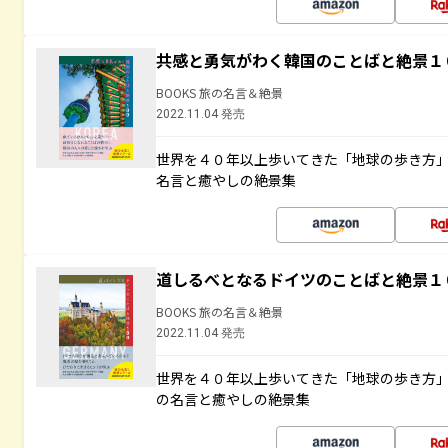
共感と勇気がわく韓国のことばと絶景１
BOOKS 旅の名言＆絶景
2022.11.04 発売
世界を４０年以上歩いてきた「地球の歩き方
名言と癒やしの絶景集
道しるべとなるドイツのことばと絶景１
BOOKS 旅の名言＆絶景
2022.11.04 発売
世界を４０年以上歩いてきた「地球の歩き方
の名言と癒やしの絶景集