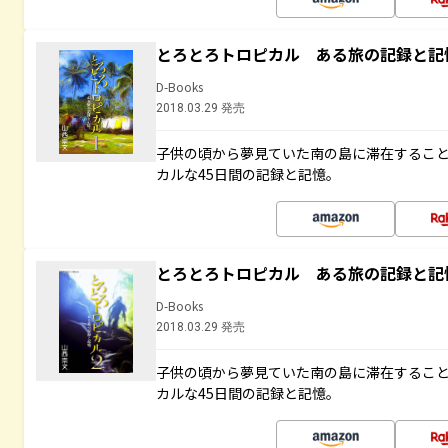
とろとろトロピカル ある旅の記録と記
D-Books
2018.03.29 発売
子供の頃から夢見ていた南の島に滞在するこ
カルな45日間の記録と記憶。
とろとろトロピカル ある旅の記録と記
D-Books
2018.03.29 発売
子供の頃から夢見ていた南の島に滞在するこ
カルな45日間の記録と記憶。