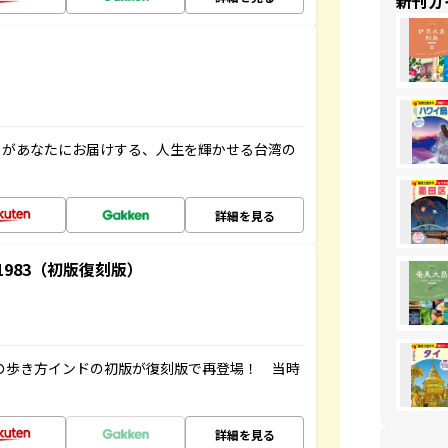
新刊ガ
」があなたにお届けする、人生を輝かせる台湾の
詳細を見る
-1983（初版復刻版）
球の歩き方インドの初版が復刻版で再登場！ 当時
詳細を見る