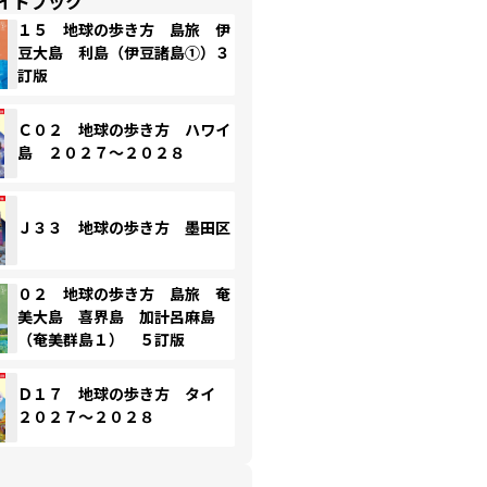
イドブック
１５ 地球の歩き方 島旅 伊
豆大島 利島（伊豆諸島①）３
訂版
Ｃ０２ 地球の歩き方 ハワイ
島 ２０２７～２０２８
Ｊ３３ 地球の歩き方 墨田区
０２ 地球の歩き方 島旅 奄
美大島 喜界島 加計呂麻島
（奄美群島１） ５訂版
Ｄ１７ 地球の歩き方 タイ
２０２７～２０２８