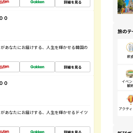
詳細を見る
００
旅のテ
」があなたにお届けする、人生を輝かせる韓国の
飲
詳細を見る
イベン
００
観
アクティ
」があなたにお届けする、人生を輝かせるドイツ
詳細を見る