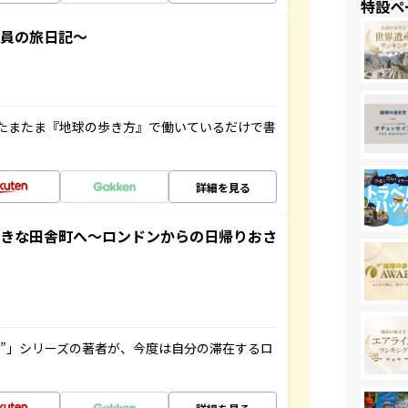
特設ペ
社員の旅日記～
たまたま『地球の歩き方』で働いているだけで書
詳細を見る
てきな田舎町へ～ロンドンからの日帰りおさ
ト”」シリーズの著者が、今度は自分の滞在するロ