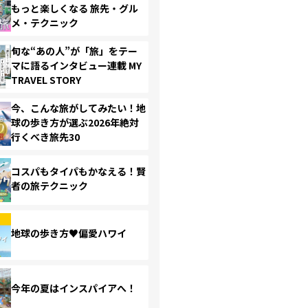
もっと楽しくなる 旅先・グル
メ・テクニック
旬な“あの人”が「旅」をテー
マに語るインタビュー連載 MY
TRAVEL STORY
今、こんな旅がしてみたい！地
球の歩き方が選ぶ2026年絶対
行くべき旅先30
コスパもタイパもかなえる！賢
者の旅テクニック
地球の歩き方♥偏愛ハワイ
今年の夏はインスパイアへ！