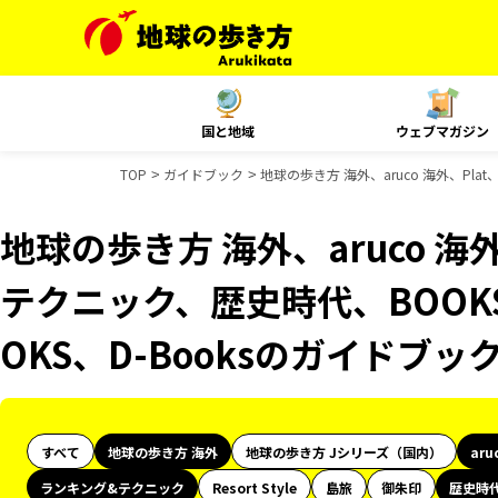
国と地域
ウェブマガジン
TOP
ガイドブック
地球の歩き方 海外、aruco 海外、Pl
地球の歩き方 海外、aruco 海
テクニック、歴史時代、BOOK
OKS、D-Booksのガイドブッ
すべて
地球の歩き方 海外
地球の歩き方 Jシリーズ（国内）
aru
ランキング&テクニック
Resort Style
島旅
御朱印
歴史時