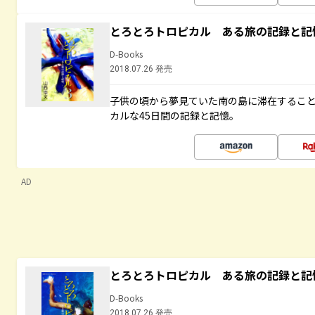
とろとろトロピカル ある旅の記録と記
D-Books
2018.07.26 発売
子供の頃から夢見ていた南の島に滞在するこ
カルな45日間の記録と記憶。
AD
とろとろトロピカル ある旅の記録と記
D-Books
2018.07.26 発売