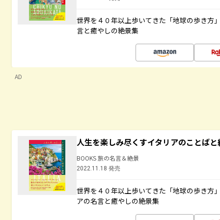
世界を４０年以上歩いてきた「地球の歩き方
言と癒やしの絶景集
AD
人生を楽しみ尽くすイタリアのことばと
BOOKS 旅の名言＆絶景
2022.11.18 発売
世界を４０年以上歩いてきた「地球の歩き方
アの名言と癒やしの絶景集