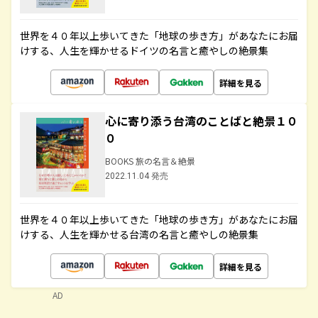
世界を４０年以上歩いてきた「地球の歩き方」があなたにお届
けする、人生を輝かせるドイツの名言と癒やしの絶景集
詳細を見る
心に寄り添う台湾のことばと絶景１０
０
BOOKS 旅の名言＆絶景
2022.11.04 発売
世界を４０年以上歩いてきた「地球の歩き方」があなたにお届
けする、人生を輝かせる台湾の名言と癒やしの絶景集
詳細を見る
AD