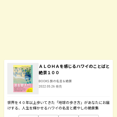
ＡＬＯＨＡを感じるハワイのことばと
絶景１００
BOOKS 旅の名言＆絶景
2022.05.26 発売
世界を４０年以上歩いてきた「地球の歩き方」があなたにお届
けする、人生を輝かせるハワイの名言と癒やしの絶景集