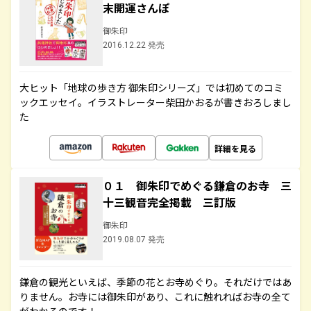
末開運さんぽ
御朱印
2016.12.22 発売
大ヒット「地球の歩き方 御朱印シリーズ」では初めてのコミ
ックエッセイ。イラストレーター柴田かおるが書きおろしまし
た
詳細を見る
０１ 御朱印でめぐる鎌倉のお寺 三
十三観音完全掲載 三訂版
御朱印
2019.08.07 発売
鎌倉の観光といえば、季節の花とお寺めぐり。それだけではあ
りません。お寺には御朱印があり、これに触れればお寺の全て