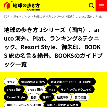
TOP
ガイドブック
地球の歩き方 Jシリーズ（国内）、aruco 海外、Plat、
地球の歩き方 Jシリーズ（国内）、ar
uco 海外、Plat、ランキング&テクニ
ック、Resort Style、御朱印、BOOK
S 旅の名言＆絶景、BOOKSのガイドブ
ック一覧
すべて
地球の歩き方 海外
地球の歩き方 Jシリーズ（国内）
aruco 海外
aruco 国内
Plat
ランキング&テクニック
Resort Style
島旅
御朱印
歴史時代
旅の図鑑
BOOKS スペシャルコラボ
BOOKS 旅の名言＆絶景