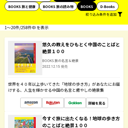
BOOKS 旅と健康
BOOKS 旅の読み物
BOOKS
D-Books
絞り込み条件を追加
1〜20件/258件中 を表示
悠久の教えをひもとく中国のことばと
絶景１００
BOOKS 旅の名言＆絶景
2022.12.15 発売
世界を４０年以上歩いてきた「地球の歩き方」があなたにお届
けする、人生を輝かせる中国の名言と癒やしの絶景集
詳細を見る
今すぐ旅に出たくなる！地球の歩き方
のことばと絶景１００