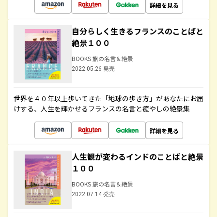
詳細を見る
自分らしく生きるフランスのことばと
絶景１００
BOOKS 旅の名言＆絶景
2022.05.26 発売
世界を４０年以上歩いてきた「地球の歩き方」があなたにお届
けする、人生を輝かせるフランスの名言と癒やしの絶景集
詳細を見る
人生観が変わるインドのことばと絶景
１００
BOOKS 旅の名言＆絶景
2022.07.14 発売