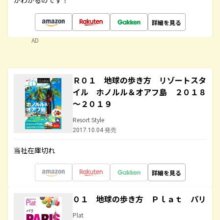
がわかるのです！
詳細を見る
AD
Ｒ０１ 地球の歩き方 リゾートスタ
イル ホノルル＆オアフ島 ２０１８
～２０１９
Resort Style
2017.10.04 発売
当社在庫切れ
詳細を見る
０１ 地球の歩き方 Ｐｌａｔ パリ
Plat