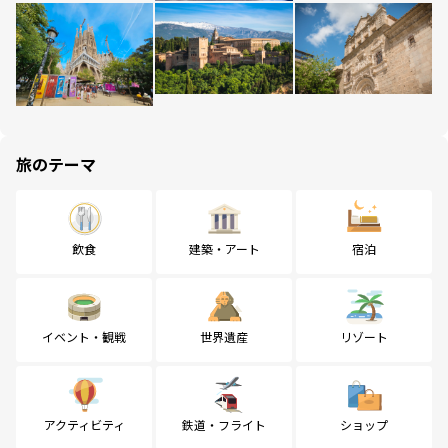
旅のテーマ
飲食
建築・アート
宿泊
イベント・観戦
世界遺産
リゾート
アクティビティ
鉄道・フライト
ショップ