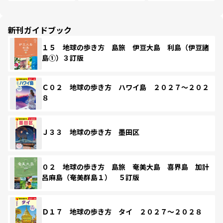
新刊ガイドブック
１５ 地球の歩き方 島旅 伊豆大島 利島（伊豆諸
島①）３訂版
Ｃ０２ 地球の歩き方 ハワイ島 ２０２７～２０２
８
Ｊ３３ 地球の歩き方 墨田区
０２ 地球の歩き方 島旅 奄美大島 喜界島 加計
呂麻島（奄美群島１） ５訂版
Ｄ１７ 地球の歩き方 タイ ２０２７～２０２８