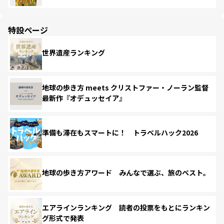
特設ページ
世界遺産ランキング
地球の歩き方 meets クリストファー・ノーラン監督
最新作『オデュッセイア』
準備も滞在もスマートに！ トラベルハック2026
地球の歩き方アワード みんなで選ぶ、旅のベスト。
エアラインランキング 読者の投票をもとにランキン
グ形式で発表