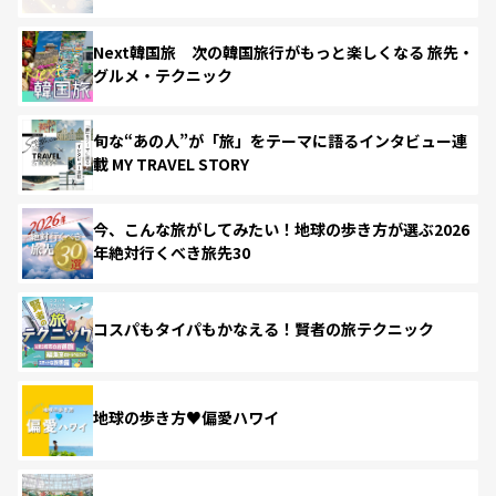
Next韓国旅 次の韓国旅行がもっと楽しくなる 旅先・
グルメ・テクニック
旬な“あの人”が「旅」をテーマに語るインタビュー連
載 MY TRAVEL STORY
今、こんな旅がしてみたい！地球の歩き方が選ぶ2026
年絶対行くべき旅先30
コスパもタイパもかなえる！賢者の旅テクニック
地球の歩き方♥偏愛ハワイ