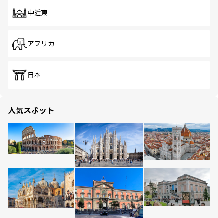
中近東
アフリカ
日本
人気スポット