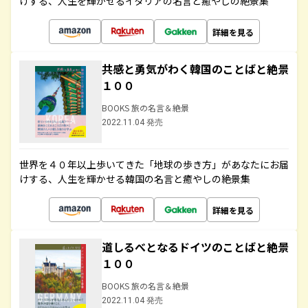
けする、人生を輝かせるイタリアの名言と癒やしの絶景集
詳細を見る
共感と勇気がわく韓国のことばと絶景
１００
BOOKS 旅の名言＆絶景
2022.11.04 発売
世界を４０年以上歩いてきた「地球の歩き方」があなたにお届
けする、人生を輝かせる韓国の名言と癒やしの絶景集
詳細を見る
道しるべとなるドイツのことばと絶景
１００
BOOKS 旅の名言＆絶景
2022.11.04 発売