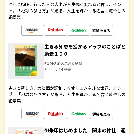
混沌と喧噪、行った人の大半が人生観が変わると言う、イン
ド。「地球の歩き方」が贈る、人生を輝かせる名言と癒やしの
絶景集！
詳細を見る
生きる知恵を授かるアラブのことばと
絶景１００
BOOKS 旅の名言＆絶景
2022.07.14 発売
古きと新しき、東と西が調和するオリエンタルな世界、アラ
ブ。「地球の歩き方」が贈る、人生を輝かせる名言と癒やしの
絶景集！
詳細を見る
御朱印はじめました 関東の神社 週