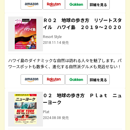
詳細を見る
Ｒ０２ 地球の歩き方 リゾートスタ
イル ハワイ島 ２０１９～２０２０
Resort Style
2018.11.14 発売
ハワイ島のダイナミックな自然は訪れる人々を魅了します。パ
ワースポットも数多く、進化する自然派グルメも見逃せない！
詳細を見る
０２ 地球の歩き方 Ｐｌａｔ ニュ
ーヨーク
Plat
2024.08.08 発売