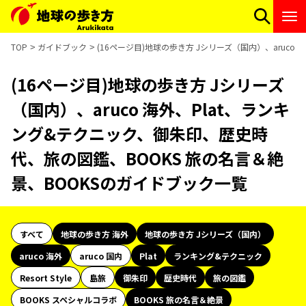
TOP
ガイドブック
(16ページ目)地球の歩き方 Jシリーズ（国内）、aruc
(16ページ目)地球の歩き方 Jシリーズ
（国内）、aruco 海外、Plat、ランキ
ング&テクニック、御朱印、歴史時
代、旅の図鑑、BOOKS 旅の名言＆絶
景、BOOKSのガイドブック一覧
すべて
地球の歩き方 海外
地球の歩き方 Jシリーズ（国内）
aruco 海外
aruco 国内
Plat
ランキング&テクニック
Resort Style
島旅
御朱印
歴史時代
旅の図鑑
BOOKS スペシャルコラボ
BOOKS 旅の名言＆絶景