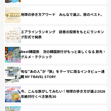
地球の歩き方アワード みんなで選ぶ、旅のベスト。
エアラインランキング 読者の投票をもとにランキン
グ形式で発表
Next韓国旅 次の韓国旅行がもっと楽しくなる 旅先・
グルメ・テクニック
旬な“あの人”が「旅」をテーマに語るインタビュー連
載 MY TRAVEL STORY
今、こんな旅がしてみたい！地球の歩き方が選ぶ2026
年絶対行くべき旅先30