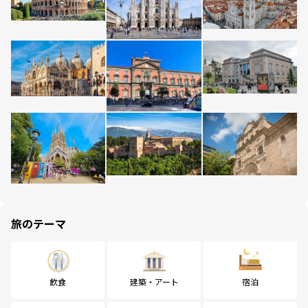
旅のテーマ
飲食
建築・アート
宿泊