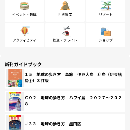
イベント・観戦
世界遺産
リゾート
アクティビティ
鉄道・フライト
ショップ
新刊ガイドブック
１５ 地球の歩き方 島旅 伊豆大島 利島（伊豆諸
島①）３訂版
Ｃ０２ 地球の歩き方 ハワイ島 ２０２７～２０２
８
Ｊ３３ 地球の歩き方 墨田区