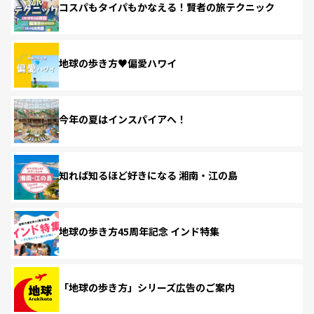
コスパもタイパもかなえる！賢者の旅テクニック
地球の歩き方♥偏愛ハワイ
今年の夏はインスパイアへ！
知れば知るほど好きになる 湘南・江の島
地球の歩き方45周年記念 インド特集
「地球の歩き方」シリーズ広告のご案内