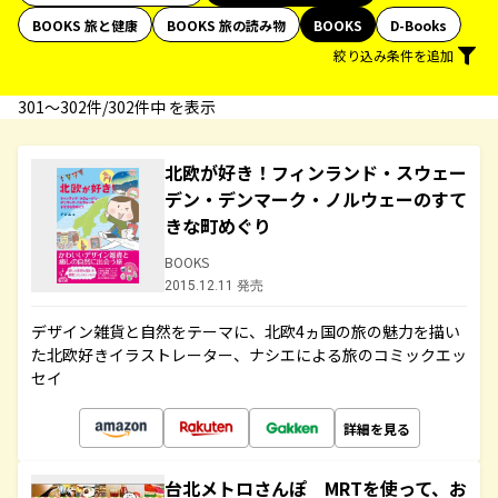
BOOKS 旅と健康
BOOKS 旅の読み物
BOOKS
D-Books
絞り込み条件を追加
301〜302件/302件中 を表示
北欧が好き！フィンランド・スウェー
デン・デンマーク・ノルウェーのすて
きな町めぐり
BOOKS
2015.12.11 発売
デザイン雑貨と自然をテーマに、北欧4ヵ国の旅の魅力を描い
た北欧好きイラストレーター、ナシエによる旅のコミックエッ
セイ
詳細を見る
台北メトロさんぽ MRTを使って、お