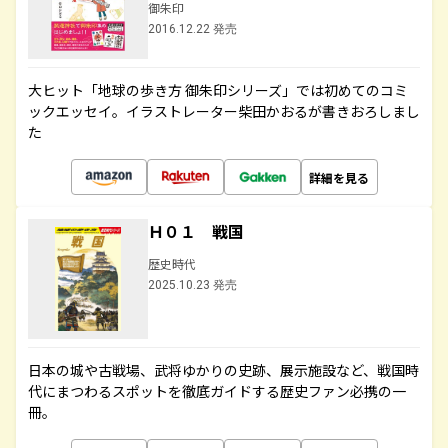
御朱印
2016.12.22 発売
大ヒット「地球の歩き方 御朱印シリーズ」では初めてのコミ
ックエッセイ。イラストレーター柴田かおるが書きおろしまし
た
詳細を見る
Ｈ０１ 戦国
歴史時代
2025.10.23 発売
日本の城や古戦場、武将ゆかりの史跡、展示施設など、戦国時
代にまつわるスポットを徹底ガイドする歴史ファン必携の一
冊。