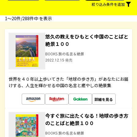
絞り込み条件を追加
1〜20件/288件中 を表示
悠久の教えをひもとく中国のことばと
絶景１００
BOOKS 旅の名言＆絶景
2022.12.15 発売
世界を４０年以上歩いてきた「地球の歩き方」があなたにお届
けする、人生を輝かせる中国の名言と癒やしの絶景集
詳細を見る
今すぐ旅に出たくなる！地球の歩き方
のことばと絶景１００
BOOKS 旅の名言＆絶景