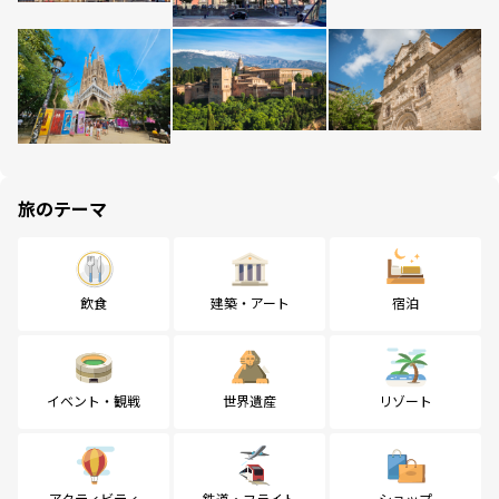
旅のテーマ
飲食
建築・アート
宿泊
イベント・観戦
世界遺産
リゾート
アクティビティ
鉄道・フライト
ショップ