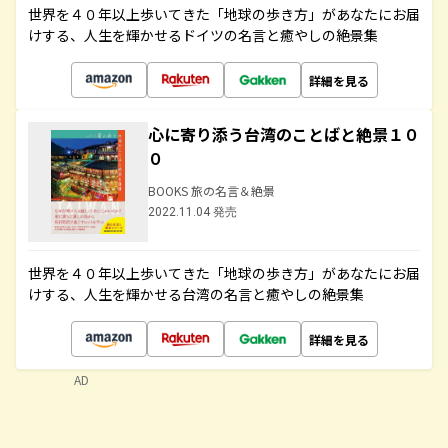
世界を４０年以上歩いてきた「地球の歩き方」があなたにお届
けする、人生を輝かせるドイツの名言と癒やしの絶景集
詳細を見る
心に寄り添う台湾のことばと絶景１０
０
BOOKS 旅の名言＆絶景
2022.11.04 発売
世界を４０年以上歩いてきた「地球の歩き方」があなたにお届
けする、人生を輝かせる台湾の名言と癒やしの絶景集
詳細を見る
AD