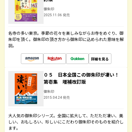
御朱印
2025.11.06 発売
名寺の多い東京。季節の花々を楽しみながらお寺をめぐり、御
朱印を頂く。御朱印の頂き方から御朱印に込められた意味を解
説。
詳細を見る
０５ 日本全国この御朱印が凄い！
第壱集 増補改訂版
御朱印
2015.04.24 発売
大人気の御朱印シリーズ。全国に拡大して、ただただ凄い、美
しい、おもしろい、珍しいにこだわり御朱印そのものを紹介し
ます。