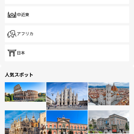
中近東
アフリカ
日本
人気スポット