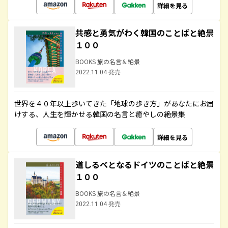
詳細を見る
共感と勇気がわく韓国のことばと絶景
１００
BOOKS 旅の名言＆絶景
2022.11.04 発売
世界を４０年以上歩いてきた「地球の歩き方」があなたにお届
けする、人生を輝かせる韓国の名言と癒やしの絶景集
詳細を見る
道しるべとなるドイツのことばと絶景
１００
BOOKS 旅の名言＆絶景
2022.11.04 発売