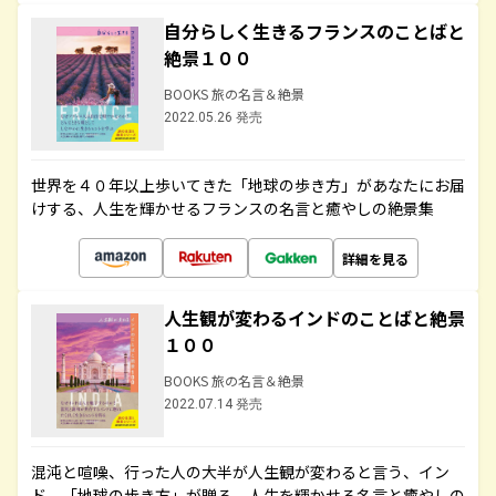
自分らしく生きるフランスのことばと
絶景１００
BOOKS 旅の名言＆絶景
2022.05.26 発売
世界を４０年以上歩いてきた「地球の歩き方」があなたにお届
けする、人生を輝かせるフランスの名言と癒やしの絶景集
詳細を見る
人生観が変わるインドのことばと絶景
１００
BOOKS 旅の名言＆絶景
2022.07.14 発売
混沌と喧噪、行った人の大半が人生観が変わると言う、イン
ド。「地球の歩き方」が贈る、人生を輝かせる名言と癒やしの