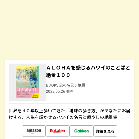
ＡＬＯＨＡを感じるハワイのことばと
絶景１００
BOOKS 旅の名言＆絶景
2022.05.26 発売
世界を４０年以上歩いてきた「地球の歩き方」があなたにお届
けする、人生を輝かせるハワイの名言と癒やしの絶景集
詳細を見る