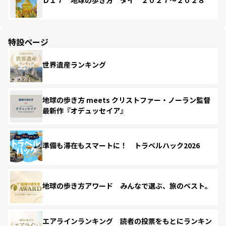
Ｄ１７ 地球の歩き方 タイ ２０２７～２０２８
特設ページ
世界遺産ランキング
地球の歩き方 meets クリストファー・ノーラン監督
最新作『オデュッセイア』
準備も滞在もスマートに！ トラベルハック2026
地球の歩き方アワード みんなで選ぶ、旅のベスト。
エアラインランキング 読者の投票をもとにランキン