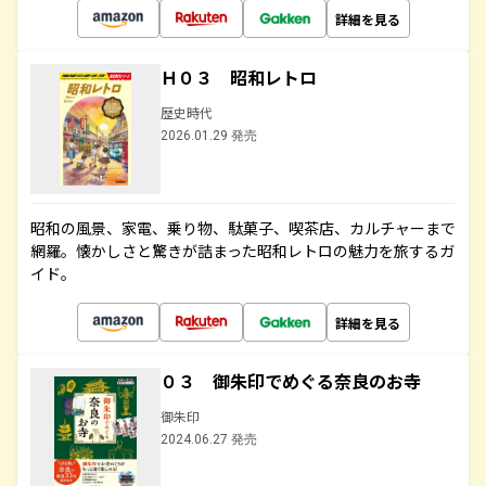
詳細を見る
Ｈ０３ 昭和レトロ
歴史時代
2026.01.29 発売
昭和の風景、家電、乗り物、駄菓子、喫茶店、カルチャーまで
網羅。懐かしさと驚きが詰まった昭和レトロの魅力を旅するガ
イド。
詳細を見る
０３ 御朱印でめぐる奈良のお寺
御朱印
2024.06.27 発売