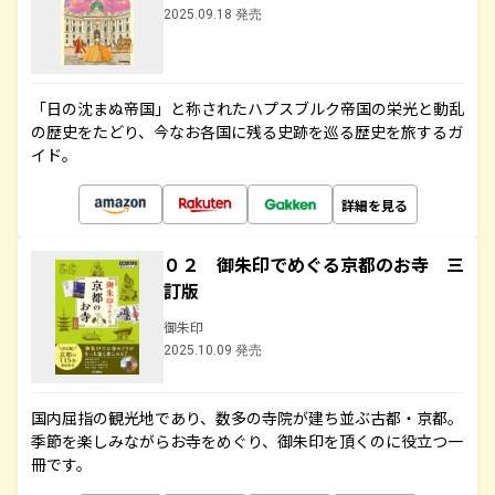
2025.09.18 発売
「日の沈まぬ帝国」と称されたハプスブルク帝国の栄光と動乱
の歴史をたどり、今なお各国に残る史跡を巡る歴史を旅するガ
イド。
詳細を見る
０２ 御朱印でめぐる京都のお寺 三
訂版
御朱印
2025.10.09 発売
国内屈指の観光地であり、数多の寺院が建ち並ぶ古都・京都。
季節を楽しみながらお寺をめぐり、御朱印を頂くのに役立つ一
冊です。