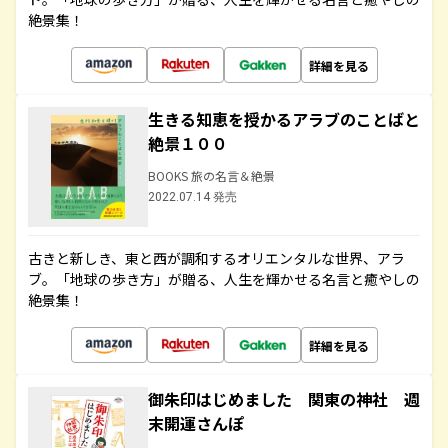
絶景集！
詳細を見る
生きる知恵を授かるアラブのことばと
絶景１００
BOOKS 旅の名言＆絶景
2022.07.14 発売
古きと新しき、東と西が調和するオリエンタルな世界、アラ
ブ。「地球の歩き方」が贈る、人生を輝かせる名言と癒やしの
絶景集！
詳細を見る
御朱印はじめました 関東の神社 週
末開運さんぽ