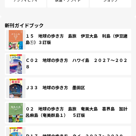
新刊ガイドブック
１５ 地球の歩き方 島旅 伊豆大島 利島（伊豆諸
島①）３訂版
Ｃ０２ 地球の歩き方 ハワイ島 ２０２７～２０２
８
Ｊ３３ 地球の歩き方 墨田区
０２ 地球の歩き方 島旅 奄美大島 喜界島 加計
呂麻島（奄美群島１） ５訂版