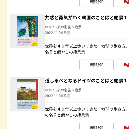
共感と勇気がわく韓国のことばと絶景１
BOOKS 旅の名言＆絶景
2022.11.04 発売
世界を４０年以上歩いてきた「地球の歩き方
名言と癒やしの絶景集
道しるべとなるドイツのことばと絶景１
BOOKS 旅の名言＆絶景
2022.11.04 発売
世界を４０年以上歩いてきた「地球の歩き方
の名言と癒やしの絶景集