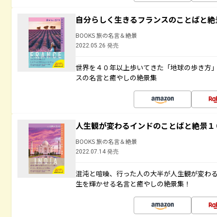
自分らしく生きるフランスのことばと絶
BOOKS 旅の名言＆絶景
2022.05.26 発売
世界を４０年以上歩いてきた「地球の歩き方
スの名言と癒やしの絶景集
人生観が変わるインドのことばと絶景１
BOOKS 旅の名言＆絶景
2022.07.14 発売
混沌と喧噪、行った人の大半が人生観が変わ
生を輝かせる名言と癒やしの絶景集！