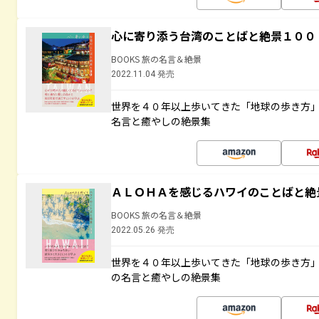
心に寄り添う台湾のことばと絶景１００
BOOKS 旅の名言＆絶景
2022.11.04 発売
世界を４０年以上歩いてきた「地球の歩き方
名言と癒やしの絶景集
ＡＬＯＨＡを感じるハワイのことばと絶
BOOKS 旅の名言＆絶景
2022.05.26 発売
世界を４０年以上歩いてきた「地球の歩き方
の名言と癒やしの絶景集