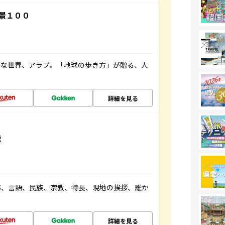
景１００
ルな世界、アラブ。「地球の歩き方」が贈る、人
詳細を見る
説
都、言語、民族、宗教、特長、現地の挨拶、誰か
詳細を見る