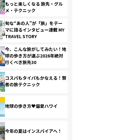
もっと楽しくなる 旅先・グル
メ・テクニック
旬な“あの人”が「旅」をテー
マに語るインタビュー連載 MY
TRAVEL STORY
今、こんな旅がしてみたい！地
球の歩き方が選ぶ2026年絶対
行くべき旅先30
コスパもタイパもかなえる！賢
者の旅テクニック
地球の歩き方♥偏愛ハワイ
今年の夏はインスパイアへ！