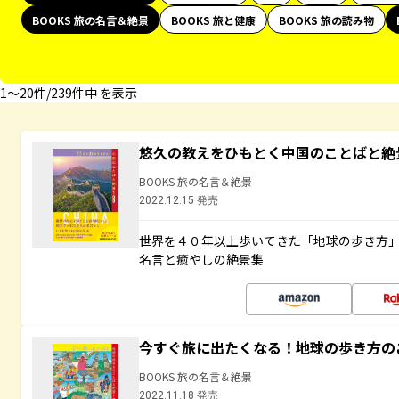
BOOKS 旅の名言＆絶景
BOOKS 旅と健康
BOOKS 旅の読み物
1〜20件/239件中 を表示
悠久の教えをひもとく中国のことばと絶
BOOKS 旅の名言＆絶景
2022.12.15 発売
世界を４０年以上歩いてきた「地球の歩き方
名言と癒やしの絶景集
今すぐ旅に出たくなる！地球の歩き方の
BOOKS 旅の名言＆絶景
2022.11.18 発売