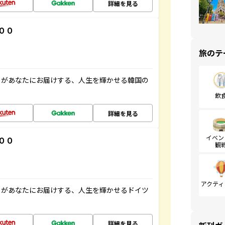
詳細を見る
００
旅のテ
」があなたにお届けする、人生を輝かせる韓国の
飲
詳細を見る
イベン
００
観
アクティ
」があなたにお届けする、人生を輝かせるドイツ
詳細を見る