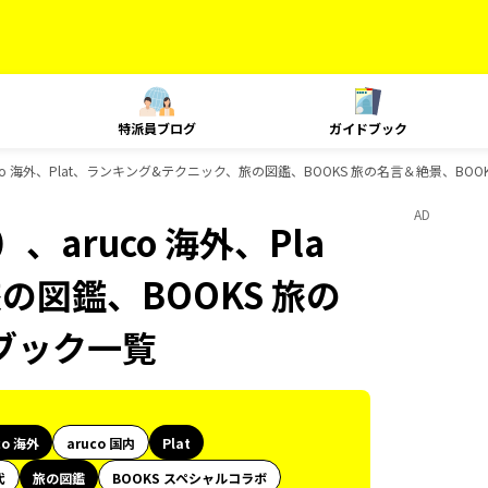
特派員ブログ
ガイドブック
co 海外、Plat、ランキング&テクニック、旅の図鑑、BOOKS 旅の名言＆絶景、BO
AD
aruco 海外、Pla
の図鑑、BOOKS 旅の
ブック一覧
co 海外
aruco 国内
Plat
代
旅の図鑑
BOOKS スペシャルコラボ