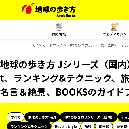
国と地域
ウェブマガジン
TOP
ガイドブック
地球の歩き方 Jシリーズ（国内）、aru
地球の歩き方 Jシリーズ（国内）、
t、ランキング&テクニック、旅
名言＆絶景、BOOKSのガイド
すべて
地球の歩き方 海外
地球の歩き方 Jシリーズ（国内）
aru
ランキング&テクニック
Resort Style
島旅
御朱印
歴史時