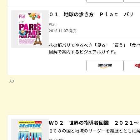
０１ 地球の歩き方 Ｐｌａｔ パリ
Plat
2018.11.07 発売
花の都パリでやるべき「見る」「買う」「食
図解で案内するビジュアルガイド。
AD
Ｗ０２ 世界の指導者図鑑 ２０２１
２０８の国と地域のリーダーを経歴とともに