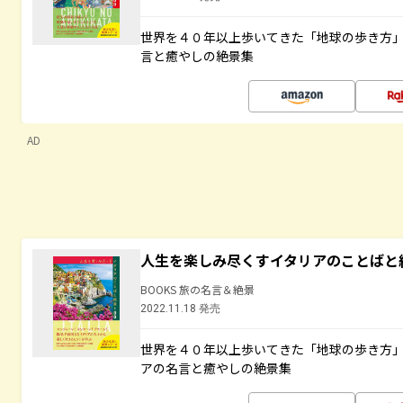
世界を４０年以上歩いてきた「地球の歩き方
言と癒やしの絶景集
AD
人生を楽しみ尽くすイタリアのことばと
BOOKS 旅の名言＆絶景
2022.11.18 発売
世界を４０年以上歩いてきた「地球の歩き方
アの名言と癒やしの絶景集