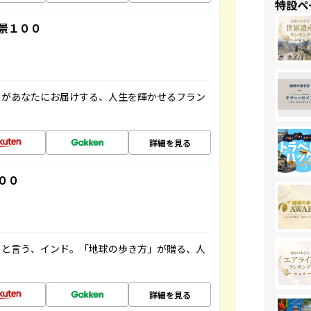
特設ペ
景１００
」があなたにお届けする、人生を輝かせるフラン
詳細を見る
００
ると言う、インド。「地球の歩き方」が贈る、人
詳細を見る