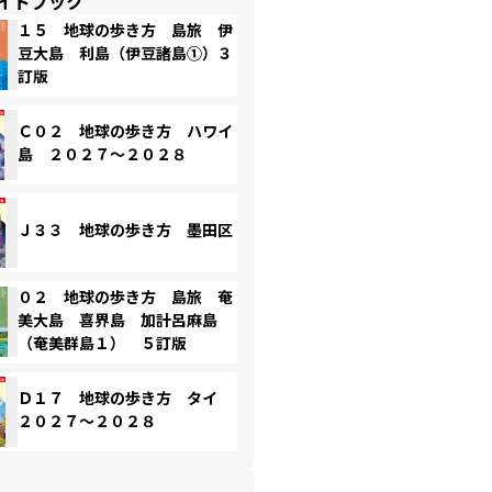
イドブック
１５ 地球の歩き方 島旅 伊
豆大島 利島（伊豆諸島①）３
訂版
Ｃ０２ 地球の歩き方 ハワイ
島 ２０２７～２０２８
Ｊ３３ 地球の歩き方 墨田区
０２ 地球の歩き方 島旅 奄
美大島 喜界島 加計呂麻島
（奄美群島１） ５訂版
Ｄ１７ 地球の歩き方 タイ
２０２７～２０２８