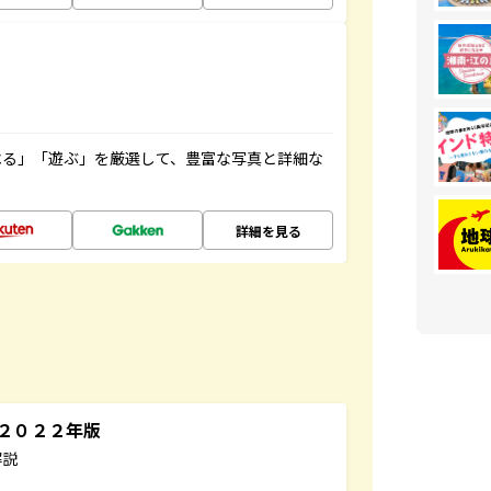
べる」「遊ぶ」を厳選して、豊富な写真と詳細な
詳細を見る
～２０２２年版
解説