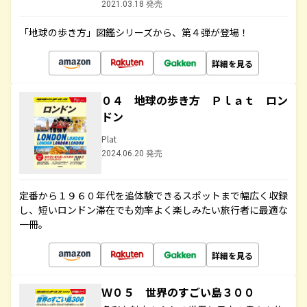
2021.03.18 発売
「地球の歩き方」図鑑シリーズから、第４弾が登場！
詳細を見る
０４ 地球の歩き方 Ｐｌａｔ ロン
ドン
Plat
2024.06.20 発売
定番から１９６０年代を追体験できるスポットまで幅広く収録
し、短いロンドン滞在でも効率よく楽しみたい旅行者に最適な
一冊。
詳細を見る
Ｗ０５ 世界のすごい島３００