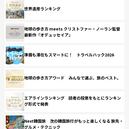
世界遺産ランキング
地球の歩き方 meets クリストファー・ノーラン監督
最新作『オデュッセイア』
準備も滞在もスマートに！ トラベルハック2026
地球の歩き方アワード みんなで選ぶ、旅のベスト。
エアラインランキング 読者の投票をもとにランキン
グ形式で発表
Next韓国旅 次の韓国旅行がもっと楽しくなる 旅先・
グルメ・テクニック