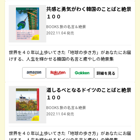
共感と勇気がわく韓国のことばと絶景
１００
BOOKS 旅の名言＆絶景
2022.11.04 発売
世界を４０年以上歩いてきた「地球の歩き方」があなたにお届
けする、人生を輝かせる韓国の名言と癒やしの絶景集
詳細を見る
道しるべとなるドイツのことばと絶景
１００
BOOKS 旅の名言＆絶景
2022.11.04 発売
世界を４０年以上歩いてきた「地球の歩き方」があなたにお届
けする、人生を輝かせるドイツの名言と癒やしの絶景集