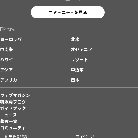
コミュニティを見る
国と地域
ヨーロッパ
北米
中南米
オセアニア
ハワイ
リゾート
アジア
中近東
アフリカ
日本
ウェブマガジン
特派員ブログ
ガイドブック
ニュース
著者一覧
コミュニティ
新規会員登録
マイページ