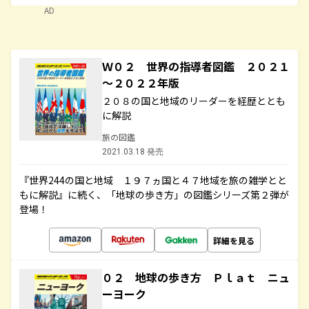
AD
Ｗ０２ 世界の指導者図鑑 ２０２１
～２０２２年版
２０８の国と地域のリーダーを経歴ととも
に解説
旅の図鑑
2021.03.18 発売
『世界244の国と地域 １９７ヵ国と４７地域を旅の雑学とと
もに解説』に続く、「地球の歩き方」の図鑑シリーズ第２弾が
登場！
詳細を見る
０２ 地球の歩き方 Ｐｌａｔ ニュ
ーヨーク