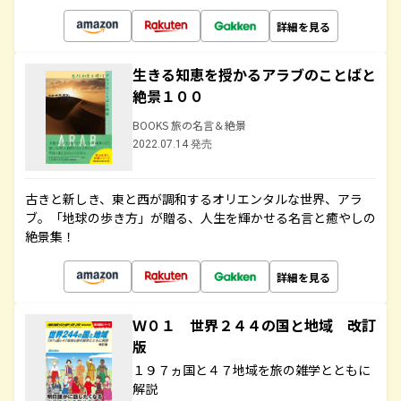
詳細を見る
生きる知恵を授かるアラブのことばと
絶景１００
BOOKS 旅の名言＆絶景
2022.07.14 発売
古きと新しき、東と西が調和するオリエンタルな世界、アラ
ブ。「地球の歩き方」が贈る、人生を輝かせる名言と癒やしの
絶景集！
詳細を見る
Ｗ０１ 世界２４４の国と地域 改訂
版
１９７ヵ国と４７地域を旅の雑学とともに
解説