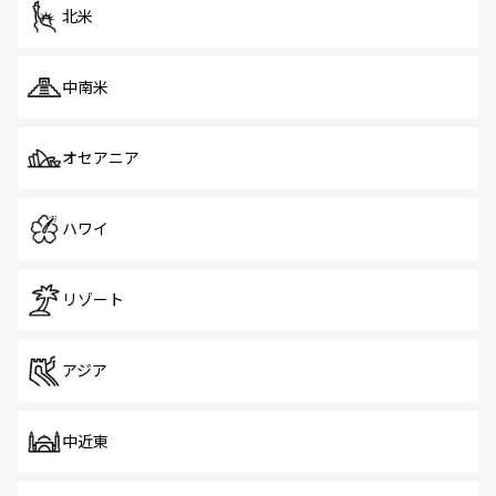
ツ一覧
を参照してほしい。
北米
中南米
オセアニア
ハワイ
リゾート
アジア
中近東