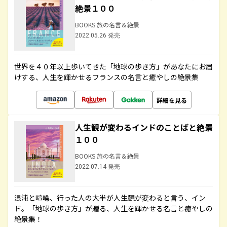
絶景１００
BOOKS 旅の名言＆絶景
2022.05.26 発売
世界を４０年以上歩いてきた「地球の歩き方」があなたにお届
けする、人生を輝かせるフランスの名言と癒やしの絶景集
詳細を見る
人生観が変わるインドのことばと絶景
１００
BOOKS 旅の名言＆絶景
2022.07.14 発売
混沌と喧噪、行った人の大半が人生観が変わると言う、イン
ド。「地球の歩き方」が贈る、人生を輝かせる名言と癒やしの
絶景集！