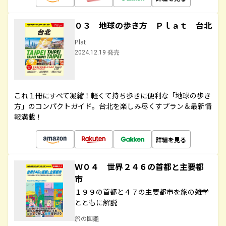
０３ 地球の歩き方 Ｐｌａｔ 台北
Plat
2024.12.19 発売
これ１冊にすべて凝縮！軽くて持ち歩きに便利な「地球の歩き
方」のコンパクトガイド。台北を楽しみ尽くすプラン＆最新情
報満載！
詳細を見る
Ｗ０４ 世界２４６の首都と主要都
市
１９９の首都と４７の主要都市を旅の雑学
とともに解説
旅の図鑑