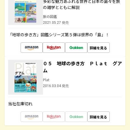
多彩な魅力あふれる世界と日本の島々を旅
の雑学とともに解説
旅の図鑑
2021.05.27 発売
「地球の歩き方」図鑑シリーズ第５弾は世界の「島」！
詳細を見る
０５ 地球の歩き方 Ｐｌａｔ グア
ム
Plat
2016.03.04 発売
当社在庫切れ
詳細を見る