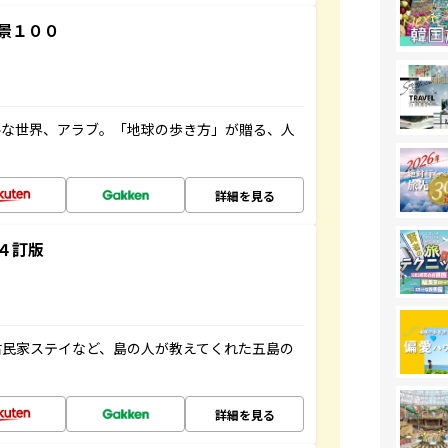
景１００
ルな世界、アラブ。「地球の歩き方」が贈る、人
詳細を見る
４訂版
古民家ステイなど、島の人が教えてくれた五島の
詳細を見る