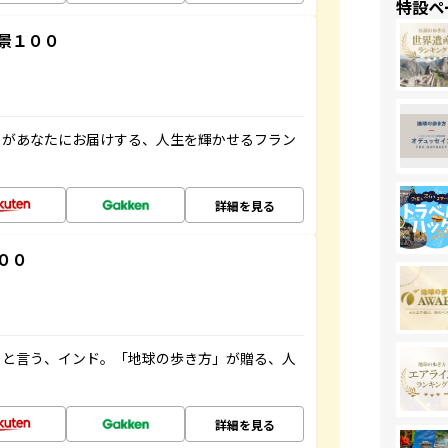
特設ペ
景１００
」があなたにお届けする、人生を輝かせるフラン
詳細を見る
００
ると言う、インド。「地球の歩き方」が贈る、人
詳細を見る