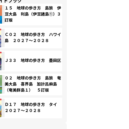
イドブック
１５ 地球の歩き方 島旅 伊
豆大島 利島（伊豆諸島①）３
訂版
Ｃ０２ 地球の歩き方 ハワイ
島 ２０２７～２０２８
Ｊ３３ 地球の歩き方 墨田区
０２ 地球の歩き方 島旅 奄
美大島 喜界島 加計呂麻島
（奄美群島１） ５訂版
Ｄ１７ 地球の歩き方 タイ
２０２７～２０２８