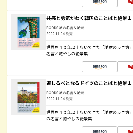
共感と勇気がわく韓国のことばと絶景１
BOOKS 旅の名言＆絶景
2022.11.04 発売
世界を４０年以上歩いてきた「地球の歩き方
名言と癒やしの絶景集
道しるべとなるドイツのことばと絶景１
BOOKS 旅の名言＆絶景
2022.11.04 発売
世界を４０年以上歩いてきた「地球の歩き方
の名言と癒やしの絶景集