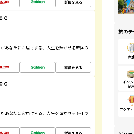
詳細を見る
００
旅のテ
」があなたにお届けする、人生を輝かせる韓国の
飲
詳細を見る
イベン
００
観
アクティ
」があなたにお届けする、人生を輝かせるドイツ
詳細を見る