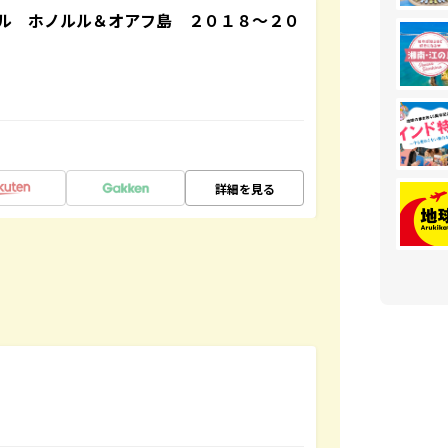
ル ホノルル＆オアフ島 ２０１８～２０
詳細を見る