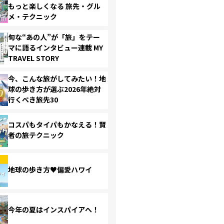
もっと楽しくなる 旅先・グル
メ・テクニック
旬な“あの人”が「旅」をテー
マに語るインタビュー連載 MY
TRAVEL STORY
今、こんな旅がしてみたい！地
球の歩き方が選ぶ2026年絶対
行くべき旅先30
コスパもタイパもかなえる！賢
者の旅テクニック
地球の歩き方♥偏愛ハワイ
今年の夏はインスパイアへ！