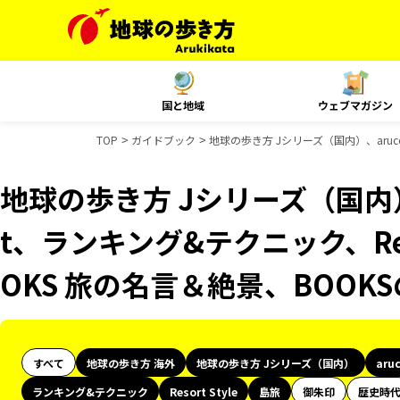
国と地域
ウェブマガジン
TOP
ガイドブック
地球の歩き方 Jシリーズ（国内）、aruco
地球の歩き方 Jシリーズ（国内）、
t、ランキング&テクニック、Reso
OKS 旅の名言＆絶景、BOOK
すべて
地球の歩き方 海外
地球の歩き方 Jシリーズ（国内）
aru
ランキング&テクニック
Resort Style
島旅
御朱印
歴史時