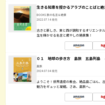
生きる知恵を授かるアラブのことばと絶
BOOKS 旅の名言＆絶景
2022.07.14 発売
古きと新しき、東と西が調和するオリエンタ
生を輝かせる名言と癒やしの絶景集！
０１ 地球の歩き方 島旅 五島列島 
島旅
2024.07.04 発売
ようこそ！世界遺産の教会、絶品島ごはん、
魅力をギュッと凝縮。さあ、島旅へ。