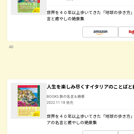
世界を４０年以上歩いてきた「地球の歩き方
言と癒やしの絶景集
AD
人生を楽しみ尽くすイタリアのことばと
BOOKS 旅の名言＆絶景
2022.11.18 発売
世界を４０年以上歩いてきた「地球の歩き方
アの名言と癒やしの絶景集