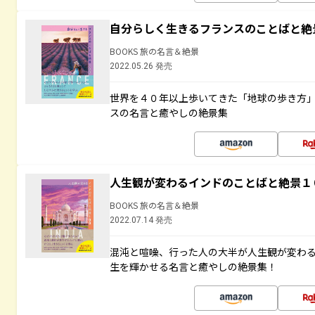
自分らしく生きるフランスのことばと絶
BOOKS 旅の名言＆絶景
2022.05.26 発売
世界を４０年以上歩いてきた「地球の歩き方
スの名言と癒やしの絶景集
人生観が変わるインドのことばと絶景１
BOOKS 旅の名言＆絶景
2022.07.14 発売
混沌と喧噪、行った人の大半が人生観が変わ
生を輝かせる名言と癒やしの絶景集！