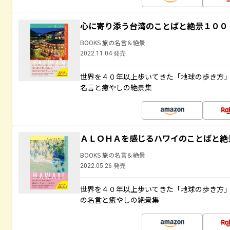
心に寄り添う台湾のことばと絶景１００
BOOKS 旅の名言＆絶景
2022.11.04 発売
世界を４０年以上歩いてきた「地球の歩き方
名言と癒やしの絶景集
ＡＬＯＨＡを感じるハワイのことばと絶
BOOKS 旅の名言＆絶景
2022.05.26 発売
世界を４０年以上歩いてきた「地球の歩き方
の名言と癒やしの絶景集