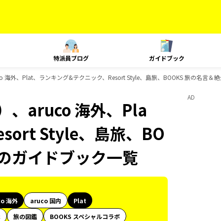
特派員ブログ
ガイドブック
 海外、Plat、ランキング&テクニック、Resort Style、島旅、BOOKS 旅の名言
AD
aruco 海外、Pla
rt Style、島旅、BO
Sのガイドブック一覧
co 海外
aruco 国内
Plat
代
旅の図鑑
BOOKS スペシャルコラボ