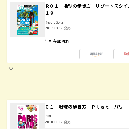
Ｒ０１ 地球の歩き方 リゾートスタイ
１９
Resort Style
2017.10.04 発売
当社在庫切れ
AD
０１ 地球の歩き方 Ｐｌａｔ パリ
Plat
2018.11.07 発売