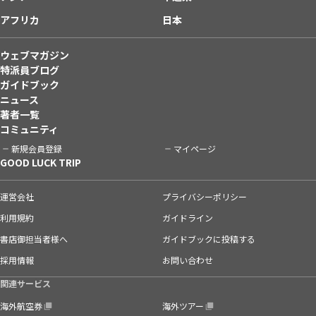
アフリカ
日本
ウェブマガジン
特派員ブログ
ガイドブック
ニュース
著者一覧
コミュニティ
新規会員登録
マイページ
GOOD LUCK TRIP
運営会社
プライバシーポリシー
利用規約
ガイドライン
書店御担当者様へ
ガイドブックに投稿する
採用情報
お問い合わせ
関連サービス
海外航空券
海外ツアー