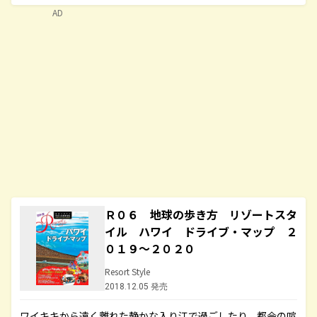
AD
Ｒ０６ 地球の歩き方 リゾートスタ
イル ハワイ ドライブ・マップ ２
０１９～２０２０
Resort Style
2018.12.05 発売
ワイキキから遠く離れた静かな入り江で過ごしたり、都会の喧