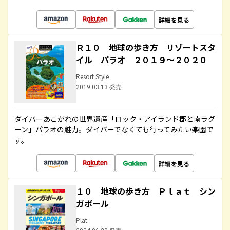
詳細を見る
Ｒ１０ 地球の歩き方 リゾートスタ
イル パラオ ２０１９～２０２０
Resort Style
2019.03.13 発売
ダイバーあこがれの世界遺産「ロック・アイランド郡と南ラグ
ーン」パラオの魅力。ダイバーでなくても行ってみたい楽園で
す。
詳細を見る
１０ 地球の歩き方 Ｐｌａｔ シン
ガポール
Plat