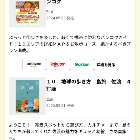
ンコク
Plat
2024.05.09 発売
ぷらっと街歩きを楽しむ、軽くて携帯に便利なバンコクガイ
ド！１０エリアの詳細ＭＡＰ＆お散歩コース、絶対するべきプ
ラン満載。
詳細を見る
１０ 地球の歩き方 島旅 佐渡 ４
訂版
島旅
2025.02.21 発売
ようこそ！ 絶景スポットから遊び方、カルチャーまで、島の
人たちが教えてくれた佐渡の魅力をギュッと凝縮。さあ島旅
へ。