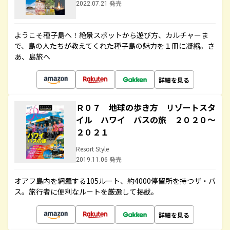
2022.07.21 発売
ようこそ種子島へ！絶景スポットから遊び方、カルチャーま
で、島の人たちが教えてくれた種子島の魅力を１冊に凝縮。さ
あ、島旅へ
詳細を見る
Ｒ０７ 地球の歩き方 リゾートスタ
イル ハワイ バスの旅 ２０２０～
２０２１
Resort Style
2019.11.06 発売
オアフ島内を網羅する105ルート、約4000停留所を持つザ・バ
ス。旅行者に便利なルートを厳選して掲載。
詳細を見る