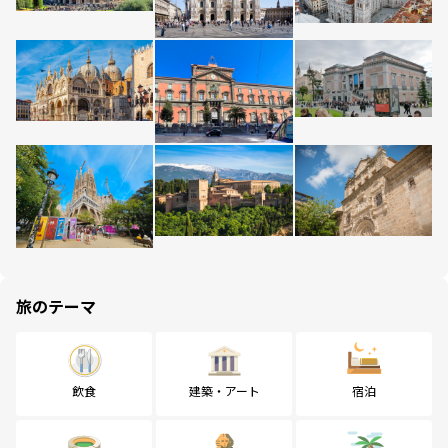
旅のテーマ
飲食
建築・アート
宿泊