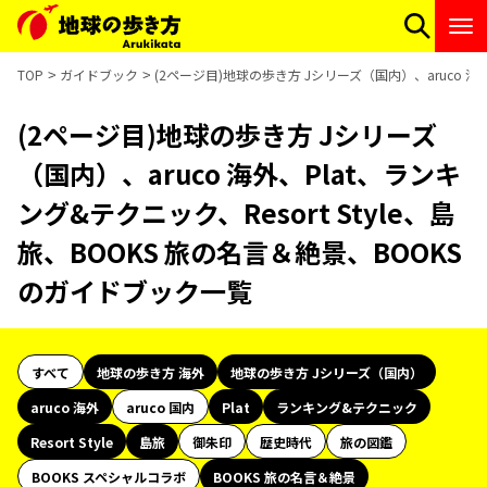
TOP
ガイドブック
(2ページ目)地球の歩き方 Jシリーズ（国内）、aruco 海外
(2ページ目)地球の歩き方 Jシリーズ
（国内）、aruco 海外、Plat、ランキ
ング&テクニック、Resort Style、島
旅、BOOKS 旅の名言＆絶景、BOOKS
のガイドブック一覧
すべて
地球の歩き方 海外
地球の歩き方 Jシリーズ（国内）
aruco 海外
aruco 国内
Plat
ランキング&テクニック
Resort Style
島旅
御朱印
歴史時代
旅の図鑑
BOOKS スペシャルコラボ
BOOKS 旅の名言＆絶景