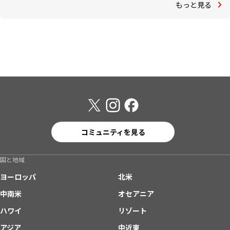
もっと見る
コミュニティを見る
国と地域
ヨーロッパ
北米
中南米
オセアニア
ハワイ
リゾート
アジア
中近東