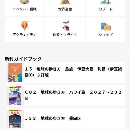
イベント・観戦
世界遺産
リゾート
アクティビティ
鉄道・フライト
ショップ
新刊ガイドブック
１５ 地球の歩き方 島旅 伊豆大島 利島（伊豆諸
島①）３訂版
Ｃ０２ 地球の歩き方 ハワイ島 ２０２７～２０２
８
Ｊ３３ 地球の歩き方 墨田区