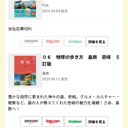
Plat
2016.03.04 発売
当社在庫切れ
詳細を見る
０６ 地球の歩き方 島旅 壱岐 ５
訂版
島旅
2025.06.12 発売
豊かな自然に恵まれた神々の島、壱岐。グルメ・カルチャー・
絶景など、島の人が教えてくれた壱岐の魅力を凝縮！さあ、島
旅へ！
詳細を見る