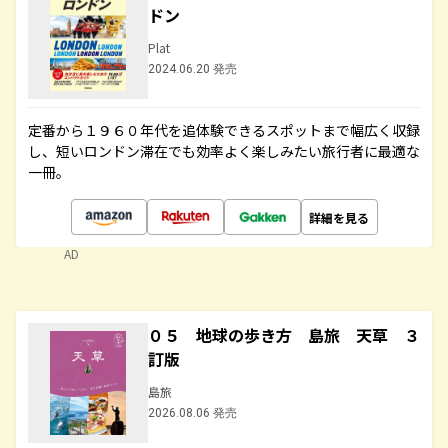
ドン
Plat
2024.06.20 発売
定番から１９６０年代を追体験できるスポットまで幅広く収録
し、短いロンドン滞在でも効率よく楽しみたい旅行者に最適な
一冊。
詳細を見る
AD
０５ 地球の歩き方 島旅 天草 ３
訂版
島旅
2026.08.06 発売