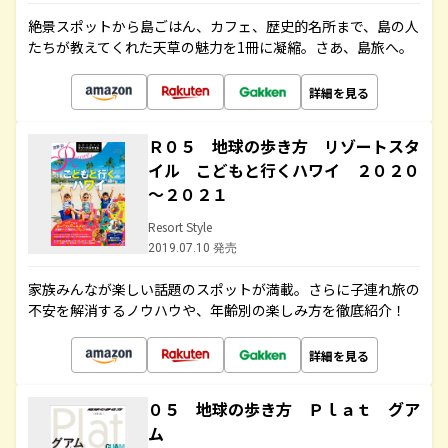
絶景スポットから島ごはん、カフェ、歴史的名所まで、島の人
たちが教えてくれた天草の魅力を1冊に凝縮。さあ、島旅へ。
詳細を見る
Ｒ０５ 地球の歩き方 リゾートスタ
イル こどもと行くハワイ ２０２０
～２０２１
Resort Style
2019.07.10 発売
家族みんなが楽しい話題のスポットが満載。さらに子連れ旅の
不安を解消するノウハウや、年齢別の楽しみ方を徹底紹介！
詳細を見る
０５ 地球の歩き方 Ｐｌａｔ グア
ム