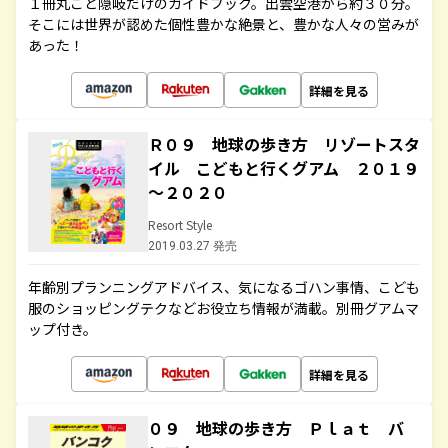
１冊丸ごと隠岐だけのガイドブック。出雲空港から約３０分。
そこには世界が認めた個性豊かな絶景と、豊かな人々の営みが
あった！
詳細を見る
Ｒ０９ 地球の歩き方 リゾートスタ
イル こどもと行くグアム ２０１９
～２０２０
Resort Style
2019.03.27 発売
年齢別プランニングアドバイス、気になるゴハン事情、こども
服のショッピングテクなどお役立ち情報が満載。別冊グアムマ
ップ付き。
詳細を見る
０９ 地球の歩き方 Ｐｌａｔ バ