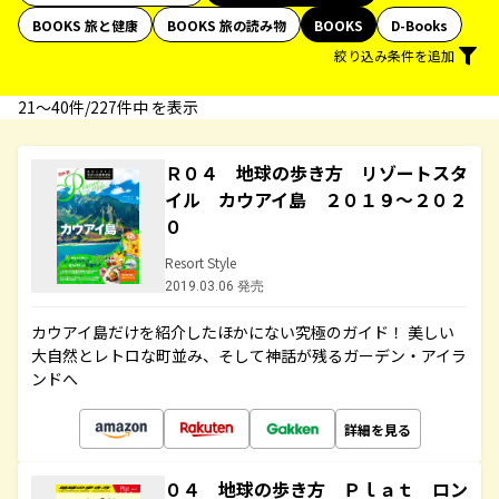
BOOKS 旅と健康
BOOKS 旅の読み物
BOOKS
D-Books
絞り込み条件を追加
21〜40件/227件中 を表示
Ｒ０４ 地球の歩き方 リゾートスタ
イル カウアイ島 ２０１９～２０２
０
Resort Style
2019.03.06 発売
カウアイ島だけを紹介したほかにない究極のガイド！ 美しい
大自然とレトロな町並み、そして神話が残るガーデン・アイラ
ンドへ
詳細を見る
０４ 地球の歩き方 Ｐｌａｔ ロン