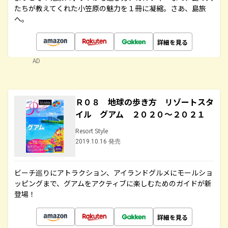
たちが教えてくれた小笠原の魅力を１冊に凝縮。さあ、島旅
へ。
詳細を見る
AD
Ｒ０８ 地球の歩き方 リゾートスタ
イル グアム ２０２０～２０２１
Resort Style
2019.10.16 発売
ビーチ巡りにアトラクション、アイランドグルメにモールショ
ッピングまで、グアムをアクティブに楽しむためのガイドが新
登場！
詳細を見る