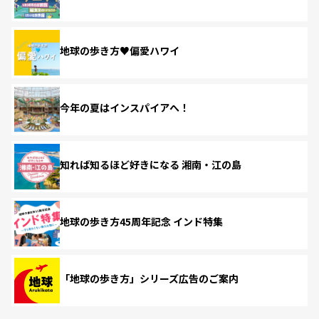
地球の歩き方♥偏愛ハワイ
今年の夏はインスパイアへ！
知れば知るほど好きになる 湘南・江の島
地球の歩き方45周年記念 インド特集
「地球の歩き方」シリーズ広告のご案内