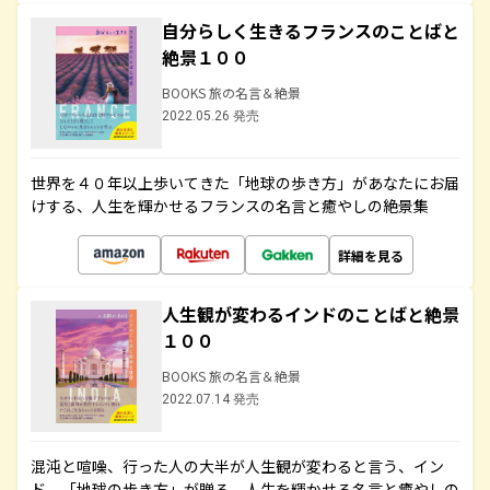
自分らしく生きるフランスのことばと
絶景１００
BOOKS 旅の名言＆絶景
2022.05.26 発売
世界を４０年以上歩いてきた「地球の歩き方」があなたにお届
けする、人生を輝かせるフランスの名言と癒やしの絶景集
詳細を見る
人生観が変わるインドのことばと絶景
１００
BOOKS 旅の名言＆絶景
2022.07.14 発売
混沌と喧噪、行った人の大半が人生観が変わると言う、イン
ド。「地球の歩き方」が贈る、人生を輝かせる名言と癒やしの