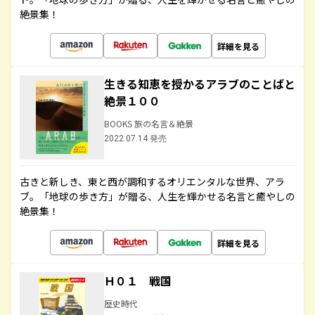
絶景集！
詳細を見る
生きる知恵を授かるアラブのことばと
絶景１００
BOOKS 旅の名言＆絶景
2022.07.14 発売
古きと新しき、東と西が調和するオリエンタルな世界、アラ
ブ。「地球の歩き方」が贈る、人生を輝かせる名言と癒やしの
絶景集！
詳細を見る
Ｈ０１ 戦国
歴史時代