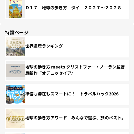
Ｄ１７ 地球の歩き方 タイ ２０２７～２０２８
特設ページ
世界遺産ランキング
地球の歩き方 meets クリストファー・ノーラン監督
最新作『オデュッセイア』
準備も滞在もスマートに！ トラベルハック2026
地球の歩き方アワード みんなで選ぶ、旅のベスト。