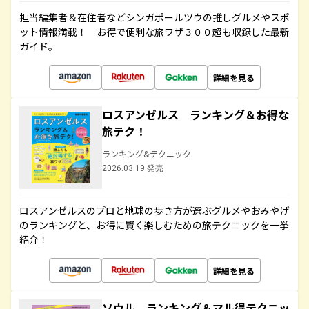
担当編集者＆在住者などシンガポールツウの推しグルメやスポ
ット情報満載！ お得で便利な旅ワザ３００超も収録した最新
ガイド。
詳細を見る
ロスアンゼルス ランキング＆お得な
旅テク！
ランキング&テクニック
2026.03.19 発売
ロスアンゼルスのプロと地球の歩き方が選ぶグルメやおみやげ
のランキングと、お得に賢く楽しむための旅テクニックを一挙
紹介！
詳細を見る
ソウル ランキング＆マル得テクニッ