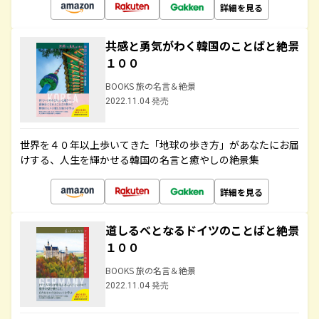
詳細を見る
共感と勇気がわく韓国のことばと絶景
１００
BOOKS 旅の名言＆絶景
2022.11.04 発売
世界を４０年以上歩いてきた「地球の歩き方」があなたにお届
けする、人生を輝かせる韓国の名言と癒やしの絶景集
詳細を見る
道しるべとなるドイツのことばと絶景
１００
BOOKS 旅の名言＆絶景
2022.11.04 発売