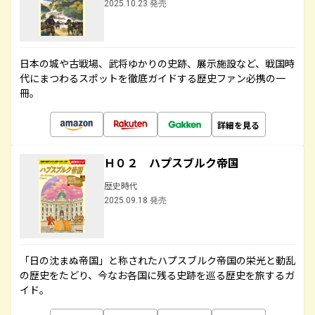
2025.10.23 発売
日本の城や古戦場、武将ゆかりの史跡、展示施設など、戦国時
代にまつわるスポットを徹底ガイドする歴史ファン必携の一
冊。
詳細を見る
Ｈ０２ ハプスブルク帝国
歴史時代
2025.09.18 発売
「日の沈まぬ帝国」と称されたハプスブルク帝国の栄光と動乱
の歴史をたどり、今なお各国に残る史跡を巡る歴史を旅するガ
イド。