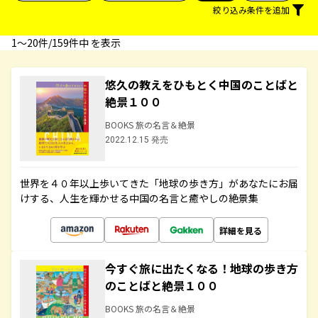
絞り込み条件を追加
1〜20件/159件中 を表示
悠久の教えをひもとく中国のことばと
絶景１００
BOOKS 旅の名言＆絶景
2022.12.15 発売
世界を４０年以上歩いてきた「地球の歩き方」があなたにお届
けする、人生を輝かせる中国の名言と癒やしの絶景集
詳細を見る
今すぐ旅に出たくなる！地球の歩き方
のことばと絶景１００
BOOKS 旅の名言＆絶景