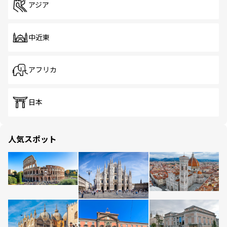
アジア
中近東
アフリカ
日本
人気スポット