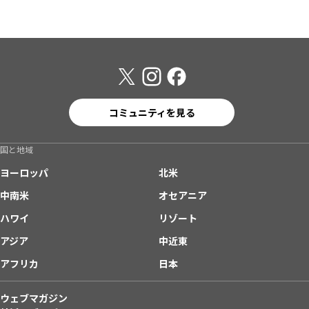
コミュニティを見る
国と地域
ヨーロッパ
北米
中南米
オセアニア
ハワイ
リゾート
アジア
中近東
アフリカ
日本
ウェブマガジン