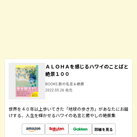
ＡＬＯＨＡを感じるハワイのことばと
絶景１００
BOOKS 旅の名言＆絶景
2022.05.26 発売
世界を４０年以上歩いてきた「地球の歩き方」があなたにお届
けする、人生を輝かせるハワイの名言と癒やしの絶景集
詳細を見る