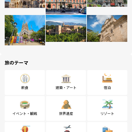
旅のテーマ
飲食
建築・アート
宿泊
イベント・観戦
世界遺産
リゾート