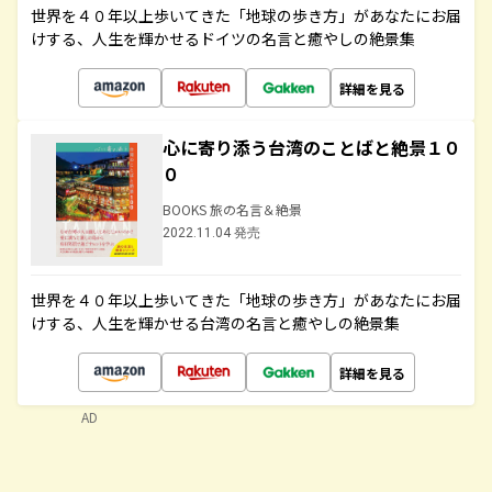
世界を４０年以上歩いてきた「地球の歩き方」があなたにお届
けする、人生を輝かせるドイツの名言と癒やしの絶景集
詳細を見る
心に寄り添う台湾のことばと絶景１０
０
BOOKS 旅の名言＆絶景
2022.11.04 発売
世界を４０年以上歩いてきた「地球の歩き方」があなたにお届
けする、人生を輝かせる台湾の名言と癒やしの絶景集
詳細を見る
AD