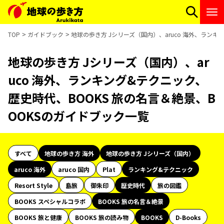
TOP
ガイドブック
地球の歩き方 Jシリーズ（国内）、aruco 海外、ランキ
地球の歩き方 Jシリーズ（国内）、ar
uco 海外、ランキング&テクニック、
歴史時代、BOOKS 旅の名言＆絶景、B
OOKSのガイドブック一覧
すべて
地球の歩き方 海外
地球の歩き方 Jシリーズ（国内）
aruco 海外
aruco 国内
Plat
ランキング&テクニック
Resort Style
島旅
御朱印
歴史時代
旅の図鑑
BOOKS スペシャルコラボ
BOOKS 旅の名言＆絶景
BOOKS 旅と健康
BOOKS 旅の読み物
BOOKS
D-Books