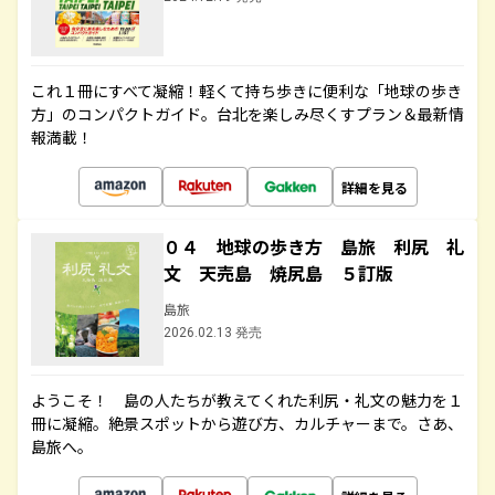
これ１冊にすべて凝縮！軽くて持ち歩きに便利な「地球の歩き
方」のコンパクトガイド。台北を楽しみ尽くすプラン＆最新情
報満載！
詳細を見る
０４ 地球の歩き方 島旅 利尻 礼
文 天売島 焼尻島 ５訂版
島旅
2026.02.13 発売
ようこそ！ 島の人たちが教えてくれた利尻・礼文の魅力を１
冊に凝縮。絶景スポットから遊び方、カルチャーまで。さあ、
島旅へ。