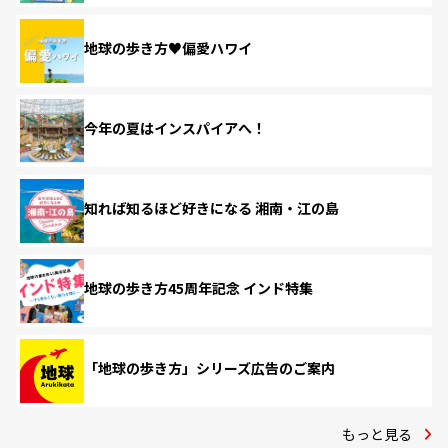
地球の歩き方♥偏愛ハワイ
今年の夏はインスパイアへ！
知れば知るほど好きになる 湘南・江の島
地球の歩き方45周年記念 インド特集
「地球の歩き方」シリーズ広告のご案内
もっと見る