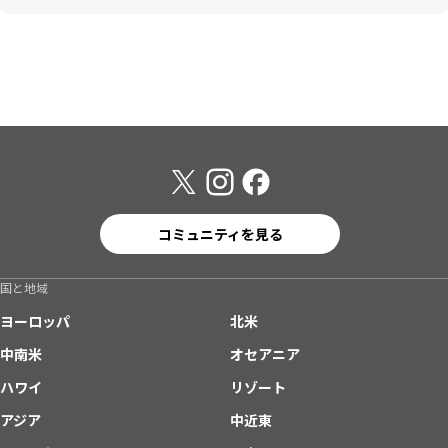
コミュニティを見る
国と地域
ヨーロッパ
北米
中南米
オセアニア
ハワイ
リゾート
アジア
中近東