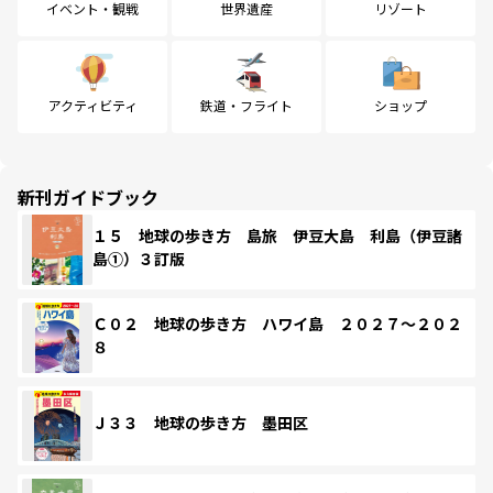
イベント・観戦
世界遺産
リゾート
アクティビティ
鉄道・フライト
ショップ
新刊ガイドブック
１５ 地球の歩き方 島旅 伊豆大島 利島（伊豆諸
島①）３訂版
Ｃ０２ 地球の歩き方 ハワイ島 ２０２７～２０２
８
Ｊ３３ 地球の歩き方 墨田区