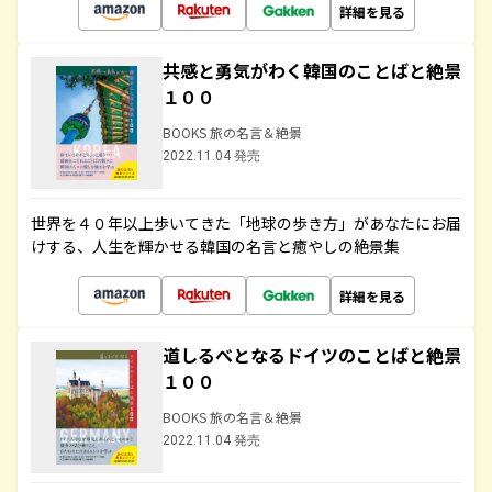
詳細を見る
共感と勇気がわく韓国のことばと絶景
１００
BOOKS 旅の名言＆絶景
2022.11.04 発売
世界を４０年以上歩いてきた「地球の歩き方」があなたにお届
けする、人生を輝かせる韓国の名言と癒やしの絶景集
詳細を見る
道しるべとなるドイツのことばと絶景
１００
BOOKS 旅の名言＆絶景
2022.11.04 発売