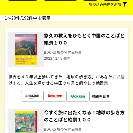
絞り込み条件を追加
1〜20件/192件中 を表示
悠久の教えをひもとく中国のことばと
絶景１００
BOOKS 旅の名言＆絶景
2022.12.15 発売
世界を４０年以上歩いてきた「地球の歩き方」があなたにお届
けする、人生を輝かせる中国の名言と癒やしの絶景集
詳細を見る
今すぐ旅に出たくなる！地球の歩き方
のことばと絶景１００
BOOKS 旅の名言＆絶景