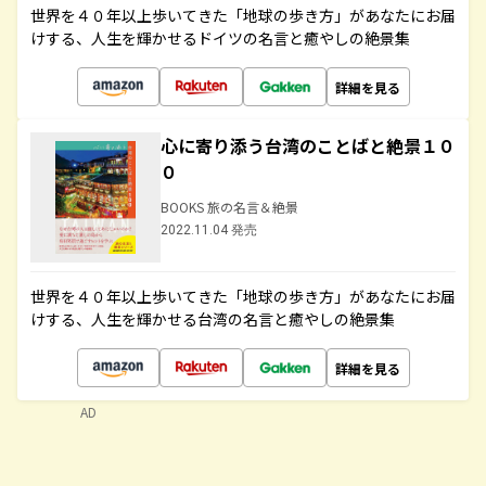
世界を４０年以上歩いてきた「地球の歩き方」があなたにお届
けする、人生を輝かせるドイツの名言と癒やしの絶景集
詳細を見る
心に寄り添う台湾のことばと絶景１０
０
BOOKS 旅の名言＆絶景
2022.11.04 発売
世界を４０年以上歩いてきた「地球の歩き方」があなたにお届
けする、人生を輝かせる台湾の名言と癒やしの絶景集
詳細を見る
AD