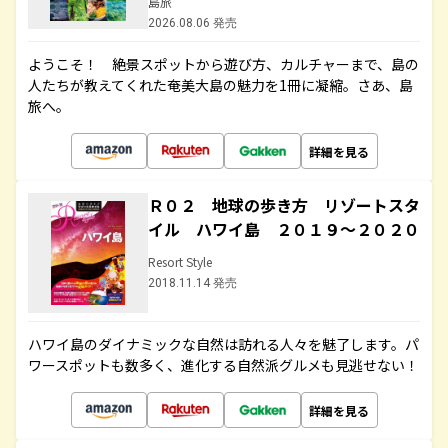
島旅
2026.08.06 発売
ようこそ！ 絶景スポットから遊び方、カルチャーまで、島の
人たちが教えてくれた奄美大島の魅力を1冊に凝縮。さあ、島
旅へ。
詳細を見る
Ｒ０２ 地球の歩き方 リゾートスタ
イル ハワイ島 ２０１９～２０２０
Resort Style
2018.11.14 発売
ハワイ島のダイナミックな自然は訪れる人々を魅了します。パ
ワースポットも数多く、進化する自然派グルメも見逃せない！
詳細を見る