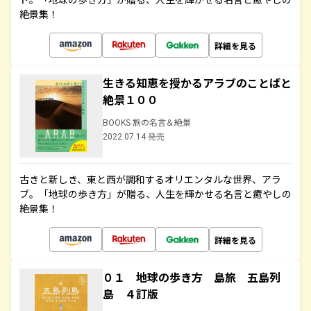
絶景集！
詳細を見る
生きる知恵を授かるアラブのことばと
絶景１００
BOOKS 旅の名言＆絶景
2022.07.14 発売
古きと新しき、東と西が調和するオリエンタルな世界、アラ
ブ。「地球の歩き方」が贈る、人生を輝かせる名言と癒やしの
絶景集！
詳細を見る
０１ 地球の歩き方 島旅 五島列
島 ４訂版