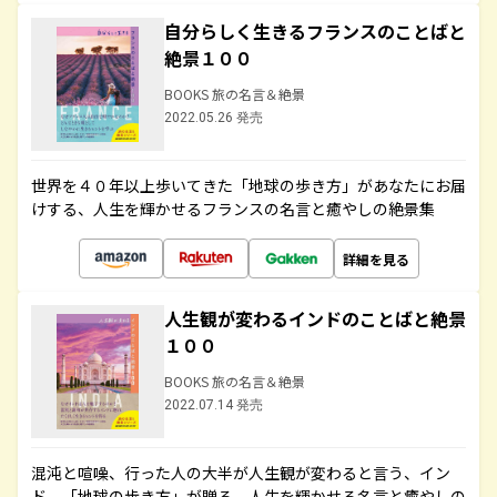
自分らしく生きるフランスのことばと
絶景１００
BOOKS 旅の名言＆絶景
2022.05.26 発売
世界を４０年以上歩いてきた「地球の歩き方」があなたにお届
けする、人生を輝かせるフランスの名言と癒やしの絶景集
詳細を見る
人生観が変わるインドのことばと絶景
１００
BOOKS 旅の名言＆絶景
2022.07.14 発売
混沌と喧噪、行った人の大半が人生観が変わると言う、イン
ド。「地球の歩き方」が贈る、人生を輝かせる名言と癒やしの