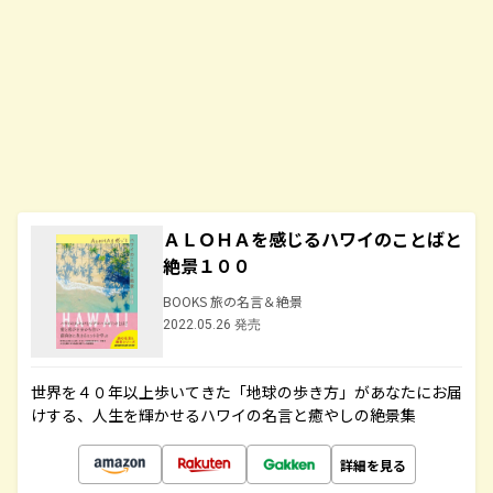
ＡＬＯＨＡを感じるハワイのことばと
絶景１００
BOOKS 旅の名言＆絶景
2022.05.26 発売
世界を４０年以上歩いてきた「地球の歩き方」があなたにお届
けする、人生を輝かせるハワイの名言と癒やしの絶景集
詳細を見る