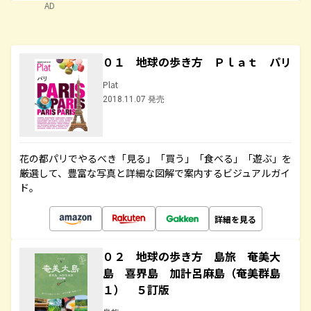
AD
０１ 地球の歩き方 Ｐｌａｔ パリ
Plat
2018.11.07 発売
花の都パリでやるべき「見る」「買う」「食べる」「遊ぶ」を
厳選して、豊富な写真と詳細な図解で案内するビジュアルガイ
ド。
詳細を見る
０２ 地球の歩き方 島旅 奄美大
島 喜界島 加計呂麻島（奄美群島
１） ５訂版