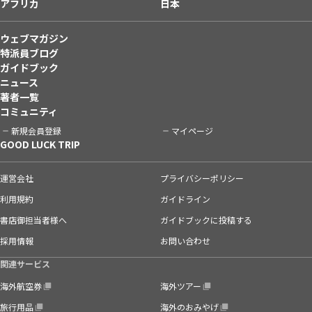
アフリカ
日本
ウェブマガジン
特派員ブログ
ガイドブック
ニュース
著者一覧
コミュニティ
新規会員登録
マイページ
GOOD LUCK TRIP
運営会社
プライバシーポリシー
利用規約
ガイドライン
書店御担当者様へ
ガイドブックに投稿する
採用情報
お問い合わせ
関連サービス
海外航空券
海外ツアー
旅行用品
海外のおみやげ