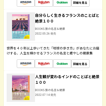
詳細を見る
自分らしく生きるフランスのことばと
絶景１００
BOOKS 旅の名言＆絶景
2022.05.26 発売
世界を４０年以上歩いてきた「地球の歩き方」があなたにお届
けする、人生を輝かせるフランスの名言と癒やしの絶景集
詳細を見る
人生観が変わるインドのことばと絶景
１００
BOOKS 旅の名言＆絶景
2022.07.14 発売