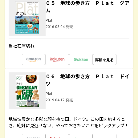
０５ 地球の歩き方 Ｐｌａｔ グア
ム
Plat
2016.03.04 発売
当社在庫切れ
詳細を見る
０６ 地球の歩き方 Ｐｌａｔ ドイ
ツ
Plat
2019.04.17 発売
地域性豊かな多彩な顔を持つ国、ドイツ。この国を旅すると
き、絶対に見逃せない、やっておきたいことをピックアップ！