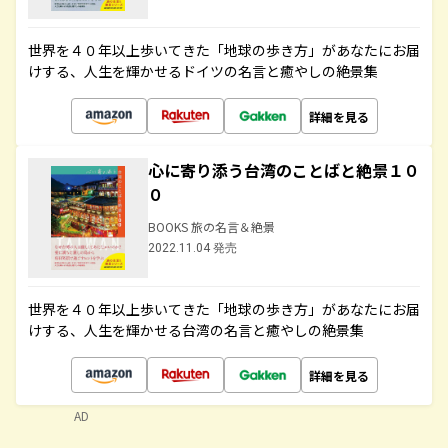
世界を４０年以上歩いてきた「地球の歩き方」があなたにお届
けする、人生を輝かせるドイツの名言と癒やしの絶景集
詳細を見る
心に寄り添う台湾のことばと絶景１０
０
BOOKS 旅の名言＆絶景
2022.11.04 発売
世界を４０年以上歩いてきた「地球の歩き方」があなたにお届
けする、人生を輝かせる台湾の名言と癒やしの絶景集
詳細を見る
AD