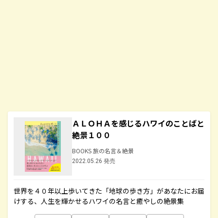
ＡＬＯＨＡを感じるハワイのことばと
絶景１００
BOOKS 旅の名言＆絶景
2022.05.26 発売
世界を４０年以上歩いてきた「地球の歩き方」があなたにお届
けする、人生を輝かせるハワイの名言と癒やしの絶景集