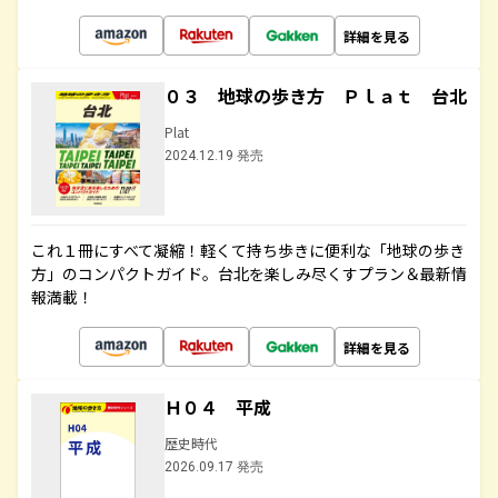
詳細を見る
０３ 地球の歩き方 Ｐｌａｔ 台北
Plat
2024.12.19 発売
これ１冊にすべて凝縮！軽くて持ち歩きに便利な「地球の歩き
方」のコンパクトガイド。台北を楽しみ尽くすプラン＆最新情
報満載！
詳細を見る
Ｈ０４ 平成
歴史時代
2026.09.17 発売