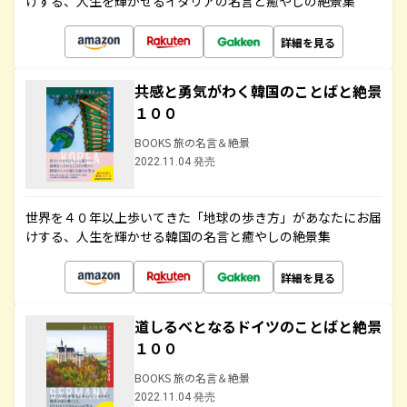
けする、人生を輝かせるイタリアの名言と癒やしの絶景集
詳細を見る
共感と勇気がわく韓国のことばと絶景
１００
BOOKS 旅の名言＆絶景
2022.11.04 発売
世界を４０年以上歩いてきた「地球の歩き方」があなたにお届
けする、人生を輝かせる韓国の名言と癒やしの絶景集
詳細を見る
道しるべとなるドイツのことばと絶景
１００
BOOKS 旅の名言＆絶景
2022.11.04 発売