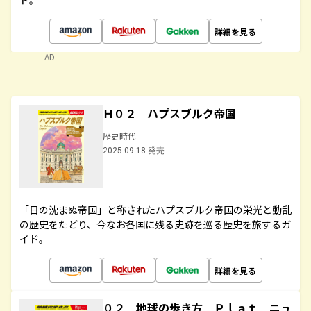
ド。
詳細を見る
AD
Ｈ０２ ハプスブルク帝国
歴史時代
2025.09.18 発売
「日の沈まぬ帝国」と称されたハプスブルク帝国の栄光と動乱
の歴史をたどり、今なお各国に残る史跡を巡る歴史を旅するガ
イド。
詳細を見る
０２ 地球の歩き方 Ｐｌａｔ ニュ