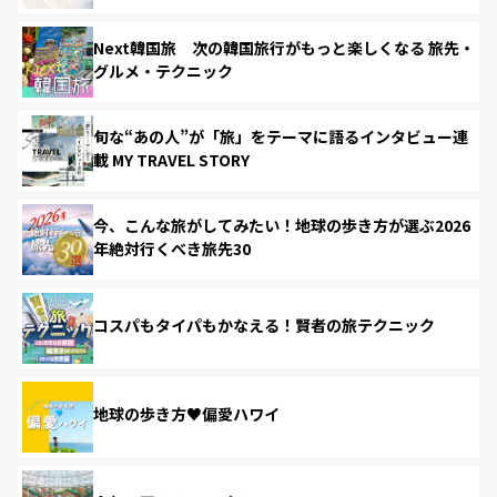
Next韓国旅 次の韓国旅行がもっと楽しくなる 旅先・
グルメ・テクニック
旬な“あの人”が「旅」をテーマに語るインタビュー連
載 MY TRAVEL STORY
今、こんな旅がしてみたい！地球の歩き方が選ぶ2026
年絶対行くべき旅先30
コスパもタイパもかなえる！賢者の旅テクニック
地球の歩き方♥偏愛ハワイ