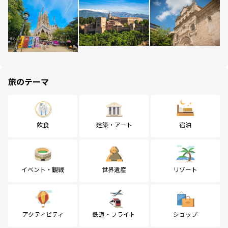
旅のテーマ
飲食
建築・アート
宿泊
イベント・観戦
世界遺産
リゾート
アクティビティ
鉄道・フライト
ショップ