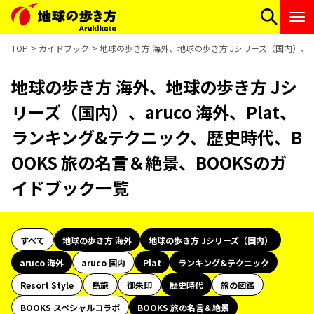
TOP
ガイドブック
地球の歩き方 海外、地球の歩き方 Jシリーズ（国内）、ar
地球の歩き方 海外、地球の歩き方 Jシ
リーズ（国内）、aruco 海外、Plat、
ランキング&テクニック、歴史時代、B
OOKS 旅の名言＆絶景、BOOKSのガ
イドブック一覧
すべて
地球の歩き方 海外
地球の歩き方 Jシリーズ（国内）
aruco 海外
aruco 国内
Plat
ランキング&テクニック
Resort Style
島旅
御朱印
歴史時代
旅の図鑑
BOOKS スペシャルコラボ
BOOKS 旅の名言＆絶景