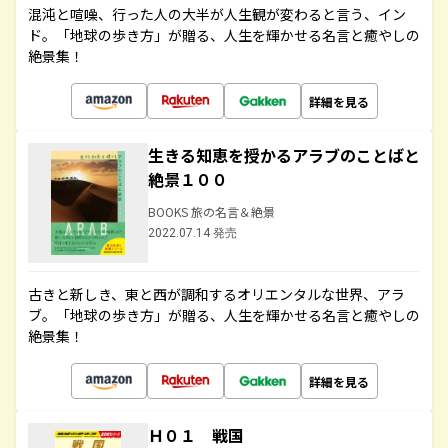
混沌と喧噪、行った人の大半が人生観が変わると言う、イン
ド。「地球の歩き方」が贈る、人生を輝かせる名言と癒やしの
絶景集！
詳細を見る
生きる知恵を授かるアラブのことばと
絶景１００
BOOKS 旅の名言＆絶景
2022.07.14 発売
古きと新しき、東と西が調和するオリエンタルな世界、アラ
ブ。「地球の歩き方」が贈る、人生を輝かせる名言と癒やしの
絶景集！
詳細を見る
Ｈ０１ 戦国