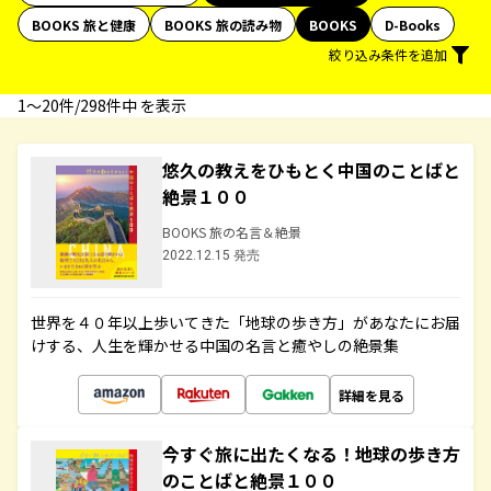
BOOKS 旅と健康
BOOKS 旅の読み物
BOOKS
D-Books
絞り込み条件を追加
1〜20件/298件中 を表示
悠久の教えをひもとく中国のことばと
絶景１００
BOOKS 旅の名言＆絶景
2022.12.15 発売
世界を４０年以上歩いてきた「地球の歩き方」があなたにお届
けする、人生を輝かせる中国の名言と癒やしの絶景集
詳細を見る
今すぐ旅に出たくなる！地球の歩き方
のことばと絶景１００