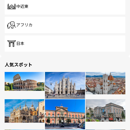
中近東
アフリカ
日本
人気スポット