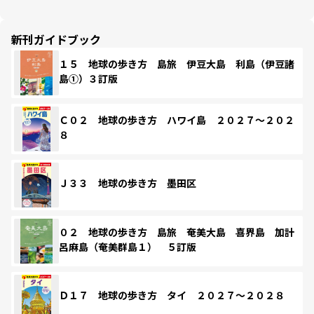
新刊ガイドブック
１５ 地球の歩き方 島旅 伊豆大島 利島（伊豆諸
島①）３訂版
Ｃ０２ 地球の歩き方 ハワイ島 ２０２７～２０２
８
Ｊ３３ 地球の歩き方 墨田区
０２ 地球の歩き方 島旅 奄美大島 喜界島 加計
呂麻島（奄美群島１） ５訂版
Ｄ１７ 地球の歩き方 タイ ２０２７～２０２８