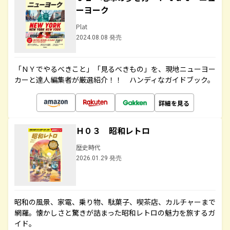
ーヨーク
Plat
2024.08.08 発売
「ＮＹでやるべきこと」「見るべきもの」を、現地ニューヨー
カーと達人編集者が厳選紹介！！ ハンディなガイドブック。
詳細を見る
Ｈ０３ 昭和レトロ
歴史時代
2026.01.29 発売
昭和の風景、家電、乗り物、駄菓子、喫茶店、カルチャーまで
網羅。懐かしさと驚きが詰まった昭和レトロの魅力を旅するガ
イド。