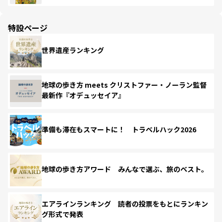
特設ページ
世界遺産ランキング
地球の歩き方 meets クリストファー・ノーラン監督
最新作『オデュッセイア』
準備も滞在もスマートに！ トラベルハック2026
地球の歩き方アワード みんなで選ぶ、旅のベスト。
エアラインランキング 読者の投票をもとにランキン
グ形式で発表