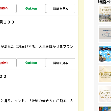
特設ペ
詳細を見る
景１００
」があなたにお届けする、人生を輝かせるフラン
詳細を見る
００
ると言う、インド。「地球の歩き方」が贈る、人