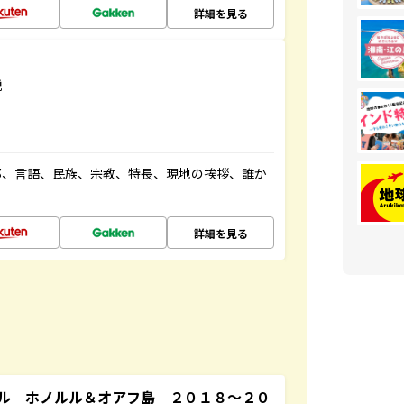
詳細を見る
説
都、言語、民族、宗教、特長、現地の挨拶、誰か
詳細を見る
ル ホノルル＆オアフ島 ２０１８～２０