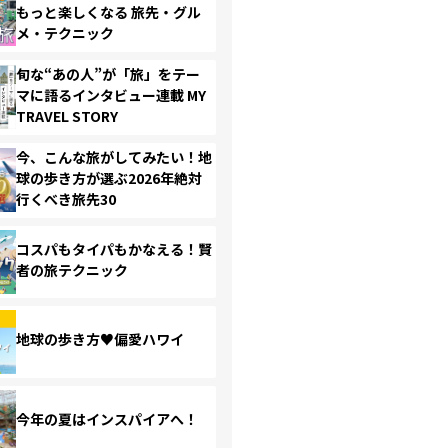
もっと楽しくなる 旅先・グル
メ・テクニック
旬な“あの人”が「旅」をテー
マに語るインタビュー連載 MY
TRAVEL STORY
今、こんな旅がしてみたい！地
球の歩き方が選ぶ2026年絶対
行くべき旅先30
コスパもタイパもかなえる！賢
者の旅テクニック
地球の歩き方♥偏愛ハワイ
今年の夏はインスパイアへ！