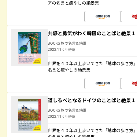
アの名言と癒やしの絶景集
共感と勇気がわく韓国のことばと絶景１
BOOKS 旅の名言＆絶景
2022.11.04 発売
世界を４０年以上歩いてきた「地球の歩き方
名言と癒やしの絶景集
道しるべとなるドイツのことばと絶景１
BOOKS 旅の名言＆絶景
2022.11.04 発売
世界を４０年以上歩いてきた「地球の歩き方
の名言と癒やしの絶景集