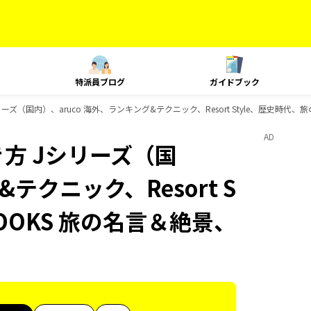
特派員ブログ
ガイドブック
ズ（国内）、aruco 海外、ランキング&テクニック、Resort Style、歴史時代、
AD
方 Jシリーズ（国
テクニック、Resort S
OOKS 旅の名言＆絶景、