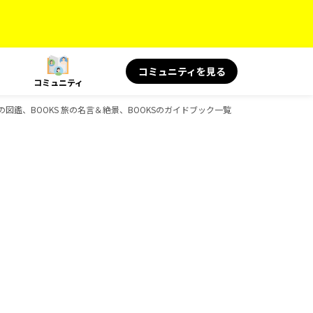
コミュニティを見る
コミュニティ
旅の図鑑、BOOKS 旅の名言＆絶景、BOOKSのガイドブック一覧