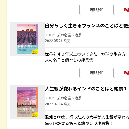
自分らしく生きるフランスのことばと絶
BOOKS 旅の名言＆絶景
2022.05.26 発売
世界を４０年以上歩いてきた「地球の歩き方
スの名言と癒やしの絶景集
人生観が変わるインドのことばと絶景１
BOOKS 旅の名言＆絶景
2022.07.14 発売
混沌と喧噪、行った人の大半が人生観が変わ
生を輝かせる名言と癒やしの絶景集！