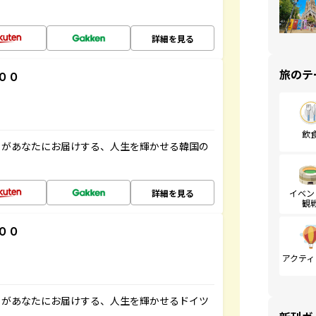
詳細を見る
旅のテ
００
飲
」があなたにお届けする、人生を輝かせる韓国の
詳細を見る
イベン
観
００
アクティ
」があなたにお届けする、人生を輝かせるドイツ