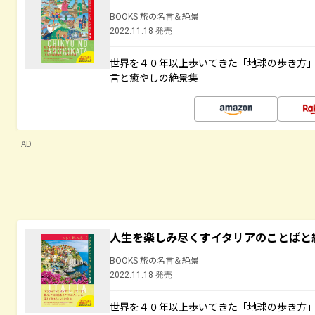
BOOKS 旅の名言＆絶景
2022.11.18 発売
世界を４０年以上歩いてきた「地球の歩き方
言と癒やしの絶景集
AD
人生を楽しみ尽くすイタリアのことばと
BOOKS 旅の名言＆絶景
2022.11.18 発売
世界を４０年以上歩いてきた「地球の歩き方