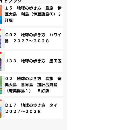
イドブック
１５ 地球の歩き方 島旅 伊
豆大島 利島（伊豆諸島①）３
訂版
Ｃ０２ 地球の歩き方 ハワイ
島 ２０２７～２０２８
Ｊ３３ 地球の歩き方 墨田区
０２ 地球の歩き方 島旅 奄
美大島 喜界島 加計呂麻島
（奄美群島１） ５訂版
Ｄ１７ 地球の歩き方 タイ
２０２７～２０２８