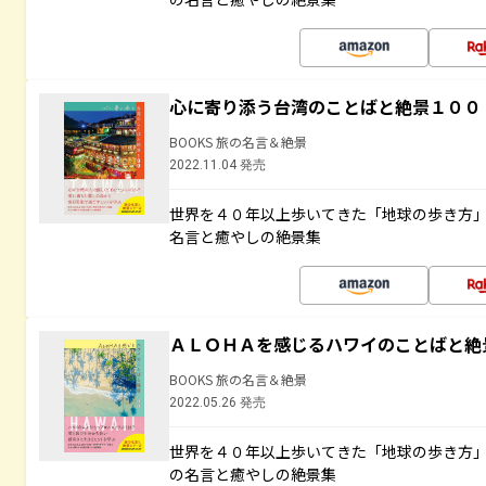
心に寄り添う台湾のことばと絶景１００
BOOKS 旅の名言＆絶景
2022.11.04 発売
世界を４０年以上歩いてきた「地球の歩き方
名言と癒やしの絶景集
ＡＬＯＨＡを感じるハワイのことばと絶
BOOKS 旅の名言＆絶景
2022.05.26 発売
世界を４０年以上歩いてきた「地球の歩き方
の名言と癒やしの絶景集