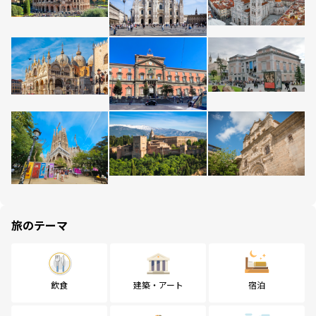
旅のテーマ
飲食
建築・アート
宿泊