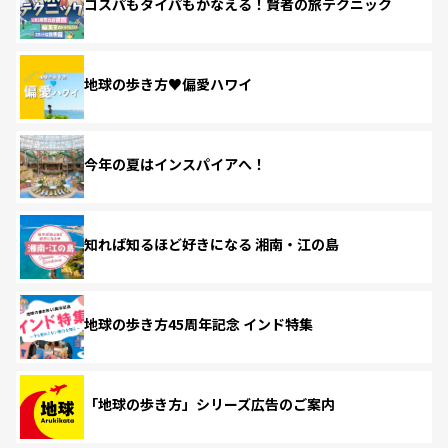
コスパもタイパもかなえる！賢者の旅テクニック
地球の歩き方♥偏愛ハワイ
今年の夏はインスパイアへ！
知れば知るほど好きになる 湘南・江の島
地球の歩き方45周年記念 インド特集
「地球の歩き方」シリーズ広告のご案内