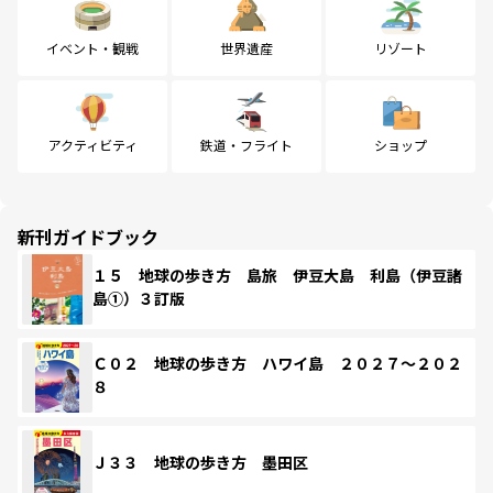
イベント・観戦
世界遺産
リゾート
アクティビティ
鉄道・フライト
ショップ
新刊ガイドブック
１５ 地球の歩き方 島旅 伊豆大島 利島（伊豆諸
島①）３訂版
Ｃ０２ 地球の歩き方 ハワイ島 ２０２７～２０２
８
Ｊ３３ 地球の歩き方 墨田区