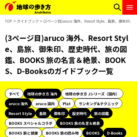
TOP
ガイドブック
(3ページ目)aruco 海外、Resort Style、島旅、御
(3ページ目)aruco 海外、Resort Styl
e、島旅、御朱印、歴史時代、旅の図
鑑、BOOKS 旅の名言＆絶景、BOOK
S、D-Booksのガイドブック一覧
すべて
地球の歩き方 海外
地球の歩き方 Jシリーズ（国内）
aruco 海外
aruco 国内
Plat
ランキング&テクニック
Resort Style
島旅
御朱印
歴史時代
旅の図鑑
BOOKS スペシャルコラボ
BOOKS 旅の名言＆絶景
BOOKS 旅と健康
BOOKS 旅の読み物
BOOKS
D-Books