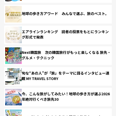
地球の歩き方アワード みんなで選ぶ、旅のベスト。
エアラインランキング 読者の投票をもとにランキン
グ形式で発表
Next韓国旅 次の韓国旅行がもっと楽しくなる 旅先・
グルメ・テクニック
旬な“あの人”が「旅」をテーマに語るインタビュー連
載 MY TRAVEL STORY
今、こんな旅がしてみたい！地球の歩き方が選ぶ2026
年絶対行くべき旅先30