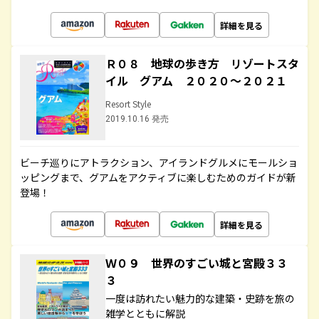
詳細を見る
Ｒ０８ 地球の歩き方 リゾートスタ
イル グアム ２０２０～２０２１
Resort Style
2019.10.16 発売
ビーチ巡りにアトラクション、アイランドグルメにモールショ
ッピングまで、グアムをアクティブに楽しむためのガイドが新
登場！
詳細を見る
Ｗ０９ 世界のすごい城と宮殿３３
３
一度は訪れたい魅力的な建築・史跡を旅の
雑学とともに解説