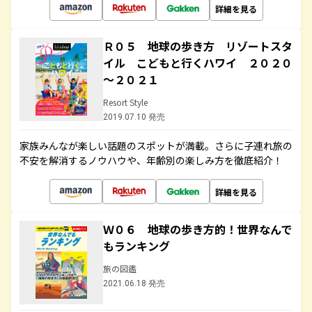
詳細を見る
Ｒ０５ 地球の歩き方 リゾートスタ
イル こどもと行くハワイ ２０２０
～２０２１
Resort Style
2019.07.10 発売
家族みんなが楽しい話題のスポットが満載。さらに子連れ旅の
不安を解消するノウハウや、年齢別の楽しみ方を徹底紹介！
詳細を見る
Ｗ０６ 地球の歩き方的！世界なんで
もランキング
旅の図鑑
2021.06.18 発売