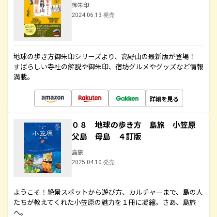
御朱印
2024.06.13 発売
地球の歩き方御朱印シリーズより、高野山の最新版が登場！
すばらしい寺社の解説や御朱印、宿坊グルメやグッズなど情報
満載。
詳細を見る
０８ 地球の歩き方 島旅 小笠原
父島 母島 ４訂版
島旅
2025.04.10 発売
ようこそ！絶景スポットから遊び方、カルチャーまで、島の人
たちが教えてくれた小笠原の魅力を１冊に凝縮。さあ、島旅
へ。