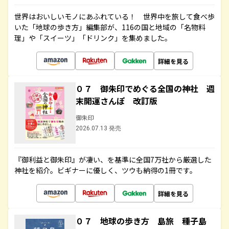
世界はおいしいモノにあふれている！ 世界中を旅して食べ歩
いた「地球の歩き方」編集部が、116の国と地域の「名物料
理」や「スイーツ」「ドリンク」を集めました。
詳細を見る
０７ 御朱印でめぐる全国の神社 週
末開運さんぽ 改訂版
御朱印
2026.07.13 発売
『御利益と御朱印』が凄い、を基準に全国7万社から厳選した
神社を紹介。ビギナーに優しく、ツウも納得の1冊です。
詳細を見る
０７ 地球の歩き方 島旅 種子島