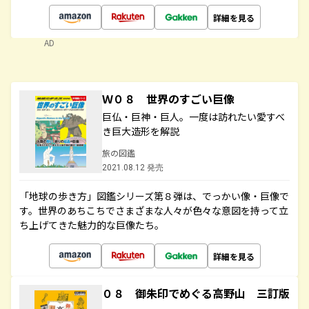
詳細を見る
AD
Ｗ０８ 世界のすごい巨像
巨仏・巨神・巨人。一度は訪れたい愛すべ
き巨大造形を解説
旅の図鑑
2021.08.12 発売
「地球の歩き方」図鑑シリーズ第８弾は、でっかい像・巨像で
す。世界のあちこちでさまざまな人々が色々な意図を持って立
ち上げてきた魅力的な巨像たち。
詳細を見る
０８ 御朱印でめぐる高野山 三訂版