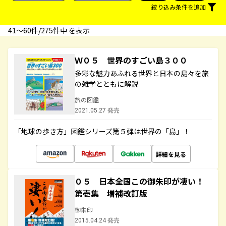
絞り込み条件を追加
41〜60件/275件中 を表示
Ｗ０５ 世界のすごい島３００
多彩な魅力あふれる世界と日本の島々を旅
の雑学とともに解説
旅の図鑑
2021.05.27 発売
「地球の歩き方」図鑑シリーズ第５弾は世界の「島」！
詳細を見る
０５ 日本全国この御朱印が凄い！
第壱集 増補改訂版
御朱印
2015.04.24 発売