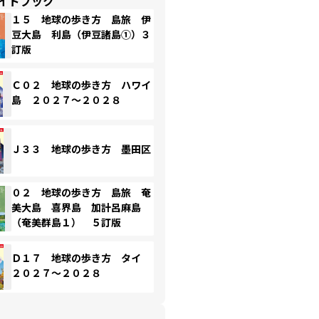
イドブック
１５ 地球の歩き方 島旅 伊
豆大島 利島（伊豆諸島①）３
訂版
Ｃ０２ 地球の歩き方 ハワイ
島 ２０２７～２０２８
Ｊ３３ 地球の歩き方 墨田区
０２ 地球の歩き方 島旅 奄
美大島 喜界島 加計呂麻島
（奄美群島１） ５訂版
Ｄ１７ 地球の歩き方 タイ
２０２７～２０２８