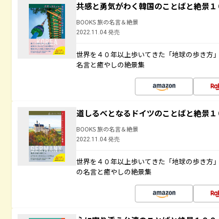
共感と勇気がわく韓国のことばと絶景１
BOOKS 旅の名言＆絶景
2022.11.04 発売
世界を４０年以上歩いてきた「地球の歩き方
名言と癒やしの絶景集
道しるべとなるドイツのことばと絶景１
BOOKS 旅の名言＆絶景
2022.11.04 発売
世界を４０年以上歩いてきた「地球の歩き方
の名言と癒やしの絶景集