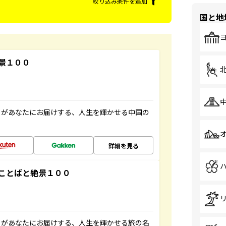
絞り込み条件を追加
国と地
景１００
」があなたにお届けする、人生を輝かせる中国の
詳細を見る
ことばと絶景１００
」があなたにお届けする、人生を輝かせる旅の名