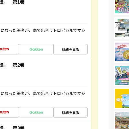
憶。 第1巻
とになった筆者が、島で出合うトロピカルでマジ
詳細を見る
憶。 第2巻
とになった筆者が、島で出合うトロピカルでマジ
詳細を見る
憶。 第3巻