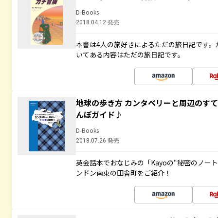
D-Books
2018.04.12 発売
本書は4人の旅好きによるただの旅日記です。
いてある内容はただの旅日記です。
地球の歩き方 カンタベリーと周辺のす
んぽガイド♪
D-Books
2018.07.26 発売
英会話本でおなじみの「Kayoの“秘密のノー
ンドン南東の田舎町をご紹介！