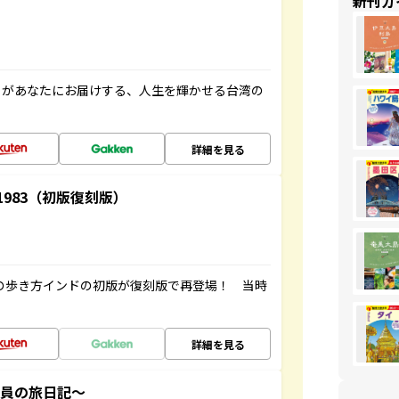
新刊ガ
」があなたにお届けする、人生を輝かせる台湾の
詳細を見る
-1983（初版復刻版）
球の歩き方インドの初版が復刻版で再登場！ 当時
詳細を見る
社員の旅日記～