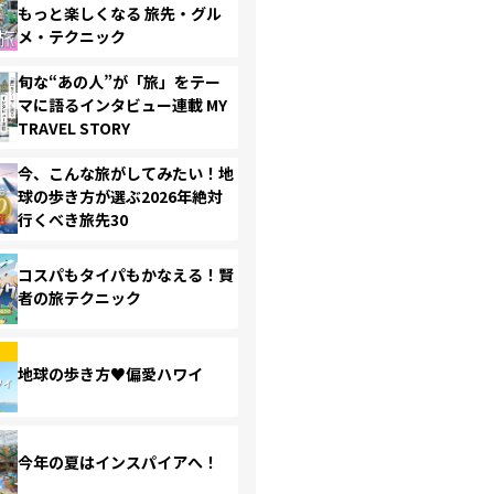
もっと楽しくなる 旅先・グル
メ・テクニック
旬な“あの人”が「旅」をテー
マに語るインタビュー連載 MY
TRAVEL STORY
今、こんな旅がしてみたい！地
球の歩き方が選ぶ2026年絶対
行くべき旅先30
コスパもタイパもかなえる！賢
者の旅テクニック
地球の歩き方♥偏愛ハワイ
今年の夏はインスパイアへ！