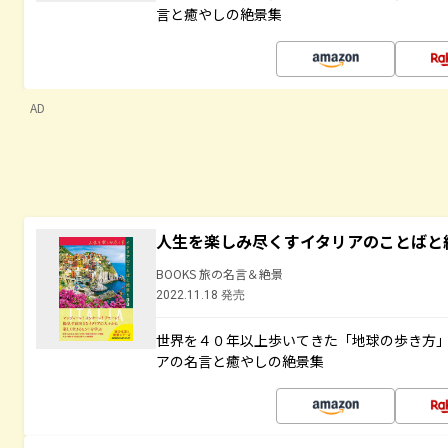
言と癒やしの絶景集
AD
人生を楽しみ尽くすイタリアのことばと
BOOKS 旅の名言＆絶景
2022.11.18 発売
世界を４０年以上歩いてきた「地球の歩き方
アの名言と癒やしの絶景集