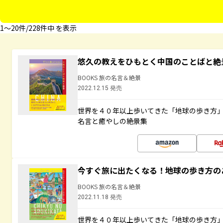
1〜20件/228件中 を表示
悠久の教えをひもとく中国のことばと絶
BOOKS 旅の名言＆絶景
2022.12.15 発売
世界を４０年以上歩いてきた「地球の歩き方
名言と癒やしの絶景集
今すぐ旅に出たくなる！地球の歩き方の
BOOKS 旅の名言＆絶景
2022.11.18 発売
世界を４０年以上歩いてきた「地球の歩き方