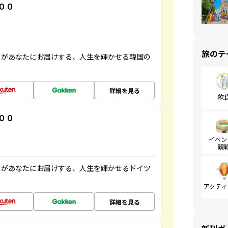
００
旅のテ
」があなたにお届けする、人生を輝かせる韓国の
詳細を見る
飲
００
イベン
観
」があなたにお届けする、人生を輝かせるドイツ
アクティ
詳細を見る