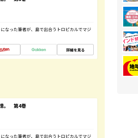
とになった筆者が、島で出合うトロピカルでマジ
詳細を見る
憶。 第4巻
とになった筆者が、島で出合うトロピカルでマジ