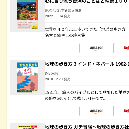
心に寄り添う台湾のことばと絶景１００
BOOKS 旅の名言＆絶景
2022.11.04 発売
世界を４０年以上歩いてきた「地球の歩き方
名言と癒やしの絶景集
地球の歩き方 3 インド・ネパール 1982
D-Books
2018.12.20 発売
1981年、旅人のバイブルとして登場した地
の旅を思い出して欲しい1冊です。
地球の歩き方 ガチ冒険～地球の歩き方