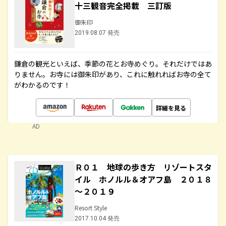
十三観音完全掲載 三訂版
御朱印
2019.08.07 発売
鎌倉の観光といえば、季節の花とお寺めぐり。それだけではあ
りません。お寺には御朱印があり、これに触れればお寺の全て
がわかるのです！
詳細を見る
AD
Ｒ０１ 地球の歩き方 リゾートスタ
イル ホノルル＆オアフ島 ２０１８
～２０１９
Resort Style
2017.10.04 発売