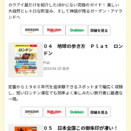
カウアイ島だけを紹介したほかにない究極のガイド！ 美しい
大自然とレトロな町並み、そして神話が残るガーデン・アイラ
ンドへ
詳細を見る
０４ 地球の歩き方 Ｐｌａｔ ロン
ドン
Plat
2024.06.20 発売
定番から１９６０年代を追体験できるスポットまで幅広く収録
し、短いロンドン滞在でも効率よく楽しみたい旅行者に最適な
一冊。
詳細を見る
０５ 日本全国この御朱印が凄い！