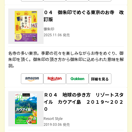
０４ 御朱印でめぐる東京のお寺 改
訂版
御朱印
2025.11.06 発売
名寺の多い東京。季節の花々を楽しみながらお寺をめぐり、御
朱印を頂く。御朱印の頂き方から御朱印に込められた意味を解
説。
詳細を見る
Ｒ０４ 地球の歩き方 リゾートスタ
イル カウアイ島 ２０１９～２０２
０
Resort Style
2019.03.06 発売