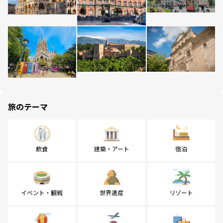
旅のテーマ
飲食
建築・アート
宿泊
イベント・観戦
世界遺産
リゾート