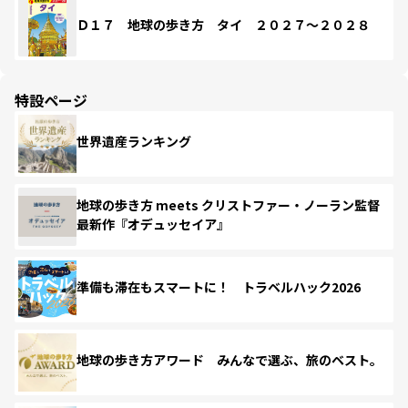
Ｄ１７ 地球の歩き方 タイ ２０２７～２０２８
特設ページ
世界遺産ランキング
地球の歩き方 meets クリストファー・ノーラン監督
最新作『オデュッセイア』
準備も滞在もスマートに！ トラベルハック2026
地球の歩き方アワード みんなで選ぶ、旅のベスト。