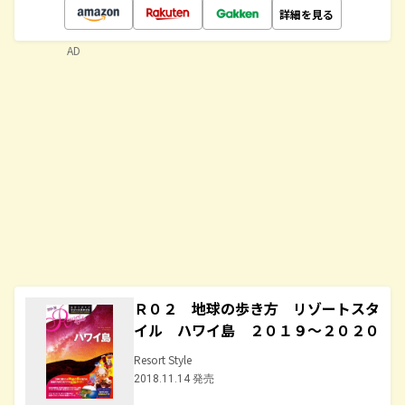
詳細を見る
AD
Ｒ０２ 地球の歩き方 リゾートスタ
イル ハワイ島 ２０１９～２０２０
Resort Style
2018.11.14 発売