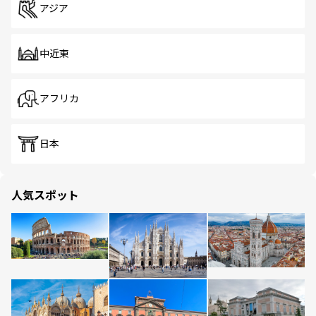
アジア
中近東
アフリカ
日本
人気スポット