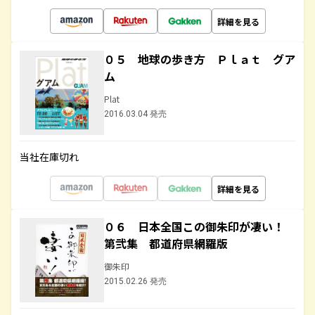
詳細を見る
０５ 地球の歩き方 Ｐｌａｔ グア
ム
Plat
2016.03.04 発売
当社在庫切れ
詳細を見る
０６ 日本全国この御朱印が凄い！
第弐集 都道府県網羅版
御朱印
2015.02.26 発売