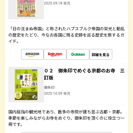
2025.09.18 発売
「日の沈まぬ帝国」と称されたハプスブルク帝国の栄光と動乱
の歴史をたどり、今なお各国に残る史跡を巡る歴史を旅するガ
イド。
詳細を見る
０２ 御朱印でめぐる京都のお寺 三
訂版
御朱印
2025.10.09 発売
国内屈指の観光地であり、数多の寺院が建ち並ぶ古都・京都。
季節を楽しみながらお寺をめぐり、御朱印を頂くのに役立つ一
冊です。