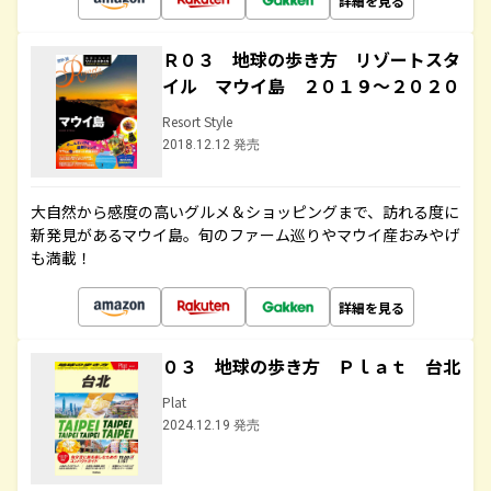
詳細を見る
Ｒ０３ 地球の歩き方 リゾートスタ
イル マウイ島 ２０１９～２０２０
Resort Style
2018.12.12 発売
大自然から感度の高いグルメ＆ショッピングまで、訪れる度に
新発見があるマウイ島。旬のファーム巡りやマウイ産おみやげ
も満載！
詳細を見る
０３ 地球の歩き方 Ｐｌａｔ 台北
Plat
2024.12.19 発売