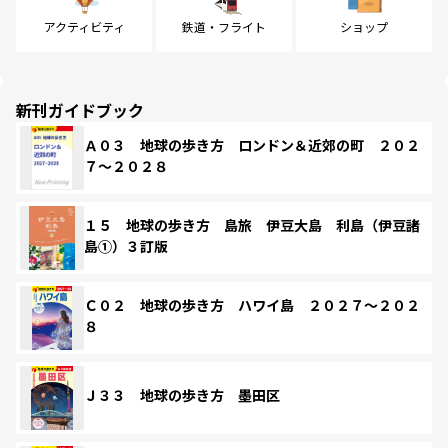
アクティビティ
鉄道・フライト
ショップ
新刊ガイドブック
Ａ０３ 地球の歩き方 ロンドン＆近郊の町 ２０２
７～２０２８
１５ 地球の歩き方 島旅 伊豆大島 利島（伊豆諸
島①）３訂版
Ｃ０２ 地球の歩き方 ハワイ島 ２０２７～２０２
８
Ｊ３３ 地球の歩き方 墨田区