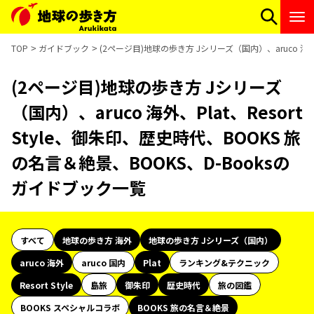
TOP
ガイドブック
(2ページ目)地球の歩き方 Jシリーズ（国内）、aruco 海外、
(2ページ目)地球の歩き方 Jシリーズ
（国内）、aruco 海外、Plat、Resort
Style、御朱印、歴史時代、BOOKS 旅
の名言＆絶景、BOOKS、D-Booksの
ガイドブック一覧
すべて
地球の歩き方 海外
地球の歩き方 Jシリーズ（国内）
aruco 海外
aruco 国内
Plat
ランキング&テクニック
Resort Style
島旅
御朱印
歴史時代
旅の図鑑
BOOKS スペシャルコラボ
BOOKS 旅の名言＆絶景