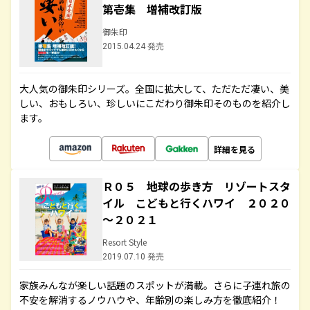
第壱集 増補改訂版
御朱印
2015.04.24 発売
大人気の御朱印シリーズ。全国に拡大して、ただただ凄い、美
しい、おもしろい、珍しいにこだわり御朱印そのものを紹介し
ます。
詳細を見る
Ｒ０５ 地球の歩き方 リゾートスタ
イル こどもと行くハワイ ２０２０
～２０２１
Resort Style
2019.07.10 発売
家族みんなが楽しい話題のスポットが満載。さらに子連れ旅の
不安を解消するノウハウや、年齢別の楽しみ方を徹底紹介！