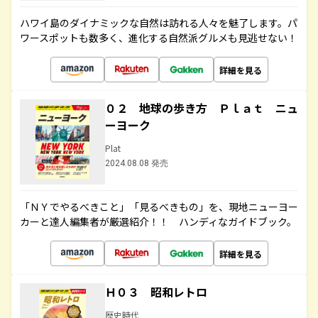
ハワイ島のダイナミックな自然は訪れる人々を魅了します。パ
ワースポットも数多く、進化する自然派グルメも見逃せない！
詳細を見る
０２ 地球の歩き方 Ｐｌａｔ ニュ
ーヨーク
Plat
2024.08.08 発売
「ＮＹでやるべきこと」「見るべきもの」を、現地ニューヨー
カーと達人編集者が厳選紹介！！ ハンディなガイドブック。
詳細を見る
Ｈ０３ 昭和レトロ
歴史時代