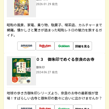
2026.01.29 発売
昭和の風景、家電、乗り物、駄菓子、喫茶店、カルチャーまで
網羅。懐かしさと驚きが詰まった昭和レトロの魅力を旅するガ
イド。
詳細を見る
０３ 御朱印でめぐる奈良のお寺
御朱印
2024.06.27 発売
地球の歩き方御朱印シリーズより、奈良のお寺の最新版が登
場！すばらしい古寺と御朱印の数々に合いに出かけませんか？