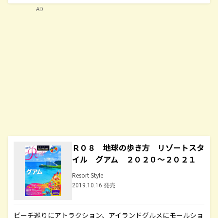
AD
Ｒ０８ 地球の歩き方 リゾートスタ
イル グアム ２０２０～２０２１
Resort Style
2019.10.16 発売
ビーチ巡りにアトラクション、アイランドグルメにモールショ