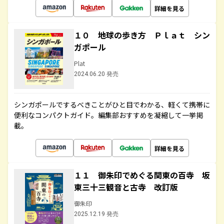
詳細を見る
１０ 地球の歩き方 Ｐｌａｔ シン
ガポール
Plat
2024.06.20 発売
シンガポールでするべきことがひと目でわかる、軽くて携帯に
便利なコンパクトガイド。編集部おすすめを凝縮して一挙掲
載。
詳細を見る
１１ 御朱印でめぐる関東の百寺 坂
東三十三観音と古寺 改訂版
御朱印
2025.12.19 発売