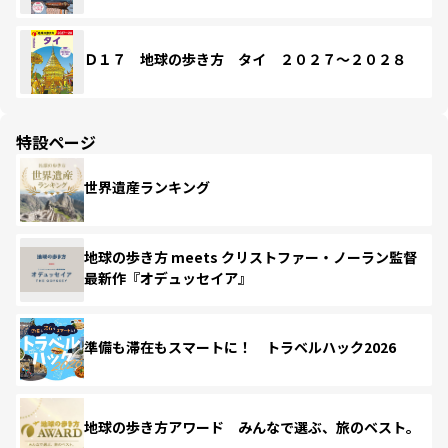
Ｄ１７ 地球の歩き方 タイ ２０２７～２０２８
特設ページ
世界遺産ランキング
地球の歩き方 meets クリストファー・ノーラン監督
最新作『オデュッセイア』
準備も滞在もスマートに！ トラベルハック2026
地球の歩き方アワード みんなで選ぶ、旅のベスト。