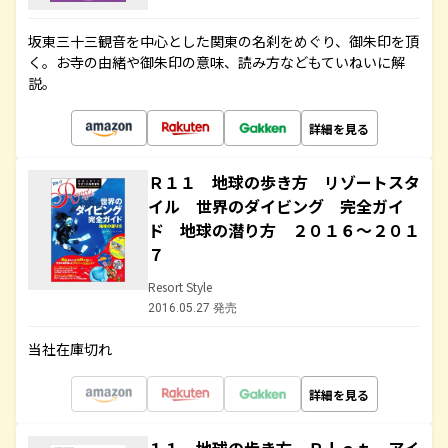
坂東三十三観音を中心とした関東の名刹をめぐり、御朱印を頂
く。お寺の由緒や御朱印の意味、読み方などもていねいに解
説。
詳細を見る
Ｒ１１ 地球の歩き方 リゾートスタ
イル 世界のダイビング 完全ガイ
ド 地球の潜り方 ２０１６～２０１
７
Resort Style
2016.05.27 発売
当社在庫切れ
詳細を見る