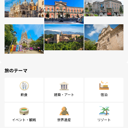
旅のテーマ
飲食
建築・アート
宿泊
イベント・観戦
世界遺産
リゾート