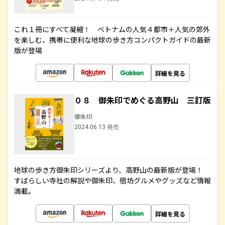
これ１冊にすべて凝縮！ ベトナムの人気４都市＋人気の郊外
を楽しむ、携帯に便利な地球の歩き方コンパクトガイドの最新
版が登場
詳細を見る
０８ 御朱印でめぐる高野山 三訂版
御朱印
2024.06.13 発売
地球の歩き方御朱印シリーズより、高野山の最新版が登場！
すばらしい寺社の解説や御朱印、宿坊グルメやグッズなど情報
満載。
詳細を見る