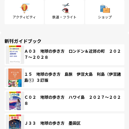
アクティビティ
鉄道・フライト
ショップ
新刊ガイドブック
Ａ０３ 地球の歩き方 ロンドン＆近郊の町 ２０２
７～２０２８
１５ 地球の歩き方 島旅 伊豆大島 利島（伊豆諸
島①）３訂版
Ｃ０２ 地球の歩き方 ハワイ島 ２０２７～２０２
８
Ｊ３３ 地球の歩き方 墨田区