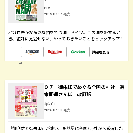
Plat
2019.04.17 発売
地域性豊かな多彩な顔を持つ国、ドイツ。この国を旅すると
き、絶対に見逃せない、やっておきたいことをピックアップ！
詳細を見る
AD
０７ 御朱印でめぐる全国の神社 週
末開運さんぽ 改訂版
御朱印
2026.07.13 発売
『御利益と御朱印』が凄い、を基準に全国7万社から厳選した