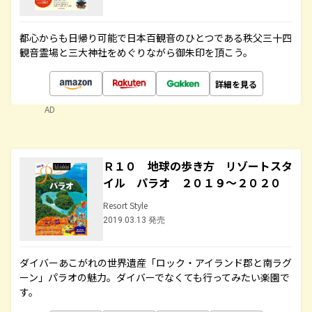
都心からも日帰り可能で日本百観音のひとつである秩父三十四
観音霊場と三大神社をめぐりながら御朱印を頂こう。
詳細を見る
AD
Ｒ１０ 地球の歩き方 リゾートスタ
イル パラオ ２０１９～２０２０
Resort Style
2019.03.13 発売
ダイバーあこがれの世界遺産「ロック・アイランド郡と南ラグ
ーン」パラオの魅力。ダイバーでなくても行ってみたい楽園で
す。