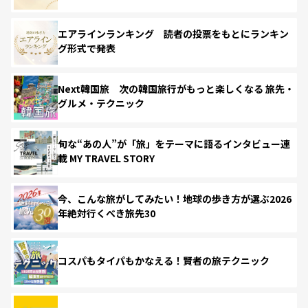
エアラインランキング 読者の投票をもとにランキン
グ形式で発表
Next韓国旅 次の韓国旅行がもっと楽しくなる 旅先・
グルメ・テクニック
旬な“あの人”が「旅」をテーマに語るインタビュー連
載 MY TRAVEL STORY
今、こんな旅がしてみたい！地球の歩き方が選ぶ2026
年絶対行くべき旅先30
コスパもタイパもかなえる！賢者の旅テクニック