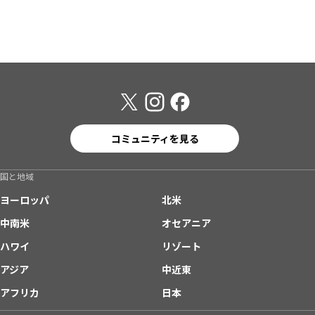
コミュニティを見る
国と地域
ヨーロッパ
北米
中南米
オセアニア
ハワイ
リゾート
アジア
中近東
アフリカ
日本