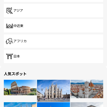
アジア
中近東
アフリカ
日本
人気スポット