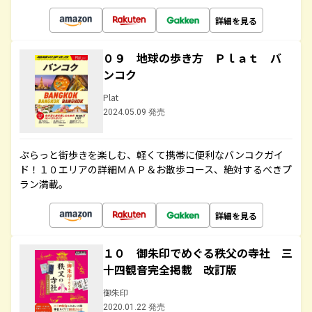
詳細を見る
０９ 地球の歩き方 Ｐｌａｔ バ
ンコク
Plat
2024.05.09 発売
ぷらっと街歩きを楽しむ、軽くて携帯に便利なバンコクガイ
ド！１０エリアの詳細ＭＡＰ＆お散歩コース、絶対するべきプ
ラン満載。
詳細を見る
１０ 御朱印でめぐる秩父の寺社 三
十四観音完全掲載 改訂版
御朱印
2020.01.22 発売