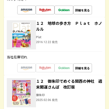
詳細を見る
１２ 地球の歩き方 Ｐｌａｔ ホノ
ルル
Plat
2016.12.22 発売
当社在庫切れ
詳細を見る
１２ 御朱印でめぐる関西の神社 週
末開運さんぽ 改訂版
御朱印
2025.02.06 発売