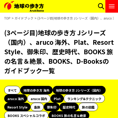
TOP
ガイドブック
(3ページ目)地球の歩き方 Jシリーズ（国内）、aruco 海外、
(3ページ目)地球の歩き方 Jシリーズ
（国内）、aruco 海外、Plat、Resort
Style、御朱印、歴史時代、BOOKS 旅
の名言＆絶景、BOOKS、D-Booksの
ガイドブック一覧
すべて
地球の歩き方 海外
地球の歩き方 Jシリーズ（国内）
aruco 海外
aruco 国内
Plat
ランキング&テクニック
Resort Style
島旅
御朱印
歴史時代
旅の図鑑
BOOKS スペシャルコラボ
BOOKS 旅の名言＆絶景