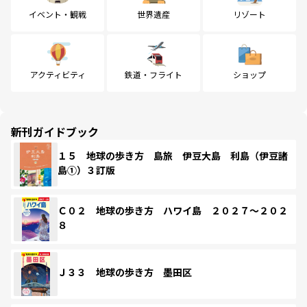
イベント・観戦
世界遺産
リゾート
アクティビティ
鉄道・フライト
ショップ
新刊ガイドブック
１５ 地球の歩き方 島旅 伊豆大島 利島（伊豆諸
島①）３訂版
Ｃ０２ 地球の歩き方 ハワイ島 ２０２７～２０２
８
Ｊ３３ 地球の歩き方 墨田区