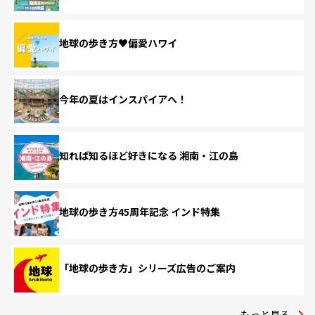
地球の歩き方♥偏愛ハワイ
今年の夏はインスパイアへ！
知れば知るほど好きになる 湘南・江の島
地球の歩き方45周年記念 インド特集
「地球の歩き方」シリーズ広告のご案内
もっと見る