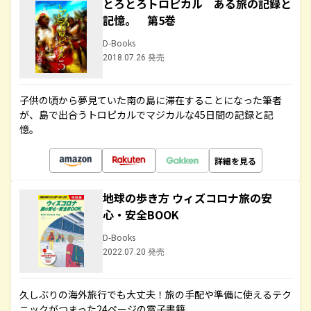
とろとろトロピカル ある旅の記録と
記憶。 第5巻
D-Books
2018.07.26 発売
子供の頃から夢見ていた南の島に滞在することになった筆者
が、島で出合うトロピカルでマジカルな45日間の記録と記
憶。
詳細を見る
地球の歩き方 ウィズコロナ旅の安
心・安全BOOK
D-Books
2022.07.20 発売
久しぶりの海外旅行でも大丈夫！旅の手配や準備に使えるテク
ニックがつまった24ページの電子書籍