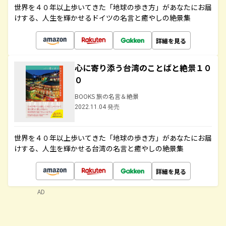
世界を４０年以上歩いてきた「地球の歩き方」があなたにお届
けする、人生を輝かせるドイツの名言と癒やしの絶景集
詳細を見る
心に寄り添う台湾のことばと絶景１０
０
BOOKS 旅の名言＆絶景
2022.11.04 発売
世界を４０年以上歩いてきた「地球の歩き方」があなたにお届
けする、人生を輝かせる台湾の名言と癒やしの絶景集
詳細を見る
AD