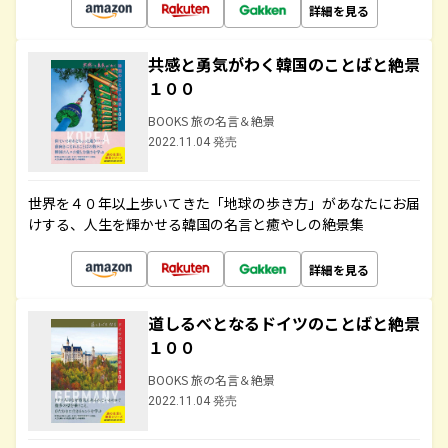
詳細を見る
共感と勇気がわく韓国のことばと絶景
１００
BOOKS 旅の名言＆絶景
2022.11.04 発売
世界を４０年以上歩いてきた「地球の歩き方」があなたにお届
けする、人生を輝かせる韓国の名言と癒やしの絶景集
詳細を見る
道しるべとなるドイツのことばと絶景
１００
BOOKS 旅の名言＆絶景
2022.11.04 発売