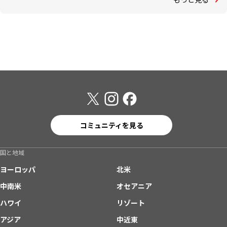
コミュニティを見る
国と地域
ヨーロッパ
北米
中南米
オセアニア
ハワイ
リゾート
アジア
中近東