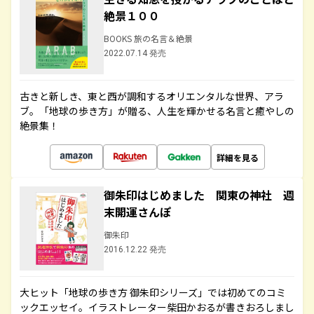
絶景１００
BOOKS 旅の名言＆絶景
2022.07.14 発売
古きと新しき、東と西が調和するオリエンタルな世界、アラ
ブ。「地球の歩き方」が贈る、人生を輝かせる名言と癒やしの
絶景集！
詳細を見る
御朱印はじめました 関東の神社 週
末開運さんぽ
御朱印
2016.12.22 発売
大ヒット「地球の歩き方 御朱印シリーズ」では初めてのコミ
ックエッセイ。イラストレーター柴田かおるが書きおろしまし