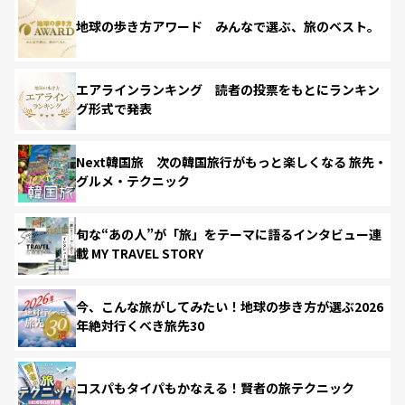
地球の歩き方アワード みんなで選ぶ、旅のベスト。
エアラインランキング 読者の投票をもとにランキン
グ形式で発表
Next韓国旅 次の韓国旅行がもっと楽しくなる 旅先・
グルメ・テクニック
旬な“あの人”が「旅」をテーマに語るインタビュー連
載 MY TRAVEL STORY
今、こんな旅がしてみたい！地球の歩き方が選ぶ2026
年絶対行くべき旅先30
コスパもタイパもかなえる！賢者の旅テクニック