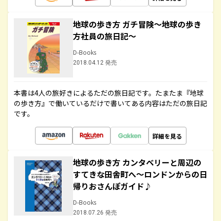
地球の歩き方 ガチ冒険～地球の歩き
方社員の旅日記～
D-Books
2018.04.12 発売
本書は4人の旅好きによるただの旅日記です。たまたま『地球
の歩き方』で働いているだけで書いてある内容はただの旅日記
です。
詳細を見る
地球の歩き方 カンタベリーと周辺の
すてきな田舎町へ～ロンドンからの日
帰りおさんぽガイド♪
D-Books
2018.07.26 発売