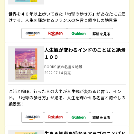
世界を４０年以上歩いてきた「地球の歩き方」があなたにお届
けする、人生を輝かせるフランスの名言と癒やしの絶景集
詳細を見る
人生観が変わるインドのことばと絶景
１００
BOOKS 旅の名言＆絶景
2022.07.14 発売
混沌と喧噪、行った人の大半が人生観が変わると言う、イン
ド。「地球の歩き方」が贈る、人生を輝かせる名言と癒やしの
絶景集！
詳細を見る
生きる知恵を授かるアラブのことばと