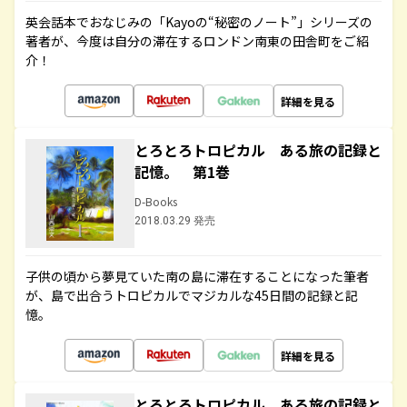
英会話本でおなじみの「Kayoの“秘密のノート”」シリーズの
著者が、今度は自分の滞在するロンドン南東の田舎町をご紹
介！
詳細を見る
とろとろトロピカル ある旅の記録と
記憶。 第1巻
D-Books
2018.03.29 発売
子供の頃から夢見ていた南の島に滞在することになった筆者
が、島で出合うトロピカルでマジカルな45日間の記録と記
憶。
詳細を見る
とろとろトロピカル ある旅の記録と