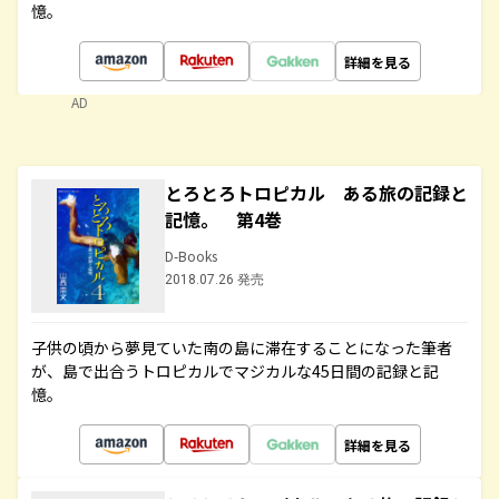
憶。
詳細を見る
AD
とろとろトロピカル ある旅の記録と
記憶。 第4巻
D-Books
2018.07.26 発売
子供の頃から夢見ていた南の島に滞在することになった筆者
が、島で出合うトロピカルでマジカルな45日間の記録と記
憶。
詳細を見る