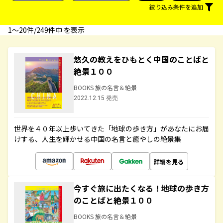
絞り込み条件を追加
1〜20件/249件中 を表示
悠久の教えをひもとく中国のことばと
絶景１００
BOOKS 旅の名言＆絶景
2022.12.15 発売
世界を４０年以上歩いてきた「地球の歩き方」があなたにお届
けする、人生を輝かせる中国の名言と癒やしの絶景集
詳細を見る
今すぐ旅に出たくなる！地球の歩き方
のことばと絶景１００
BOOKS 旅の名言＆絶景