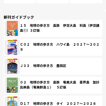
新刊ガイドブック
１５ 地球の歩き方 島旅 伊豆大島 利島（伊豆諸
島①）３訂版
Ｃ０２ 地球の歩き方 ハワイ島 ２０２７～２０２
８
Ｊ３３ 地球の歩き方 墨田区
０２ 地球の歩き方 島旅 奄美大島 喜界島 加計
呂麻島（奄美群島１） ５訂版
Ｄ１７ 地球の歩き方 タイ ２０２７～２０２８