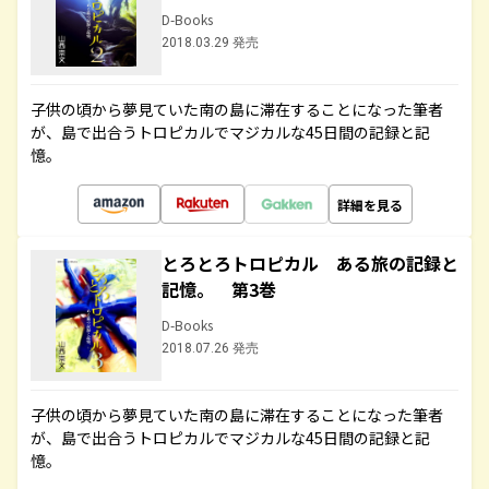
D-Books
2018.03.29 発売
子供の頃から夢見ていた南の島に滞在することになった筆者
が、島で出合うトロピカルでマジカルな45日間の記録と記
憶。
詳細を見る
とろとろトロピカル ある旅の記録と
記憶。 第3巻
D-Books
2018.07.26 発売
子供の頃から夢見ていた南の島に滞在することになった筆者
が、島で出合うトロピカルでマジカルな45日間の記録と記
憶。