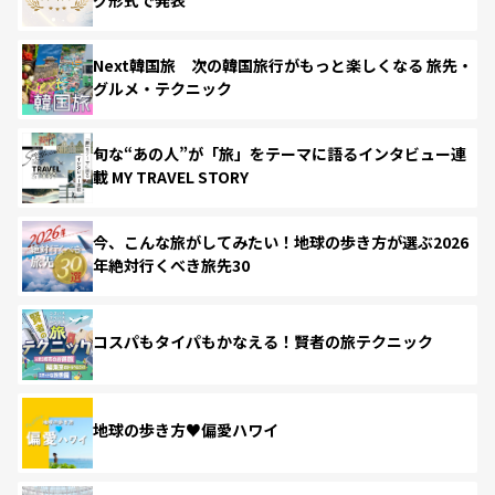
Next韓国旅 次の韓国旅行がもっと楽しくなる 旅先・
グルメ・テクニック
旬な“あの人”が「旅」をテーマに語るインタビュー連
載 MY TRAVEL STORY
今、こんな旅がしてみたい！地球の歩き方が選ぶ2026
年絶対行くべき旅先30
コスパもタイパもかなえる！賢者の旅テクニック
地球の歩き方♥偏愛ハワイ