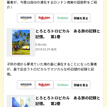
著者が、今度は自分の滞在するロンドン南東の田舎町をご紹
介！
詳細を見る
とろとろトロピカル ある旅の記録と
記憶。 第1巻
D-Books
2018.03.29 発売
子供の頃から夢見ていた南の島に滞在することになった筆者
が、島で出合うトロピカルでマジカルな45日間の記録と記
憶。
詳細を見る
とろとろトロピカル ある旅の記録と
記憶。 第2巻