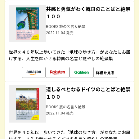
共感と勇気がわく韓国のことばと絶景
１００
BOOKS 旅の名言＆絶景
2022.11.04 発売
世界を４０年以上歩いてきた「地球の歩き方」があなたにお届
けする、人生を輝かせる韓国の名言と癒やしの絶景集
詳細を見る
道しるべとなるドイツのことばと絶景
１００
BOOKS 旅の名言＆絶景
2022.11.04 発売
世界を４０年以上歩いてきた「地球の歩き方」があなたにお届
けする、人生を輝かせるドイツの名言と癒やしの絶景集