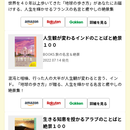
世界を４０年以上歩いてきた「地球の歩き方」があなたにお届
けする、人生を輝かせるフランスの名言と癒やしの絶景集
詳細を見る
人生観が変わるインドのことばと絶景
１００
BOOKS 旅の名言＆絶景
2022.07.14 発売
混沌と喧噪、行った人の大半が人生観が変わると言う、イン
ド。「地球の歩き方」が贈る、人生を輝かせる名言と癒やしの
絶景集！
詳細を見る
生きる知恵を授かるアラブのことばと
絶景１００