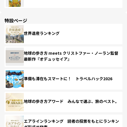
特設ページ
世界遺産ランキング
地球の歩き方 meets クリストファー・ノーラン監督
最新作『オデュッセイア』
準備も滞在もスマートに！ トラベルハック2026
地球の歩き方アワード みんなで選ぶ、旅のベスト。
エアラインランキング 読者の投票をもとにランキン
グ形式で発表