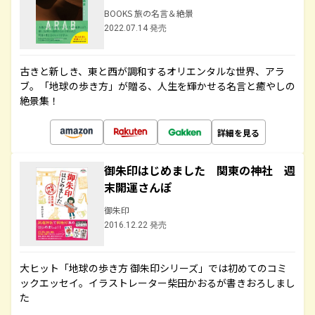
BOOKS 旅の名言＆絶景
2022.07.14 発売
古きと新しき、東と西が調和するオリエンタルな世界、アラ
ブ。「地球の歩き方」が贈る、人生を輝かせる名言と癒やしの
絶景集！
詳細を見る
御朱印はじめました 関東の神社 週
末開運さんぽ
御朱印
2016.12.22 発売
大ヒット「地球の歩き方 御朱印シリーズ」では初めてのコミ
ックエッセイ。イラストレーター柴田かおるが書きおろしまし
た