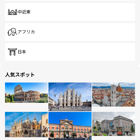
中近東
アフリカ
日本
人気スポット