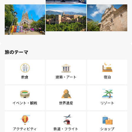
旅のテーマ
飲食
建築・アート
宿泊
イベント・観戦
世界遺産
リゾート
アクティビティ
鉄道・フライト
ショップ