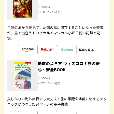
D-Books
2018.07.26 発売
子供の頃から夢見ていた南の島に滞在することになった筆者
が、島で出合うトロピカルでマジカルな45日間の記録と記
憶。
詳細を見る
地球の歩き方 ウィズコロナ旅の安
心・安全BOOK
D-Books
2022.07.20 発売
久しぶりの海外旅行でも大丈夫！旅の手配や準備に使えるテク
ニックがつまった24ページの電子書籍