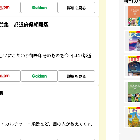
新刊ガ
詳細を見る
弐集 都道府県網羅版
しいにこだわり御朱印そのものを今回は47都道
詳細を見る
版
メ・カルチャー・絶景など、島の人が教えてくれ