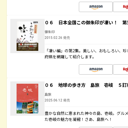
０６ 日本全国この御朱印が凄い！ 第
御朱印
2015.02.26 発売
「凄い編」の第2集。美しい、おもしろい、珍
府県を網羅して紹介します。
０６ 地球の歩き方 島旅 壱岐 ５訂
島旅
2025.06.12 発売
豊かな自然に恵まれた神々の島、壱岐。グル
た壱岐の魅力を凝縮！さあ、島旅へ！