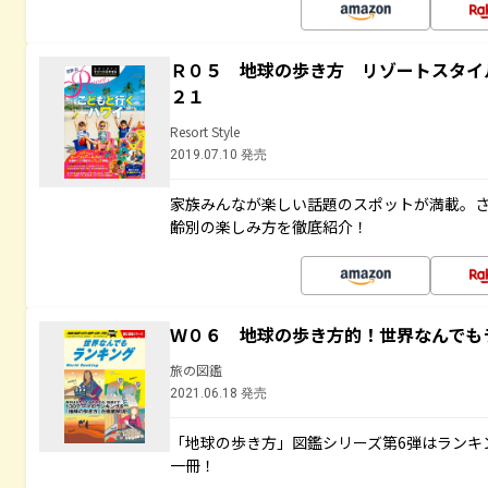
Ｒ０５ 地球の歩き方 リゾートスタイ
２１
Resort Style
2019.07.10 発売
家族みんなが楽しい話題のスポットが満載。
齢別の楽しみ方を徹底紹介！
Ｗ０６ 地球の歩き方的！世界なんでも
旅の図鑑
2021.06.18 発売
「地球の歩き方」図鑑シリーズ第6弾はランキ
一冊！