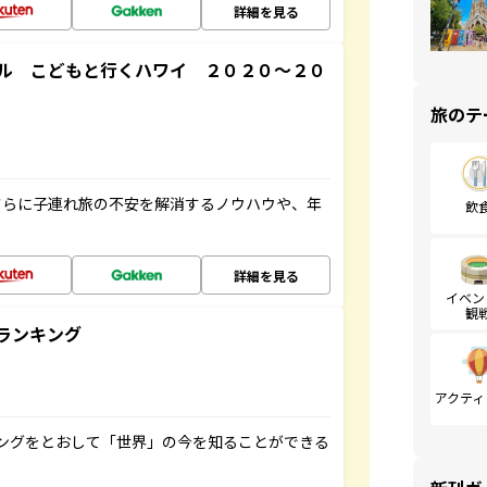
詳細を見る
ル こどもと行くハワイ ２０２０～２０
旅のテ
さらに子連れ旅の不安を解消するノウハウや、年
飲
詳細を見る
イベン
観
ランキング
アクティ
ングをとおして「世界」の今を知ることができる