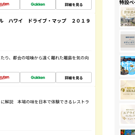
特設ペ
詳細を見る
ル ハワイ ドライブ・マップ ２０１９
したり、都会の喧噪から遠く離れた離島を気の向
詳細を見る
もに解説 本場の味を日本で体験できるレストラ