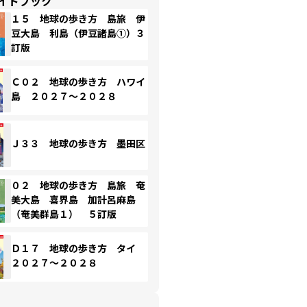
イドブック
１５ 地球の歩き方 島旅 伊
豆大島 利島（伊豆諸島①）３
訂版
Ｃ０２ 地球の歩き方 ハワイ
島 ２０２７～２０２８
Ｊ３３ 地球の歩き方 墨田区
０２ 地球の歩き方 島旅 奄
美大島 喜界島 加計呂麻島
（奄美群島１） ５訂版
Ｄ１７ 地球の歩き方 タイ
２０２７～２０２８