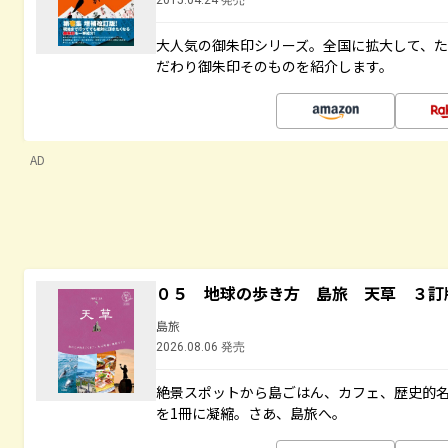
2015.04.24 発売
大人気の御朱印シリーズ。全国に拡大して、
だわり御朱印そのものを紹介します。
AD
０５ 地球の歩き方 島旅 天草 ３訂
島旅
2026.08.06 発売
絶景スポットから島ごはん、カフェ、歴史的
を1冊に凝縮。さあ、島旅へ。