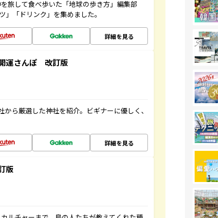
中を旅して食べ歩いた「地球の歩き方」編集部
ーツ」「ドリンク」を集めました。
詳細を見る
開運さんぽ 改訂版
社から厳選した神社を紹介。ビギナーに優しく、
詳細を見る
訂版
、カルチャーまで、島の人たちが教えてくれた種