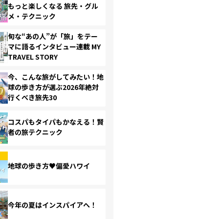
もっと楽しくなる 旅先・グル
メ・テクニック
旬な“あの人”が「旅」をテー
マに語るインタビュー連載 MY
TRAVEL STORY
今、こんな旅がしてみたい！地
球の歩き方が選ぶ2026年絶対
行くべき旅先30
コスパもタイパもかなえる！賢
者の旅テクニック
地球の歩き方♥偏愛ハワイ
今年の夏はインスパイアへ！