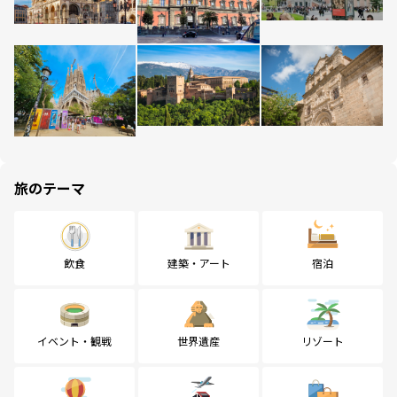
旅のテーマ
飲食
建築・アート
宿泊
イベント・観戦
世界遺産
リゾート