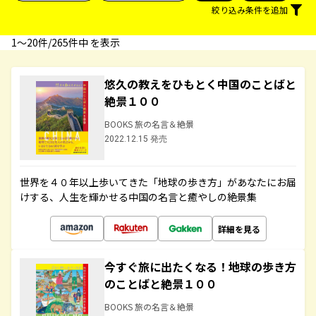
絞り込み条件を追加
1〜20件/265件中 を表示
悠久の教えをひもとく中国のことばと
絶景１００
BOOKS 旅の名言＆絶景
2022.12.15 発売
世界を４０年以上歩いてきた「地球の歩き方」があなたにお届
けする、人生を輝かせる中国の名言と癒やしの絶景集
詳細を見る
今すぐ旅に出たくなる！地球の歩き方
のことばと絶景１００
BOOKS 旅の名言＆絶景