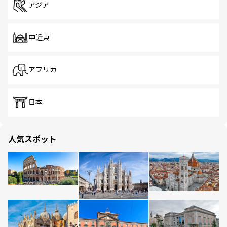
アジア
中近東
アフリカ
日本
人気スポット