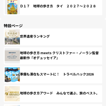
Ｄ１７ 地球の歩き方 タイ ２０２７～２０２８
特設ページ
世界遺産ランキング
地球の歩き方 meets クリストファー・ノーラン監督
最新作『オデュッセイア』
準備も滞在もスマートに！ トラベルハック2026
地球の歩き方アワード みんなで選ぶ、旅のベスト。