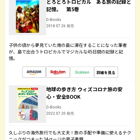
とろとろトロピカル ある旅の記録と
記憶。 第5巻
D-Books
2018.07.26 発売
子供の頃から夢見ていた南の島に滞在することになった筆者
が、島で出合うトロピカルでマジカルな45日間の記録と記
憶。
詳細を見る
地球の歩き方 ウィズコロナ旅の安
心・安全BOOK
D-Books
2022.07.20 発売
久しぶりの海外旅行でも大丈夫！旅の手配や準備に使えるテク
ニックがつまった24ページの電子書籍