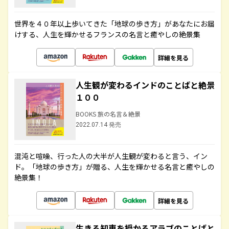
世界を４０年以上歩いてきた「地球の歩き方」があなたにお届
けする、人生を輝かせるフランスの名言と癒やしの絶景集
詳細を見る
人生観が変わるインドのことばと絶景
１００
BOOKS 旅の名言＆絶景
2022.07.14 発売
混沌と喧噪、行った人の大半が人生観が変わると言う、イン
ド。「地球の歩き方」が贈る、人生を輝かせる名言と癒やしの
絶景集！
詳細を見る
生きる知恵を授かるアラブのことばと