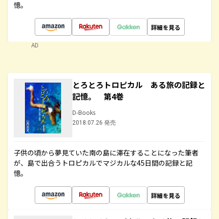
憶。
詳細を見る
AD
とろとろトロピカル ある旅の記録と
記憶。 第4巻
D-Books
2018.07.26 発売
子供の頃から夢見ていた南の島に滞在することになった筆者
が、島で出合うトロピカルでマジカルな45日間の記録と記
憶。
詳細を見る