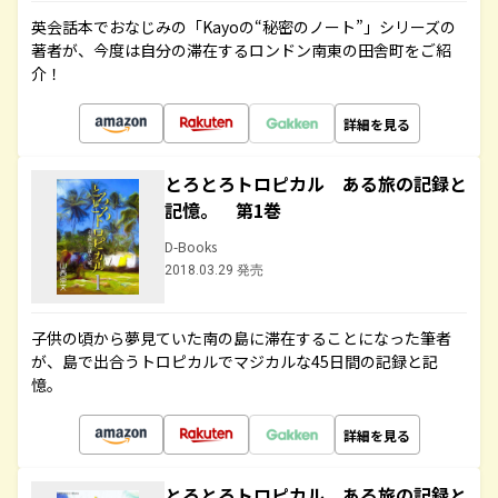
英会話本でおなじみの「Kayoの“秘密のノート”」シリーズの
著者が、今度は自分の滞在するロンドン南東の田舎町をご紹
介！
詳細を見る
とろとろトロピカル ある旅の記録と
記憶。 第1巻
D-Books
2018.03.29 発売
子供の頃から夢見ていた南の島に滞在することになった筆者
が、島で出合うトロピカルでマジカルな45日間の記録と記
憶。
詳細を見る
とろとろトロピカル ある旅の記録と