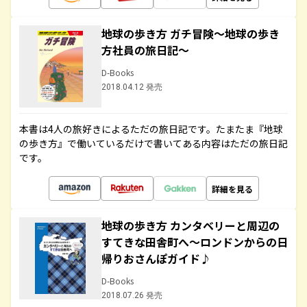
地球の歩き方 ガチ冒険～地球の歩き
方社員の旅日記～
D-Books
2018.04.12 発売
本書は4人の旅好きによるただの旅日記です。たまたま『地球
の歩き方』で働いているだけで書いてある内容はただの旅日記
です。
詳細を見る
地球の歩き方 カンタベリーと周辺の
すてきな田舎町へ～ロンドンからの日
帰りおさんぽガイド♪
D-Books
2018.07.26 発売