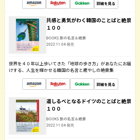
詳細を見る
共感と勇気がわく韓国のことばと絶景
１００
BOOKS 旅の名言＆絶景
2022.11.04 発売
世界を４０年以上歩いてきた「地球の歩き方」があなたにお届
けする、人生を輝かせる韓国の名言と癒やしの絶景集
詳細を見る
道しるべとなるドイツのことばと絶景
１００
BOOKS 旅の名言＆絶景
2022.11.04 発売