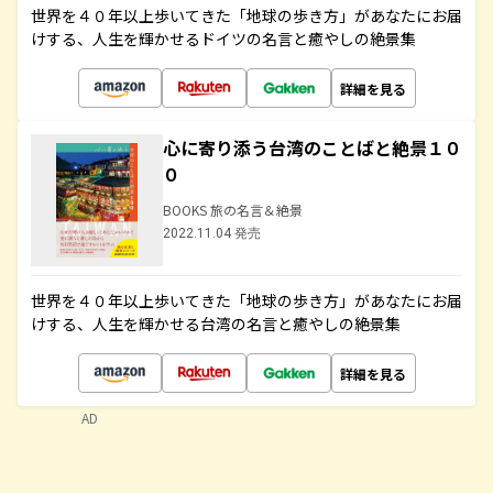
世界を４０年以上歩いてきた「地球の歩き方」があなたにお届
けする、人生を輝かせるドイツの名言と癒やしの絶景集
詳細を見る
心に寄り添う台湾のことばと絶景１０
０
BOOKS 旅の名言＆絶景
2022.11.04 発売
世界を４０年以上歩いてきた「地球の歩き方」があなたにお届
けする、人生を輝かせる台湾の名言と癒やしの絶景集
詳細を見る
AD