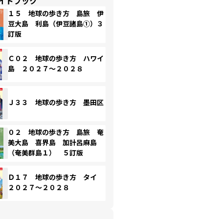
イドブック
１５ 地球の歩き方 島旅 伊
豆大島 利島（伊豆諸島①）３
訂版
Ｃ０２ 地球の歩き方 ハワイ
島 ２０２７～２０２８
Ｊ３３ 地球の歩き方 墨田区
０２ 地球の歩き方 島旅 奄
美大島 喜界島 加計呂麻島
（奄美群島１） ５訂版
Ｄ１７ 地球の歩き方 タイ
２０２７～２０２８