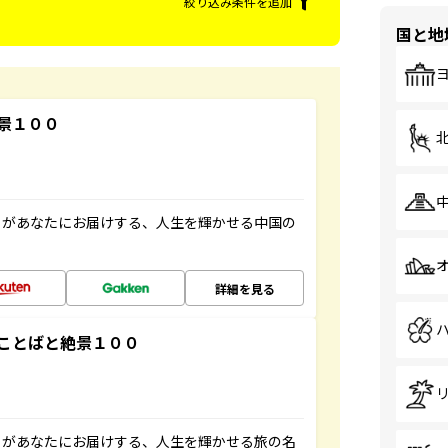
絞り込み条件を追加
国と地
景１００
」があなたにお届けする、人生を輝かせる中国の
詳細を見る
ことばと絶景１００
」があなたにお届けする、人生を輝かせる旅の名