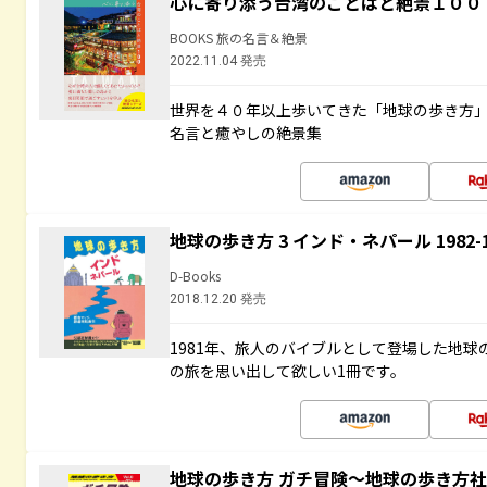
心に寄り添う台湾のことばと絶景１００
BOOKS 旅の名言＆絶景
2022.11.04 発売
世界を４０年以上歩いてきた「地球の歩き方
名言と癒やしの絶景集
地球の歩き方 3 インド・ネパール 1982
D-Books
2018.12.20 発売
1981年、旅人のバイブルとして登場した地
の旅を思い出して欲しい1冊です。
地球の歩き方 ガチ冒険～地球の歩き方