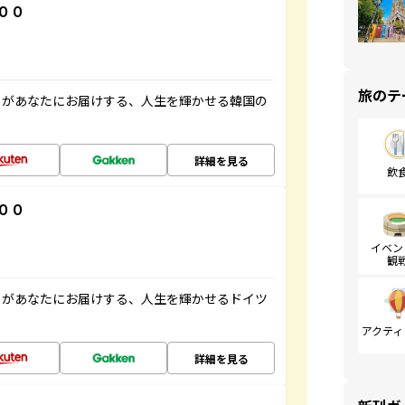
００
旅のテ
」があなたにお届けする、人生を輝かせる韓国の
詳細を見る
飲
００
イベン
観
」があなたにお届けする、人生を輝かせるドイツ
アクティ
詳細を見る