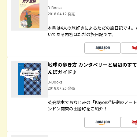
D-Books
2018.04.12 発売
本書は4人の旅好きによるただの旅日記です。
いてある内容はただの旅日記です。
地球の歩き方 カンタベリーと周辺のす
んぽガイド♪
D-Books
2018.07.26 発売
英会話本でおなじみの「Kayoの“秘密のノー
ンドン南東の田舎町をご紹介！