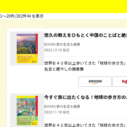
1〜20件/202件中 を表示
悠久の教えをひもとく中国のことばと絶
BOOKS 旅の名言＆絶景
2022.12.15 発売
世界を４０年以上歩いてきた「地球の歩き方
名言と癒やしの絶景集
今すぐ旅に出たくなる！地球の歩き方の
BOOKS 旅の名言＆絶景
2022.11.18 発売
世界を４０年以上歩いてきた「地球の歩き方