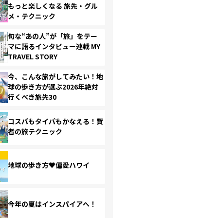
もっと楽しくなる 旅先・グル
メ・テクニック
旬な“あの人”が「旅」をテー
マに語るインタビュー連載 MY
TRAVEL STORY
今、こんな旅がしてみたい！地
球の歩き方が選ぶ2026年絶対
行くべき旅先30
コスパもタイパもかなえる！賢
者の旅テクニック
地球の歩き方♥偏愛ハワイ
今年の夏はインスパイアへ！