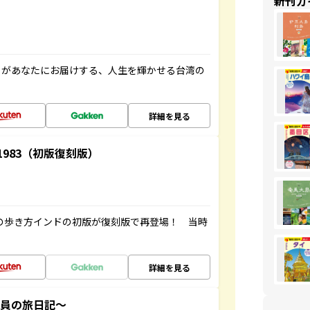
新刊ガ
」があなたにお届けする、人生を輝かせる台湾の
詳細を見る
-1983（初版復刻版）
球の歩き方インドの初版が復刻版で再登場！ 当時
詳細を見る
社員の旅日記～