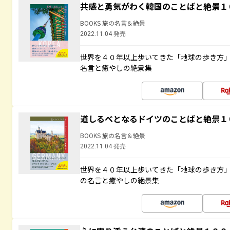
共感と勇気がわく韓国のことばと絶景１
BOOKS 旅の名言＆絶景
2022.11.04 発売
世界を４０年以上歩いてきた「地球の歩き方
名言と癒やしの絶景集
道しるべとなるドイツのことばと絶景１
BOOKS 旅の名言＆絶景
2022.11.04 発売
世界を４０年以上歩いてきた「地球の歩き方
の名言と癒やしの絶景集