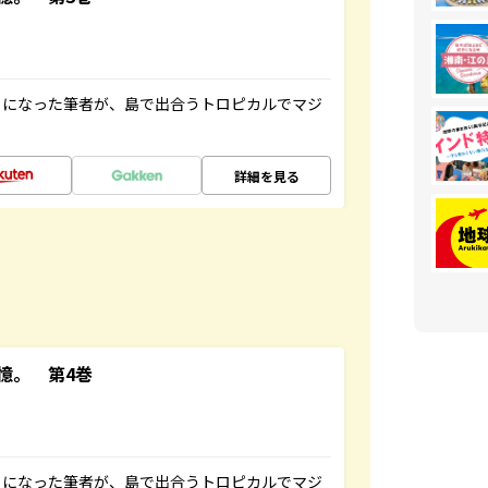
とになった筆者が、島で出合うトロピカルでマジ
詳細を見る
憶。 第4巻
とになった筆者が、島で出合うトロピカルでマジ