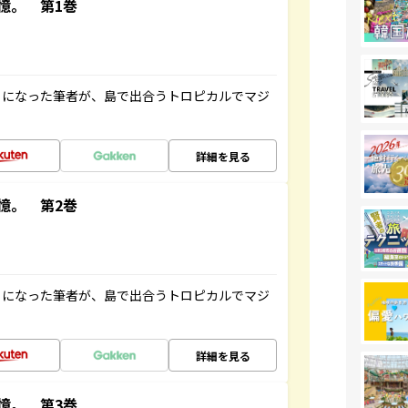
憶。 第1巻
とになった筆者が、島で出合うトロピカルでマジ
詳細を見る
憶。 第2巻
とになった筆者が、島で出合うトロピカルでマジ
詳細を見る
憶。 第3巻