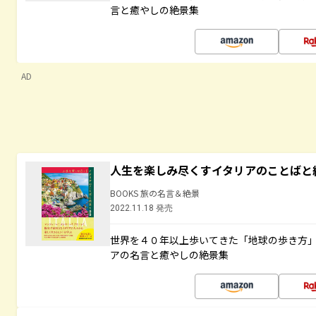
言と癒やしの絶景集
AD
人生を楽しみ尽くすイタリアのことばと
BOOKS 旅の名言＆絶景
2022.11.18 発売
世界を４０年以上歩いてきた「地球の歩き方
アの名言と癒やしの絶景集