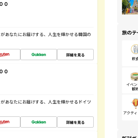
００
旅のテ
」があなたにお届けする、人生を輝かせる韓国の
詳細を見る
飲
００
イベン
観
」があなたにお届けする、人生を輝かせるドイツ
アクティ
詳細を見る