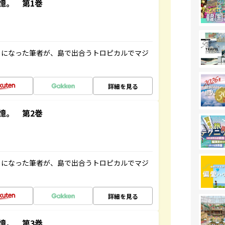
憶。 第1巻
とになった筆者が、島で出合うトロピカルでマジ
詳細を見る
憶。 第2巻
とになった筆者が、島で出合うトロピカルでマジ
詳細を見る
憶。 第3巻