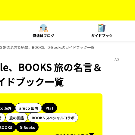
特派員ブログ
ガイドブック
e、BOOKS 旅の名言＆絶景、BOOKS、D-Booksのガイドブック一覧
AD
Style、BOOKS 旅の名言＆
のガイドブック一覧
co 海外
aruco 国内
Plat
代
旅の図鑑
BOOKS スペシャルコラボ
BOOKS
D-Books