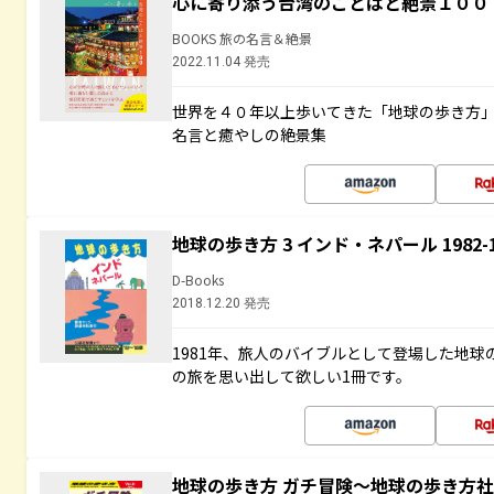
心に寄り添う台湾のことばと絶景１００
BOOKS 旅の名言＆絶景
2022.11.04 発売
世界を４０年以上歩いてきた「地球の歩き方
名言と癒やしの絶景集
地球の歩き方 3 インド・ネパール 1982
D-Books
2018.12.20 発売
1981年、旅人のバイブルとして登場した地
の旅を思い出して欲しい1冊です。
地球の歩き方 ガチ冒険～地球の歩き方