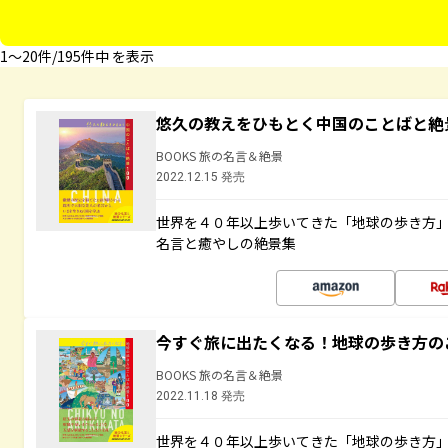
1〜20件/195件中 を表示
悠久の教えをひもとく中国のことばと絶
BOOKS 旅の名言＆絶景
2022.12.15 発売
世界を４０年以上歩いてきた「地球の歩き方
名言と癒やしの絶景集
今すぐ旅に出たくなる！地球の歩き方の
BOOKS 旅の名言＆絶景
2022.11.18 発売
世界を４０年以上歩いてきた「地球の歩き方