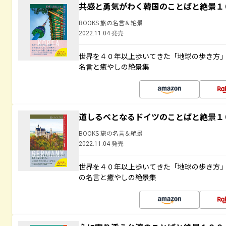
共感と勇気がわく韓国のことばと絶景１
BOOKS 旅の名言＆絶景
2022.11.04 発売
世界を４０年以上歩いてきた「地球の歩き方
名言と癒やしの絶景集
道しるべとなるドイツのことばと絶景１
BOOKS 旅の名言＆絶景
2022.11.04 発売
世界を４０年以上歩いてきた「地球の歩き方
の名言と癒やしの絶景集