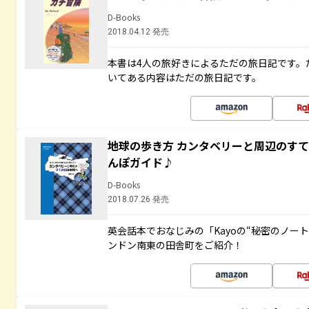
D-Books
2018.04.12 発売
本書は4人の旅好きによるただの旅日記です。
いてある内容はただの旅日記です。
地球の歩き方 カンタベリーと周辺のす
んぽガイド♪
D-Books
2018.07.26 発売
英会話本でおなじみの「Kayoの“秘密のノー
ンドン南東の田舎町をご紹介！