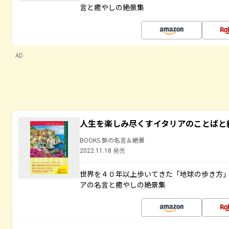
言と癒やしの絶景集
AD
人生を楽しみ尽くすイタリアのことばと
BOOKS 旅の名言＆絶景
2022.11.18 発売
世界を４０年以上歩いてきた「地球の歩き方
アの名言と癒やしの絶景集