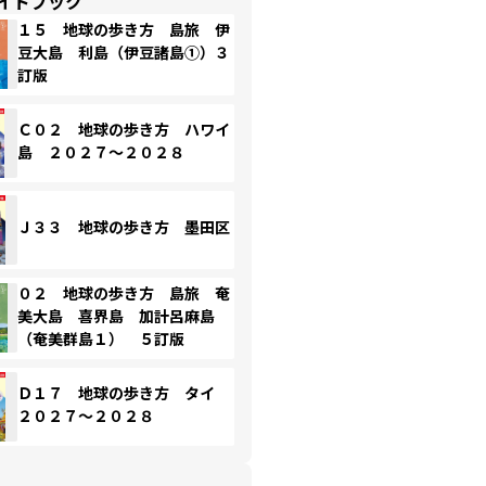
イドブック
１５ 地球の歩き方 島旅 伊
豆大島 利島（伊豆諸島①）３
訂版
Ｃ０２ 地球の歩き方 ハワイ
島 ２０２７～２０２８
Ｊ３３ 地球の歩き方 墨田区
０２ 地球の歩き方 島旅 奄
美大島 喜界島 加計呂麻島
（奄美群島１） ５訂版
Ｄ１７ 地球の歩き方 タイ
２０２７～２０２８