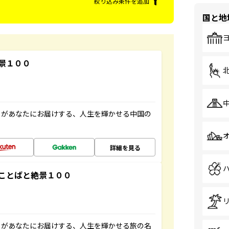
絞り込み条件を追加
国と地
景１００
」があなたにお届けする、人生を輝かせる中国の
詳細を見る
ことばと絶景１００
」があなたにお届けする、人生を輝かせる旅の名