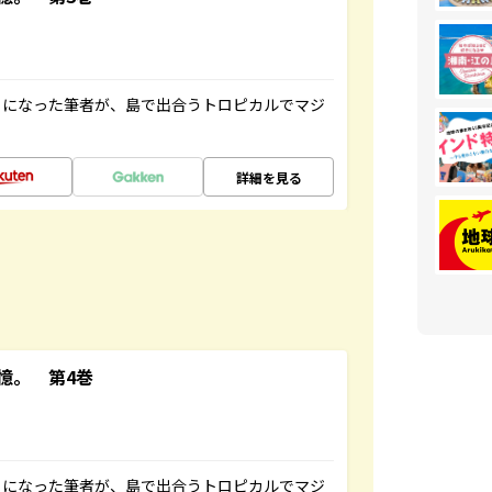
とになった筆者が、島で出合うトロピカルでマジ
詳細を見る
憶。 第4巻
とになった筆者が、島で出合うトロピカルでマジ