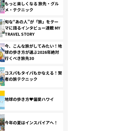
もっと楽しくなる 旅先・グル
メ・テクニック
旬な“あの人”が「旅」をテー
マに語るインタビュー連載 MY
TRAVEL STORY
今、こんな旅がしてみたい！地
球の歩き方が選ぶ2026年絶対
行くべき旅先30
コスパもタイパもかなえる！賢
者の旅テクニック
地球の歩き方♥偏愛ハワイ
今年の夏はインスパイアへ！