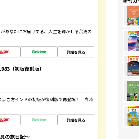
新刊ガ
」があなたにお届けする、人生を輝かせる台湾の
詳細を見る
-1983（初版復刻版）
球の歩き方インドの初版が復刻版で再登場！ 当時
詳細を見る
社員の旅日記～