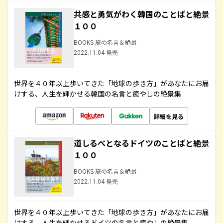
共感と勇気がわく韓国のことばと絶景
１００
BOOKS 旅の名言＆絶景
2022.11.04 発売
世界を４０年以上歩いてきた「地球の歩き方」があなたにお届
けする、人生を輝かせる韓国の名言と癒やしの絶景集
詳細を見る
道しるべとなるドイツのことばと絶景
１００
BOOKS 旅の名言＆絶景
2022.11.04 発売
世界を４０年以上歩いてきた「地球の歩き方」があなたにお届
けする、人生を輝かせるドイツの名言と癒やしの絶景集