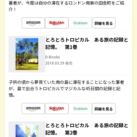
著者が、今度は自分の滞在するロンドン南東の田舎町をご紹
介！
詳細を見る
とろとろトロピカル ある旅の記録と
記憶。 第1巻
D-Books
2018.03.29 発売
子供の頃から夢見ていた南の島に滞在することになった筆者
が、島で出合うトロピカルでマジカルな45日間の記録と記
憶。
詳細を見る
とろとろトロピカル ある旅の記録と
記憶。 第2巻