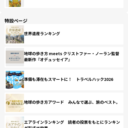
特設ページ
世界遺産ランキング
地球の歩き方 meets クリストファー・ノーラン監督
最新作『オデュッセイア』
準備も滞在もスマートに！ トラベルハック2026
地球の歩き方アワード みんなで選ぶ、旅のベスト。
エアラインランキング 読者の投票をもとにランキン
グ形式で発表