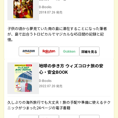
D-Books
2018.07.26 発売
子供の頃から夢見ていた南の島に滞在することになった筆者
が、島で出合うトロピカルでマジカルな45日間の記録と記
憶。
詳細を見る
地球の歩き方 ウィズコロナ旅の安
心・安全BOOK
D-Books
2022.07.20 発売
久しぶりの海外旅行でも大丈夫！旅の手配や準備に使えるテク
ニックがつまった24ページの電子書籍