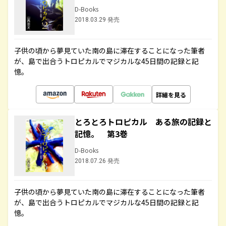
D-Books
2018.03.29 発売
子供の頃から夢見ていた南の島に滞在することになった筆者
が、島で出合うトロピカルでマジカルな45日間の記録と記
憶。
詳細を見る
とろとろトロピカル ある旅の記録と
記憶。 第3巻
D-Books
2018.07.26 発売
子供の頃から夢見ていた南の島に滞在することになった筆者
が、島で出合うトロピカルでマジカルな45日間の記録と記
憶。