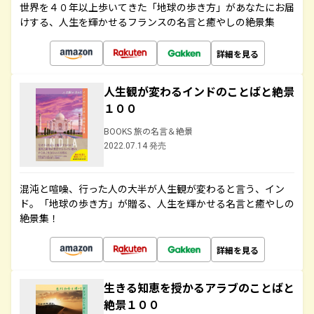
世界を４０年以上歩いてきた「地球の歩き方」があなたにお届
けする、人生を輝かせるフランスの名言と癒やしの絶景集
詳細を見る
人生観が変わるインドのことばと絶景
１００
BOOKS 旅の名言＆絶景
2022.07.14 発売
混沌と喧噪、行った人の大半が人生観が変わると言う、イン
ド。「地球の歩き方」が贈る、人生を輝かせる名言と癒やしの
絶景集！
詳細を見る
生きる知恵を授かるアラブのことばと
絶景１００