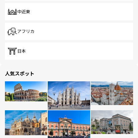
中近東
アフリカ
日本
人気スポット