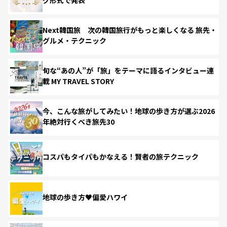
Next韓国旅 次の韓国旅行がもっと楽しくなる 旅先・
グルメ・テクニック
旬な“あの人”が「旅」をテーマに語るインタビュー連
載 MY TRAVEL STORY
今、こんな旅がしてみたい！地球の歩き方が選ぶ2026
年絶対行くべき旅先30
コスパもタイパもかなえる！賢者の旅テクニック
地球の歩き方♥偏愛ハワイ