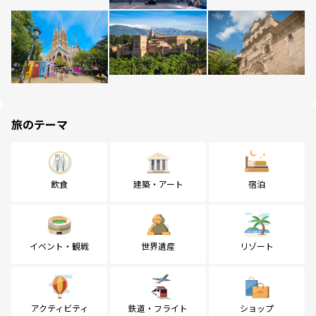
旅のテーマ
飲食
建築・アート
宿泊
イベント・観戦
世界遺産
リゾート
アクティビティ
鉄道・フライト
ショップ