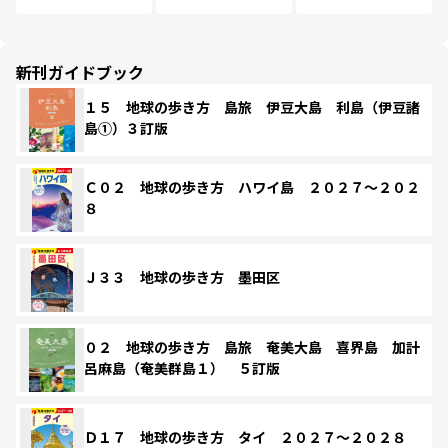
新刊ガイドブック
１５ 地球の歩き方 島旅 伊豆大島 利島（伊豆諸
島①）３訂版
Ｃ０２ 地球の歩き方 ハワイ島 ２０２７～２０２
８
Ｊ３３ 地球の歩き方 墨田区
０２ 地球の歩き方 島旅 奄美大島 喜界島 加計
呂麻島（奄美群島１） ５訂版
Ｄ１７ 地球の歩き方 タイ ２０２７～２０２８