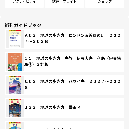
アクティビティ
鉄道・フライト
ショップ
新刊ガイドブック
Ａ０３ 地球の歩き方 ロンドン＆近郊の町 ２０２
７～２０２８
１５ 地球の歩き方 島旅 伊豆大島 利島（伊豆諸
島①）３訂版
Ｃ０２ 地球の歩き方 ハワイ島 ２０２７～２０２
８
Ｊ３３ 地球の歩き方 墨田区