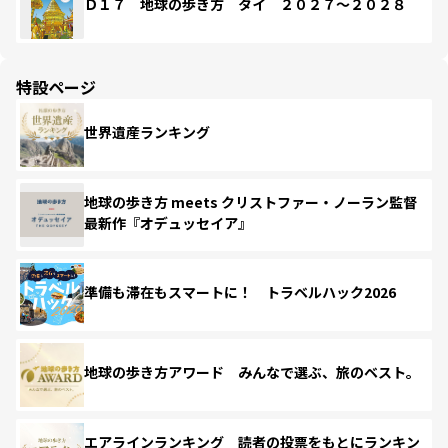
Ｄ１７ 地球の歩き方 タイ ２０２７～２０２８
特設ページ
世界遺産ランキング
地球の歩き方 meets クリストファー・ノーラン監督
最新作『オデュッセイア』
準備も滞在もスマートに！ トラベルハック2026
地球の歩き方アワード みんなで選ぶ、旅のベスト。
エアラインランキング 読者の投票をもとにランキン