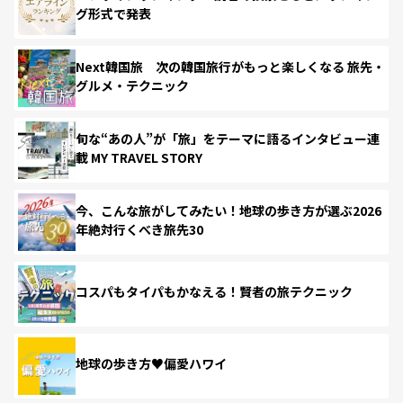
グ形式で発表
Next韓国旅 次の韓国旅行がもっと楽しくなる 旅先・
グルメ・テクニック
旬な“あの人”が「旅」をテーマに語るインタビュー連
載 MY TRAVEL STORY
今、こんな旅がしてみたい！地球の歩き方が選ぶ2026
年絶対行くべき旅先30
コスパもタイパもかなえる！賢者の旅テクニック
地球の歩き方♥偏愛ハワイ