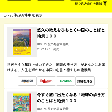
絞り込み条件を追加
1〜20件/268件中 を表示
悠久の教えをひもとく中国のことばと
絶景１００
BOOKS 旅の名言＆絶景
2022.12.15 発売
世界を４０年以上歩いてきた「地球の歩き方」があなたにお届
けする、人生を輝かせる中国の名言と癒やしの絶景集
詳細を見る
今すぐ旅に出たくなる！地球の歩き方
のことばと絶景１００
BOOKS 旅の名言＆絶景