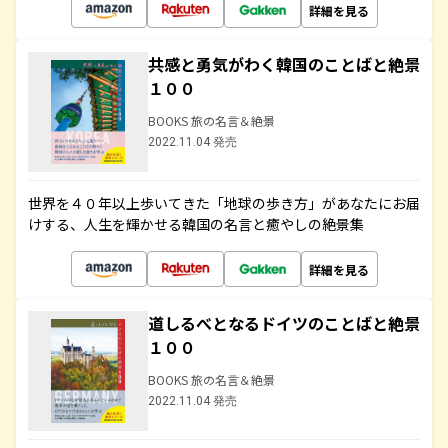
詳細を見る
共感と勇気がわく韓国のことばと絶景
１００
BOOKS 旅の名言＆絶景
2022.11.04 発売
世界を４０年以上歩いてきた「地球の歩き方」があなたにお届
けする、人生を輝かせる韓国の名言と癒やしの絶景集
詳細を見る
道しるべとなるドイツのことばと絶景
１００
BOOKS 旅の名言＆絶景
2022.11.04 発売