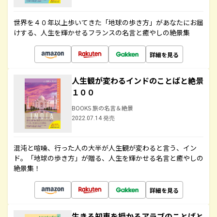
世界を４０年以上歩いてきた「地球の歩き方」があなたにお届
けする、人生を輝かせるフランスの名言と癒やしの絶景集
詳細を見る
人生観が変わるインドのことばと絶景
１００
BOOKS 旅の名言＆絶景
2022.07.14 発売
混沌と喧噪、行った人の大半が人生観が変わると言う、イン
ド。「地球の歩き方」が贈る、人生を輝かせる名言と癒やしの
絶景集！
詳細を見る
生きる知恵を授かるアラブのことばと