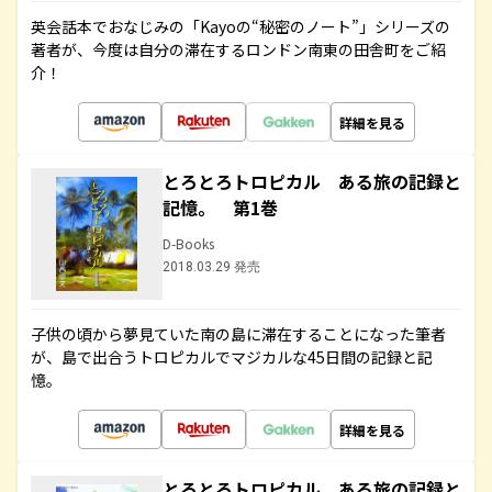
英会話本でおなじみの「Kayoの“秘密のノート”」シリーズの
著者が、今度は自分の滞在するロンドン南東の田舎町をご紹
介！
詳細を見る
とろとろトロピカル ある旅の記録と
記憶。 第1巻
D-Books
2018.03.29 発売
子供の頃から夢見ていた南の島に滞在することになった筆者
が、島で出合うトロピカルでマジカルな45日間の記録と記
憶。
詳細を見る
とろとろトロピカル ある旅の記録と