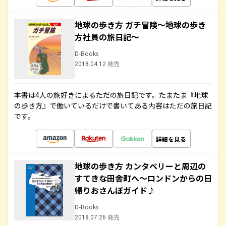
地球の歩き方 ガチ冒険～地球の歩き
方社員の旅日記～
D-Books
2018.04.12 発売
本書は4人の旅好きによるただの旅日記です。たまたま『地球
の歩き方』で働いているだけで書いてある内容はただの旅日記
です。
詳細を見る
地球の歩き方 カンタベリーと周辺の
すてきな田舎町へ～ロンドンからの日
帰りおさんぽガイド♪
D-Books
2018.07.26 発売