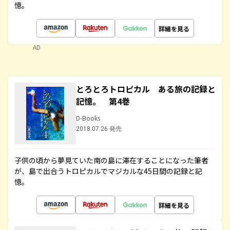
憶。
詳細を見る
AD
とろとろトロピカル ある旅の記録と
記憶。 第4巻
D-Books
2018.07.26 発売
子供の頃から夢見ていた南の島に滞在することになった筆者
が、島で出合うトロピカルでマジカルな45日間の記録と記
憶。
詳細を見る