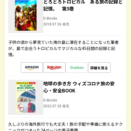
とろとろトロピカル ある旅の記録と
記憶。 第5巻
D-Books
2018.07.26 発売
子供の頃から夢見ていた南の島に滞在することになった筆者
が、島で出合うトロピカルでマジカルな45日間の記録と記
憶。
詳細を見る
地球の歩き方 ウィズコロナ旅の安
心・安全BOOK
D-Books
2022.07.20 発売
久しぶりの海外旅行でも大丈夫！旅の手配や準備に使えるテク
ニックがつまった24ページの電子書籍