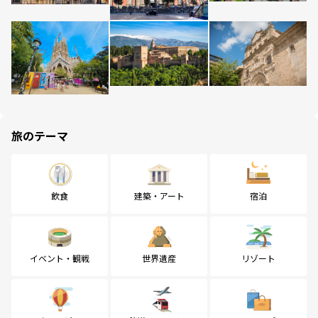
旅のテーマ
飲食
建築・アート
宿泊
イベント・観戦
世界遺産
リゾート