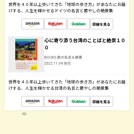
世界を４０年以上歩いてきた「地球の歩き方」があなたにお届
けする、人生を輝かせるドイツの名言と癒やしの絶景集
詳細を見る
心に寄り添う台湾のことばと絶景１０
０
BOOKS 旅の名言＆絶景
2022.11.04 発売
世界を４０年以上歩いてきた「地球の歩き方」があなたにお届
けする、人生を輝かせる台湾の名言と癒やしの絶景集
詳細を見る
AD