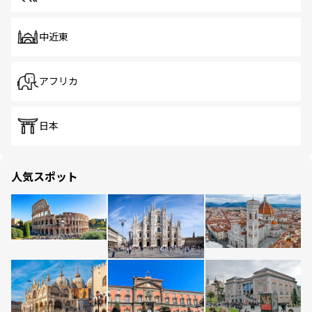
中近東
アフリカ
日本
人気スポット