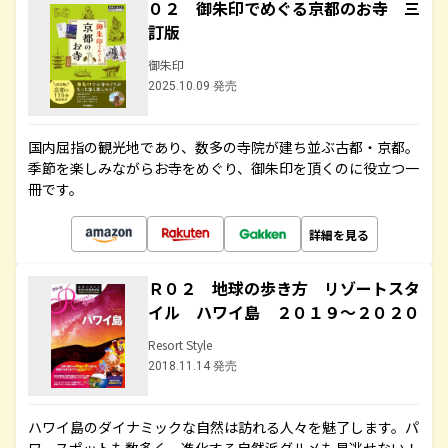
０２ 御朱印でめぐる京都のお寺 三
訂版
御朱印
2025.10.09 発売
国内屈指の観光地であり、数多の寺院が建ち並ぶ古都・京都。
季節を楽しみながらお寺をめぐり、御朱印を頂くのに役立つ一
冊です。
詳細を見る
Ｒ０２ 地球の歩き方 リゾートスタ
イル ハワイ島 ２０１９～２０２０
Resort Style
2018.11.14 発売
ハワイ島のダイナミックな自然は訪れる人々を魅了します。パ