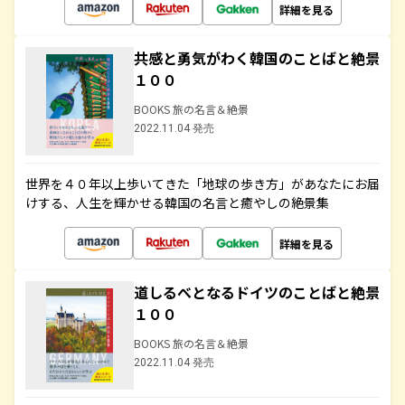
詳細を見る
共感と勇気がわく韓国のことばと絶景
１００
BOOKS 旅の名言＆絶景
2022.11.04 発売
世界を４０年以上歩いてきた「地球の歩き方」があなたにお届
けする、人生を輝かせる韓国の名言と癒やしの絶景集
詳細を見る
道しるべとなるドイツのことばと絶景
１００
BOOKS 旅の名言＆絶景
2022.11.04 発売