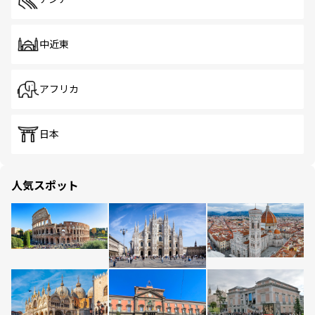
中近東
アフリカ
日本
人気スポット