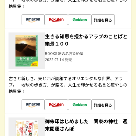
絶景集！
詳細を見る
生きる知恵を授かるアラブのことばと
絶景１００
BOOKS 旅の名言＆絶景
2022.07.14 発売
古きと新しき、東と西が調和するオリエンタルな世界、アラ
ブ。「地球の歩き方」が贈る、人生を輝かせる名言と癒やしの
絶景集！
詳細を見る
御朱印はじめました 関東の神社 週
末開運さんぽ