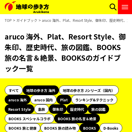
TOP
ガイドブック
aruco 海外、Plat、Resort Style、御朱印、歴史
aruco 海外、Plat、Resort Style、御
朱印、歴史時代、旅の図鑑、BOOKS
旅の名言＆絶景、BOOKSのガイドブ
ック一覧
すべて
地球の歩き方 海外
地球の歩き方 Jシリーズ（国内）
aruco 海外
aruco 国内
Plat
ランキング&テクニック
Resort Style
島旅
御朱印
歴史時代
旅の図鑑
BOOKS スペシャルコラボ
BOOKS 旅の名言＆絶景
BOOKS 旅と健康
BOOKS 旅の読み物
BOOKS
D-Books