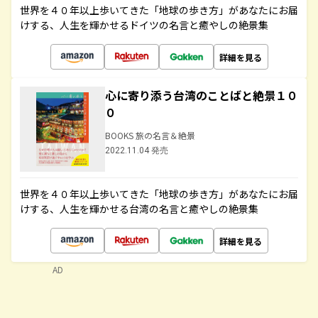
世界を４０年以上歩いてきた「地球の歩き方」があなたにお届
けする、人生を輝かせるドイツの名言と癒やしの絶景集
詳細を見る
心に寄り添う台湾のことばと絶景１０
０
BOOKS 旅の名言＆絶景
2022.11.04 発売
世界を４０年以上歩いてきた「地球の歩き方」があなたにお届
けする、人生を輝かせる台湾の名言と癒やしの絶景集
詳細を見る
AD