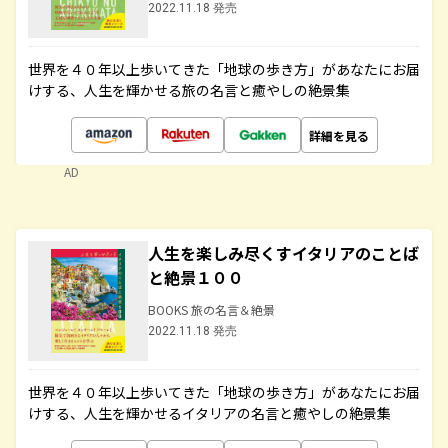
2022.11.18 発売
世界を４０年以上歩いてきた「地球の歩き方」があなたにお届
けする、人生を輝かせる旅の名言と癒やしの絶景集
詳細を見る
AD
人生を楽しみ尽くすイタリアのことば
と絶景１００
BOOKS 旅の名言＆絶景
2022.11.18 発売
世界を４０年以上歩いてきた「地球の歩き方」があなたにお届
けする、人生を輝かせるイタリアの名言と癒やしの絶景集