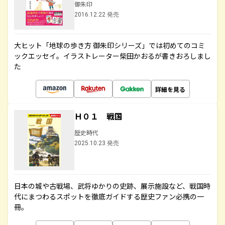
御朱印
2016.12.22 発売
大ヒット「地球の歩き方 御朱印シリーズ」では初めてのコミ
ックエッセイ。イラストレーター柴田かおるが書きおろしまし
た
詳細を見る
Ｈ０１ 戦国
歴史時代
2025.10.23 発売
日本の城や古戦場、武将ゆかりの史跡、展示施設など、戦国時
代にまつわるスポットを徹底ガイドする歴史ファン必携の一
冊。