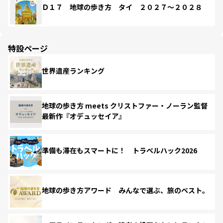
Ｄ１７ 地球の歩き方 タイ ２０２７～２０２８
特設ページ
世界遺産ランキング
地球の歩き方 meets クリストファー・ノーラン監督
最新作『オデュッセイア』
準備も滞在もスマートに！ トラベルハック2026
地球の歩き方アワード みんなで選ぶ、旅のベスト。