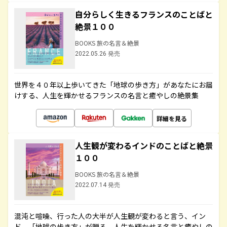
自分らしく生きるフランスのことばと
絶景１００
BOOKS 旅の名言＆絶景
2022.05.26 発売
世界を４０年以上歩いてきた「地球の歩き方」があなたにお届
けする、人生を輝かせるフランスの名言と癒やしの絶景集
詳細を見る
人生観が変わるインドのことばと絶景
１００
BOOKS 旅の名言＆絶景
2022.07.14 発売
混沌と喧噪、行った人の大半が人生観が変わると言う、イン
ド。「地球の歩き方」が贈る、人生を輝かせる名言と癒やしの