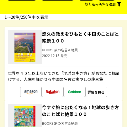
絞り込み条件を追加
1〜20件/250件中 を表示
悠久の教えをひもとく中国のことばと
絶景１００
BOOKS 旅の名言＆絶景
2022.12.15 発売
世界を４０年以上歩いてきた「地球の歩き方」があなたにお届
けする、人生を輝かせる中国の名言と癒やしの絶景集
詳細を見る
今すぐ旅に出たくなる！地球の歩き方
のことばと絶景１００
BOOKS 旅の名言＆絶景