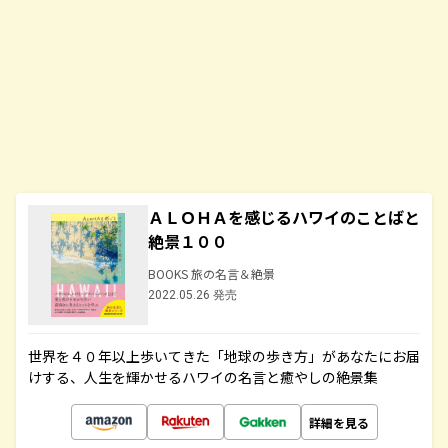
ＡＬＯＨＡを感じるハワイのことばと
絶景１００
BOOKS 旅の名言＆絶景
2022.05.26 発売
世界を４０年以上歩いてきた「地球の歩き方」があなたにお届
けする、人生を輝かせるハワイの名言と癒やしの絶景集
詳細を見る