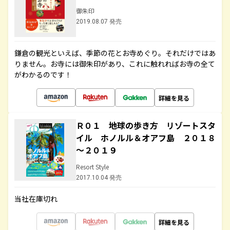
御朱印
2019.08.07 発売
鎌倉の観光といえば、季節の花とお寺めぐり。それだけではあ
りません。お寺には御朱印があり、これに触れればお寺の全て
がわかるのです！
詳細を見る
Ｒ０１ 地球の歩き方 リゾートスタ
イル ホノルル＆オアフ島 ２０１８
～２０１９
Resort Style
2017.10.04 発売
当社在庫切れ
詳細を見る