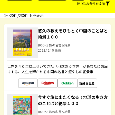
絞り込み条件を追加
1〜20件/230件中 を表示
悠久の教えをひもとく中国のことばと
絶景１００
BOOKS 旅の名言＆絶景
2022.12.15 発売
世界を４０年以上歩いてきた「地球の歩き方」があなたにお届
けする、人生を輝かせる中国の名言と癒やしの絶景集
詳細を見る
今すぐ旅に出たくなる！地球の歩き方
のことばと絶景１００
BOOKS 旅の名言＆絶景