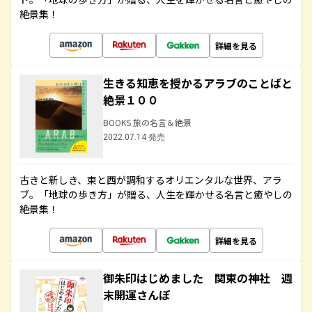
絶景集！
詳細を見る
生きる知恵を授かるアラブのことばと
絶景１００
BOOKS 旅の名言＆絶景
2022.07.14 発売
古きと新しき、東と西が調和するオリエンタルな世界、アラ
ブ。「地球の歩き方」が贈る、人生を輝かせる名言と癒やしの
絶景集！
詳細を見る
御朱印はじめました 関東の神社 週
末開運さんぽ