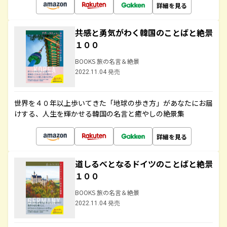
詳細を見る
共感と勇気がわく韓国のことばと絶景
１００
BOOKS 旅の名言＆絶景
2022.11.04 発売
世界を４０年以上歩いてきた「地球の歩き方」があなたにお届
けする、人生を輝かせる韓国の名言と癒やしの絶景集
詳細を見る
道しるべとなるドイツのことばと絶景
１００
BOOKS 旅の名言＆絶景
2022.11.04 発売