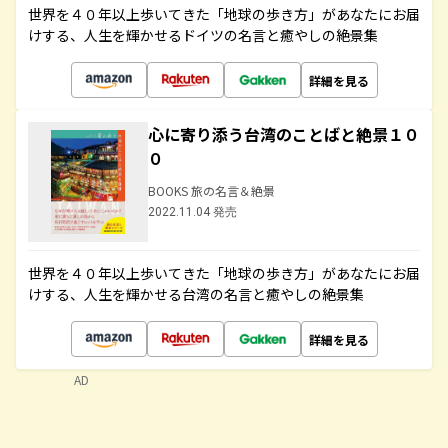
世界を４０年以上歩いてきた「地球の歩き方」があなたにお届
けする、人生を輝かせるドイツの名言と癒やしの絶景集
詳細を見る
心に寄り添う台湾のことばと絶景１０
０
BOOKS 旅の名言＆絶景
2022.11.04 発売
世界を４０年以上歩いてきた「地球の歩き方」があなたにお届
けする、人生を輝かせる台湾の名言と癒やしの絶景集
詳細を見る
AD