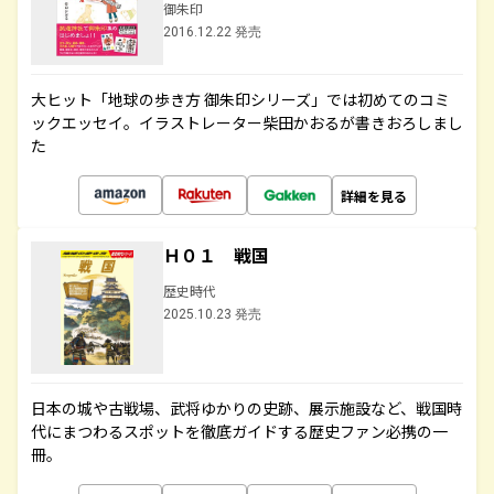
御朱印
2016.12.22 発売
大ヒット「地球の歩き方 御朱印シリーズ」では初めてのコミ
ックエッセイ。イラストレーター柴田かおるが書きおろしまし
た
詳細を見る
Ｈ０１ 戦国
歴史時代
2025.10.23 発売
日本の城や古戦場、武将ゆかりの史跡、展示施設など、戦国時
代にまつわるスポットを徹底ガイドする歴史ファン必携の一
冊。