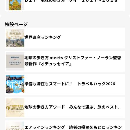
Ｄ１７ 地球の歩き方 タイ ２０２７～２０２８
特設ページ
世界遺産ランキング
地球の歩き方 meets クリストファー・ノーラン監督
最新作『オデュッセイア』
準備も滞在もスマートに！ トラベルハック2026
地球の歩き方アワード みんなで選ぶ、旅のベスト。
エアラインランキング 読者の投票をもとにランキン