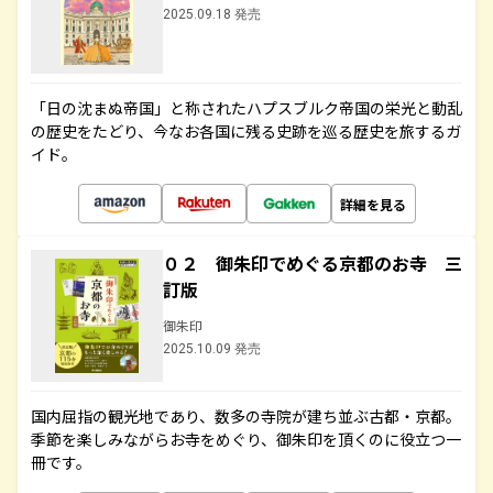
2025.09.18 発売
「日の沈まぬ帝国」と称されたハプスブルク帝国の栄光と動乱
の歴史をたどり、今なお各国に残る史跡を巡る歴史を旅するガ
イド。
詳細を見る
０２ 御朱印でめぐる京都のお寺 三
訂版
御朱印
2025.10.09 発売
国内屈指の観光地であり、数多の寺院が建ち並ぶ古都・京都。
季節を楽しみながらお寺をめぐり、御朱印を頂くのに役立つ一
冊です。