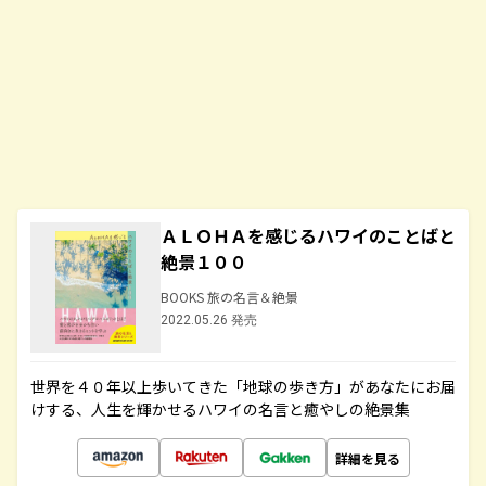
ＡＬＯＨＡを感じるハワイのことばと
絶景１００
BOOKS 旅の名言＆絶景
2022.05.26 発売
世界を４０年以上歩いてきた「地球の歩き方」があなたにお届
けする、人生を輝かせるハワイの名言と癒やしの絶景集
詳細を見る