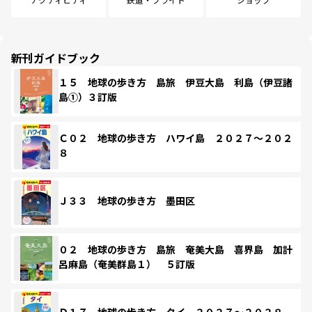
新刊ガイドブック
１５ 地球の歩き方 島旅 伊豆大島 利島（伊豆諸
島①）３訂版
Ｃ０２ 地球の歩き方 ハワイ島 ２０２７～２０２
８
Ｊ３３ 地球の歩き方 墨田区
０２ 地球の歩き方 島旅 奄美大島 喜界島 加計
呂麻島（奄美群島１） ５訂版