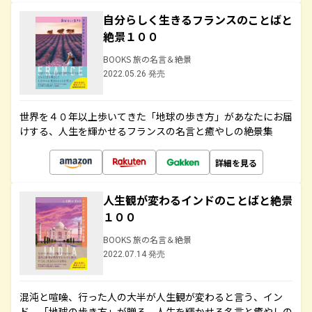
自分らしく生きるフランスのことばと
絶景１００
BOOKS 旅の名言＆絶景
2022.05.26 発売
世界を４０年以上歩いてきた「地球の歩き方」があなたにお届
けする、人生を輝かせるフランスの名言と癒やしの絶景集
詳細を見る
人生観が変わるインドのことばと絶景
１００
BOOKS 旅の名言＆絶景
2022.07.14 発売
混沌と喧噪、行った人の大半が人生観が変わると言う、イン
ド。「地球の歩き方」が贈る、人生を輝かせる名言と癒やしの