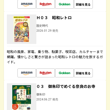
詳細を見る
Ｈ０３ 昭和レトロ
歴史時代
2026.01.29 発売
昭和の風景、家電、乗り物、駄菓子、喫茶店、カルチャーまで
網羅。懐かしさと驚きが詰まった昭和レトロの魅力を旅するガ
イド。
詳細を見る
０３ 御朱印でめぐる奈良のお寺
御朱印
2024.06.27 発売