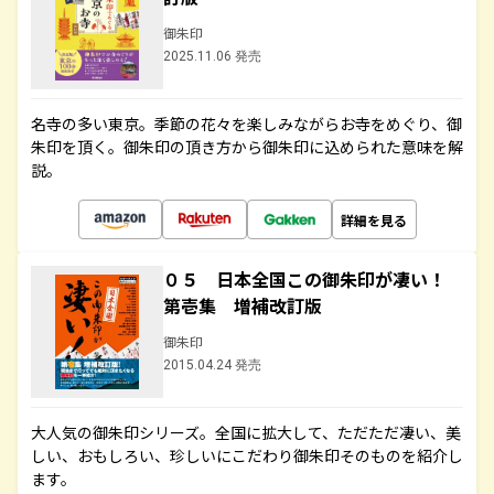
御朱印
2025.11.06 発売
名寺の多い東京。季節の花々を楽しみながらお寺をめぐり、御
朱印を頂く。御朱印の頂き方から御朱印に込められた意味を解
説。
詳細を見る
０５ 日本全国この御朱印が凄い！
第壱集 増補改訂版
御朱印
2015.04.24 発売
大人気の御朱印シリーズ。全国に拡大して、ただただ凄い、美
しい、おもしろい、珍しいにこだわり御朱印そのものを紹介し
ます。