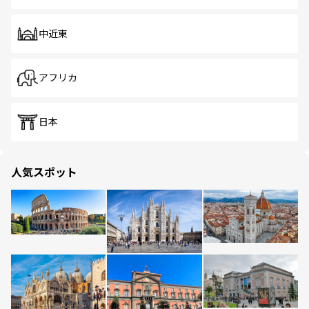
中近東
アフリカ
日本
人気スポット