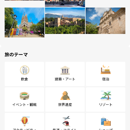
旅のテーマ
飲食
建築・アート
宿泊
イベント・観戦
世界遺産
リゾート
アクティビティ
鉄道・フライト
ショップ