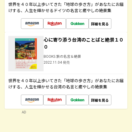
世界を４０年以上歩いてきた「地球の歩き方」があなたにお届
けする、人生を輝かせるドイツの名言と癒やしの絶景集
詳細を見る
心に寄り添う台湾のことばと絶景１０
０
BOOKS 旅の名言＆絶景
2022.11.04 発売
世界を４０年以上歩いてきた「地球の歩き方」があなたにお届
けする、人生を輝かせる台湾の名言と癒やしの絶景集
詳細を見る
AD