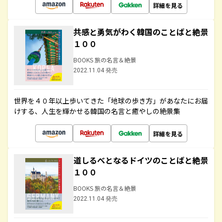
詳細を見る
共感と勇気がわく韓国のことばと絶景
１００
BOOKS 旅の名言＆絶景
2022.11.04 発売
世界を４０年以上歩いてきた「地球の歩き方」があなたにお届
けする、人生を輝かせる韓国の名言と癒やしの絶景集
詳細を見る
道しるべとなるドイツのことばと絶景
１００
BOOKS 旅の名言＆絶景
2022.11.04 発売