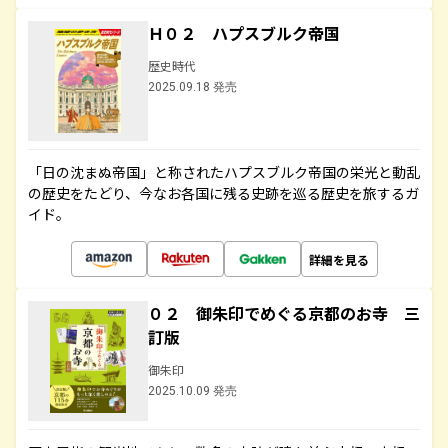
Ｈ０２ ハプスブルク帝国
歴史時代
2025.09.18 発売
「日の沈まぬ帝国」と称されたハプスブルク帝国の栄光と動乱
の歴史をたどり、今なお各国に残る史跡を巡る歴史を旅するガ
イド。
詳細を見る
０２ 御朱印でめぐる京都のお寺 三
訂版
御朱印
2025.10.09 発売