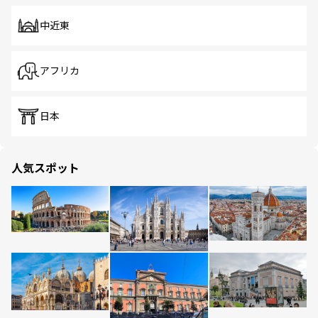
中近東
アフリカ
日本
人気スポット