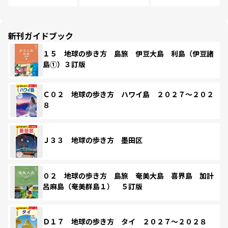
新刊ガイドブック
１５ 地球の歩き方 島旅 伊豆大島 利島（伊豆諸
島①）３訂版
Ｃ０２ 地球の歩き方 ハワイ島 ２０２７～２０２
８
Ｊ３３ 地球の歩き方 墨田区
０２ 地球の歩き方 島旅 奄美大島 喜界島 加計
呂麻島（奄美群島１） ５訂版
Ｄ１７ 地球の歩き方 タイ ２０２７～２０２８