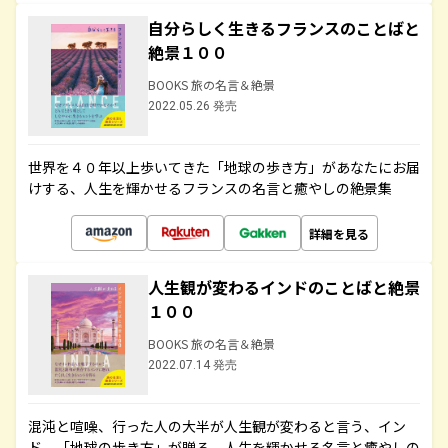
自分らしく生きるフランスのことばと
絶景１００
BOOKS 旅の名言＆絶景
2022.05.26 発売
世界を４０年以上歩いてきた「地球の歩き方」があなたにお届
けする、人生を輝かせるフランスの名言と癒やしの絶景集
詳細を見る
人生観が変わるインドのことばと絶景
１００
BOOKS 旅の名言＆絶景
2022.07.14 発売
混沌と喧噪、行った人の大半が人生観が変わると言う、イン
ド。「地球の歩き方」が贈る、人生を輝かせる名言と癒やしの