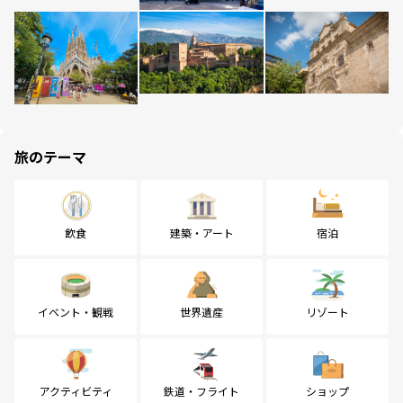
旅のテーマ
飲食
建築・アート
宿泊
イベント・観戦
世界遺産
リゾート
アクティビティ
鉄道・フライト
ショップ