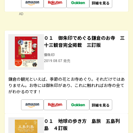
詳細を見る
AD
０１ 御朱印でめぐる鎌倉のお寺 三
十三観音完全掲載 三訂版
御朱印
2019.08.07 発売
鎌倉の観光といえば、季節の花とお寺めぐり。それだけではあ
りません。お寺には御朱印があり、これに触れればお寺の全て
がわかるのです！
詳細を見る
０１ 地球の歩き方 島旅 五島列
島 ４訂版