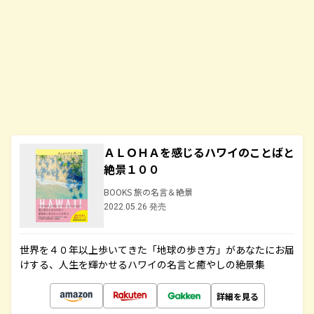
ＡＬＯＨＡを感じるハワイのことばと
絶景１００
BOOKS 旅の名言＆絶景
2022.05.26 発売
世界を４０年以上歩いてきた「地球の歩き方」があなたにお届
けする、人生を輝かせるハワイの名言と癒やしの絶景集
詳細を見る