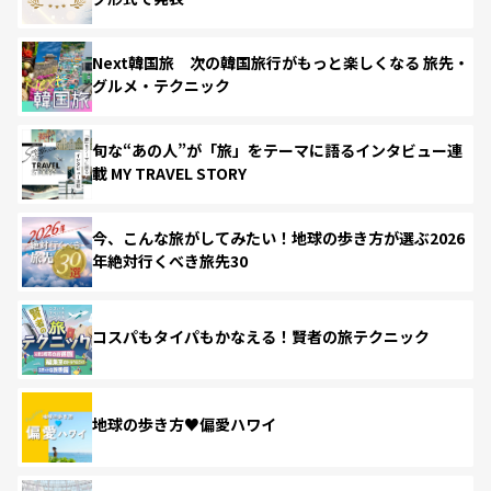
Next韓国旅 次の韓国旅行がもっと楽しくなる 旅先・
グルメ・テクニック
旬な“あの人”が「旅」をテーマに語るインタビュー連
載 MY TRAVEL STORY
今、こんな旅がしてみたい！地球の歩き方が選ぶ2026
年絶対行くべき旅先30
コスパもタイパもかなえる！賢者の旅テクニック
地球の歩き方♥偏愛ハワイ