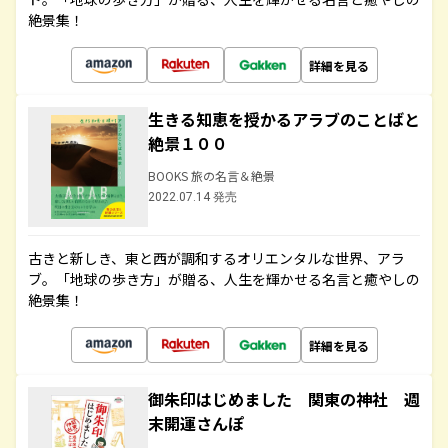
絶景集！
詳細を見る
生きる知恵を授かるアラブのことばと
絶景１００
BOOKS 旅の名言＆絶景
2022.07.14 発売
古きと新しき、東と西が調和するオリエンタルな世界、アラ
ブ。「地球の歩き方」が贈る、人生を輝かせる名言と癒やしの
絶景集！
詳細を見る
御朱印はじめました 関東の神社 週
末開運さんぽ