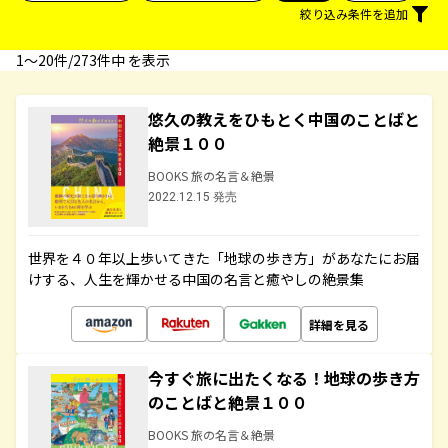
絞り込み条件を追加
1〜20件/273件中 を表示
悠久の教えをひもとく中国のことばと
絶景１００
BOOKS 旅の名言＆絶景
2022.12.15 発売
世界を４０年以上歩いてきた「地球の歩き方」があなたにお届
けする、人生を輝かせる中国の名言と癒やしの絶景集
詳細を見る
今すぐ旅に出たくなる！地球の歩き方
のことばと絶景１００
BOOKS 旅の名言＆絶景