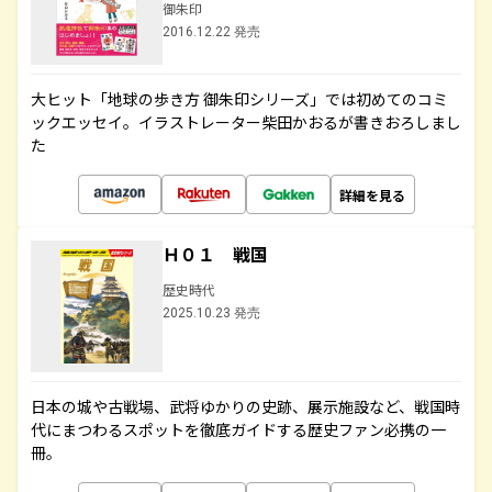
御朱印
2016.12.22 発売
大ヒット「地球の歩き方 御朱印シリーズ」では初めてのコミ
ックエッセイ。イラストレーター柴田かおるが書きおろしまし
た
詳細を見る
Ｈ０１ 戦国
歴史時代
2025.10.23 発売
日本の城や古戦場、武将ゆかりの史跡、展示施設など、戦国時
代にまつわるスポットを徹底ガイドする歴史ファン必携の一
冊。