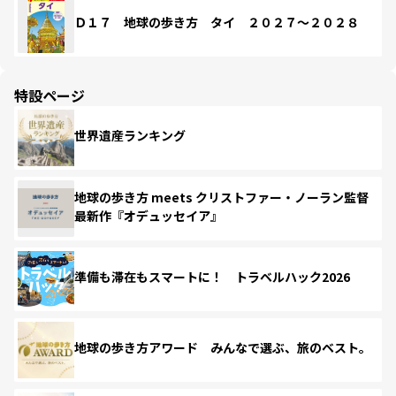
Ｄ１７ 地球の歩き方 タイ ２０２７～２０２８
特設ページ
世界遺産ランキング
地球の歩き方 meets クリストファー・ノーラン監督
最新作『オデュッセイア』
準備も滞在もスマートに！ トラベルハック2026
地球の歩き方アワード みんなで選ぶ、旅のベスト。