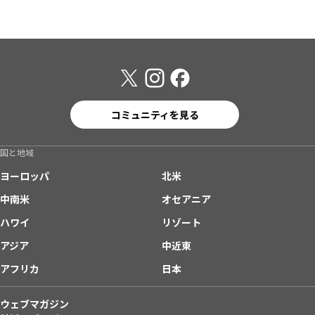
コミュニティを見る
国と地域
ヨーロッパ
北米
中南米
オセアニア
ハワイ
リゾート
アジア
中近東
アフリカ
日本
ウェブマガジン