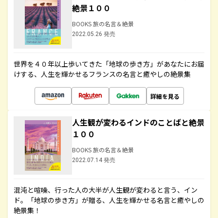
絶景１００
BOOKS 旅の名言＆絶景
2022.05.26 発売
世界を４０年以上歩いてきた「地球の歩き方」があなたにお届
けする、人生を輝かせるフランスの名言と癒やしの絶景集
詳細を見る
人生観が変わるインドのことばと絶景
１００
BOOKS 旅の名言＆絶景
2022.07.14 発売
混沌と喧噪、行った人の大半が人生観が変わると言う、イン
ド。「地球の歩き方」が贈る、人生を輝かせる名言と癒やしの
絶景集！