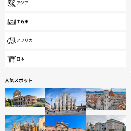
アジア
中近東
アフリカ
日本
人気スポット