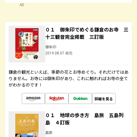
AD
０１ 御朱印でめぐる鎌倉のお寺 三
十三観音完全掲載 三訂版
御朱印
2019.08.07 発売
鎌倉の観光といえば、季節の花とお寺めぐり。それだけではあ
りません。お寺には御朱印があり、これに触れればお寺の全て
がわかるのです！
詳細を見る
０１ 地球の歩き方 島旅 五島列
島 ４訂版
島旅