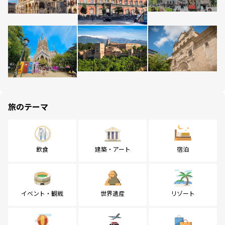
旅のテーマ
飲食
建築・アート
宿泊
イベント・観戦
世界遺産
リゾート