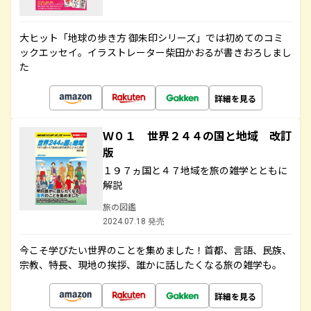
大ヒット「地球の歩き方 御朱印シリーズ」では初めてのコミ
ックエッセイ。イラストレーター柴田かおるが書きおろしまし
た
詳細を見る
Ｗ０１ 世界２４４の国と地域 改訂
版
１９７ヵ国と４７地域を旅の雑学とともに
解説
旅の図鑑
2024.07.18 発売
今こそ学びたい世界のことを集めました！首都、言語、民族、
宗教、特長、現地の挨拶、誰かに話したくなる旅の雑学も。
詳細を見る