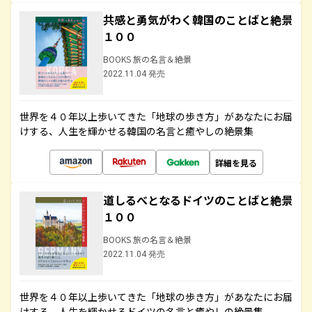
共感と勇気がわく韓国のことばと絶景
１００
BOOKS 旅の名言＆絶景
2022.11.04 発売
世界を４０年以上歩いてきた「地球の歩き方」があなたにお届
けする、人生を輝かせる韓国の名言と癒やしの絶景集
詳細を見る
道しるべとなるドイツのことばと絶景
１００
BOOKS 旅の名言＆絶景
2022.11.04 発売
世界を４０年以上歩いてきた「地球の歩き方」があなたにお届
けする、人生を輝かせるドイツの名言と癒やしの絶景集