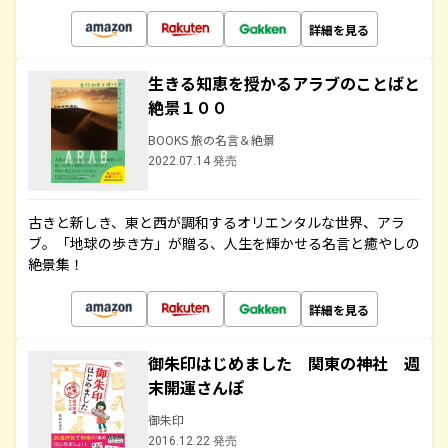
詳細を見る
生きる知恵を授かるアラブのことばと
絶景１００
BOOKS 旅の名言＆絶景
2022.07.14 発売
古きと新しき、東と西が調和するオリエンタルな世界、アラ
ブ。「地球の歩き方」が贈る、人生を輝かせる名言と癒やしの
絶景集！
詳細を見る
御朱印はじめました 関東の神社 週
末開運さんぽ
御朱印
2016.12.22 発売