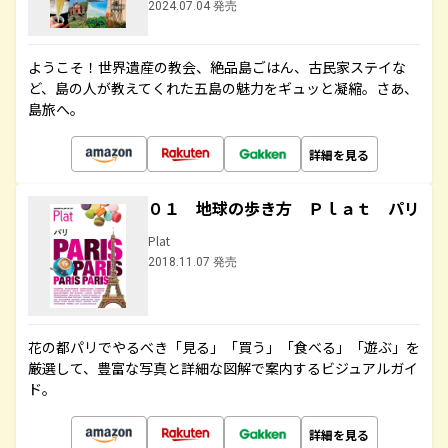
2024.07.04 発売
ようこそ！世界遺産の教会、絶品島ごはん、古民家ステイな
ど、島の人が教えてくれた五島の魅力をギュッと凝縮。さあ、
島旅へ。
詳細を見る
０１ 地球の歩き方 Ｐｌａｔ パリ
Plat
2018.11.07 発売
花の都パリでやるべき「見る」「買う」「食べる」「遊ぶ」を
厳選して、豊富な写真と詳細な図解で案内するビジュアルガイ
ド。
詳細を見る