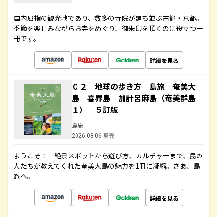
国内屈指の観光地であり、数多の寺院が建ち並ぶ古都・京都。
季節を楽しみながらお寺をめぐり、御朱印を頂くのに役立つ一
冊です。
詳細を見る
０２ 地球の歩き方 島旅 奄美大
島 喜界島 加計呂麻島（奄美群島
１） ５訂版
島旅
2026.08.06 発売
ようこそ！ 絶景スポットから遊び方、カルチャーまで、島の
人たちが教えてくれた奄美大島の魅力を1冊に凝縮。さあ、島
旅へ。
詳細を見る