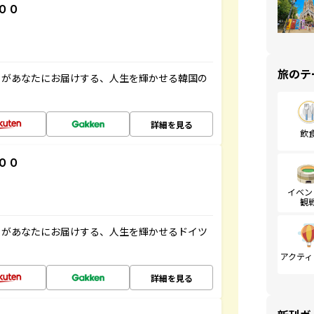
００
旅のテ
」があなたにお届けする、人生を輝かせる韓国の
詳細を見る
飲
００
イベン
観
」があなたにお届けする、人生を輝かせるドイツ
アクティ
詳細を見る