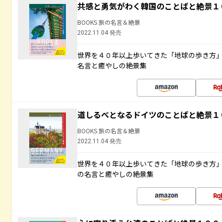
共感と勇気がわく韓国のことばと絶景１
BOOKS 旅の名言＆絶景
2022.11.04 発売
世界を４０年以上歩いてきた「地球の歩き方
名言と癒やしの絶景集
道しるべとなるドイツのことばと絶景１
BOOKS 旅の名言＆絶景
2022.11.04 発売
世界を４０年以上歩いてきた「地球の歩き方
の名言と癒やしの絶景集