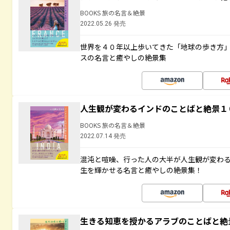
BOOKS 旅の名言＆絶景
2022.05.26 発売
世界を４０年以上歩いてきた「地球の歩き方
スの名言と癒やしの絶景集
人生観が変わるインドのことばと絶景１
BOOKS 旅の名言＆絶景
2022.07.14 発売
混沌と喧噪、行った人の大半が人生観が変わ
生を輝かせる名言と癒やしの絶景集！
生きる知恵を授かるアラブのことばと絶