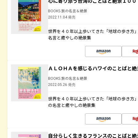
心に寄り添う台湾のことばと絶景１００
BOOKS 旅の名言＆絶景
2022.11.04 発売
世界を４０年以上歩いてきた「地球の歩き方
名言と癒やしの絶景集
ＡＬＯＨＡを感じるハワイのことばと絶
BOOKS 旅の名言＆絶景
2022.05.26 発売
世界を４０年以上歩いてきた「地球の歩き方
の名言と癒やしの絶景集
自分らしく生きるフランスのことばと絶