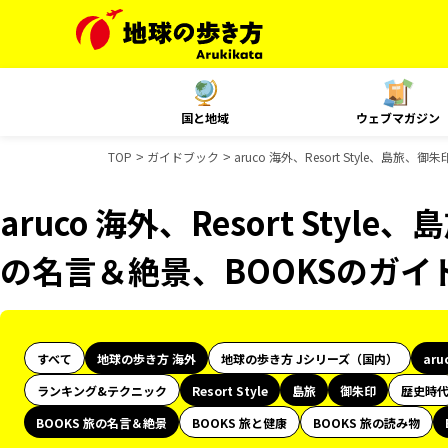
国と地域
ウェブマガジン
TOP
ガイドブック
aruco 海外、Resort Style、島
aruco 海外、Resort Styl
の名言＆絶景、BOOKSのガイ
すべて
地球の歩き方 海外
地球の歩き方 Jシリーズ（国内）
aru
ランキング&テクニック
Resort Style
島旅
御朱印
歴史時
BOOKS 旅の名言＆絶景
BOOKS 旅と健康
BOOKS 旅の読み物