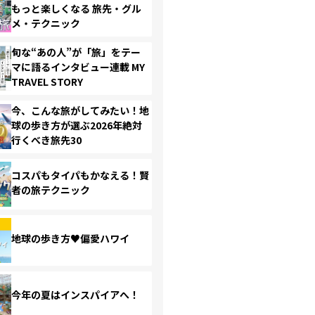
もっと楽しくなる 旅先・グル
メ・テクニック
旬な“あの人”が「旅」をテー
マに語るインタビュー連載 MY
TRAVEL STORY
今、こんな旅がしてみたい！地
球の歩き方が選ぶ2026年絶対
行くべき旅先30
コスパもタイパもかなえる！賢
者の旅テクニック
地球の歩き方♥偏愛ハワイ
今年の夏はインスパイアへ！