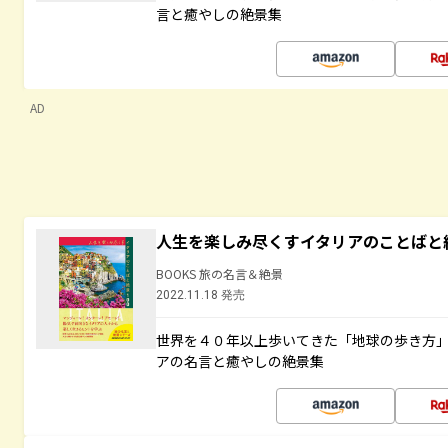
言と癒やしの絶景集
AD
人生を楽しみ尽くすイタリアのことばと
BOOKS 旅の名言＆絶景
2022.11.18 発売
世界を４０年以上歩いてきた「地球の歩き方
アの名言と癒やしの絶景集