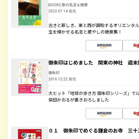
BOOKS 旅の名言＆絶景
2022.07.14 発売
古きと新しき、東と西が調和するオリエンタ
生を輝かせる名言と癒やしの絶景集！
御朱印はじめました 関東の神社 週末
御朱印
2016.12.22 発売
大ヒット「地球の歩き方 御朱印シリーズ」で
柴田かおるが書きおろしました
０１ 御朱印でめぐる鎌倉のお寺 三十