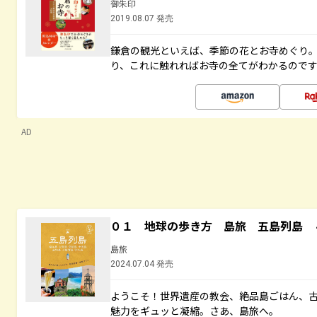
御朱印
2019.08.07 発売
鎌倉の観光といえば、季節の花とお寺めぐり
り、これに触れればお寺の全てがわかるので
AD
０１ 地球の歩き方 島旅 五島列島 
島旅
2024.07.04 発売
ようこそ！世界遺産の教会、絶品島ごはん、
魅力をギュッと凝縮。さあ、島旅へ。