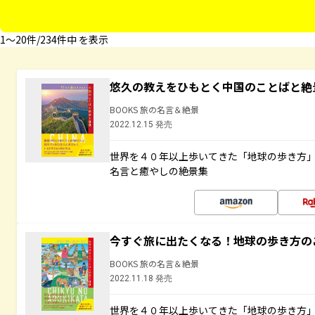
1〜20件/234件中 を表示
悠久の教えをひもとく中国のことばと絶
BOOKS 旅の名言＆絶景
2022.12.15 発売
世界を４０年以上歩いてきた「地球の歩き方
名言と癒やしの絶景集
今すぐ旅に出たくなる！地球の歩き方の
BOOKS 旅の名言＆絶景
2022.11.18 発売
世界を４０年以上歩いてきた「地球の歩き方