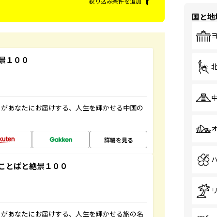
絞り込み条件を追加
国と地
景１００
」があなたにお届けする、人生を輝かせる中国の
詳細を見る
ことばと絶景１００
」があなたにお届けする、人生を輝かせる旅の名