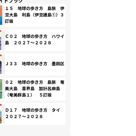
イドブック
１５ 地球の歩き方 島旅 伊
豆大島 利島（伊豆諸島①）３
訂版
Ｃ０２ 地球の歩き方 ハワイ
島 ２０２７～２０２８
Ｊ３３ 地球の歩き方 墨田区
０２ 地球の歩き方 島旅 奄
美大島 喜界島 加計呂麻島
（奄美群島１） ５訂版
Ｄ１７ 地球の歩き方 タイ
２０２７～２０２８