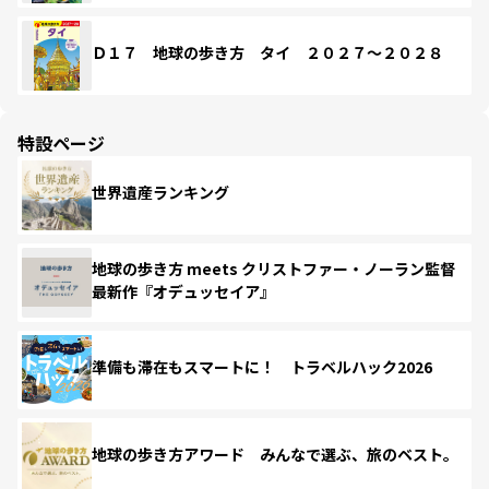
Ｄ１７ 地球の歩き方 タイ ２０２７～２０２８
特設ページ
世界遺産ランキング
地球の歩き方 meets クリストファー・ノーラン監督
最新作『オデュッセイア』
準備も滞在もスマートに！ トラベルハック2026
地球の歩き方アワード みんなで選ぶ、旅のベスト。