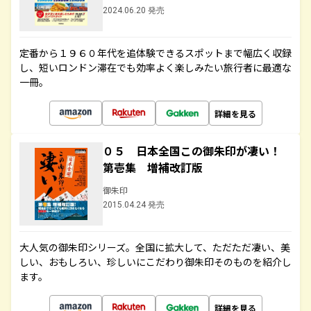
2024.06.20 発売
定番から１９６０年代を追体験できるスポットまで幅広く収録
し、短いロンドン滞在でも効率よく楽しみたい旅行者に最適な
一冊。
詳細を見る
０５ 日本全国この御朱印が凄い！
第壱集 増補改訂版
御朱印
2015.04.24 発売
大人気の御朱印シリーズ。全国に拡大して、ただただ凄い、美
しい、おもしろい、珍しいにこだわり御朱印そのものを紹介し
ます。
詳細を見る