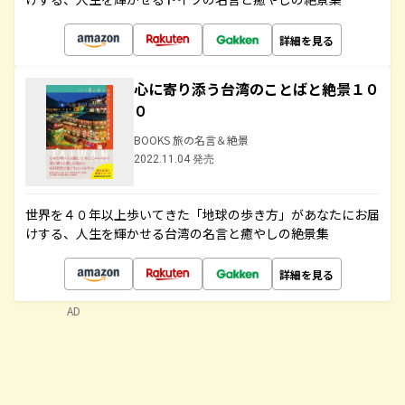
詳細を見る
心に寄り添う台湾のことばと絶景１０
０
BOOKS 旅の名言＆絶景
2022.11.04 発売
世界を４０年以上歩いてきた「地球の歩き方」があなたにお届
けする、人生を輝かせる台湾の名言と癒やしの絶景集
詳細を見る
AD