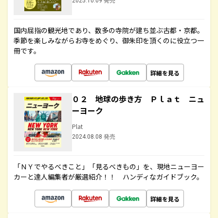
2025.10.09 発売
国内屈指の観光地であり、数多の寺院が建ち並ぶ古都・京都。
季節を楽しみながらお寺をめぐり、御朱印を頂くのに役立つ一
冊です。
詳細を見る
０２ 地球の歩き方 Ｐｌａｔ ニュ
ーヨーク
Plat
2024.08.08 発売
「ＮＹでやるべきこと」「見るべきもの」を、現地ニューヨー
カーと達人編集者が厳選紹介！！ ハンディなガイドブック。
詳細を見る