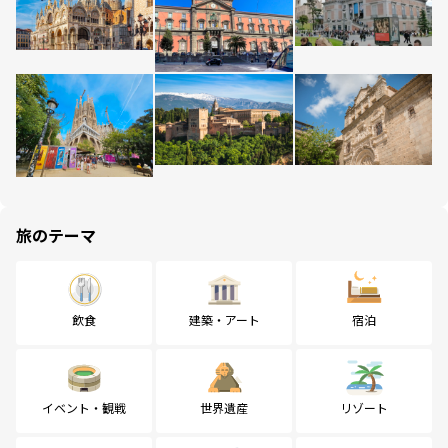
旅のテーマ
飲食
建築・アート
宿泊
イベント・観戦
世界遺産
リゾート