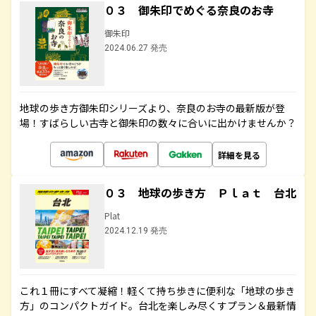
０３ 御朱印でめぐる奈良のお寺
御朱印
2024.06.27 発売
地球の歩き方御朱印シリーズより、奈良のお寺の最新版が登
場！すばらしい古寺と御朱印の数々に合いに出かけませんか？
詳細を見る
０３ 地球の歩き方 Ｐｌａｔ 台北
Plat
2024.12.19 発売
これ１冊にすべて凝縮！軽くて持ち歩きに便利な「地球の歩き
方」のコンパクトガイド。台北を楽しみ尽くすプラン＆最新情