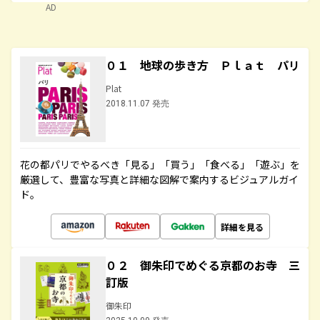
AD
０１ 地球の歩き方 Ｐｌａｔ パリ
Plat
2018.11.07 発売
花の都パリでやるべき「見る」「買う」「食べる」「遊ぶ」を
厳選して、豊富な写真と詳細な図解で案内するビジュアルガイ
ド。
詳細を見る
０２ 御朱印でめぐる京都のお寺 三
訂版
御朱印