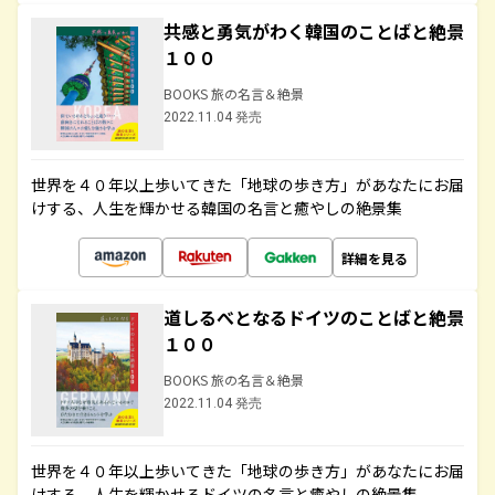
共感と勇気がわく韓国のことばと絶景
１００
BOOKS 旅の名言＆絶景
2022.11.04 発売
世界を４０年以上歩いてきた「地球の歩き方」があなたにお届
けする、人生を輝かせる韓国の名言と癒やしの絶景集
詳細を見る
道しるべとなるドイツのことばと絶景
１００
BOOKS 旅の名言＆絶景
2022.11.04 発売
世界を４０年以上歩いてきた「地球の歩き方」があなたにお届
けする、人生を輝かせるドイツの名言と癒やしの絶景集