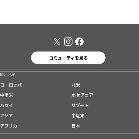
コミュニティを見る
国と地域
ヨーロッパ
北米
中南米
オセアニア
ハワイ
リゾート
アジア
中近東
アフリカ
日本