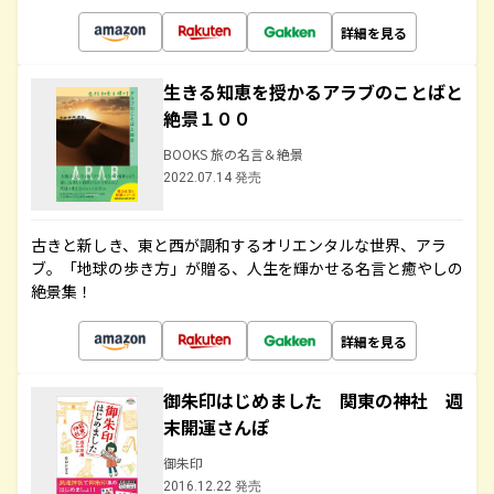
詳細を見る
生きる知恵を授かるアラブのことばと
絶景１００
BOOKS 旅の名言＆絶景
2022.07.14 発売
古きと新しき、東と西が調和するオリエンタルな世界、アラ
ブ。「地球の歩き方」が贈る、人生を輝かせる名言と癒やしの
絶景集！
詳細を見る
御朱印はじめました 関東の神社 週
末開運さんぽ
御朱印
2016.12.22 発売