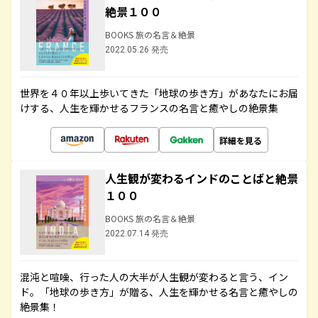
絶景１００
BOOKS 旅の名言＆絶景
2022.05.26 発売
世界を４０年以上歩いてきた「地球の歩き方」があなたにお届
けする、人生を輝かせるフランスの名言と癒やしの絶景集
詳細を見る
人生観が変わるインドのことばと絶景
１００
BOOKS 旅の名言＆絶景
2022.07.14 発売
混沌と喧噪、行った人の大半が人生観が変わると言う、イン
ド。「地球の歩き方」が贈る、人生を輝かせる名言と癒やしの
絶景集！