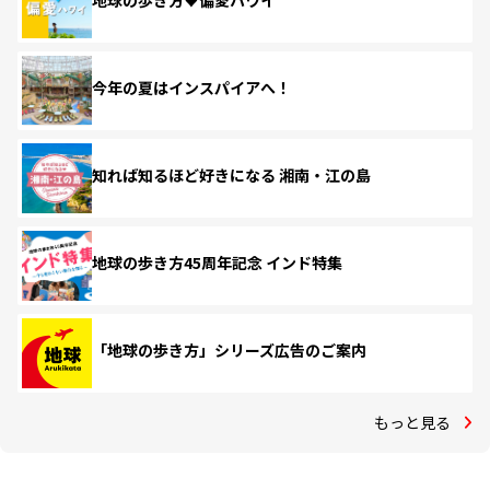
地球の歩き方♥偏愛ハワイ
今年の夏はインスパイアへ！
知れば知るほど好きになる 湘南・江の島
地球の歩き方45周年記念 インド特集
「地球の歩き方」シリーズ広告のご案内
もっと見る