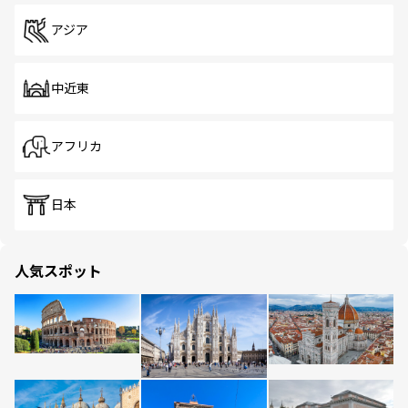
アジア
中近東
アフリカ
日本
人気スポット