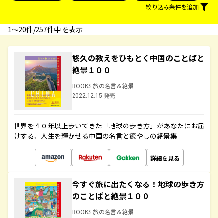
絞り込み条件を追加
1〜20件/257件中 を表示
悠久の教えをひもとく中国のことばと
絶景１００
BOOKS 旅の名言＆絶景
2022.12.15 発売
世界を４０年以上歩いてきた「地球の歩き方」があなたにお届
けする、人生を輝かせる中国の名言と癒やしの絶景集
詳細を見る
今すぐ旅に出たくなる！地球の歩き方
のことばと絶景１００
BOOKS 旅の名言＆絶景