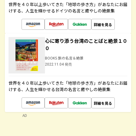
世界を４０年以上歩いてきた「地球の歩き方」があなたにお届
けする、人生を輝かせるドイツの名言と癒やしの絶景集
詳細を見る
心に寄り添う台湾のことばと絶景１０
０
BOOKS 旅の名言＆絶景
2022.11.04 発売
世界を４０年以上歩いてきた「地球の歩き方」があなたにお届
けする、人生を輝かせる台湾の名言と癒やしの絶景集
詳細を見る
AD