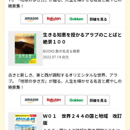
絶景集！
詳細を見る
生きる知恵を授かるアラブのことばと
絶景１００
BOOKS 旅の名言＆絶景
2022.07.14 発売
古きと新しき、東と西が調和するオリエンタルな世界、アラ
ブ。「地球の歩き方」が贈る、人生を輝かせる名言と癒やしの
絶景集！
詳細を見る
Ｗ０１ 世界２４４の国と地域 改訂
版