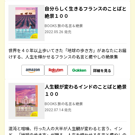
自分らしく生きるフランスのことばと
絶景１００
BOOKS 旅の名言＆絶景
2022.05.26 発売
世界を４０年以上歩いてきた「地球の歩き方」があなたにお届
けする、人生を輝かせるフランスの名言と癒やしの絶景集
詳細を見る
人生観が変わるインドのことばと絶景
１００
BOOKS 旅の名言＆絶景
2022.07.14 発売
混沌と喧噪、行った人の大半が人生観が変わると言う、イン
ド。「地球の歩き方」が贈る、人生を輝かせる名言と癒やしの