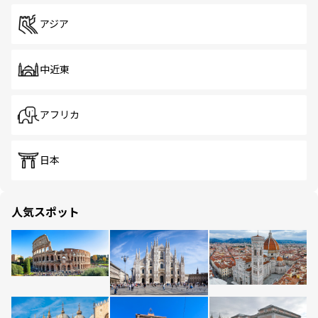
アジア
中近東
アフリカ
日本
人気スポット