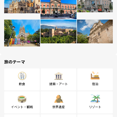
旅のテーマ
飲食
建築・アート
宿泊
イベント・観戦
世界遺産
リゾート