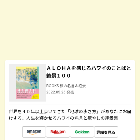
ＡＬＯＨＡを感じるハワイのことばと
絶景１００
BOOKS 旅の名言＆絶景
2022.05.26 発売
世界を４０年以上歩いてきた「地球の歩き方」があなたにお届
けする、人生を輝かせるハワイの名言と癒やしの絶景集
詳細を見る