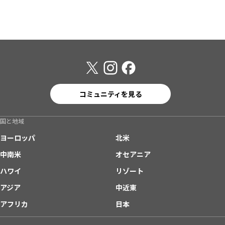
コミュニティを見る
国と地域
ヨーロッパ
北米
中南米
オセアニア
ハワイ
リゾート
アジア
中近東
アフリカ
日本