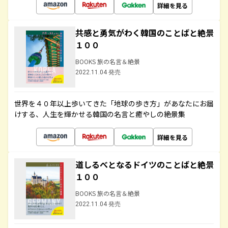
詳細を見る
共感と勇気がわく韓国のことばと絶景
１００
BOOKS 旅の名言＆絶景
2022.11.04 発売
世界を４０年以上歩いてきた「地球の歩き方」があなたにお届
けする、人生を輝かせる韓国の名言と癒やしの絶景集
詳細を見る
道しるべとなるドイツのことばと絶景
１００
BOOKS 旅の名言＆絶景
2022.11.04 発売