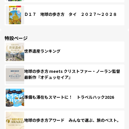
Ｄ１７ 地球の歩き方 タイ ２０２７～２０２８
特設ページ
世界遺産ランキング
地球の歩き方 meets クリストファー・ノーラン監督
最新作『オデュッセイア』
準備も滞在もスマートに！ トラベルハック2026
地球の歩き方アワード みんなで選ぶ、旅のベスト。