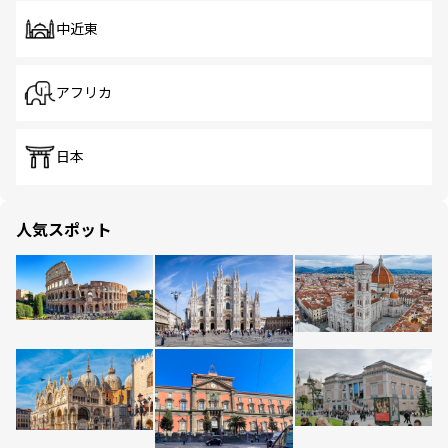
中近東
アフリカ
日本
人気スポット