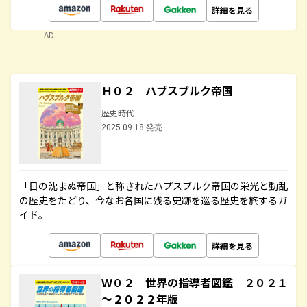
詳細を見る
AD
Ｈ０２ ハプスブルク帝国
歴史時代
2025.09.18 発売
「日の沈まぬ帝国」と称されたハプスブルク帝国の栄光と動乱
の歴史をたどり、今なお各国に残る史跡を巡る歴史を旅するガ
イド。
詳細を見る
Ｗ０２ 世界の指導者図鑑 ２０２１
～２０２２年版