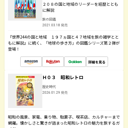
２０８の国と地域のリーダーを経歴ととも
に解説
旅の図鑑
2021.03.18 発売
『世界244の国と地域 １９７ヵ国と４７地域を旅の雑学とと
もに解説』に続く、「地球の歩き方」の図鑑シリーズ第２弾が
登場！
詳細を見る
Ｈ０３ 昭和レトロ
歴史時代
2026.01.29 発売
昭和の風景、家電、乗り物、駄菓子、喫茶店、カルチャーまで
網羅。懐かしさと驚きが詰まった昭和レトロの魅力を旅するガ