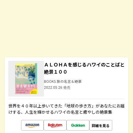
ＡＬＯＨＡを感じるハワイのことばと
絶景１００
BOOKS 旅の名言＆絶景
2022.05.26 発売
世界を４０年以上歩いてきた「地球の歩き方」があなたにお届
けする、人生を輝かせるハワイの名言と癒やしの絶景集
詳細を見る