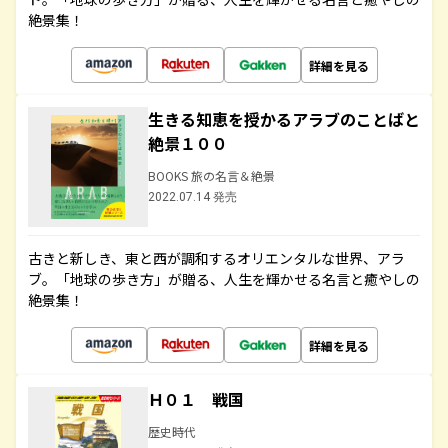
絶景集！
詳細を見る
生きる知恵を授かるアラブのことばと
絶景１００
BOOKS 旅の名言＆絶景
2022.07.14 発売
古きと新しき、東と西が調和するオリエンタルな世界、アラ
ブ。「地球の歩き方」が贈る、人生を輝かせる名言と癒やしの
絶景集！
詳細を見る
Ｈ０１ 戦国
歴史時代