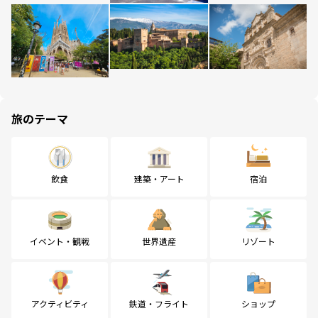
旅のテーマ
飲食
建築・アート
宿泊
イベント・観戦
世界遺産
リゾート
アクティビティ
鉄道・フライト
ショップ