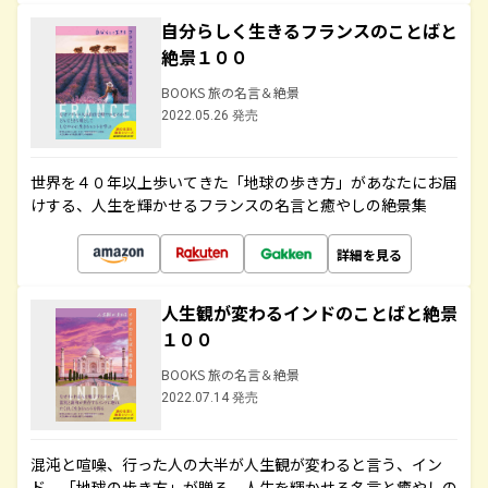
自分らしく生きるフランスのことばと
絶景１００
BOOKS 旅の名言＆絶景
2022.05.26 発売
世界を４０年以上歩いてきた「地球の歩き方」があなたにお届
けする、人生を輝かせるフランスの名言と癒やしの絶景集
詳細を見る
人生観が変わるインドのことばと絶景
１００
BOOKS 旅の名言＆絶景
2022.07.14 発売
混沌と喧噪、行った人の大半が人生観が変わると言う、イン
ド。「地球の歩き方」が贈る、人生を輝かせる名言と癒やしの