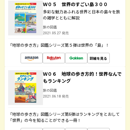
Ｗ０５ 世界のすごい島３００
多彩な魅力あふれる世界と日本の島々を旅
の雑学とともに解説
旅の図鑑
2021.05.27 発売
「地球の歩き方」図鑑シリーズ第５弾は世界の「島」！
詳細を見る
Ｗ０６ 地球の歩き方的！世界なんで
もランキング
旅の図鑑
2021.06.18 発売
「地球の歩き方」図鑑シリーズ第6弾はランキングをとおして
「世界」の今を知ることができる一冊！