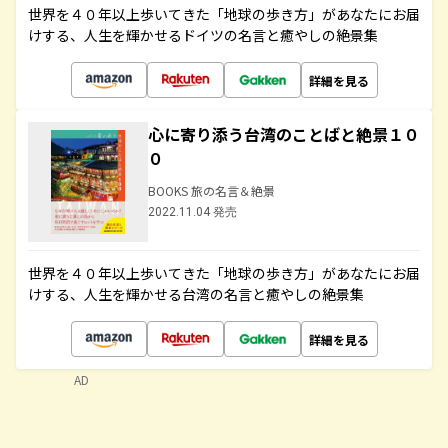
世界を４０年以上歩いてきた「地球の歩き方」があなたにお届
けする、人生を輝かせるドイツの名言と癒やしの絶景集
詳細を見る
心に寄り添う台湾のことばと絶景１０
０
BOOKS 旅の名言＆絶景
2022.11.04 発売
世界を４０年以上歩いてきた「地球の歩き方」があなたにお届
けする、人生を輝かせる台湾の名言と癒やしの絶景集
詳細を見る
AD