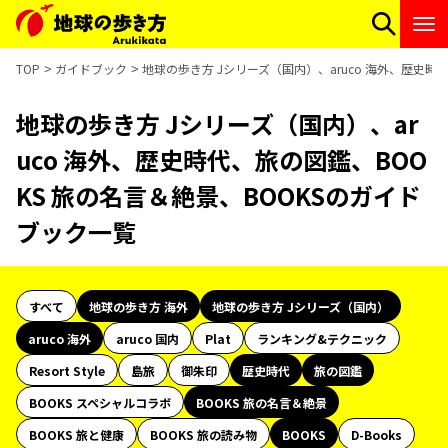
TOP
ガイドブック
地球の歩き方 Jシリーズ（国内）、aruco 海外、歴史時
地球の歩き方 Jシリーズ（国内）、ar
uco 海外、歴史時代、旅の図鑑、BOO
KS 旅の名言＆絶景、BOOKSのガイド
ブック一覧
すべて
地球の歩き方 海外
地球の歩き方 Jシリーズ（国内）
aruco 海外
aruco 国内
Plat
ランキング&テクニック
Resort Style
島旅
御朱印
歴史時代
旅の図鑑
BOOKS スペシャルコラボ
BOOKS 旅の名言＆絶景
BOOKS 旅と健康
BOOKS 旅の読み物
BOOKS
D-Books