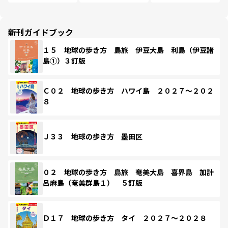
新刊ガイドブック
１５ 地球の歩き方 島旅 伊豆大島 利島（伊豆諸
島①）３訂版
Ｃ０２ 地球の歩き方 ハワイ島 ２０２７～２０２
８
Ｊ３３ 地球の歩き方 墨田区
０２ 地球の歩き方 島旅 奄美大島 喜界島 加計
呂麻島（奄美群島１） ５訂版
Ｄ１７ 地球の歩き方 タイ ２０２７～２０２８