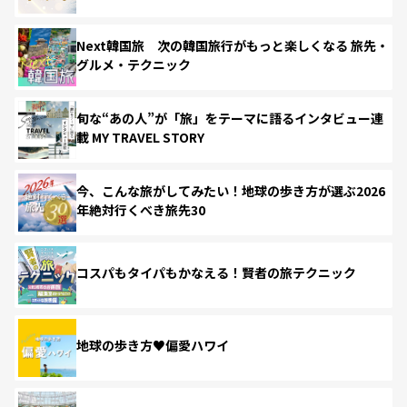
Next韓国旅 次の韓国旅行がもっと楽しくなる 旅先・
グルメ・テクニック
旬な“あの人”が「旅」をテーマに語るインタビュー連
載 MY TRAVEL STORY
今、こんな旅がしてみたい！地球の歩き方が選ぶ2026
年絶対行くべき旅先30
コスパもタイパもかなえる！賢者の旅テクニック
地球の歩き方♥偏愛ハワイ