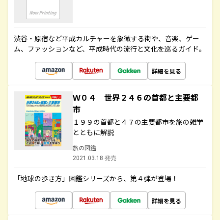
渋谷・原宿など平成カルチャーを象徴する街や、音楽、ゲー
ム、ファッションなど、平成時代の流行と文化を巡るガイド。
詳細を見る
Ｗ０４ 世界２４６の首都と主要都
市
１９９の首都と４７の主要都市を旅の雑学
とともに解説
旅の図鑑
2021.03.18 発売
「地球の歩き方」図鑑シリーズから、第４弾が登場！
詳細を見る