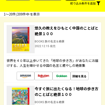
絞り込み条件を追加
1〜20件/209件中 を表示
悠久の教えをひもとく中国のことばと
絶景１００
BOOKS 旅の名言＆絶景
2022.12.15 発売
世界を４０年以上歩いてきた「地球の歩き方」があなたにお届
けする、人生を輝かせる中国の名言と癒やしの絶景集
詳細を見る
今すぐ旅に出たくなる！地球の歩き方
のことばと絶景１００
BOOKS 旅の名言＆絶景