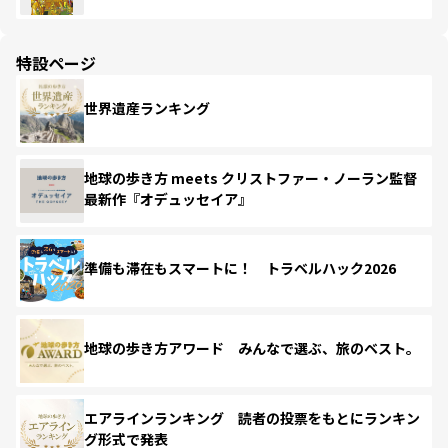
特設ページ
世界遺産ランキング
地球の歩き方 meets クリストファー・ノーラン監督
最新作『オデュッセイア』
準備も滞在もスマートに！ トラベルハック2026
地球の歩き方アワード みんなで選ぶ、旅のベスト。
エアラインランキング 読者の投票をもとにランキン
グ形式で発表