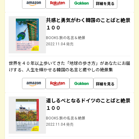
詳細を見る
共感と勇気がわく韓国のことばと絶景
１００
BOOKS 旅の名言＆絶景
2022.11.04 発売
世界を４０年以上歩いてきた「地球の歩き方」があなたにお届
けする、人生を輝かせる韓国の名言と癒やしの絶景集
詳細を見る
道しるべとなるドイツのことばと絶景
１００
BOOKS 旅の名言＆絶景
2022.11.04 発売