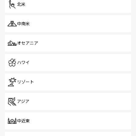
ツ一覧
を参照してほしい。
北米
中南米
オセアニア
ハワイ
リゾート
アジア
中近東