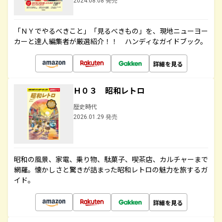
2024.08.08 発売
「ＮＹでやるべきこと」「見るべきもの」を、現地ニューヨー
カーと達人編集者が厳選紹介！！ ハンディなガイドブック。
詳細を見る
Ｈ０３ 昭和レトロ
歴史時代
2026.01.29 発売
昭和の風景、家電、乗り物、駄菓子、喫茶店、カルチャーまで
網羅。懐かしさと驚きが詰まった昭和レトロの魅力を旅するガ
イド。
詳細を見る