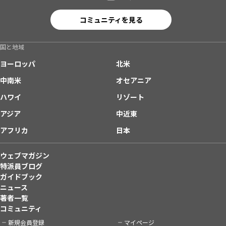
コミュニティを見る
国と地域
ヨーロッパ
北米
中南米
オセアニア
ハワイ
リゾート
アジア
中近東
アフリカ
日本
ウェブマガジン
特派員ブログ
ガイドブック
ニュース
著者一覧
コミュニティ
新規会員登録
マイページ