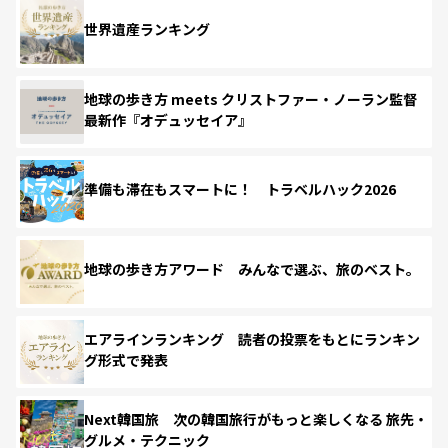
世界遺産ランキング
地球の歩き方 meets クリストファー・ノーラン監督
最新作『オデュッセイア』
準備も滞在もスマートに！ トラベルハック2026
地球の歩き方アワード みんなで選ぶ、旅のベスト。
エアラインランキング 読者の投票をもとにランキン
グ形式で発表
Next韓国旅 次の韓国旅行がもっと楽しくなる 旅先・
グルメ・テクニック