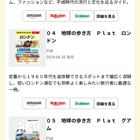
ム、ファッションなど、平成時代の流行と文化を巡るガイド。
詳細を見る
０４ 地球の歩き方 Ｐｌａｔ ロン
ドン
Plat
2024.06.20 発売
定番から１９６０年代を追体験できるスポットまで幅広く収録
し、短いロンドン滞在でも効率よく楽しみたい旅行者に最適な
一冊。
詳細を見る
０５ 地球の歩き方 Ｐｌａｔ グア
ム
Plat