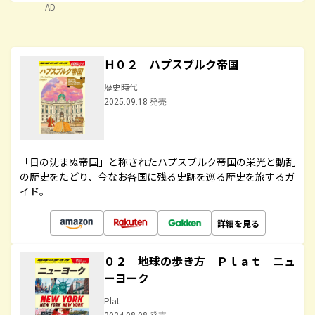
AD
Ｈ０２ ハプスブルク帝国
歴史時代
2025.09.18 発売
「日の沈まぬ帝国」と称されたハプスブルク帝国の栄光と動乱
の歴史をたどり、今なお各国に残る史跡を巡る歴史を旅するガ
イド。
詳細を見る
０２ 地球の歩き方 Ｐｌａｔ ニュ
ーヨーク
Plat