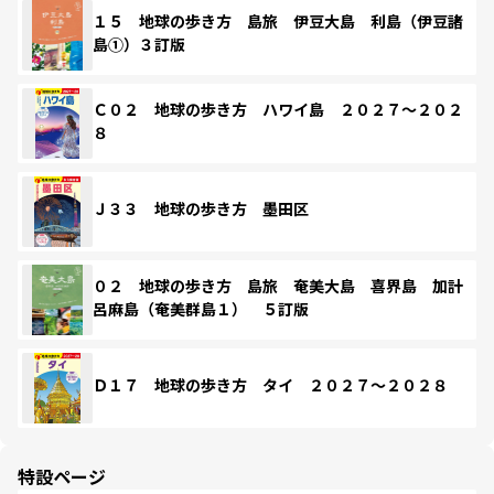
１５ 地球の歩き方 島旅 伊豆大島 利島（伊豆諸
島①）３訂版
Ｃ０２ 地球の歩き方 ハワイ島 ２０２７～２０２
８
Ｊ３３ 地球の歩き方 墨田区
０２ 地球の歩き方 島旅 奄美大島 喜界島 加計
呂麻島（奄美群島１） ５訂版
Ｄ１７ 地球の歩き方 タイ ２０２７～２０２８
特設ページ