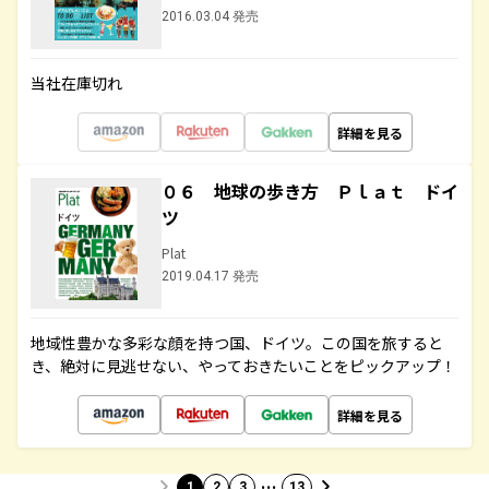
2016.03.04 発売
当社在庫切れ
詳細を見る
０６ 地球の歩き方 Ｐｌａｔ ドイ
ツ
Plat
2019.04.17 発売
地域性豊かな多彩な顔を持つ国、ドイツ。この国を旅すると
き、絶対に見逃せない、やっておきたいことをピックアップ！
詳細を見る
…
1
2
3
13