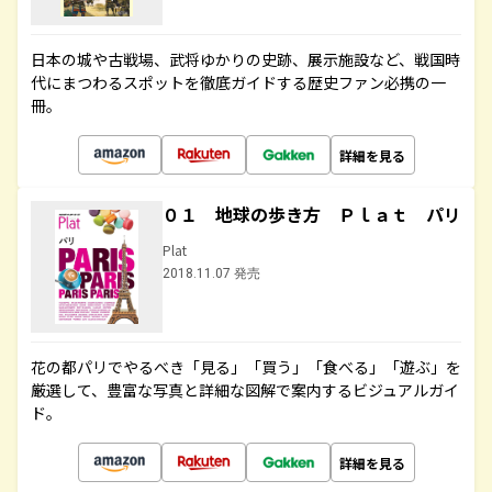
日本の城や古戦場、武将ゆかりの史跡、展示施設など、戦国時
代にまつわるスポットを徹底ガイドする歴史ファン必携の一
冊。
詳細を見る
０１ 地球の歩き方 Ｐｌａｔ パリ
Plat
2018.11.07 発売
花の都パリでやるべき「見る」「買う」「食べる」「遊ぶ」を
厳選して、豊富な写真と詳細な図解で案内するビジュアルガイ
ド。
詳細を見る