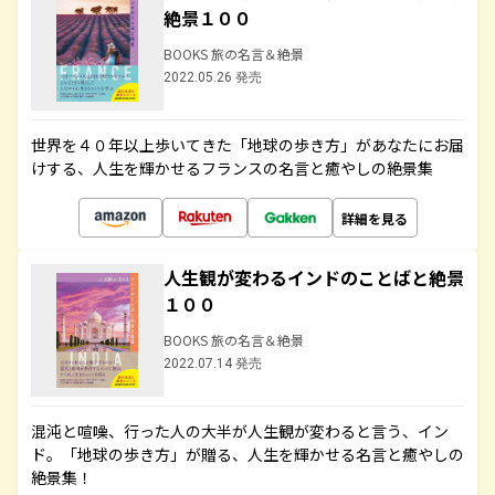
絶景１００
BOOKS 旅の名言＆絶景
2022.05.26 発売
世界を４０年以上歩いてきた「地球の歩き方」があなたにお届
けする、人生を輝かせるフランスの名言と癒やしの絶景集
詳細を見る
人生観が変わるインドのことばと絶景
１００
BOOKS 旅の名言＆絶景
2022.07.14 発売
混沌と喧噪、行った人の大半が人生観が変わると言う、イン
ド。「地球の歩き方」が贈る、人生を輝かせる名言と癒やしの
絶景集！