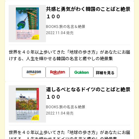
共感と勇気がわく韓国のことばと絶景
１００
BOOKS 旅の名言＆絶景
2022.11.04 発売
世界を４０年以上歩いてきた「地球の歩き方」があなたにお届
けする、人生を輝かせる韓国の名言と癒やしの絶景集
詳細を見る
道しるべとなるドイツのことばと絶景
１００
BOOKS 旅の名言＆絶景
2022.11.04 発売
世界を４０年以上歩いてきた「地球の歩き方」があなたにお届
けする、人生を輝かせるドイツの名言と癒やしの絶景集