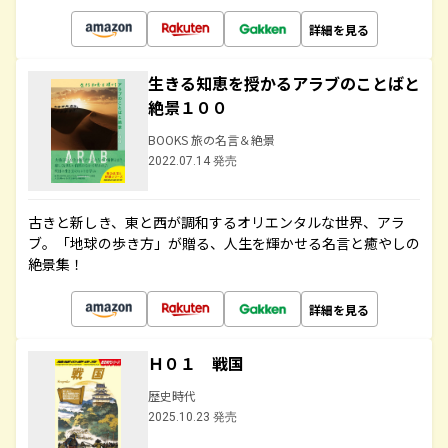
詳細を見る
生きる知恵を授かるアラブのことばと
絶景１００
BOOKS 旅の名言＆絶景
2022.07.14 発売
古きと新しき、東と西が調和するオリエンタルな世界、アラ
ブ。「地球の歩き方」が贈る、人生を輝かせる名言と癒やしの
絶景集！
詳細を見る
Ｈ０１ 戦国
歴史時代
2025.10.23 発売