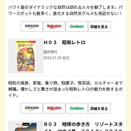
ハワイ島のダイナミックな自然は訪れる人々を魅了します。パ
ワースポットも数多く、進化する自然派グルメも見逃せない！
詳細を見る
Ｈ０３ 昭和レトロ
歴史時代
2026.01.29 発売
昭和の風景、家電、乗り物、駄菓子、喫茶店、カルチャーまで
網羅。懐かしさと驚きが詰まった昭和レトロの魅力を旅するガ
イド。
詳細を見る
Ｒ０３ 地球の歩き方 リゾートスタ