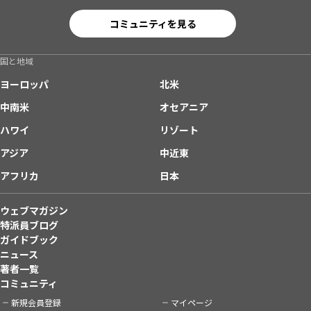
コミュニティを見る
国と地域
ヨーロッパ
北米
中南米
オセアニア
ハワイ
リゾート
アジア
中近東
アフリカ
日本
ウェブマガジン
特派員ブログ
ガイドブック
ニュース
著者一覧
コミュニティ
新規会員登録
マイページ