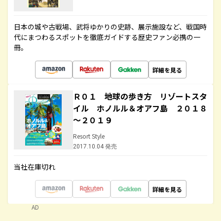
日本の城や古戦場、武将ゆかりの史跡、展示施設など、戦国時
代にまつわるスポットを徹底ガイドする歴史ファン必携の一
冊。
詳細を見る
Ｒ０１ 地球の歩き方 リゾートスタ
イル ホノルル＆オアフ島 ２０１８
～２０１９
Resort Style
2017.10.04 発売
当社在庫切れ
詳細を見る
AD