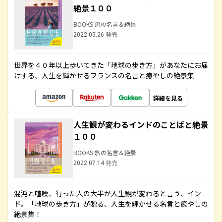
絶景１００
BOOKS 旅の名言＆絶景
2022.05.26 発売
世界を４０年以上歩いてきた「地球の歩き方」があなたにお届
けする、人生を輝かせるフランスの名言と癒やしの絶景集
詳細を見る
人生観が変わるインドのことばと絶景
１００
BOOKS 旅の名言＆絶景
2022.07.14 発売
混沌と喧噪、行った人の大半が人生観が変わると言う、イン
ド。「地球の歩き方」が贈る、人生を輝かせる名言と癒やしの
絶景集！