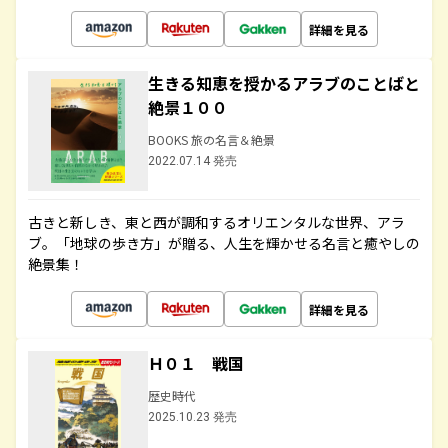
詳細を見る
生きる知恵を授かるアラブのことばと
絶景１００
BOOKS 旅の名言＆絶景
2022.07.14 発売
古きと新しき、東と西が調和するオリエンタルな世界、アラ
ブ。「地球の歩き方」が贈る、人生を輝かせる名言と癒やしの
絶景集！
詳細を見る
Ｈ０１ 戦国
歴史時代
2025.10.23 発売