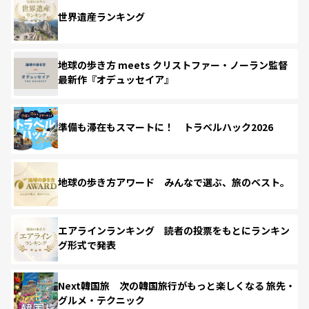
世界遺産ランキング
地球の歩き方 meets クリストファー・ノーラン監督
最新作『オデュッセイア』
準備も滞在もスマートに！ トラベルハック2026
地球の歩き方アワード みんなで選ぶ、旅のベスト。
エアラインランキング 読者の投票をもとにランキン
グ形式で発表
Next韓国旅 次の韓国旅行がもっと楽しくなる 旅先・
グルメ・テクニック