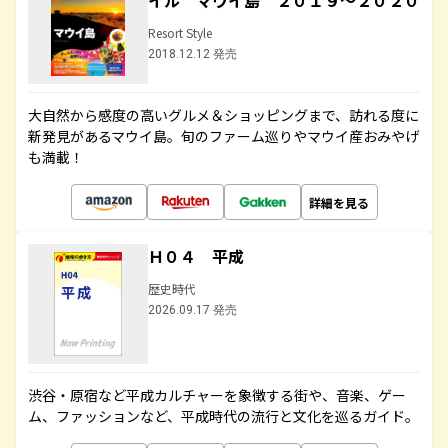
イル マウイ島 ２０１９～２０２０
Resort Style
2018.12.12 発売
大自然から感度の高いグルメ＆ショッピングまで、訪れる度に
新発見があるマウイ島。旬のファーム巡りやマウイ産おみやげ
も満載！
詳細を見る
Ｈ０４ 平成
歴史時代
2026.09.17 発売
渋谷・原宿など平成カルチャーを象徴する街や、音楽、ゲー
ム、ファッションなど、平成時代の流行と文化を巡るガイド。