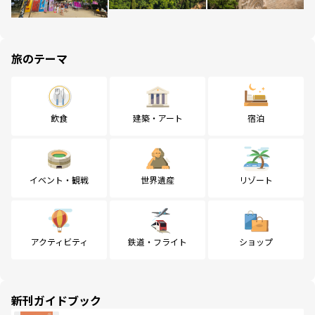
旅のテーマ
飲食
建築・アート
宿泊
イベント・観戦
世界遺産
リゾート
アクティビティ
鉄道・フライト
ショップ
新刊ガイドブック