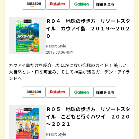
詳細を見る
Ｒ０４ 地球の歩き方 リゾートスタ
イル カウアイ島 ２０１９～２０２
０
Resort Style
2019.03.06 発売
カウアイ島だけを紹介したほかにない究極のガイド！ 美しい
大自然とレトロな町並み、そして神話が残るガーデン・アイラ
ンドへ
詳細を見る
Ｒ０５ 地球の歩き方 リゾートスタ
イル こどもと行くハワイ ２０２０
～２０２１
Resort Style