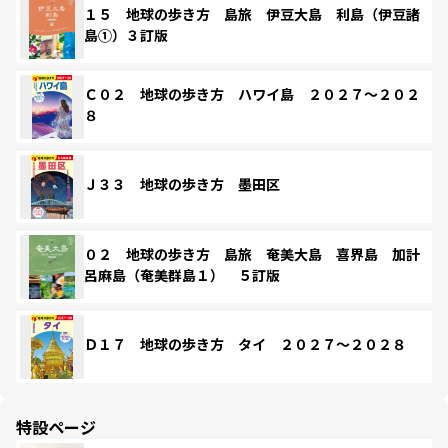
１５ 地球の歩き方 島旅 伊豆大島 利島（伊豆諸
島①）３訂版
Ｃ０２ 地球の歩き方 ハワイ島 ２０２７～２０２
８
Ｊ３３ 地球の歩き方 墨田区
０２ 地球の歩き方 島旅 奄美大島 喜界島 加計
呂麻島（奄美群島１） ５訂版
Ｄ１７ 地球の歩き方 タイ ２０２７～２０２８
特設ページ