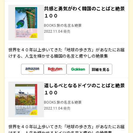
共感と勇気がわく韓国のことばと絶景
１００
BOOKS 旅の名言＆絶景
2022.11.04 発売
世界を４０年以上歩いてきた「地球の歩き方」があなたにお届
けする、人生を輝かせる韓国の名言と癒やしの絶景集
詳細を見る
道しるべとなるドイツのことばと絶景
１００
BOOKS 旅の名言＆絶景
2022.11.04 発売
世界を４０年以上歩いてきた「地球の歩き方」があなたにお届
けする、人生を輝かせるドイツの名言と癒やしの絶景集