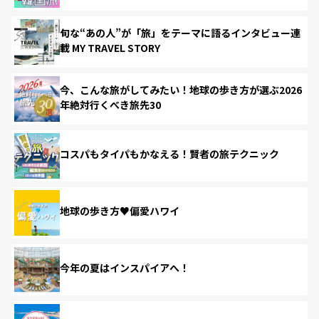
旬な“あの人”が「旅」をテーマに語るインタビュー連
載 MY TRAVEL STORY
今、こんな旅がしてみたい！地球の歩き方が選ぶ2026
年絶対行くべき旅先30
コスパもタイパもかなえる！賢者の旅テクニック
地球の歩き方♥偏愛ハワイ
今年の夏はインスパイアへ！