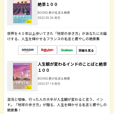
絶景１００
BOOKS 旅の名言＆絶景
2022.05.26 発売
世界を４０年以上歩いてきた「地球の歩き方」があなたにお届
けする、人生を輝かせるフランスの名言と癒やしの絶景集
詳細を見る
人生観が変わるインドのことばと絶景
１００
BOOKS 旅の名言＆絶景
2022.07.14 発売
混沌と喧噪、行った人の大半が人生観が変わると言う、イン
ド。「地球の歩き方」が贈る、人生を輝かせる名言と癒やしの
絶景集！