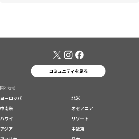
コミュニティを見る
国と地域
ヨーロッパ
北米
中南米
オセアニア
ハワイ
リゾート
アジア
中近東
アフリカ
日本