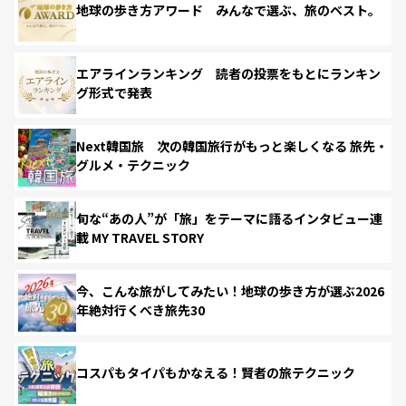
地球の歩き方アワード みんなで選ぶ、旅のベスト。
エアラインランキング 読者の投票をもとにランキン
グ形式で発表
Next韓国旅 次の韓国旅行がもっと楽しくなる 旅先・
グルメ・テクニック
旬な“あの人”が「旅」をテーマに語るインタビュー連
載 MY TRAVEL STORY
今、こんな旅がしてみたい！地球の歩き方が選ぶ2026
年絶対行くべき旅先30
コスパもタイパもかなえる！賢者の旅テクニック