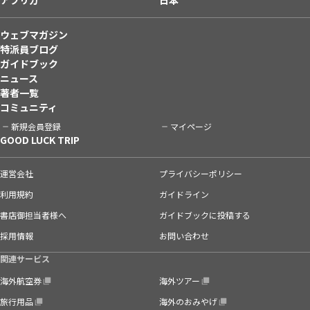
ウェブマガジン
特派員ブログ
ガイドブック
ニュース
著者一覧
コミュニティ
新規会員登録
マイページ
GOOD LUCK TRIP
運営会社
プライバシーポリシー
利用規約
ガイドライン
書店御担当者様へ
ガイドブックに投稿する
採用情報
お問い合わせ
関連サービス
海外航空券
海外ツアー
旅行用品
海外のおみやげ