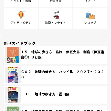
イベント・観戦
世界遺産
リゾート
アクティビティ
鉄道・フライト
ショップ
新刊ガイドブック
１５ 地球の歩き方 島旅 伊豆大島 利島（伊豆諸
島①）３訂版
Ｃ０２ 地球の歩き方 ハワイ島 ２０２７～２０２
８
Ｊ３３ 地球の歩き方 墨田区