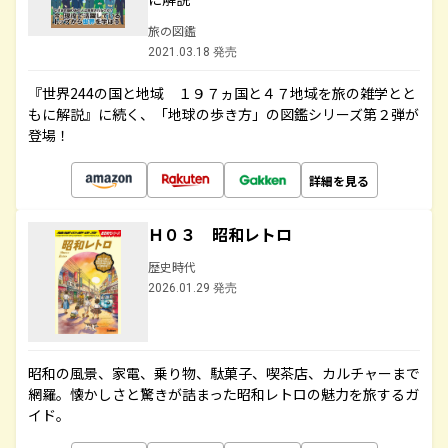
旅の図鑑
2021.03.18 発売
『世界244の国と地域 １９７ヵ国と４７地域を旅の雑学とと
もに解説』に続く、「地球の歩き方」の図鑑シリーズ第２弾が
登場！
詳細を見る
Ｈ０３ 昭和レトロ
歴史時代
2026.01.29 発売
昭和の風景、家電、乗り物、駄菓子、喫茶店、カルチャーまで
網羅。懐かしさと驚きが詰まった昭和レトロの魅力を旅するガ
イド。