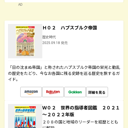
AD
Ｈ０２ ハプスブルク帝国
歴史時代
2025.09.18 発売
「日の沈まぬ帝国」と称されたハプスブルク帝国の栄光と動乱
の歴史をたどり、今なお各国に残る史跡を巡る歴史を旅するガ
イド。
詳細を見る
Ｗ０２ 世界の指導者図鑑 ２０２１
～２０２２年版
２０８の国と地域のリーダーを経歴ととも
に解説