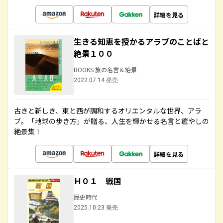
詳細を見る
生きる知恵を授かるアラブのことばと
絶景１００
BOOKS 旅の名言＆絶景
2022.07.14 発売
古きと新しき、東と西が調和するオリエンタルな世界、アラ
ブ。「地球の歩き方」が贈る、人生を輝かせる名言と癒やしの
絶景集！
詳細を見る
Ｈ０１ 戦国
歴史時代
2025.10.23 発売