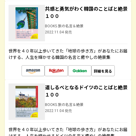
共感と勇気がわく韓国のことばと絶景
１００
BOOKS 旅の名言＆絶景
2022.11.04 発売
世界を４０年以上歩いてきた「地球の歩き方」があなたにお届
けする、人生を輝かせる韓国の名言と癒やしの絶景集
詳細を見る
道しるべとなるドイツのことばと絶景
１００
BOOKS 旅の名言＆絶景
2022.11.04 発売
世界を４０年以上歩いてきた「地球の歩き方」があなたにお届
けする、人生を輝かせるドイツの名言と癒やしの絶景集