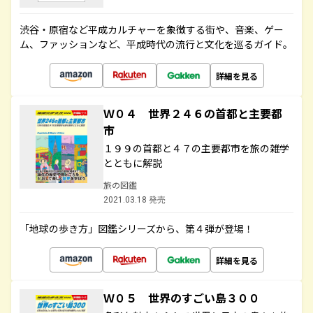
渋谷・原宿など平成カルチャーを象徴する街や、音楽、ゲー
ム、ファッションなど、平成時代の流行と文化を巡るガイド。
詳細を見る
Ｗ０４ 世界２４６の首都と主要都
市
１９９の首都と４７の主要都市を旅の雑学
とともに解説
旅の図鑑
2021.03.18 発売
「地球の歩き方」図鑑シリーズから、第４弾が登場！
詳細を見る
Ｗ０５ 世界のすごい島３００