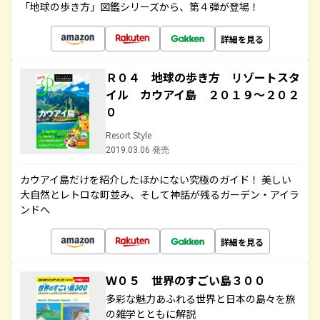
「地球の歩き方」図鑑シリーズから、第４弾が登場！
詳細を見る
Ｒ０４ 地球の歩き方 リゾートスタ
イル カウアイ島 ２０１９～２０２
０
Resort Style
2019.03.06 発売
カウアイ島だけを紹介したほかにない究極のガイド！ 美しい
大自然とレトロな町並み、そして神話が残るガーデン・アイラ
ンドへ
詳細を見る
Ｗ０５ 世界のすごい島３００
多彩な魅力あふれる世界と日本の島々を旅
の雑学とともに解説