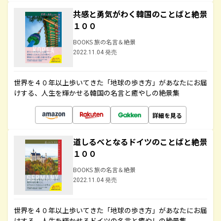
共感と勇気がわく韓国のことばと絶景
１００
BOOKS 旅の名言＆絶景
2022.11.04 発売
世界を４０年以上歩いてきた「地球の歩き方」があなたにお届
けする、人生を輝かせる韓国の名言と癒やしの絶景集
詳細を見る
道しるべとなるドイツのことばと絶景
１００
BOOKS 旅の名言＆絶景
2022.11.04 発売
世界を４０年以上歩いてきた「地球の歩き方」があなたにお届
けする、人生を輝かせるドイツの名言と癒やしの絶景集