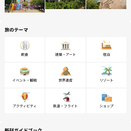
旅のテーマ
飲食
建築・アート
宿泊
イベント・観戦
世界遺産
リゾート
アクティビティ
鉄道・フライト
ショップ
新刊ガイドブック