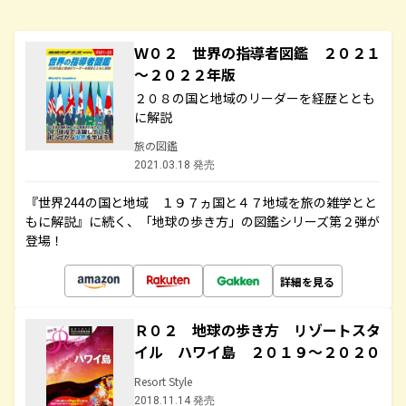
Ｗ０２ 世界の指導者図鑑 ２０２１
～２０２２年版
２０８の国と地域のリーダーを経歴ととも
に解説
旅の図鑑
2021.03.18 発売
『世界244の国と地域 １９７ヵ国と４７地域を旅の雑学とと
もに解説』に続く、「地球の歩き方」の図鑑シリーズ第２弾が
登場！
詳細を見る
Ｒ０２ 地球の歩き方 リゾートスタ
イル ハワイ島 ２０１９～２０２０
Resort Style
2018.11.14 発売