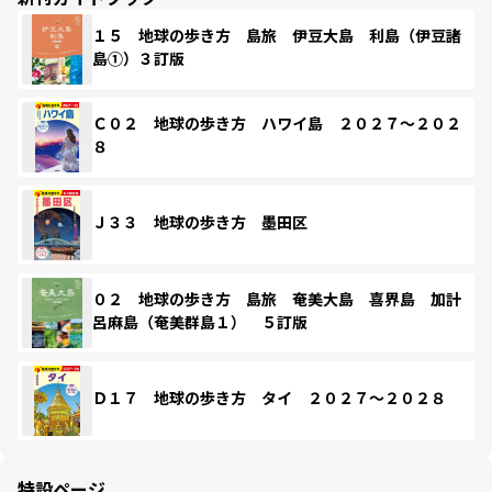
１５ 地球の歩き方 島旅 伊豆大島 利島（伊豆諸
島①）３訂版
Ｃ０２ 地球の歩き方 ハワイ島 ２０２７～２０２
８
Ｊ３３ 地球の歩き方 墨田区
０２ 地球の歩き方 島旅 奄美大島 喜界島 加計
呂麻島（奄美群島１） ５訂版
Ｄ１７ 地球の歩き方 タイ ２０２７～２０２８
特設ページ