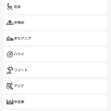
ツ一覧
を参照してほしい。
北米
中南米
オセアニア
ハワイ
リゾート
アジア
中近東