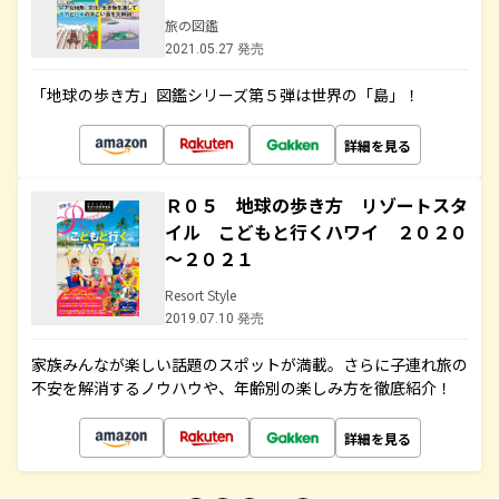
旅の図鑑
2021.05.27 発売
「地球の歩き方」図鑑シリーズ第５弾は世界の「島」！
詳細を見る
Ｒ０５ 地球の歩き方 リゾートスタ
イル こどもと行くハワイ ２０２０
～２０２１
Resort Style
2019.07.10 発売
家族みんなが楽しい話題のスポットが満載。さらに子連れ旅の
不安を解消するノウハウや、年齢別の楽しみ方を徹底紹介！
詳細を見る