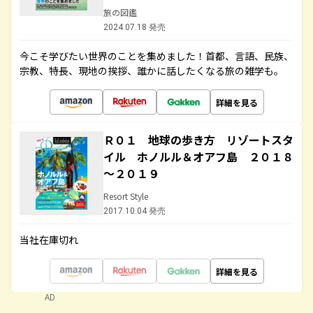
旅の図鑑
2024.07.18 発売
今こそ学びたい世界のことを集めました！首都、言語、民族、
宗教、特長、現地の挨拶、誰かに話したくなる旅の雑学も。
詳細を見る
Ｒ０１ 地球の歩き方 リゾートスタ
イル ホノルル＆オアフ島 ２０１８
～２０１９
Resort Style
2017.10.04 発売
当社在庫切れ
詳細を見る
AD