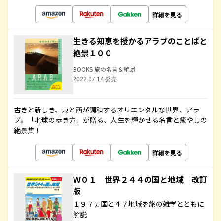
詳細を見る
生きる知恵を授かるアラブのことばと
絶景１００
BOOKS 旅の名言＆絶景
2022.07.14 発売
古きと新しき、東と西が調和するオリエンタルな世界、アラ
ブ。「地球の歩き方」が贈る、人生を輝かせる名言と癒やしの
絶景集！
詳細を見る
Ｗ０１ 世界２４４の国と地域 改訂
版
１９７ヵ国と４７地域を旅の雑学とともに
解説