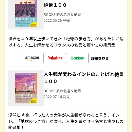
絶景１００
BOOKS 旅の名言＆絶景
2022.05.26 発売
世界を４０年以上歩いてきた「地球の歩き方」があなたにお届
けする、人生を輝かせるフランスの名言と癒やしの絶景集
詳細を見る
人生観が変わるインドのことばと絶景
１００
BOOKS 旅の名言＆絶景
2022.07.14 発売
混沌と喧噪、行った人の大半が人生観が変わると言う、イン
ド。「地球の歩き方」が贈る、人生を輝かせる名言と癒やしの
絶景集！