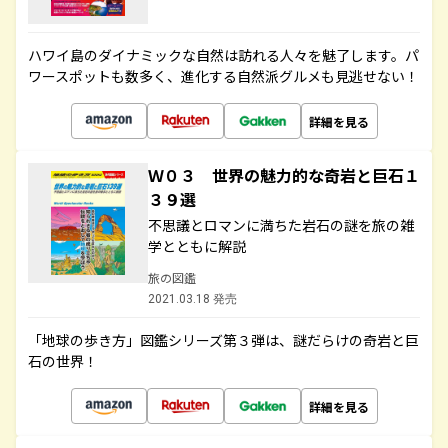
ハワイ島のダイナミックな自然は訪れる人々を魅了します。パ
ワースポットも数多く、進化する自然派グルメも見逃せない！
詳細を見る
Ｗ０３ 世界の魅力的な奇岩と巨石１
３９選
不思議とロマンに満ちた岩石の謎を旅の雑
学とともに解説
旅の図鑑
2021.03.18 発売
「地球の歩き方」図鑑シリーズ第３弾は、謎だらけの奇岩と巨
石の世界！
詳細を見る