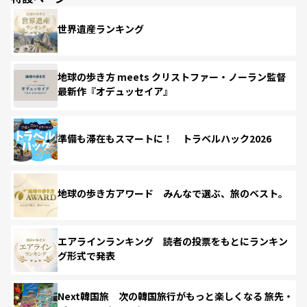
世界遺産ランキング
地球の歩き方 meets クリストファー・ノーラン監督
最新作『オデュッセイア』
準備も滞在もスマートに！ トラベルハック2026
地球の歩き方アワード みんなで選ぶ、旅のベスト。
エアラインランキング 読者の投票をもとにランキン
グ形式で発表
Next韓国旅 次の韓国旅行がもっと楽しくなる 旅先・