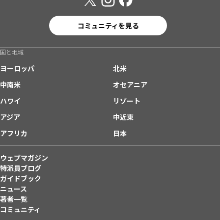
コミュニティを見る
国と地域
ヨーロッパ
北米
中南米
オセアニア
ハワイ
リゾート
アジア
中近東
アフリカ
日本
ウェブマガジン
特派員ブログ
ガイドブック
ニュース
著者一覧
コミュニティ