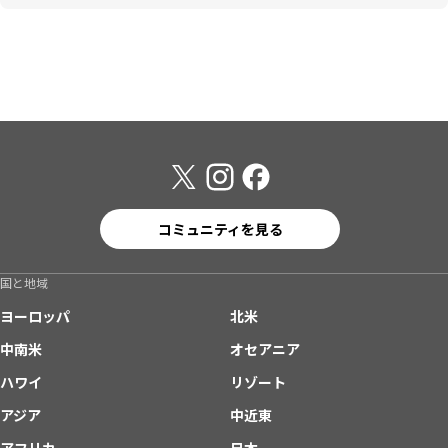
コミュニティを見る
国と地域
ヨーロッパ
北米
中南米
オセアニア
ハワイ
リゾート
アジア
中近東
アフリカ
日本