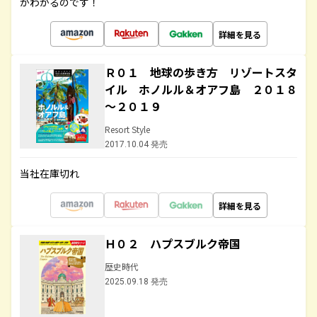
がわかるのです！
詳細を見る
Ｒ０１ 地球の歩き方 リゾートスタ
イル ホノルル＆オアフ島 ２０１８
～２０１９
Resort Style
2017.10.04 発売
当社在庫切れ
詳細を見る
Ｈ０２ ハプスブルク帝国
歴史時代
2025.09.18 発売