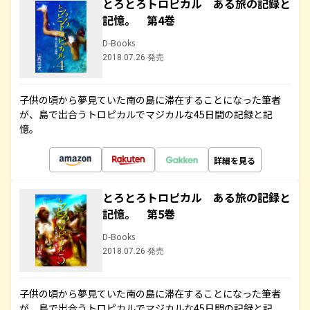
とろとろトロピカル ある旅の記録と
記憶。 第4巻
D-Books
2018.07.26 発売
子供の頃から夢見ていた南の島に滞在することになった筆者
が、島で出合うトロピカルでマジカルな45日間の記録と記
憶。
詳細を見る
とろとろトロピカル ある旅の記録と
記憶。 第5巻
D-Books
2018.07.26 発売
子供の頃から夢見ていた南の島に滞在することになった筆者
が、島で出合うトロピカルでマジカルな45日間の記録と記