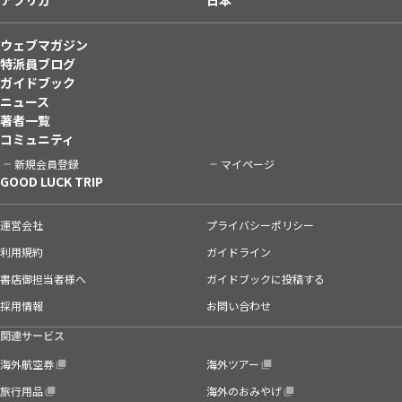
ウェブマガジン
特派員ブログ
ガイドブック
ニュース
著者一覧
コミュニティ
新規会員登録
マイページ
GOOD LUCK TRIP
運営会社
プライバシーポリシー
利用規約
ガイドライン
書店御担当者様へ
ガイドブックに投稿する
採用情報
お問い合わせ
関連サービス
海外航空券
海外ツアー
旅行用品
海外のおみやげ