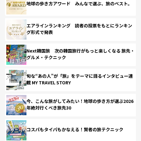
地球の歩き方アワード みんなで選ぶ、旅のベスト。
エアラインランキング 読者の投票をもとにランキン
グ形式で発表
Next韓国旅 次の韓国旅行がもっと楽しくなる 旅先・
グルメ・テクニック
旬な“あの人”が「旅」をテーマに語るインタビュー連
載 MY TRAVEL STORY
今、こんな旅がしてみたい！地球の歩き方が選ぶ2026
年絶対行くべき旅先30
コスパもタイパもかなえる！賢者の旅テクニック