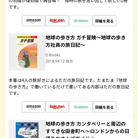
の初版が復刻版で再登場！ 当時の旅を思い出して欲しい1冊
です。
詳細を見る
地球の歩き方 ガチ冒険～地球の歩き
方社員の旅日記～
D-Books
2018.04.12 発売
本書は4人の旅好きによるただの旅日記です。たまたま『地球
の歩き方』で働いているだけで書いてある内容はただの旅日記
です。
詳細を見る
地球の歩き方 カンタベリーと周辺の
すてきな田舎町へ～ロンドンからの日