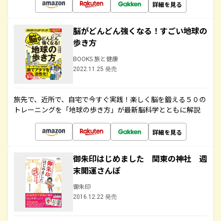
詳細を見る
脳がどんどん強くなる！すごい地球の
歩き方
BOOKS 旅と健康
2022.11.25 発売
旅先で、近所で、自宅で今すぐ実践！楽しく脳を鍛える５０の
トレーニングを「地球の歩き方」が最新脳科学とともに解説
詳細を見る
御朱印はじめました 関東の神社 週
末開運さんぽ
御朱印
2016.12.22 発売