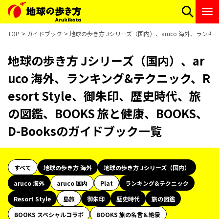
TOP
ガイドブック
地球の歩き方 Jシリーズ（国内）、aruco 海外、ランキング
地球の歩き方 Jシリーズ（国内）、ar
uco 海外、ランキング&テクニック、R
esort Style、御朱印、歴史時代、旅
の図鑑、BOOKS 旅と健康、BOOKS、
D-Booksのガイドブック一覧
すべて
地球の歩き方 海外
地球の歩き方 Jシリーズ（国内）
aruco 海外
aruco 国内
Plat
ランキング&テクニック
Resort Style
島旅
御朱印
歴史時代
旅の図鑑
BOOKS スペシャルコラボ
BOOKS 旅の名言＆絶景