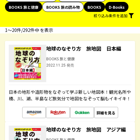
BOOKS 旅と健康
BOOKS 旅の読み物
BOOKS
D-Books
絞り込み条件を追加
1〜20件/292件中 を表示
地球のなぞり方 旅地図 日本編
BOOKS 旅と健康
2022.11.25 発売
日本の地形や造形物をなぞって学ぶ新しい地図本！観光名所や
橋、川、湖、半島など旅気分で地図をなぞって脳もイキイキ！
詳細を見る
地球のなぞり方 旅地図 アジア編
BOOKS 旅と健康