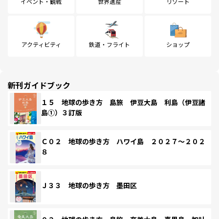
イベント・観戦
世界遺産
リゾート
アクティビティ
鉄道・フライト
ショップ
新刊ガイドブック
１５ 地球の歩き方 島旅 伊豆大島 利島（伊豆諸
島①）３訂版
Ｃ０２ 地球の歩き方 ハワイ島 ２０２７～２０２
８
Ｊ３３ 地球の歩き方 墨田区