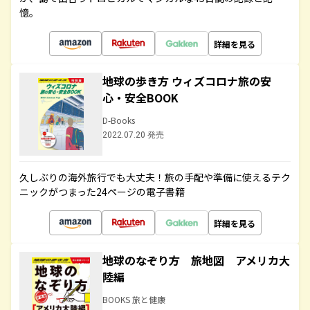
憶。
詳細を見る
地球の歩き方 ウィズコロナ旅の安
心・安全BOOK
D-Books
2022.07.20 発売
久しぶりの海外旅行でも大丈夫！旅の手配や準備に使えるテク
ニックがつまった24ページの電子書籍
詳細を見る
地球のなぞり方 旅地図 アメリカ大
陸編
BOOKS 旅と健康