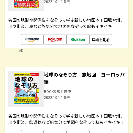
2022.10.14 発売
各国の地形や関係性をなぞって学ぶ新しい地図本！国境や州、
川や街道、島など旅気分で地図をなぞって脳もイキイキ！
詳細を見る
AD
地球のなぞり方 旅地図 ヨーロッパ
編
BOOKS 旅と健康
2022.10.14 発売
各国の地形や関係性をなぞって学ぶ新しい地図本！国境や州、
川や街道、鉄道線など旅気分で地図をなぞって脳もイキイキ！