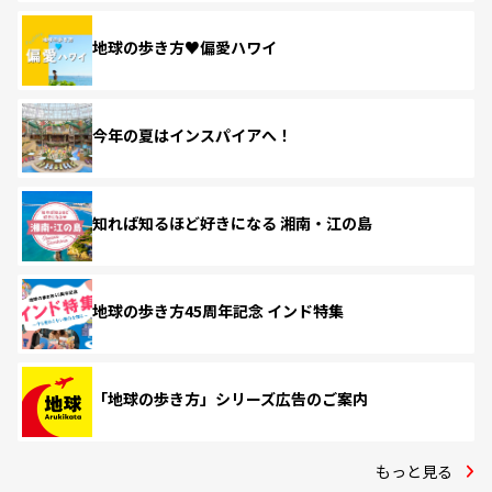
地球の歩き方♥偏愛ハワイ
今年の夏はインスパイアへ！
知れば知るほど好きになる 湘南・江の島
地球の歩き方45周年記念 インド特集
「地球の歩き方」シリーズ広告のご案内
もっと見る