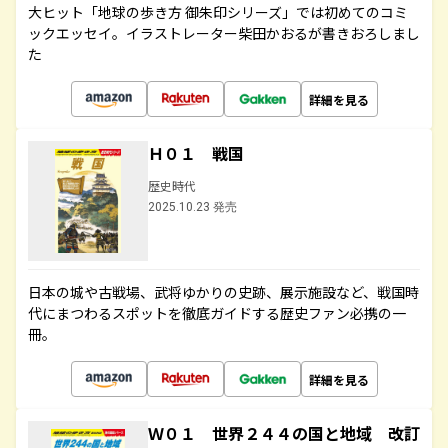
大ヒット「地球の歩き方 御朱印シリーズ」では初めてのコミ
ックエッセイ。イラストレーター柴田かおるが書きおろしまし
た
詳細を見る
Ｈ０１ 戦国
歴史時代
2025.10.23 発売
日本の城や古戦場、武将ゆかりの史跡、展示施設など、戦国時
代にまつわるスポットを徹底ガイドする歴史ファン必携の一
冊。
詳細を見る
Ｗ０１ 世界２４４の国と地域 改訂