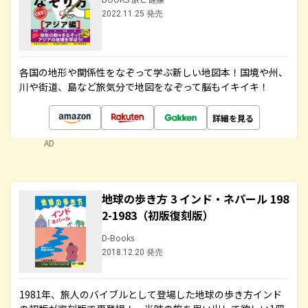
2022.11.25 発売
各国の地形や関係性をなぞって学ぶ新しい地図本！国境や州、
川や街道、島など旅気分で地図をなぞって脳もイキイキ！
詳細を見る
AD
地球の歩き方 3 インド・ネパール 198
2-1983（初版復刻版）
D-Books
2018.12.20 発売
1981年、旅人のバイブルとして登場した地球の歩き方インド