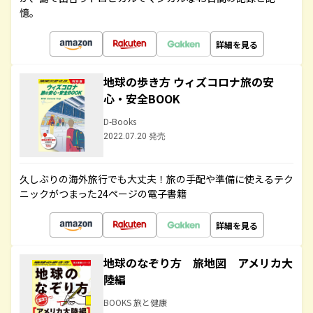
憶。
詳細を見る
地球の歩き方 ウィズコロナ旅の安
心・安全BOOK
D-Books
2022.07.20 発売
久しぶりの海外旅行でも大丈夫！旅の手配や準備に使えるテク
ニックがつまった24ページの電子書籍
詳細を見る
地球のなぞり方 旅地図 アメリカ大
陸編
BOOKS 旅と健康