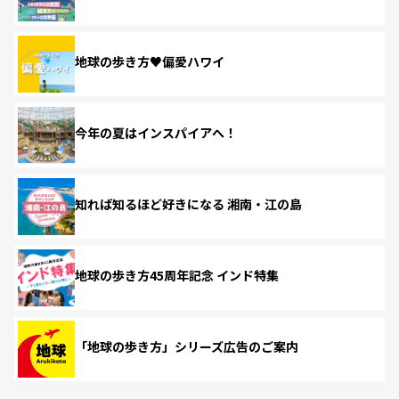
地球の歩き方♥偏愛ハワイ
今年の夏はインスパイアへ！
知れば知るほど好きになる 湘南・江の島
地球の歩き方45周年記念 インド特集
「地球の歩き方」シリーズ広告のご案内