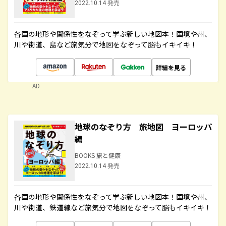
2022.10.14 発売
各国の地形や関係性をなぞって学ぶ新しい地図本！国境や州、
川や街道、島など旅気分で地図をなぞって脳もイキイキ！
詳細を見る
AD
地球のなぞり方 旅地図 ヨーロッパ
編
BOOKS 旅と健康
2022.10.14 発売
各国の地形や関係性をなぞって学ぶ新しい地図本！国境や州、
川や街道、鉄道線など旅気分で地図をなぞって脳もイキイキ！