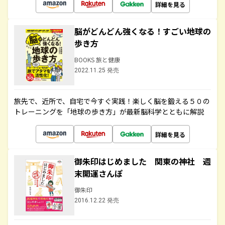
詳細を見る
脳がどんどん強くなる！すごい地球の
歩き方
BOOKS 旅と健康
2022.11.25 発売
旅先で、近所で、自宅で今すぐ実践！楽しく脳を鍛える５０の
トレーニングを「地球の歩き方」が最新脳科学とともに解説
詳細を見る
御朱印はじめました 関東の神社 週
末開運さんぽ
御朱印
2016.12.22 発売