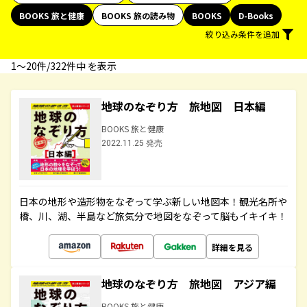
BOOKS 旅と健康
BOOKS 旅の読み物
BOOKS
D-Books
絞り込み条件を追加
1〜20件/322件中 を表示
地球のなぞり方 旅地図 日本編
BOOKS 旅と健康
2022.11.25 発売
日本の地形や造形物をなぞって学ぶ新しい地図本！観光名所や
橋、川、湖、半島など旅気分で地図をなぞって脳もイキイキ！
詳細を見る
地球のなぞり方 旅地図 アジア編
BOOKS 旅と健康