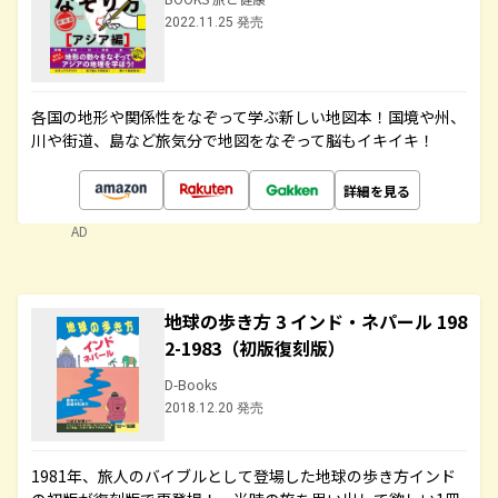
2022.11.25 発売
各国の地形や関係性をなぞって学ぶ新しい地図本！国境や州、
川や街道、島など旅気分で地図をなぞって脳もイキイキ！
詳細を見る
AD
地球の歩き方 3 インド・ネパール 198
2-1983（初版復刻版）
D-Books
2018.12.20 発売
1981年、旅人のバイブルとして登場した地球の歩き方インド