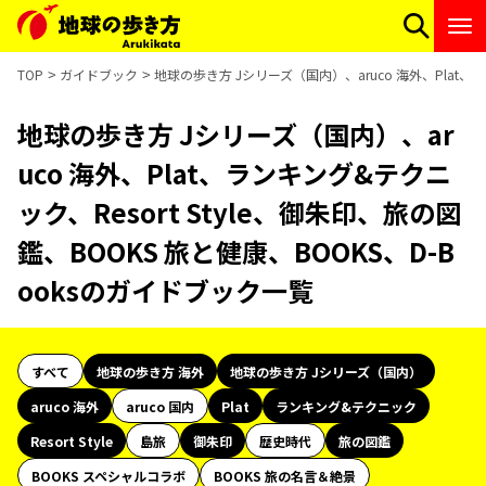
TOP
ガイドブック
地球の歩き方 Jシリーズ（国内）、aruco 海外、Plat、ラ
地球の歩き方 Jシリーズ（国内）、ar
uco 海外、Plat、ランキング&テクニ
ック、Resort Style、御朱印、旅の図
鑑、BOOKS 旅と健康、BOOKS、D-B
ooksのガイドブック一覧
すべて
地球の歩き方 海外
地球の歩き方 Jシリーズ（国内）
aruco 海外
aruco 国内
Plat
ランキング&テクニック
Resort Style
島旅
御朱印
歴史時代
旅の図鑑
BOOKS スペシャルコラボ
BOOKS 旅の名言＆絶景