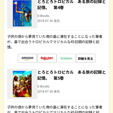
とろとろトロピカル ある旅の記録と
記憶。 第4巻
D-Books
2018.07.26 発売
子供の頃から夢見ていた南の島に滞在することになった筆者
が、島で出合うトロピカルでマジカルな45日間の記録と記
憶。
詳細を見る
とろとろトロピカル ある旅の記録と
記憶。 第5巻
D-Books
2018.07.26 発売
子供の頃から夢見ていた南の島に滞在することになった筆者
が、島で出合うトロピカルでマジカルな45日間の記録と記