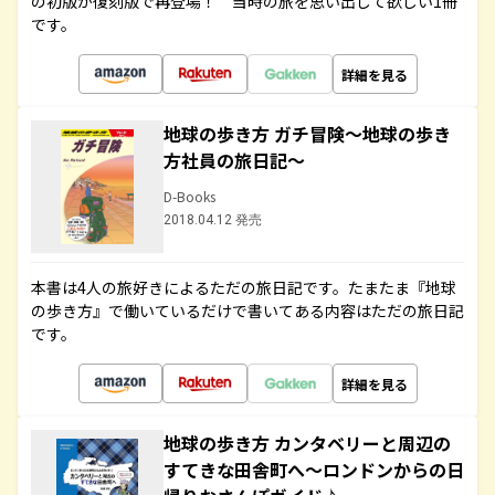
の初版が復刻版で再登場！ 当時の旅を思い出して欲しい1冊
です。
詳細を見る
地球の歩き方 ガチ冒険～地球の歩き
方社員の旅日記～
D-Books
2018.04.12 発売
本書は4人の旅好きによるただの旅日記です。たまたま『地球
の歩き方』で働いているだけで書いてある内容はただの旅日記
です。
詳細を見る
地球の歩き方 カンタベリーと周辺の
すてきな田舎町へ～ロンドンからの日