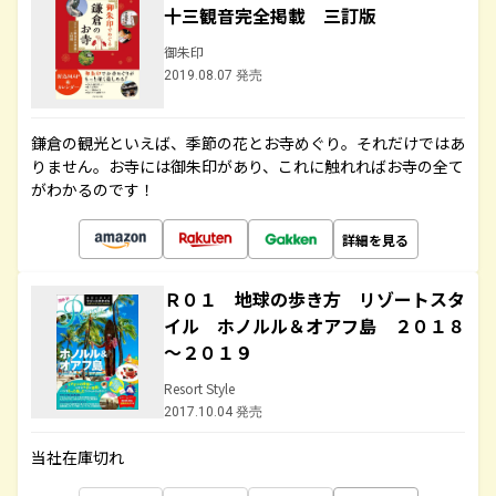
十三観音完全掲載 三訂版
御朱印
2019.08.07 発売
鎌倉の観光といえば、季節の花とお寺めぐり。それだけではあ
りません。お寺には御朱印があり、これに触れればお寺の全て
がわかるのです！
詳細を見る
Ｒ０１ 地球の歩き方 リゾートスタ
イル ホノルル＆オアフ島 ２０１８
～２０１９
Resort Style
2017.10.04 発売
当社在庫切れ