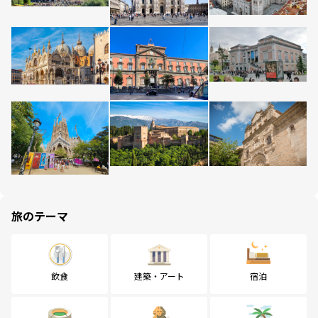
旅のテーマ
飲食
建築・アート
宿泊