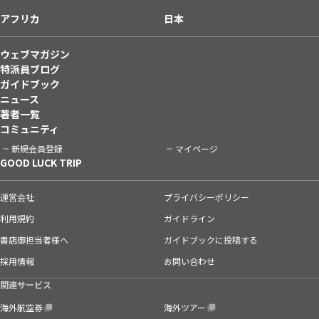
アフリカ
日本
ウェブマガジン
特派員ブログ
ガイドブック
ニュース
著者一覧
コミュニティ
新規会員登録
マイページ
GOOD LUCK TRIP
運営会社
プライバシーポリシー
利用規約
ガイドライン
書店御担当者様へ
ガイドブックに投稿する
採用情報
お問い合わせ
関連サービス
海外航空券
海外ツアー