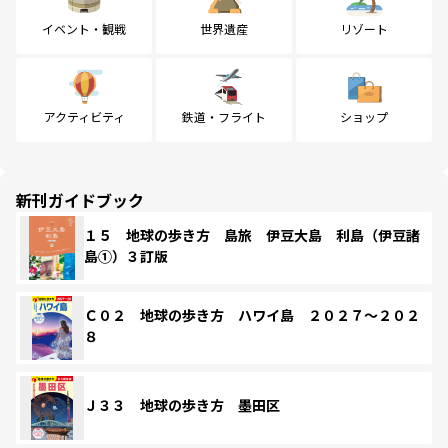
イベント・観戦
世界遺産
リゾート
アクティビティ
鉄道・フライト
ショップ
新刊ガイドブック
１５ 地球の歩き方 島旅 伊豆大島 利島（伊豆諸
島①）３訂版
Ｃ０２ 地球の歩き方 ハワイ島 ２０２７～２０２
８
Ｊ３３ 地球の歩き方 墨田区