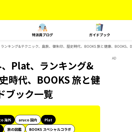
特派員ブログ
ガイドブック
at、ランキング&テクニック、島旅、御朱印、歴史時代、BOOKS 旅と健康、BOOKS、D
AD
外、Plat、ランキング&
時代、BOOKS 旅と健
イドブック一覧
co 海外
aruco 国内
Plat
旅の図鑑
BOOKS スペシャルコラボ