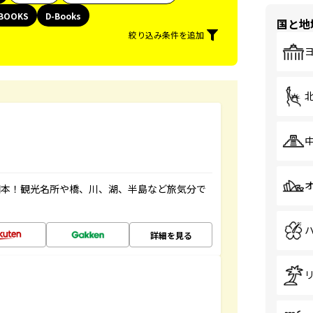
BOOKS
D-Books
国と地
絞り込み条件を追加
図本！観光名所や橋、川、湖、半島など旅気分で
詳細を見る