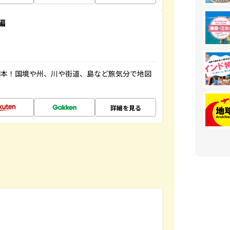
編
図本！国境や州、川や街道、島など旅気分で地図
詳細を見る