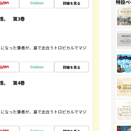
特設ペ
詳細を見る
憶。 第3巻
とになった筆者が、島で出合うトロピカルでマジ
詳細を見る
憶。 第4巻
とになった筆者が、島で出合うトロピカルでマジ