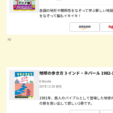
各国の地形や関係性をなぞって学ぶ新しい地
をなぞって脳もイキイキ！
AD
地球の歩き方 3 インド・ネパール 1982
D-Books
2018.12.20 発売
1981年、旅人のバイブルとして登場した地
の旅を思い出して欲しい1冊です。