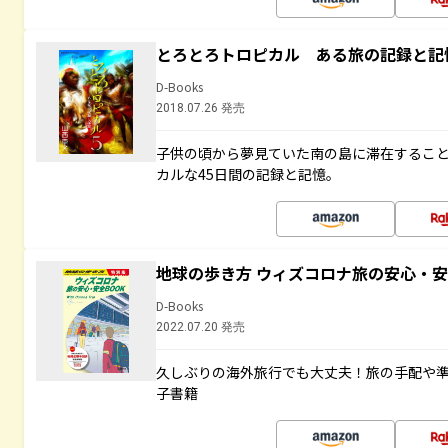
とろとろトロピカル ある旅の記録と記
D-Books
2018.07.26 発売
子供の頃から夢見ていた南の島に滞在するこ
カルな45日間の記録と記憶。
地球の歩き方 ウィズコロナ旅の安心・安
D-Books
2022.07.20 発売
久しぶりの海外旅行でも大丈夫！旅の手配や準
子書籍