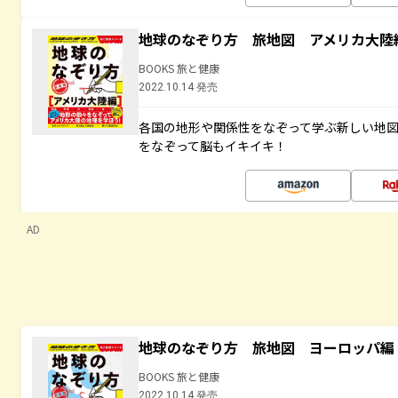
地球のなぞり方 旅地図 アメリカ大陸
BOOKS 旅と健康
2022.10.14 発売
各国の地形や関係性をなぞって学ぶ新しい地
をなぞって脳もイキイキ！
AD
地球のなぞり方 旅地図 ヨーロッパ編
BOOKS 旅と健康
2022.10.14 発売