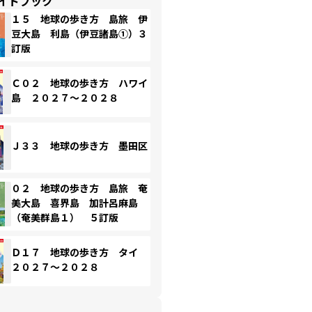
イドブック
１５ 地球の歩き方 島旅 伊
豆大島 利島（伊豆諸島①）３
訂版
Ｃ０２ 地球の歩き方 ハワイ
島 ２０２７～２０２８
Ｊ３３ 地球の歩き方 墨田区
０２ 地球の歩き方 島旅 奄
美大島 喜界島 加計呂麻島
（奄美群島１） ５訂版
Ｄ１７ 地球の歩き方 タイ
２０２７～２０２８