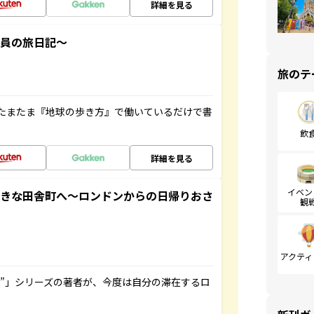
詳細を見る
社員の旅日記～
旅のテ
たまたま『地球の歩き方』で働いているだけで書
飲
詳細を見る
イベン
てきな田舎町へ～ロンドンからの日帰りおさ
観
アクティ
ト”」シリーズの著者が、今度は自分の滞在するロ