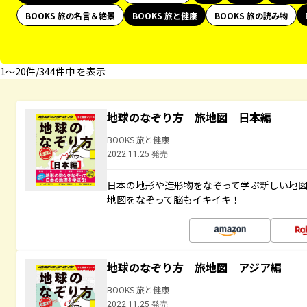
BOOKS 旅の名言＆絶景
BOOKS 旅と健康
BOOKS 旅の読み物
1〜20件/344件中 を表示
地球のなぞり方 旅地図 日本編
BOOKS 旅と健康
2022.11.25 発売
日本の地形や造形物をなぞって学ぶ新しい地
地図をなぞって脳もイキイキ！
地球のなぞり方 旅地図 アジア編
BOOKS 旅と健康
2022.11.25 発売