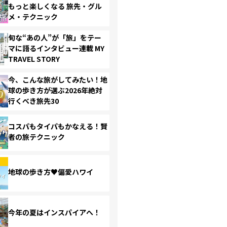
もっと楽しくなる 旅先・グル
メ・テクニック
旬な“あの人”が「旅」をテー
マに語るインタビュー連載 MY
TRAVEL STORY
今、こんな旅がしてみたい！地
球の歩き方が選ぶ2026年絶対
行くべき旅先30
コスパもタイパもかなえる！賢
者の旅テクニック
地球の歩き方♥偏愛ハワイ
今年の夏はインスパイアへ！