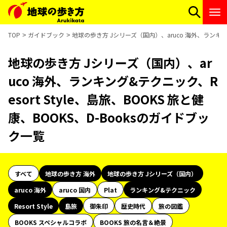
TOP
ガイドブック
地球の歩き方 Jシリーズ（国内）、aruco 海外、ランキング&
地球の歩き方 Jシリーズ（国内）、ar
uco 海外、ランキング&テクニック、R
esort Style、島旅、BOOKS 旅と健
康、BOOKS、D-Booksのガイドブッ
ク一覧
すべて
地球の歩き方 海外
地球の歩き方 Jシリーズ（国内）
aruco 海外
aruco 国内
Plat
ランキング&テクニック
Resort Style
島旅
御朱印
歴史時代
旅の図鑑
BOOKS スペシャルコラボ
BOOKS 旅の名言＆絶景