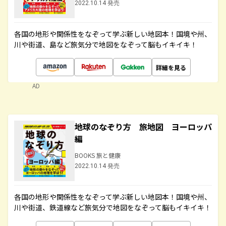
2022.10.14 発売
各国の地形や関係性をなぞって学ぶ新しい地図本！国境や州、
川や街道、島など旅気分で地図をなぞって脳もイキイキ！
詳細を見る
AD
地球のなぞり方 旅地図 ヨーロッパ
編
BOOKS 旅と健康
2022.10.14 発売
各国の地形や関係性をなぞって学ぶ新しい地図本！国境や州、
川や街道、鉄道線など旅気分で地図をなぞって脳もイキイキ！