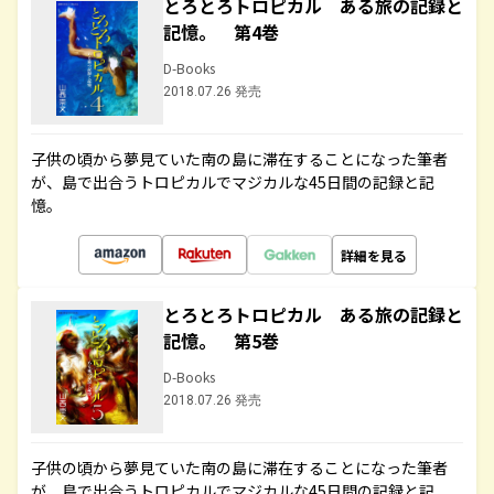
とろとろトロピカル ある旅の記録と
記憶。 第4巻
D-Books
2018.07.26 発売
子供の頃から夢見ていた南の島に滞在することになった筆者
が、島で出合うトロピカルでマジカルな45日間の記録と記
憶。
詳細を見る
とろとろトロピカル ある旅の記録と
記憶。 第5巻
D-Books
2018.07.26 発売
子供の頃から夢見ていた南の島に滞在することになった筆者
が、島で出合うトロピカルでマジカルな45日間の記録と記