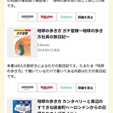
の初版が復刻版で再登場！ 当時の旅を思い出して欲しい1冊
です。
詳細を見る
地球の歩き方 ガチ冒険～地球の歩き
方社員の旅日記～
D-Books
2018.04.12 発売
本書は4人の旅好きによるただの旅日記です。たまたま『地球
の歩き方』で働いているだけで書いてある内容はただの旅日記
です。
詳細を見る
地球の歩き方 カンタベリーと周辺の
すてきな田舎町へ～ロンドンからの日