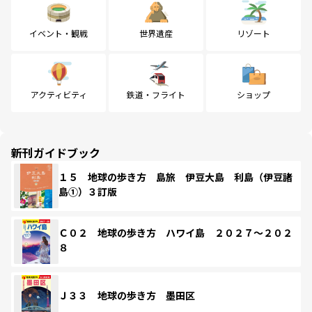
イベント・観戦
世界遺産
リゾート
アクティビティ
鉄道・フライト
ショップ
新刊ガイドブック
１５ 地球の歩き方 島旅 伊豆大島 利島（伊豆諸
島①）３訂版
Ｃ０２ 地球の歩き方 ハワイ島 ２０２７～２０２
８
Ｊ３３ 地球の歩き方 墨田区