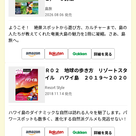
島旅
2026.08.06 発売
ようこそ！ 絶景スポットから遊び方、カルチャーまで、島の
人たちが教えてくれた奄美大島の魅力を1冊に凝縮。さあ、島
旅へ。
詳細を見る
Ｒ０２ 地球の歩き方 リゾートスタ
イル ハワイ島 ２０１９～２０２０
Resort Style
2018.11.14 発売
ハワイ島のダイナミックな自然は訪れる人々を魅了します。パ
ワースポットも数多く、進化する自然派グルメも見逃せない！
詳細を見る