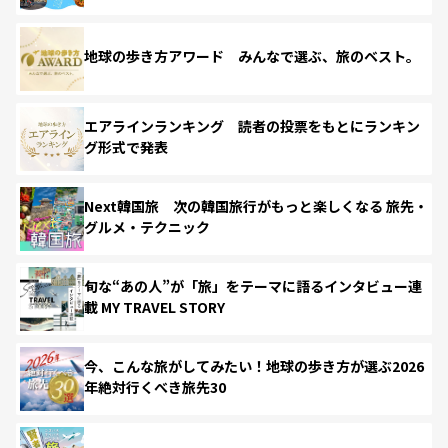
地球の歩き方アワード みんなで選ぶ、旅のベスト。
エアラインランキング 読者の投票をもとにランキン
グ形式で発表
Next韓国旅 次の韓国旅行がもっと楽しくなる 旅先・
グルメ・テクニック
旬な“あの人”が「旅」をテーマに語るインタビュー連
載 MY TRAVEL STORY
今、こんな旅がしてみたい！地球の歩き方が選ぶ2026
年絶対行くべき旅先30