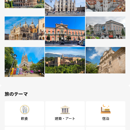
旅のテーマ
飲食
建築・アート
宿泊