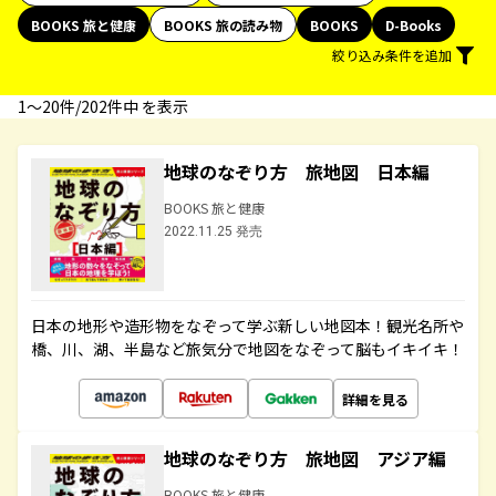
BOOKS 旅と健康
BOOKS 旅の読み物
BOOKS
D-Books
絞り込み条件を追加
1〜20件/202件中 を表示
地球のなぞり方 旅地図 日本編
BOOKS 旅と健康
2022.11.25 発売
日本の地形や造形物をなぞって学ぶ新しい地図本！観光名所や
橋、川、湖、半島など旅気分で地図をなぞって脳もイキイキ！
詳細を見る
地球のなぞり方 旅地図 アジア編
BOOKS 旅と健康