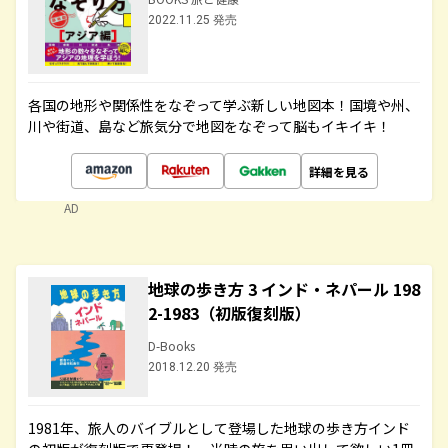
2022.11.25 発売
各国の地形や関係性をなぞって学ぶ新しい地図本！国境や州、
川や街道、島など旅気分で地図をなぞって脳もイキイキ！
詳細を見る
AD
地球の歩き方 3 インド・ネパール 198
2-1983（初版復刻版）
D-Books
2018.12.20 発売
1981年、旅人のバイブルとして登場した地球の歩き方インド