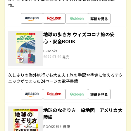
憶。
詳細を見る
地球の歩き方 ウィズコロナ旅の安
心・安全BOOK
D-Books
2022.07.20 発売
久しぶりの海外旅行でも大丈夫！旅の手配や準備に使えるテク
ニックがつまった24ページの電子書籍
詳細を見る
地球のなぞり方 旅地図 アメリカ大
陸編
BOOKS 旅と健康