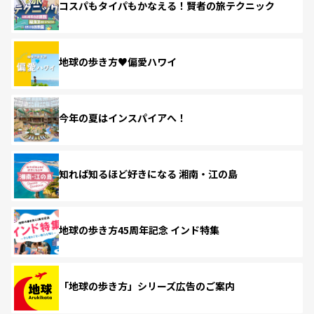
コスパもタイパもかなえる！賢者の旅テクニック
地球の歩き方♥偏愛ハワイ
今年の夏はインスパイアへ！
知れば知るほど好きになる 湘南・江の島
地球の歩き方45周年記念 インド特集
「地球の歩き方」シリーズ広告のご案内