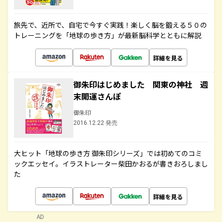
旅先で、近所で、自宅で今すぐ実践！楽しく脳を鍛える５０の
トレーニングを「地球の歩き方」が最新脳科学とともに解説
詳細を見る
御朱印はじめました 関東の神社 週
末開運さんぽ
御朱印
2016.12.22 発売
大ヒット「地球の歩き方 御朱印シリーズ」では初めてのコミ
ックエッセイ。イラストレーター柴田かおるが書きおろしまし
た
詳細を見る
AD