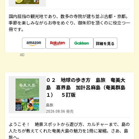
国内屈指の観光地であり、数多の寺院が建ち並ぶ古都・京都。
季節を楽しみながらお寺をめぐり、御朱印を頂くのに役立つ一
冊です。
詳細を見る
AD
０２ 地球の歩き方 島旅 奄美大
島 喜界島 加計呂麻島（奄美群島
１） ５訂版
島旅
2026.08.06 発売
ようこそ！ 絶景スポットから遊び方、カルチャーまで、島の
人たちが教えてくれた奄美大島の魅力を1冊に凝縮。さあ、島
旅へ。