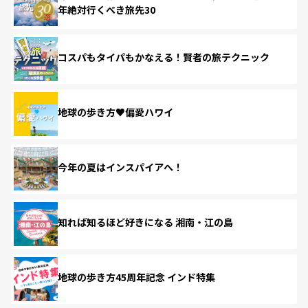
年絶対行くべき旅先30
コスパもタイパもかなえる！賢者の旅テクニック
地球の歩き方♥偏愛ハワイ
今年の夏はインスパイアへ！
知れば知るほど好きになる 湘南・江の島
地球の歩き方45周年記念 インド特集