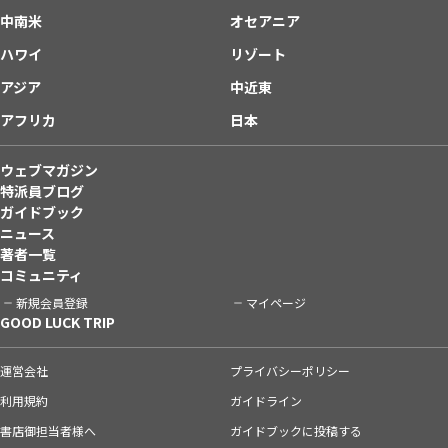
中南米
オセアニア
ハワイ
リゾート
アジア
中近東
アフリカ
日本
ウェブマガジン
特派員ブログ
ガイドブック
ニュース
著者一覧
コミュニティ
新規会員登録
マイページ
GOOD LUCK TRIP
運営会社
プライバシーポリシー
利用規約
ガイドライン
書店御担当者様へ
ガイドブックに投稿する