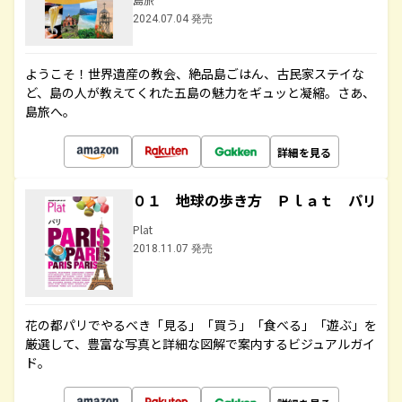
2024.07.04 発売
ようこそ！世界遺産の教会、絶品島ごはん、古民家ステイな
ど、島の人が教えてくれた五島の魅力をギュッと凝縮。さあ、
島旅へ。
詳細を見る
０１ 地球の歩き方 Ｐｌａｔ パリ
Plat
2018.11.07 発売
花の都パリでやるべき「見る」「買う」「食べる」「遊ぶ」を
厳選して、豊富な写真と詳細な図解で案内するビジュアルガイ
ド。