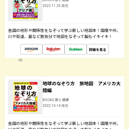
2022.11.25 発売
各国の地形や関係性をなぞって学ぶ新しい地図本！国境や州、
川や街道、島など旅気分で地図をなぞって脳もイキイキ！
詳細を見る
AD
地球のなぞり方 旅地図 アメリカ大
陸編
BOOKS 旅と健康
2022.10.14 発売
各国の地形や関係性をなぞって学ぶ新しい地図本！国境や州、