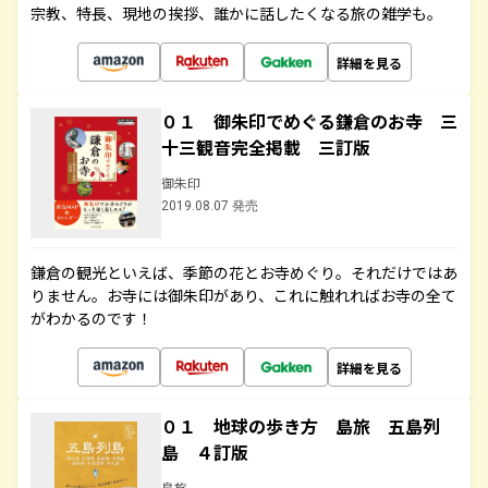
宗教、特長、現地の挨拶、誰かに話したくなる旅の雑学も。
詳細を見る
０１ 御朱印でめぐる鎌倉のお寺 三
十三観音完全掲載 三訂版
御朱印
2019.08.07 発売
鎌倉の観光といえば、季節の花とお寺めぐり。それだけではあ
りません。お寺には御朱印があり、これに触れればお寺の全て
がわかるのです！
詳細を見る
０１ 地球の歩き方 島旅 五島列
島 ４訂版
島旅