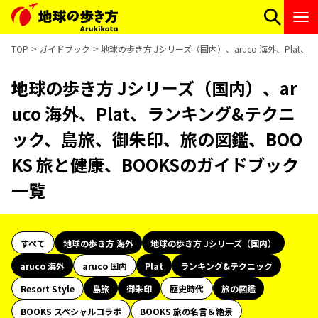
TOP
ガイドブック
地球の歩き方 Jシリーズ（国内）、aruco 海外、Pla
地球の歩き方 Jシリーズ（国内）、ar
uco 海外、Plat、ランキング&テクニ
ック、島旅、御朱印、旅の図鑑、BOO
KS 旅と健康、BOOKSのガイドブック
一覧
すべて
地球の歩き方 海外
地球の歩き方 Jシリーズ（国内）
aruco 海外
aruco 国内
Plat
ランキング&テクニック
Resort Style
島旅
御朱印
歴史時代
旅の図鑑
BOOKS スペシャルコラボ
BOOKS 旅の名言＆絶景