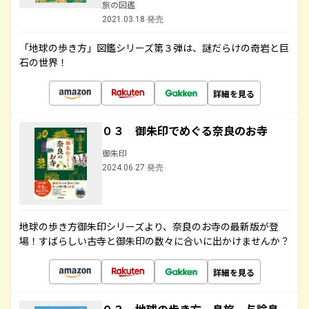
旅の図鑑
2021.03.18 発売
「地球の歩き方」図鑑シリーズ第３弾は、謎だらけの奇岩と巨
石の世界！
詳細を見る
０３ 御朱印でめぐる奈良のお寺
御朱印
2024.06.27 発売
地球の歩き方御朱印シリーズより、奈良のお寺の最新版が登
場！すばらしい古寺と御朱印の数々に合いに出かけませんか？
詳細を見る