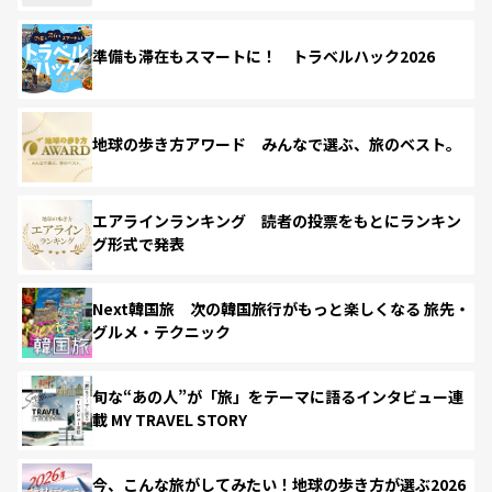
準備も滞在もスマートに！ トラベルハック2026
地球の歩き方アワード みんなで選ぶ、旅のベスト。
エアラインランキング 読者の投票をもとにランキン
グ形式で発表
Next韓国旅 次の韓国旅行がもっと楽しくなる 旅先・
グルメ・テクニック
旬な“あの人”が「旅」をテーマに語るインタビュー連
載 MY TRAVEL STORY
今、こんな旅がしてみたい！地球の歩き方が選ぶ2026