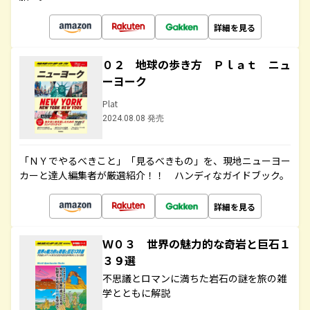
詳細を見る
０２ 地球の歩き方 Ｐｌａｔ ニュ
ーヨーク
Plat
2024.08.08 発売
「ＮＹでやるべきこと」「見るべきもの」を、現地ニューヨー
カーと達人編集者が厳選紹介！！ ハンディなガイドブック。
詳細を見る
Ｗ０３ 世界の魅力的な奇岩と巨石１
３９選
不思議とロマンに満ちた岩石の謎を旅の雑
学とともに解説