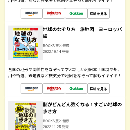
川や街道、島など旅気分で地図をなぞって脳もイキイキ！
詳細を見る
地球のなぞり方 旅地図 ヨーロッパ
編
BOOKS 旅と健康
2022.10.14 発売
各国の地形や関係性をなぞって学ぶ新しい地図本！国境や州、
川や街道、鉄道線など旅気分で地図をなぞって脳もイキイキ！
詳細を見る
脳がどんどん強くなる！すごい地球の
歩き方
BOOKS 旅と健康
2022.11.25 発売