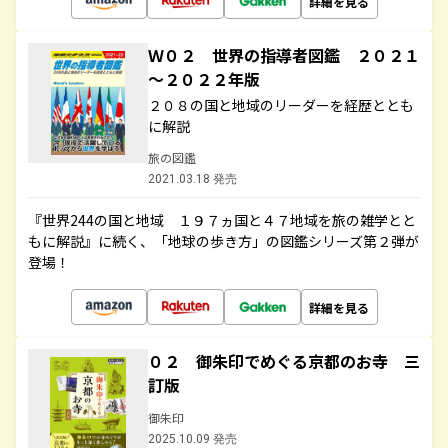
詳細を見る
Ｗ０２ 世界の指導者図鑑 ２０２１
～２０２２年版
２０８の国と地域のリーダーを経歴ととも
に解説
旅の図鑑
2021.03.18 発売
『世界244の国と地域 １９７ヵ国と４７地域を旅の雑学とと
もに解説』に続く、「地球の歩き方」の図鑑シリーズ第２弾が
登場！
詳細を見る
０２ 御朱印でめぐる京都のお寺 三
訂版
御朱印
2025.10.09 発売