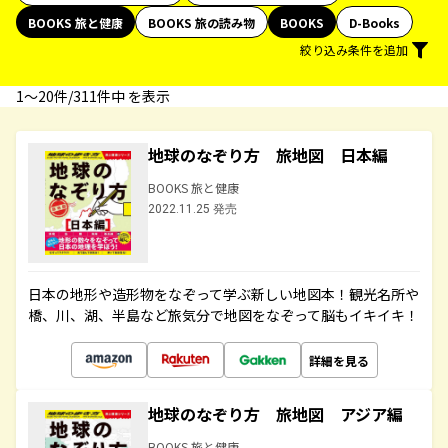
BOOKS 旅と健康
BOOKS 旅の読み物
BOOKS
D-Books
絞り込み条件を追加
1〜20件/311件中 を表示
地球のなぞり方 旅地図 日本編
BOOKS 旅と健康
2022.11.25 発売
日本の地形や造形物をなぞって学ぶ新しい地図本！観光名所や
橋、川、湖、半島など旅気分で地図をなぞって脳もイキイキ！
詳細を見る
地球のなぞり方 旅地図 アジア編
BOOKS 旅と健康