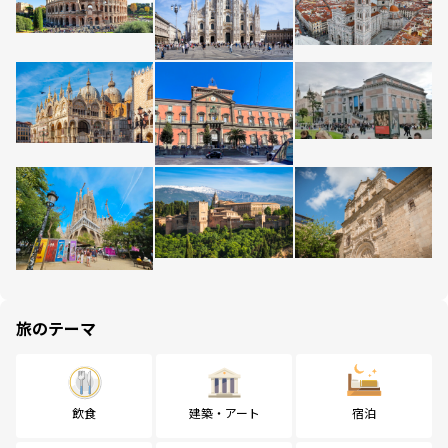
旅のテーマ
飲食
建築・アート
宿泊