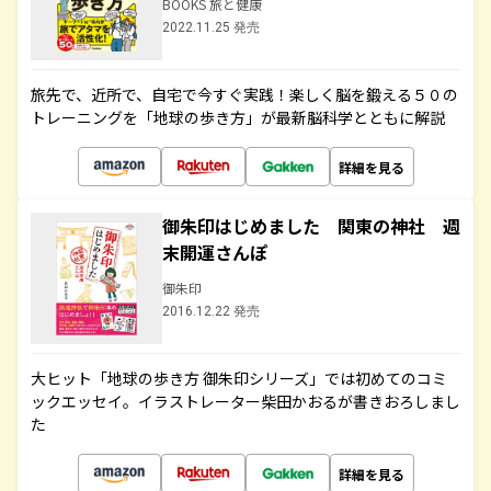
BOOKS 旅と健康
2022.11.25 発売
旅先で、近所で、自宅で今すぐ実践！楽しく脳を鍛える５０の
トレーニングを「地球の歩き方」が最新脳科学とともに解説
詳細を見る
御朱印はじめました 関東の神社 週
末開運さんぽ
御朱印
2016.12.22 発売
大ヒット「地球の歩き方 御朱印シリーズ」では初めてのコミ
ックエッセイ。イラストレーター柴田かおるが書きおろしまし
た
詳細を見る