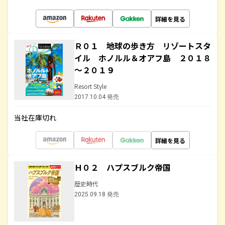
詳細を見る
Ｒ０１ 地球の歩き方 リゾートスタ
イル ホノルル＆オアフ島 ２０１８
～２０１９
Resort Style
2017.10.04 発売
当社在庫切れ
詳細を見る
Ｈ０２ ハプスブルク帝国
歴史時代
2025.09.18 発売