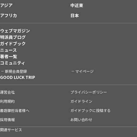
アジア
中近東
アフリカ
日本
ウェブマガジン
特派員ブログ
ガイドブック
ニュース
著者一覧
コミュニティ
新規会員登録
マイページ
GOOD LUCK TRIP
運営会社
プライバシーポリシー
利用規約
ガイドライン
書店御担当者様へ
ガイドブックに投稿する
採用情報
お問い合わせ
関連サービス