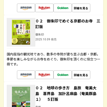
詳細を見る
０２ 御朱印でめぐる京都のお寺 三
訂版
御朱印
2025.10.09 発売
国内屈指の観光地であり、数多の寺院が建ち並ぶ古都・京都。
季節を楽しみながらお寺をめぐり、御朱印を頂くのに役立つ一
冊です。
詳細を見る
０２ 地球の歩き方 島旅 奄美大
島 喜界島 加計呂麻島（奄美群島
１） ５訂版
島旅