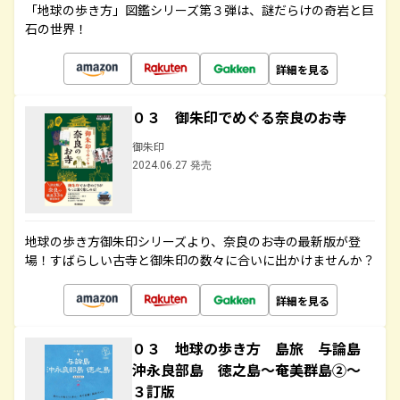
「地球の歩き方」図鑑シリーズ第３弾は、謎だらけの奇岩と巨
石の世界！
詳細を見る
０３ 御朱印でめぐる奈良のお寺
御朱印
2024.06.27 発売
地球の歩き方御朱印シリーズより、奈良のお寺の最新版が登
場！すばらしい古寺と御朱印の数々に合いに出かけませんか？
詳細を見る
０３ 地球の歩き方 島旅 与論島
沖永良部島 徳之島～奄美群島②～
３訂版