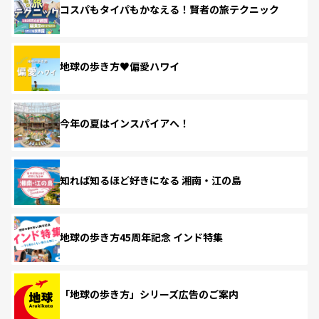
コスパもタイパもかなえる！賢者の旅テクニック
地球の歩き方♥偏愛ハワイ
今年の夏はインスパイアへ！
知れば知るほど好きになる 湘南・江の島
地球の歩き方45周年記念 インド特集
「地球の歩き方」シリーズ広告のご案内