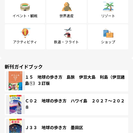
イベント・観戦
世界遺産
リゾート
アクティビティ
鉄道・フライト
ショップ
新刊ガイドブック
１５ 地球の歩き方 島旅 伊豆大島 利島（伊豆諸
島①）３訂版
Ｃ０２ 地球の歩き方 ハワイ島 ２０２７～２０２
８
Ｊ３３ 地球の歩き方 墨田区