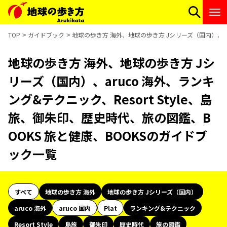
TOP
ガイドブック
地球の歩き方 海外、地球の歩き方 Jシリーズ（国内）、aru
地球の歩き方 海外、地球の歩き方 Jシ
リーズ（国内）、aruco 海外、ランキ
ング&テクニック、Resort Style、島
旅、御朱印、歴史時代、旅の図鑑、B
OOKS 旅と健康、BOOKSのガイドブ
ック一覧
すべて
地球の歩き方 海外
地球の歩き方 Jシリーズ（国内）
aruco 海外
aruco 国内
Plat
ランキング&テクニック
Resort Style
島旅
御朱印
歴史時代
旅の図鑑