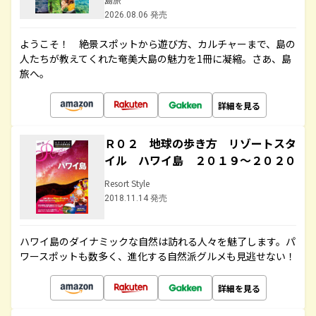
2026.08.06 発売
ようこそ！ 絶景スポットから遊び方、カルチャーまで、島の
人たちが教えてくれた奄美大島の魅力を1冊に凝縮。さあ、島
旅へ。
詳細を見る
Ｒ０２ 地球の歩き方 リゾートスタ
イル ハワイ島 ２０１９～２０２０
Resort Style
2018.11.14 発売
ハワイ島のダイナミックな自然は訪れる人々を魅了します。パ
ワースポットも数多く、進化する自然派グルメも見逃せない！
詳細を見る