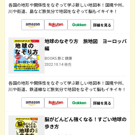
各国の地形や関係性をなぞって学ぶ新しい地図本！国境や州、
川や街道、島など旅気分で地図をなぞって脳もイキイキ！
詳細を見る
地球のなぞり方 旅地図 ヨーロッパ
編
BOOKS 旅と健康
2022.10.14 発売
各国の地形や関係性をなぞって学ぶ新しい地図本！国境や州、
川や街道、鉄道線など旅気分で地図をなぞって脳もイキイキ！
詳細を見る
脳がどんどん強くなる！すごい地球の
歩き方