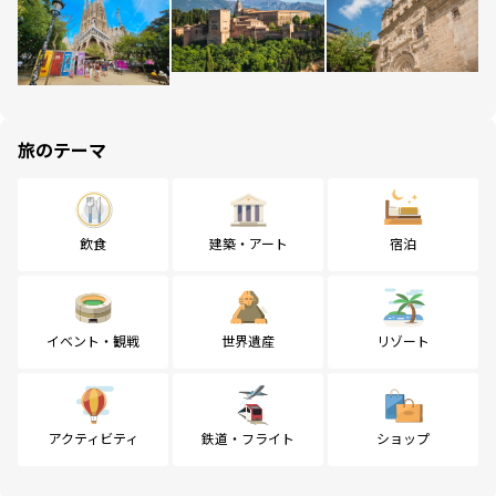
旅のテーマ
飲食
建築・アート
宿泊
イベント・観戦
世界遺産
リゾート
アクティビティ
鉄道・フライト
ショップ