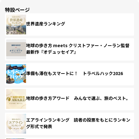
特設ページ
世界遺産ランキング
地球の歩き方 meets クリストファー・ノーラン監督
最新作『オデュッセイア』
準備も滞在もスマートに！ トラベルハック2026
地球の歩き方アワード みんなで選ぶ、旅のベスト。
エアラインランキング 読者の投票をもとにランキン
グ形式で発表