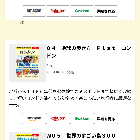
詳細を見る
AD
０４ 地球の歩き方 Ｐｌａｔ ロン
ドン
Plat
2024.06.20 発売
定番から１９６０年代を追体験できるスポットまで幅広く収録
し、短いロンドン滞在でも効率よく楽しみたい旅行者に最適な
一冊。
詳細を見る
Ｗ０５ 世界のすごい島３００