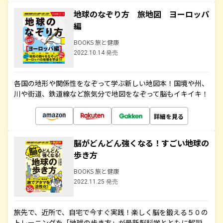
地球のなぞり方 旅地図 ヨーロッパ
編
BOOKS 旅と健康
2022.10.14 発売
各国の地形や関係性をなぞって学ぶ新しい地図本！国境や州、
川や街道、鉄道線など旅気分で地図をなぞって脳もイキイキ！
詳細を見る
脳がどんどん強くなる！すごい地球の
歩き方
BOOKS 旅と健康
2022.11.25 発売
旅先で、近所で、自宅で今すぐ実践！楽しく脳を鍛える５０の
トレーニングを「地球の歩き方」が最新脳科学とともに解説