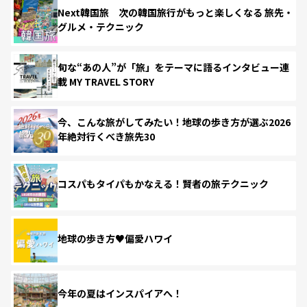
Next韓国旅 次の韓国旅行がもっと楽しくなる 旅先・
グルメ・テクニック
旬な“あの人”が「旅」をテーマに語るインタビュー連
載 MY TRAVEL STORY
今、こんな旅がしてみたい！地球の歩き方が選ぶ2026
年絶対行くべき旅先30
コスパもタイパもかなえる！賢者の旅テクニック
地球の歩き方♥偏愛ハワイ
今年の夏はインスパイアへ！