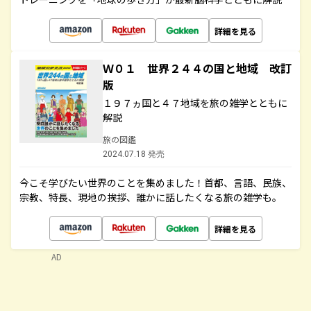
詳細を見る
Ｗ０１ 世界２４４の国と地域 改訂
版
１９７ヵ国と４７地域を旅の雑学とともに
解説
旅の図鑑
2024.07.18 発売
今こそ学びたい世界のことを集めました！首都、言語、民族、
宗教、特長、現地の挨拶、誰かに話したくなる旅の雑学も。
詳細を見る
AD