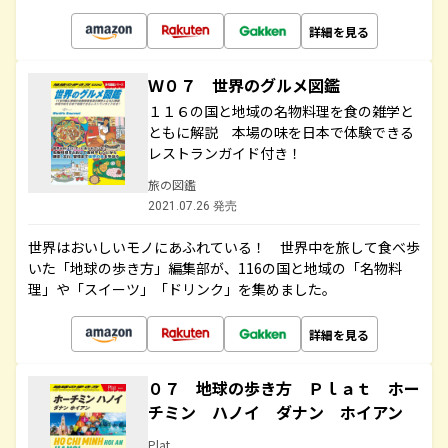
詳細を見る
Ｗ０７ 世界のグルメ図鑑
１１６の国と地域の名物料理を食の雑学と
ともに解説 本場の味を日本で体験できる
レストランガイド付き！
旅の図鑑
2021.07.26 発売
世界はおいしいモノにあふれている！ 世界中を旅して食べ歩
いた「地球の歩き方」編集部が、116の国と地域の「名物料
理」や「スイーツ」「ドリンク」を集めました。
詳細を見る
０７ 地球の歩き方 Ｐｌａｔ ホー
チミン ハノイ ダナン ホイアン
Plat