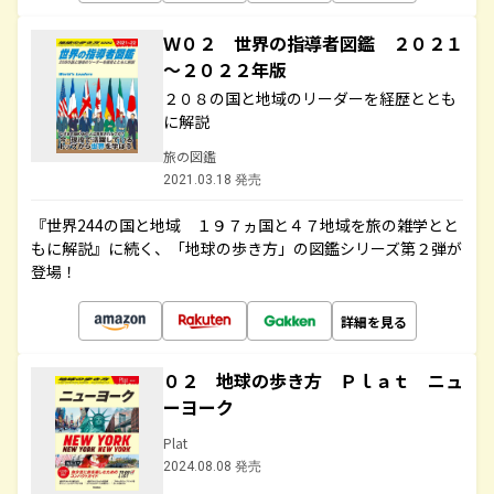
Ｗ０２ 世界の指導者図鑑 ２０２１
～２０２２年版
２０８の国と地域のリーダーを経歴ととも
に解説
旅の図鑑
2021.03.18 発売
『世界244の国と地域 １９７ヵ国と４７地域を旅の雑学とと
もに解説』に続く、「地球の歩き方」の図鑑シリーズ第２弾が
登場！
詳細を見る
０２ 地球の歩き方 Ｐｌａｔ ニュ
ーヨーク
Plat
2024.08.08 発売