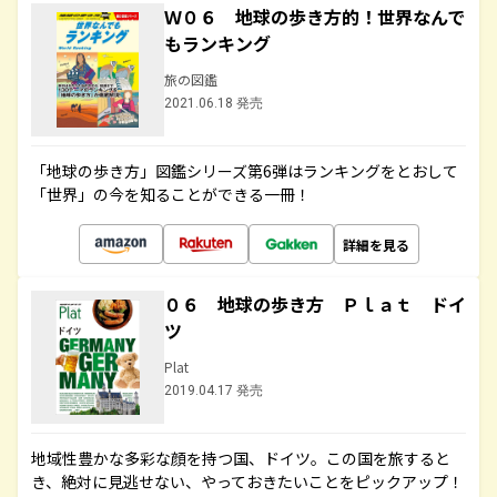
Ｗ０６ 地球の歩き方的！世界なんで
もランキング
旅の図鑑
2021.06.18 発売
「地球の歩き方」図鑑シリーズ第6弾はランキングをとおして
「世界」の今を知ることができる一冊！
詳細を見る
０６ 地球の歩き方 Ｐｌａｔ ドイ
ツ
Plat
2019.04.17 発売
地域性豊かな多彩な顔を持つ国、ドイツ。この国を旅すると
き、絶対に見逃せない、やっておきたいことをピックアップ！