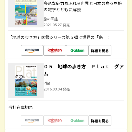
多彩な魅力あふれる世界と日本の島々を旅
の雑学とともに解説
旅の図鑑
2021.05.27 発売
「地球の歩き方」図鑑シリーズ第５弾は世界の「島」！
詳細を見る
０５ 地球の歩き方 Ｐｌａｔ グア
ム
Plat
2016.03.04 発売
当社在庫切れ
詳細を見る