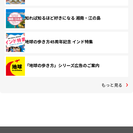
知れば知るほど好きになる 湘南・江の島
地球の歩き方45周年記念 インド特集
「地球の歩き方」シリーズ広告のご案内
もっと見る