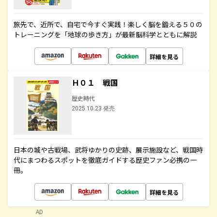
旅先で、近所で、自宅で今すぐ実践！楽しく脳を鍛える５０の
トレーニングを「地球の歩き方」が最新脳科学とともに解説
詳細を見る
Ｈ０１ 戦国
歴史時代
2025.10.23 発売
日本の城や古戦場、武将ゆかりの史跡、展示施設など、戦国時
代にまつわるスポットを徹底ガイドする歴史ファン必携の一
冊。
詳細を見る
AD