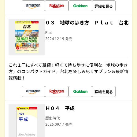
詳細を見る
０３ 地球の歩き方 Ｐｌａｔ 台北
Plat
2024.12.19 発売
これ１冊にすべて凝縮！軽くて持ち歩きに便利な「地球の歩き
方」のコンパクトガイド。台北を楽しみ尽くすプラン＆最新情
報満載！
詳細を見る
Ｈ０４ 平成
歴史時代
2026.09.17 発売