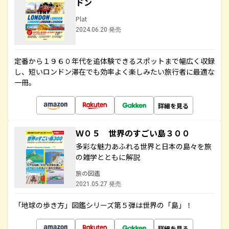
ドン
Plat
2024.06.20 発売
定番から１９６０年代を追体験できるスポットまで幅広く収録
し、短いロンドン滞在でも効率よく楽しみたい旅行者に最適な
一冊。
詳細を見る
Ｗ０５ 世界のすごい島３００
多彩な魅力あふれる世界と日本の島々を旅
の雑学とともに解説
旅の図鑑
2021.05.27 発売
「地球の歩き方」図鑑シリーズ第５弾は世界の「島」！
詳細を見る