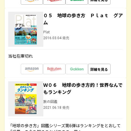
０５ 地球の歩き方 Ｐｌａｔ グア
ム
Plat
2016.03.04 発売
当社在庫切れ
詳細を見る
Ｗ０６ 地球の歩き方的！世界なんで
もランキング
旅の図鑑
2021.06.18 発売
「地球の歩き方」図鑑シリーズ第6弾はランキングをとおして