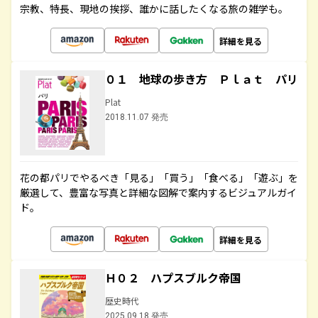
宗教、特長、現地の挨拶、誰かに話したくなる旅の雑学も。
詳細を見る
０１ 地球の歩き方 Ｐｌａｔ パリ
Plat
2018.11.07 発売
花の都パリでやるべき「見る」「買う」「食べる」「遊ぶ」を
厳選して、豊富な写真と詳細な図解で案内するビジュアルガイ
ド。
詳細を見る
Ｈ０２ ハプスブルク帝国
歴史時代
2025.09.18 発売