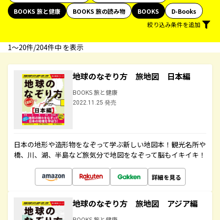
BOOKS 旅と健康
BOOKS 旅の読み物
BOOKS
D-Books
絞り込み条件を追加
1〜20件/204件中 を表示
地球のなぞり方 旅地図 日本編
BOOKS 旅と健康
2022.11.25 発売
日本の地形や造形物をなぞって学ぶ新しい地図本！観光名所や
橋、川、湖、半島など旅気分で地図をなぞって脳もイキイキ！
詳細を見る
地球のなぞり方 旅地図 アジア編
BOOKS 旅と健康