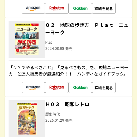
詳細を見る
０２ 地球の歩き方 Ｐｌａｔ ニュ
ーヨーク
Plat
2024.08.08 発売
「ＮＹでやるべきこと」「見るべきもの」を、現地ニューヨー
カーと達人編集者が厳選紹介！！ ハンディなガイドブック。
詳細を見る
Ｈ０３ 昭和レトロ
歴史時代
2026.01.29 発売