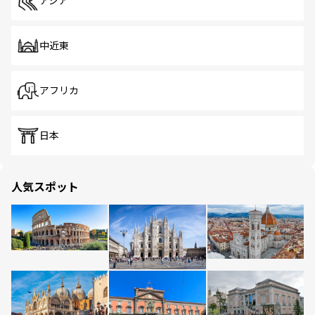
アジア
中近東
アフリカ
日本
人気スポット