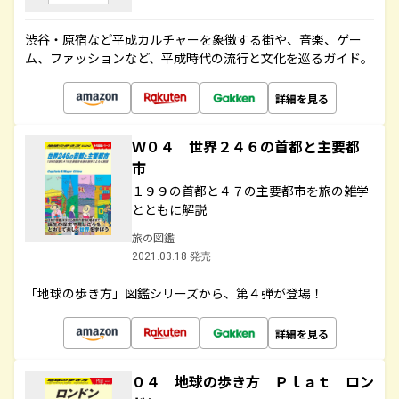
渋谷・原宿など平成カルチャーを象徴する街や、音楽、ゲー
ム、ファッションなど、平成時代の流行と文化を巡るガイド。
詳細を見る
Ｗ０４ 世界２４６の首都と主要都
市
１９９の首都と４７の主要都市を旅の雑学
とともに解説
旅の図鑑
2021.03.18 発売
「地球の歩き方」図鑑シリーズから、第４弾が登場！
詳細を見る
０４ 地球の歩き方 Ｐｌａｔ ロン