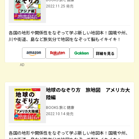
2022.11.25 発売
各国の地形や関係性をなぞって学ぶ新しい地図本！国境や州、
川や街道、島など旅気分で地図をなぞって脳もイキイキ！
詳細を見る
AD
地球のなぞり方 旅地図 アメリカ大
陸編
BOOKS 旅と健康
2022.10.14 発売
各国の地形や関係性をなぞって学ぶ新しい地図本！国境や州、