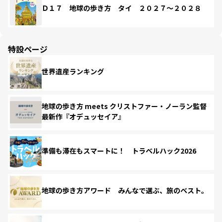
Ｄ１７ 地球の歩き方 タイ ２０２７～２０２８
特設ページ
世界遺産ランキング
地球の歩き方 meets クリストファー・ノーラン監督
最新作『オデュッセイア』
準備も滞在もスマートに！ トラベルハック2026
地球の歩き方アワード みんなで選ぶ、旅のベスト。