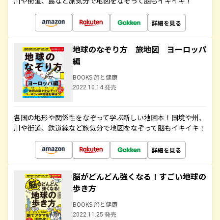
川や街道、島など旅気分で地図をなぞって脳もイキイキ！
詳細を見る
地球のなぞり方 旅地図 ヨーロッパ
編
BOOKS 旅と健康
2022.10.14 発売
各国の地形や関係性をなぞって学ぶ新しい地図本！国境や州、
川や街道、鉄道線など旅気分で地図をなぞって脳もイキイキ！
詳細を見る
脳がどんどん強くなる！すごい地球の
歩き方
BOOKS 旅と健康
2022.11.25 発売