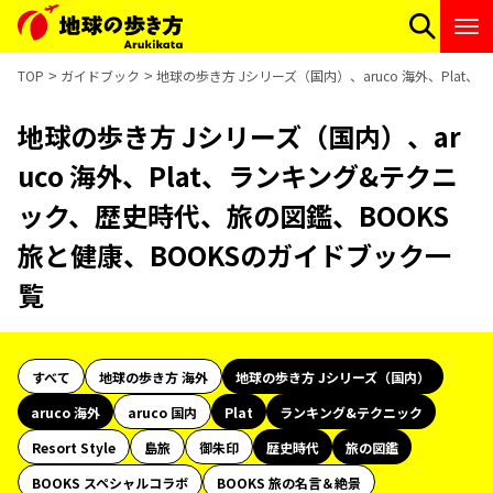
TOP
ガイドブック
地球の歩き方 Jシリーズ（国内）、aruco 海外、Pla
地球の歩き方 Jシリーズ（国内）、ar
uco 海外、Plat、ランキング&テクニ
ック、歴史時代、旅の図鑑、BOOKS
旅と健康、BOOKSのガイドブック一
覧
すべて
地球の歩き方 海外
地球の歩き方 Jシリーズ（国内）
aruco 海外
aruco 国内
Plat
ランキング&テクニック
Resort Style
島旅
御朱印
歴史時代
旅の図鑑
BOOKS スペシャルコラボ
BOOKS 旅の名言＆絶景