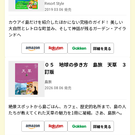
Resort Style
2019.03.06 発売
カウアイ島だけを紹介したほかにない究極のガイド！ 美しい
大自然とレトロな町並み、そして神話が残るガーデン・アイラ
ンドへ
詳細を見る
０５ 地球の歩き方 島旅 天草 ３
訂版
島旅
2026.08.06 発売
絶景スポットから島ごはん、カフェ、歴史的名所まで、島の人
たちが教えてくれた天草の魅力を1冊に凝縮。さあ、島旅へ。
詳細を見る