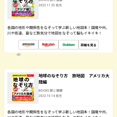
2022.11.25 発売
各国の地形や関係性をなぞって学ぶ新しい地図本！国境や州、
川や街道、島など旅気分で地図をなぞって脳もイキイキ！
詳細を見る
AD
地球のなぞり方 旅地図 アメリカ大
陸編
BOOKS 旅と健康
2022.10.14 発売
各国の地形や関係性をなぞって学ぶ新しい地図本！国境や州、