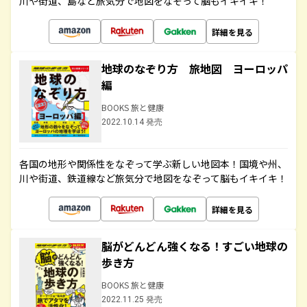
川や街道、島など旅気分で地図をなぞって脳もイキイキ！
詳細を見る
地球のなぞり方 旅地図 ヨーロッパ
編
BOOKS 旅と健康
2022.10.14 発売
各国の地形や関係性をなぞって学ぶ新しい地図本！国境や州、
川や街道、鉄道線など旅気分で地図をなぞって脳もイキイキ！
詳細を見る
脳がどんどん強くなる！すごい地球の
歩き方
BOOKS 旅と健康
2022.11.25 発売