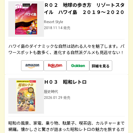
Ｒ０２ 地球の歩き方 リゾートスタ
イル ハワイ島 ２０１９～２０２０
Resort Style
2018.11.14 発売
ハワイ島のダイナミックな自然は訪れる人々を魅了します。パ
ワースポットも数多く、進化する自然派グルメも見逃せない！
詳細を見る
Ｈ０３ 昭和レトロ
歴史時代
2026.01.29 発売
昭和の風景、家電、乗り物、駄菓子、喫茶店、カルチャーまで
網羅。懐かしさと驚きが詰まった昭和レトロの魅力を旅するガ