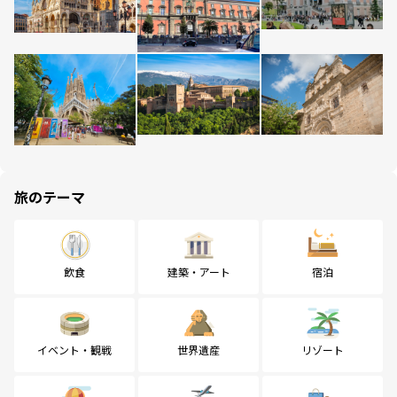
旅のテーマ
飲食
建築・アート
宿泊
イベント・観戦
世界遺産
リゾート