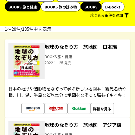
BOOKS 旅と健康
BOOKS 旅の読み物
BOOKS
D-Books
絞り込み条件を追加
1〜20件/185件中 を表示
地球のなぞり方 旅地図 日本編
BOOKS 旅と健康
2022.11.25 発売
日本の地形や造形物をなぞって学ぶ新しい地図本！観光名所や
橋、川、湖、半島など旅気分で地図をなぞって脳もイキイキ！
詳細を見る
地球のなぞり方 旅地図 アジア編
BOOKS 旅と健康