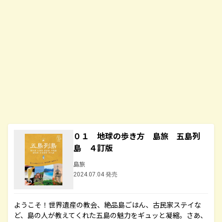
０１ 地球の歩き方 島旅 五島列
島 ４訂版
島旅
2024.07.04 発売
ようこそ！世界遺産の教会、絶品島ごはん、古民家ステイな
ど、島の人が教えてくれた五島の魅力をギュッと凝縮。さあ、