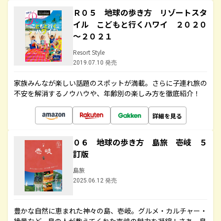
Ｒ０５ 地球の歩き方 リゾートスタ
イル こどもと行くハワイ ２０２０
～２０２１
Resort Style
2019.07.10 発売
家族みんなが楽しい話題のスポットが満載。さらに子連れ旅の
不安を解消するノウハウや、年齢別の楽しみ方を徹底紹介！
詳細を見る
０６ 地球の歩き方 島旅 壱岐 ５
訂版
島旅
2025.06.12 発売
豊かな自然に恵まれた神々の島、壱岐。グルメ・カルチャー・