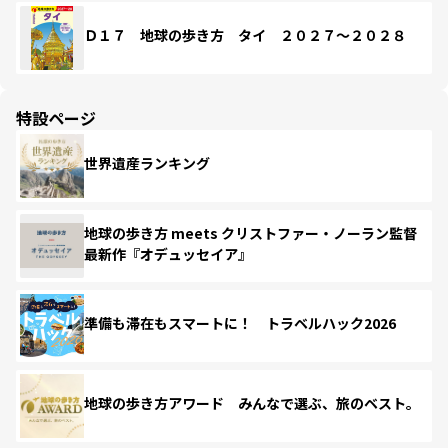
Ｄ１７ 地球の歩き方 タイ ２０２７～２０２８
特設ページ
世界遺産ランキング
地球の歩き方 meets クリストファー・ノーラン監督
最新作『オデュッセイア』
準備も滞在もスマートに！ トラベルハック2026
地球の歩き方アワード みんなで選ぶ、旅のベスト。