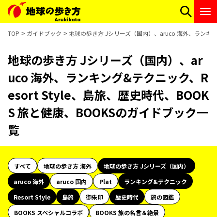
TOP
ガイドブック
地球の歩き方 Jシリーズ（国内）、aruco 海外、ランキング
地球の歩き方 Jシリーズ（国内）、ar
uco 海外、ランキング&テクニック、R
esort Style、島旅、歴史時代、BOOK
S 旅と健康、BOOKSのガイドブック一
覧
すべて
地球の歩き方 海外
地球の歩き方 Jシリーズ（国内）
aruco 海外
aruco 国内
Plat
ランキング&テクニック
Resort Style
島旅
御朱印
歴史時代
旅の図鑑
BOOKS スペシャルコラボ
BOOKS 旅の名言＆絶景