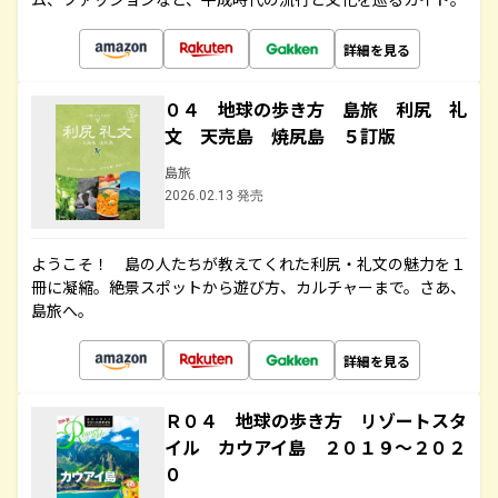
詳細を見る
０４ 地球の歩き方 島旅 利尻 礼
文 天売島 焼尻島 ５訂版
島旅
2026.02.13 発売
ようこそ！ 島の人たちが教えてくれた利尻・礼文の魅力を１
冊に凝縮。絶景スポットから遊び方、カルチャーまで。さあ、
島旅へ。
詳細を見る
Ｒ０４ 地球の歩き方 リゾートスタ
イル カウアイ島 ２０１９～２０２
０