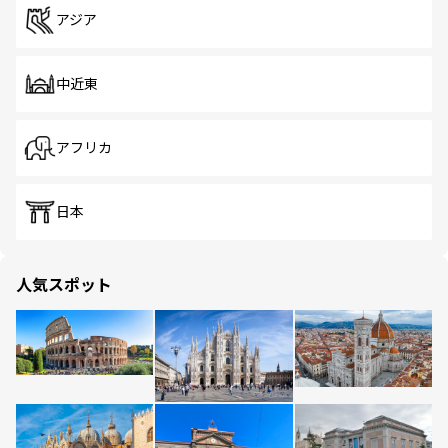
アジア
中近東
アフリカ
日本
人気スポット