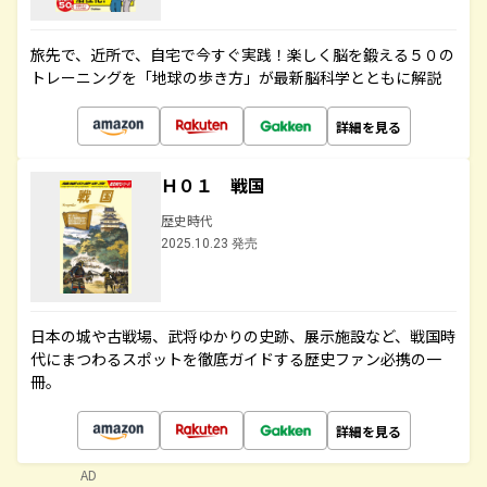
旅先で、近所で、自宅で今すぐ実践！楽しく脳を鍛える５０の
トレーニングを「地球の歩き方」が最新脳科学とともに解説
詳細を見る
Ｈ０１ 戦国
歴史時代
2025.10.23 発売
日本の城や古戦場、武将ゆかりの史跡、展示施設など、戦国時
代にまつわるスポットを徹底ガイドする歴史ファン必携の一
冊。
詳細を見る
AD