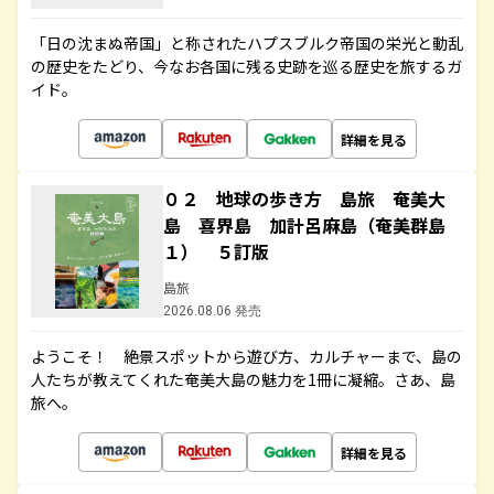
「日の沈まぬ帝国」と称されたハプスブルク帝国の栄光と動乱
の歴史をたどり、今なお各国に残る史跡を巡る歴史を旅するガ
イド。
詳細を見る
０２ 地球の歩き方 島旅 奄美大
島 喜界島 加計呂麻島（奄美群島
１） ５訂版
島旅
2026.08.06 発売
ようこそ！ 絶景スポットから遊び方、カルチャーまで、島の
人たちが教えてくれた奄美大島の魅力を1冊に凝縮。さあ、島
旅へ。
詳細を見る