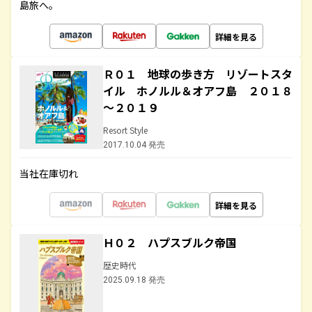
島旅へ。
詳細を見る
Ｒ０１ 地球の歩き方 リゾートスタ
イル ホノルル＆オアフ島 ２０１８
～２０１９
Resort Style
2017.10.04 発売
当社在庫切れ
詳細を見る
Ｈ０２ ハプスブルク帝国
歴史時代
2025.09.18 発売