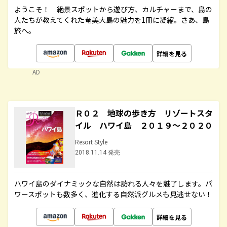
ようこそ！ 絶景スポットから遊び方、カルチャーまで、島の
人たちが教えてくれた奄美大島の魅力を1冊に凝縮。さあ、島
旅へ。
詳細を見る
AD
Ｒ０２ 地球の歩き方 リゾートスタ
イル ハワイ島 ２０１９～２０２０
Resort Style
2018.11.14 発売
ハワイ島のダイナミックな自然は訪れる人々を魅了します。パ
ワースポットも数多く、進化する自然派グルメも見逃せない！
詳細を見る