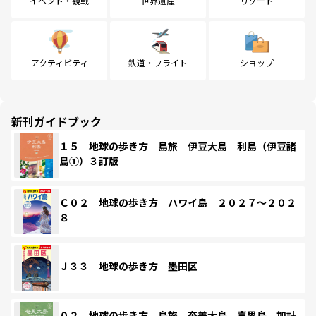
イベント・観戦
世界遺産
リゾート
アクティビティ
鉄道・フライト
ショップ
新刊ガイドブック
１５ 地球の歩き方 島旅 伊豆大島 利島（伊豆諸
島①）３訂版
Ｃ０２ 地球の歩き方 ハワイ島 ２０２７～２０２
８
Ｊ３３ 地球の歩き方 墨田区
０２ 地球の歩き方 島旅 奄美大島 喜界島 加計