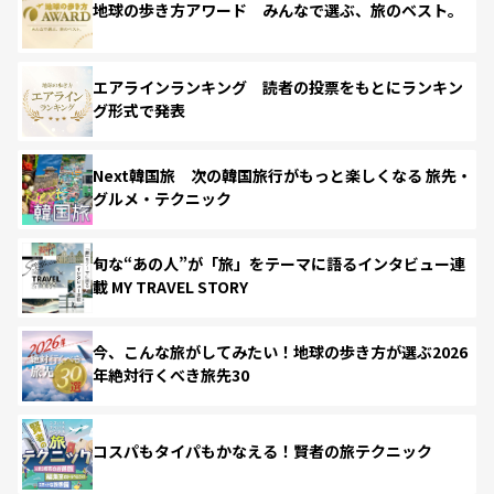
地球の歩き方アワード みんなで選ぶ、旅のベスト。
エアラインランキング 読者の投票をもとにランキン
グ形式で発表
Next韓国旅 次の韓国旅行がもっと楽しくなる 旅先・
グルメ・テクニック
旬な“あの人”が「旅」をテーマに語るインタビュー連
載 MY TRAVEL STORY
今、こんな旅がしてみたい！地球の歩き方が選ぶ2026
年絶対行くべき旅先30
コスパもタイパもかなえる！賢者の旅テクニック