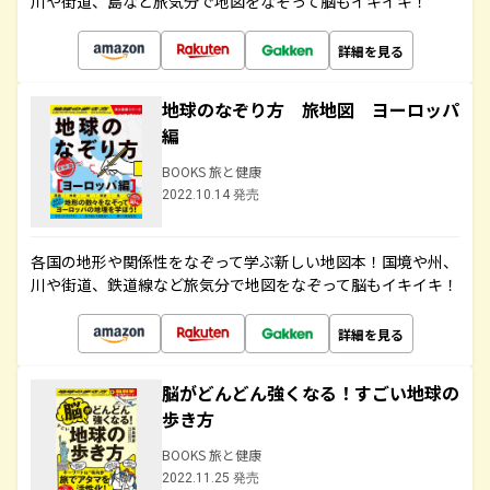
川や街道、島など旅気分で地図をなぞって脳もイキイキ！
詳細を見る
地球のなぞり方 旅地図 ヨーロッパ
編
BOOKS 旅と健康
2022.10.14 発売
各国の地形や関係性をなぞって学ぶ新しい地図本！国境や州、
川や街道、鉄道線など旅気分で地図をなぞって脳もイキイキ！
詳細を見る
脳がどんどん強くなる！すごい地球の
歩き方
BOOKS 旅と健康
2022.11.25 発売