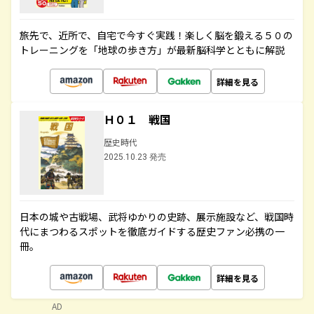
旅先で、近所で、自宅で今すぐ実践！楽しく脳を鍛える５０の
トレーニングを「地球の歩き方」が最新脳科学とともに解説
詳細を見る
Ｈ０１ 戦国
歴史時代
2025.10.23 発売
日本の城や古戦場、武将ゆかりの史跡、展示施設など、戦国時
代にまつわるスポットを徹底ガイドする歴史ファン必携の一
冊。
詳細を見る
AD