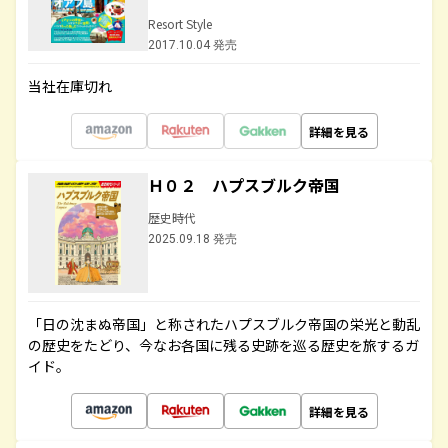
Resort Style
2017.10.04 発売
当社在庫切れ
詳細を見る
Ｈ０２ ハプスブルク帝国
歴史時代
2025.09.18 発売
「日の沈まぬ帝国」と称されたハプスブルク帝国の栄光と動乱
の歴史をたどり、今なお各国に残る史跡を巡る歴史を旅するガ
イド。
詳細を見る