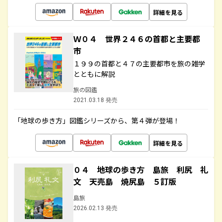
詳細を見る
Ｗ０４ 世界２４６の首都と主要都
市
１９９の首都と４７の主要都市を旅の雑学
とともに解説
旅の図鑑
2021.03.18 発売
「地球の歩き方」図鑑シリーズから、第４弾が登場！
詳細を見る
０４ 地球の歩き方 島旅 利尻 礼
文 天売島 焼尻島 ５訂版
島旅
2026.02.13 発売