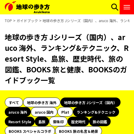
TOP
ガイドブック
地球の歩き方 Jシリーズ（国内）、aruco 海外、ランキン
地球の歩き方 Jシリーズ（国内）、ar
uco 海外、ランキング&テクニック、R
esort Style、島旅、歴史時代、旅の
図鑑、BOOKS 旅と健康、BOOKSのガ
イドブック一覧
すべて
地球の歩き方 海外
地球の歩き方 Jシリーズ（国内）
aruco 海外
aruco 国内
Plat
ランキング&テクニック
Resort Style
島旅
御朱印
歴史時代
旅の図鑑
BOOKS スペシャルコラボ
BOOKS 旅の名言＆絶景