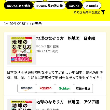
BOOKS 旅と健康
BOOKS 旅の読み物
BOOKS
D-Books
絞り込み条件を追加
1〜20件/218件中 を表示
地球のなぞり方 旅地図 日本編
BOOKS 旅と健康
2022.11.25 発売
日本の地形や造形物をなぞって学ぶ新しい地図本！観光名所や
橋、川、湖、半島など旅気分で地図をなぞって脳もイキイキ！
詳細を見る
地球のなぞり方 旅地図 アジア編
BOOKS 旅と健康