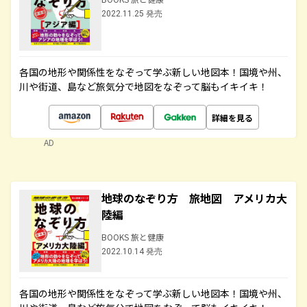
2022.11.25 発売
各国の地形や関係性をなぞって学ぶ新しい地図本！国境や州、
川や街道、島など旅気分で地図をなぞって脳もイキイキ！
詳細を見る
AD
地球のなぞり方 旅地図 アメリカ大
陸編
BOOKS 旅と健康
2022.10.14 発売
各国の地形や関係性をなぞって学ぶ新しい地図本！国境や州、