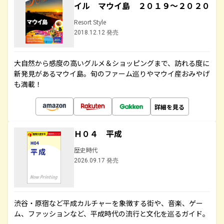
イル マウイ島 ２０１９～２０２０
Resort Style
2018.12.12 発売
大自然から感度の高いグルメ＆ショッピングまで、訪れる度に
新発見があるマウイ島。旬のファーム巡りやマウイ産おみやげ
も満載！
詳細を見る
Ｈ０４ 平成
歴史時代
2026.09.17 発売
渋谷・原宿など平成カルチャーを象徴する街や、音楽、ゲー
ム、ファッションなど、平成時代の流行と文化を巡るガイド。