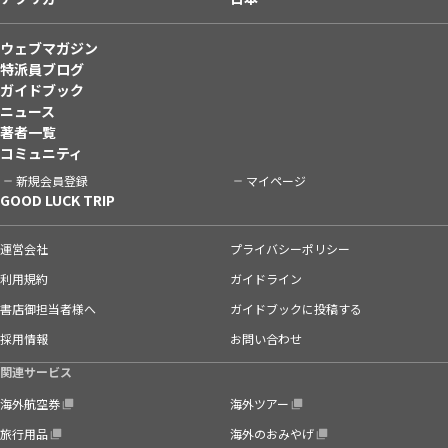
ウェブマガジン
特派員ブログ
ガイドブック
ニュース
著者一覧
コミュニティ
新規会員登録
マイページ
GOOD LUCK TRIP
運営会社
プライバシーポリシー
利用規約
ガイドライン
書店御担当者様へ
ガイドブックに投稿する
採用情報
お問い合わせ
関連サービス
海外航空券
海外ツアー
旅行用品
海外のおみやげ