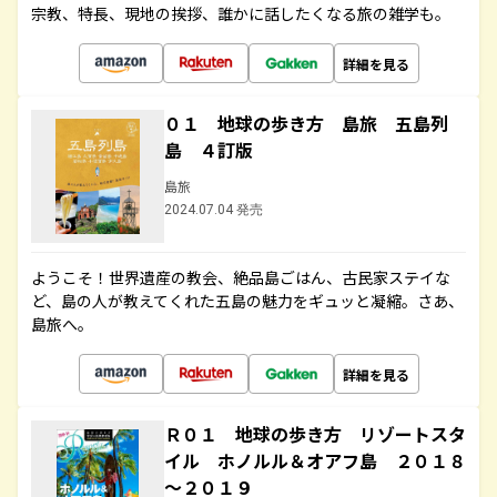
宗教、特長、現地の挨拶、誰かに話したくなる旅の雑学も。
詳細を見る
０１ 地球の歩き方 島旅 五島列
島 ４訂版
島旅
2024.07.04 発売
ようこそ！世界遺産の教会、絶品島ごはん、古民家ステイな
ど、島の人が教えてくれた五島の魅力をギュッと凝縮。さあ、
島旅へ。
詳細を見る
Ｒ０１ 地球の歩き方 リゾートスタ
イル ホノルル＆オアフ島 ２０１８
～２０１９