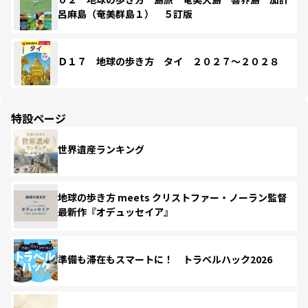
呂麻島（奄美群島１） ５訂版
Ｄ１７ 地球の歩き方 タイ ２０２７～２０２８
特設ページ
世界遺産ランキング
地球の歩き方 meets クリストファー・ノーラン監督
最新作『オデュッセイア』
準備も滞在もスマートに！ トラベルハック2026