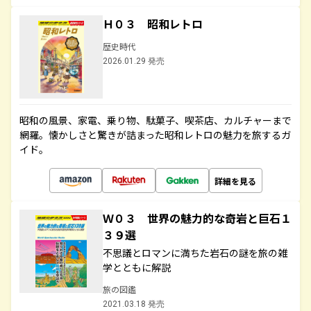
Ｈ０３ 昭和レトロ
歴史時代
2026.01.29 発売
昭和の風景、家電、乗り物、駄菓子、喫茶店、カルチャーまで
網羅。懐かしさと驚きが詰まった昭和レトロの魅力を旅するガ
イド。
詳細を見る
Ｗ０３ 世界の魅力的な奇岩と巨石１
３９選
不思議とロマンに満ちた岩石の謎を旅の雑
学とともに解説
旅の図鑑
2021.03.18 発売