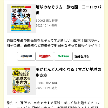
地球のなぞり方 旅地図 ヨーロッパ
編
BOOKS 旅と健康
2022.10.14 発売
各国の地形や関係性をなぞって学ぶ新しい地図本！国境や州、
川や街道、鉄道線など旅気分で地図をなぞって脳もイキイキ！
詳細を見る
脳がどんどん強くなる！すごい地球の
歩き方
BOOKS 旅と健康
2022.11.25 発売
旅先で、近所で、自宅で今すぐ実践！楽しく脳を鍛える５０の
トレーニングを「地球の歩き方」が最新脳科学とともに解説