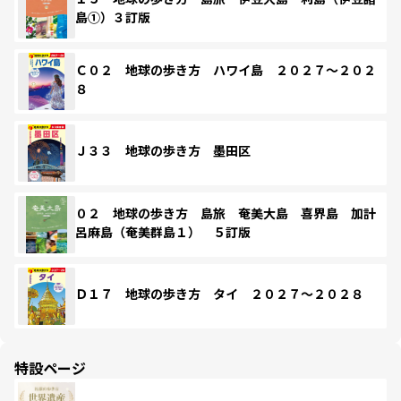
島①）３訂版
Ｃ０２ 地球の歩き方 ハワイ島 ２０２７～２０２
８
Ｊ３３ 地球の歩き方 墨田区
０２ 地球の歩き方 島旅 奄美大島 喜界島 加計
呂麻島（奄美群島１） ５訂版
Ｄ１７ 地球の歩き方 タイ ２０２７～２０２８
特設ページ