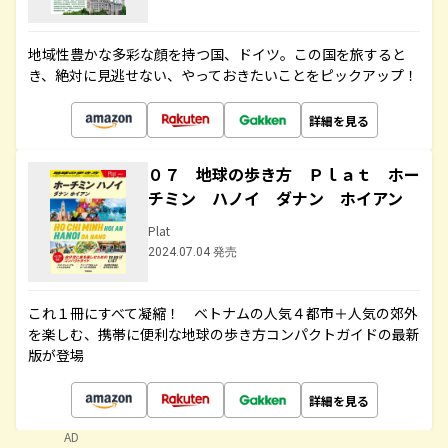
地域性豊かな多彩な顔を持つ国、ドイツ。この国を旅すると
き、絶対に見逃せない、やっておきたいことをピックアップ！
詳細を見る
０７ 地球の歩き方 Ｐｌａｔ ホー
チミン ハノイ ダナン ホイアン
Plat
2024.07.04 発売
これ１冊にすべて凝縮！ ベトナムの人気４都市＋人気の郊外
を楽しむ、携帯に便利な地球の歩き方コンパクトガイドの最新
版が登場
詳細を見る
AD