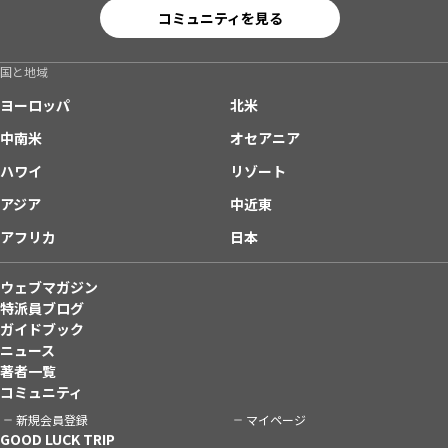
コミュニティを見る
国と地域
ヨーロッパ
北米
中南米
オセアニア
ハワイ
リゾート
アジア
中近東
アフリカ
日本
ウェブマガジン
特派員ブログ
ガイドブック
ニュース
著者一覧
コミュニティ
新規会員登録
マイページ
GOOD LUCK TRIP