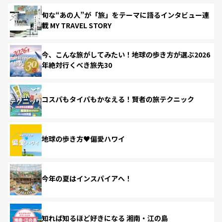
旬な“あの人”が「旅」をテーマに語るインタビュー連
載 MY TRAVEL STORY
今、こんな旅がしてみたい！地球の歩き方が選ぶ2026
年絶対行くべき旅先30
コスパもタイパもかなえる！賢者の旅テクニック
地球の歩き方♥偏愛ハワイ
今年の夏はインスパイアへ！
知れば知るほど好きになる 湘南・江の島