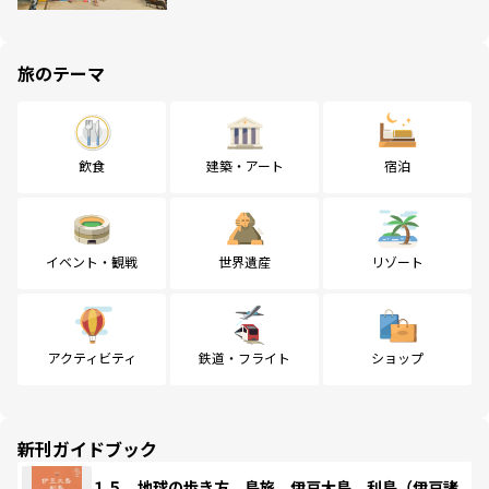
旅のテーマ
飲食
建築・アート
宿泊
イベント・観戦
世界遺産
リゾート
アクティビティ
鉄道・フライト
ショップ
新刊ガイドブック
１５ 地球の歩き方 島旅 伊豆大島 利島（伊豆諸