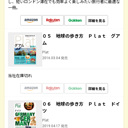
し、短いロンドン滞在でも効率よく楽しみたい旅行者に最適な
一冊。
詳細を見る
０５ 地球の歩き方 Ｐｌａｔ グア
ム
Plat
2016.03.04 発売
当社在庫切れ
詳細を見る
０６ 地球の歩き方 Ｐｌａｔ ドイ
ツ
Plat
2019.04.17 発売