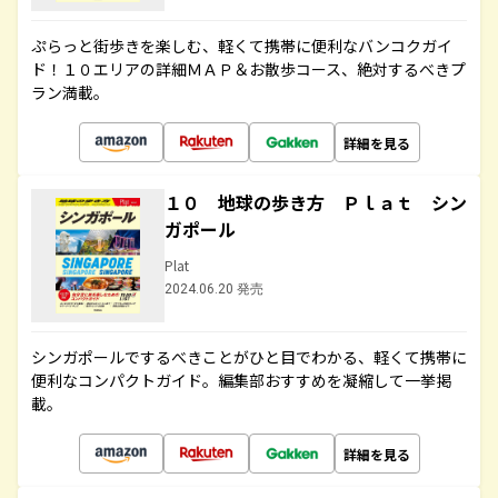
ぷらっと街歩きを楽しむ、軽くて携帯に便利なバンコクガイ
ド！１０エリアの詳細ＭＡＰ＆お散歩コース、絶対するべきプ
ラン満載。
詳細を見る
１０ 地球の歩き方 Ｐｌａｔ シン
ガポール
Plat
2024.06.20 発売
シンガポールでするべきことがひと目でわかる、軽くて携帯に
便利なコンパクトガイド。編集部おすすめを凝縮して一挙掲
載。
詳細を見る