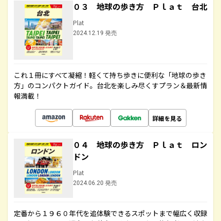
０３ 地球の歩き方 Ｐｌａｔ 台北
Plat
2024.12.19 発売
これ１冊にすべて凝縮！軽くて持ち歩きに便利な「地球の歩き
方」のコンパクトガイド。台北を楽しみ尽くすプラン＆最新情
報満載！
詳細を見る
０４ 地球の歩き方 Ｐｌａｔ ロン
ドン
Plat
2024.06.20 発売
定番から１９６０年代を追体験できるスポットまで幅広く収録