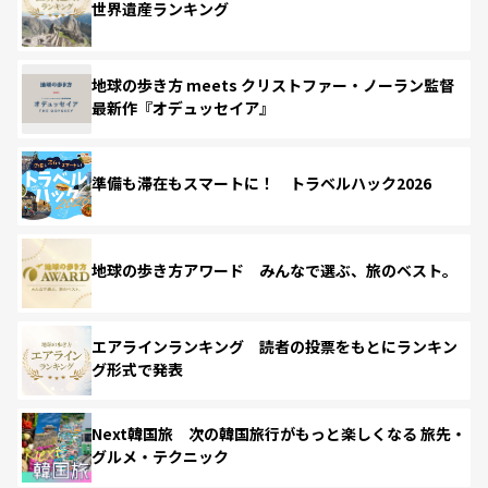
世界遺産ランキング
地球の歩き方 meets クリストファー・ノーラン監督
最新作『オデュッセイア』
準備も滞在もスマートに！ トラベルハック2026
地球の歩き方アワード みんなで選ぶ、旅のベスト。
エアラインランキング 読者の投票をもとにランキン
グ形式で発表
Next韓国旅 次の韓国旅行がもっと楽しくなる 旅先・
グルメ・テクニック