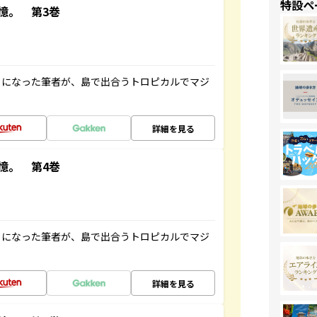
特設ペ
憶。 第3巻
とになった筆者が、島で出合うトロピカルでマジ
詳細を見る
憶。 第4巻
とになった筆者が、島で出合うトロピカルでマジ
詳細を見る