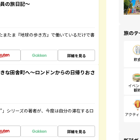
社員の旅日記～
旅のテ
たまたま『地球の歩き方』で働いているだけで書
詳細を見る
飲
てきな田舎町へ～ロンドンからの日帰りおさ
イベン
観
ト”」シリーズの著者が、今度は自分の滞在するロ
アクティ
詳細を見る