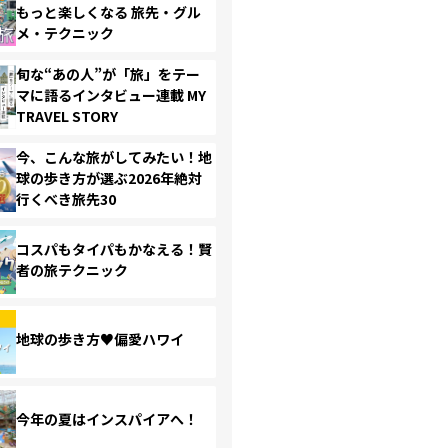
もっと楽しくなる 旅先・グル
メ・テクニック
旬な“あの人”が「旅」をテー
マに語るインタビュー連載 MY
TRAVEL STORY
今、こんな旅がしてみたい！地
球の歩き方が選ぶ2026年絶対
行くべき旅先30
コスパもタイパもかなえる！賢
者の旅テクニック
地球の歩き方♥偏愛ハワイ
今年の夏はインスパイアへ！