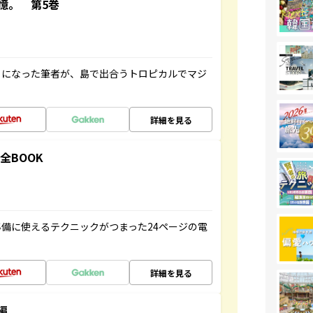
憶。 第5巻
とになった筆者が、島で出合うトロピカルでマジ
詳細を見る
全BOOK
備に使えるテクニックがつまった24ページの電
詳細を見る
編