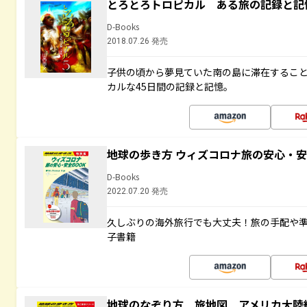
とろとろトロピカル ある旅の記録と記
D-Books
2018.07.26 発売
子供の頃から夢見ていた南の島に滞在するこ
カルな45日間の記録と記憶。
地球の歩き方 ウィズコロナ旅の安心・安
D-Books
2022.07.20 発売
久しぶりの海外旅行でも大丈夫！旅の手配や準
子書籍
地球のなぞり方 旅地図 アメリカ大陸