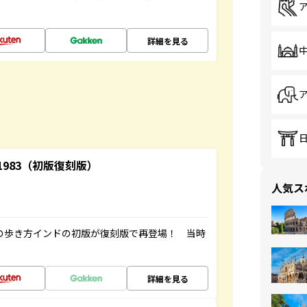
詳細を見る
-1983（初版復刻版）
人気ス
球の歩き方インドの初版が復刻版で再登場！ 当時
詳細を見る