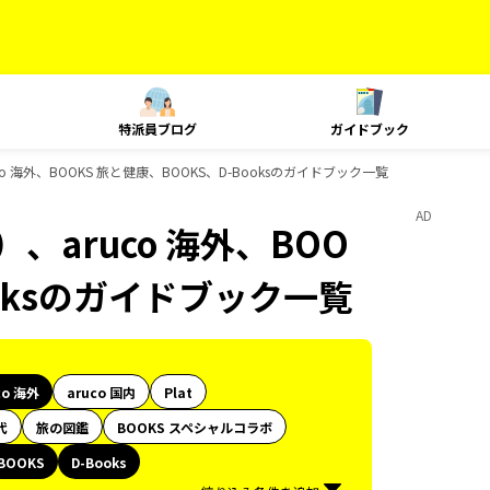
特派員ブログ
ガイドブック
 海外、BOOKS 旅と健康、BOOKS、D-Booksのガイドブック一覧
AD
、aruco 海外、BOO
ooksのガイドブック一覧
co 海外
aruco 国内
Plat
代
旅の図鑑
BOOKS スペシャルコラボ
BOOKS
D-Books