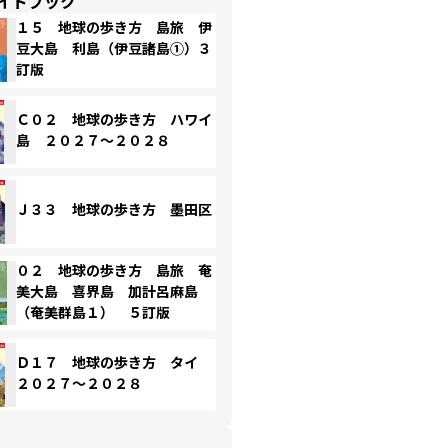
イドブック
１５ 地球の歩き方 島旅 伊
豆大島 利島（伊豆諸島①）３
訂版
Ｃ０２ 地球の歩き方 ハワイ
島 ２０２７～２０２８
Ｊ３３ 地球の歩き方 墨田区
０２ 地球の歩き方 島旅 奄
美大島 喜界島 加計呂麻島
（奄美群島１） ５訂版
Ｄ１７ 地球の歩き方 タイ
２０２７～２０２８