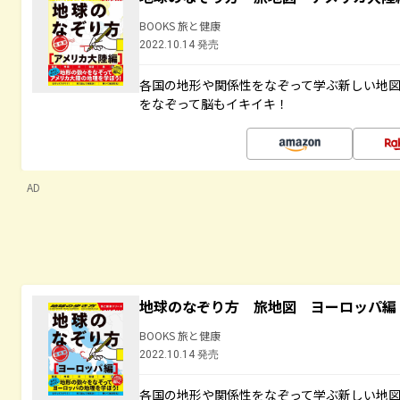
BOOKS 旅と健康
2022.10.14 発売
各国の地形や関係性をなぞって学ぶ新しい地
をなぞって脳もイキイキ！
AD
地球のなぞり方 旅地図 ヨーロッパ編
BOOKS 旅と健康
2022.10.14 発売
各国の地形や関係性をなぞって学ぶ新しい地