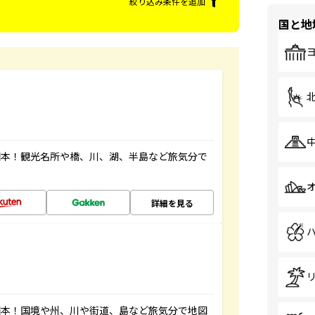
絞り込み条件を追加
国と地
図本！観光名所や橋、川、湖、半島など旅気分で
詳細を見る
図本！国境や州、川や街道、島など旅気分で地図