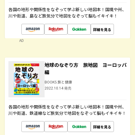
各国の地形や関係性をなぞって学ぶ新しい地図本！国境や州、
川や街道、島など旅気分で地図をなぞって脳もイキイキ！
詳細を見る
AD
地球のなぞり方 旅地図 ヨーロッパ
編
BOOKS 旅と健康
2022.10.14 発売
各国の地形や関係性をなぞって学ぶ新しい地図本！国境や州、
川や街道、鉄道線など旅気分で地図をなぞって脳もイキイキ！
詳細を見る