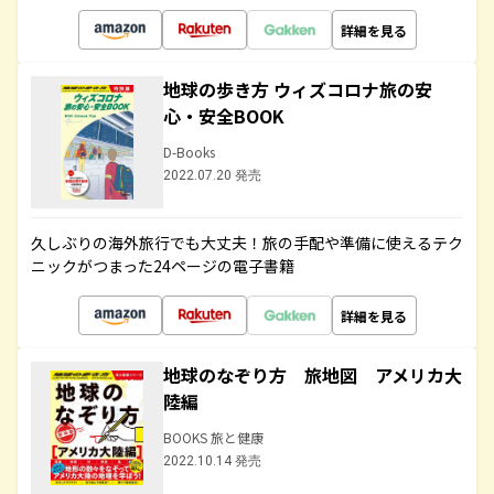
詳細を見る
地球の歩き方 ウィズコロナ旅の安
心・安全BOOK
D-Books
2022.07.20 発売
久しぶりの海外旅行でも大丈夫！旅の手配や準備に使えるテク
ニックがつまった24ページの電子書籍
詳細を見る
地球のなぞり方 旅地図 アメリカ大
陸編
BOOKS 旅と健康
2022.10.14 発売