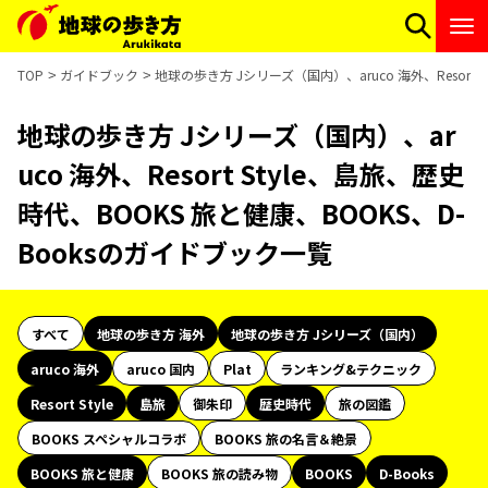
TOP
ガイドブック
地球の歩き方 Jシリーズ（国内）、aruco 海外、Resort 
地球の歩き方 Jシリーズ（国内）、ar
uco 海外、Resort Style、島旅、歴史
時代、BOOKS 旅と健康、BOOKS、D-
Booksのガイドブック一覧
すべて
地球の歩き方 海外
地球の歩き方 Jシリーズ（国内）
aruco 海外
aruco 国内
Plat
ランキング&テクニック
Resort Style
島旅
御朱印
歴史時代
旅の図鑑
BOOKS スペシャルコラボ
BOOKS 旅の名言＆絶景
BOOKS 旅と健康
BOOKS 旅の読み物
BOOKS
D-Books