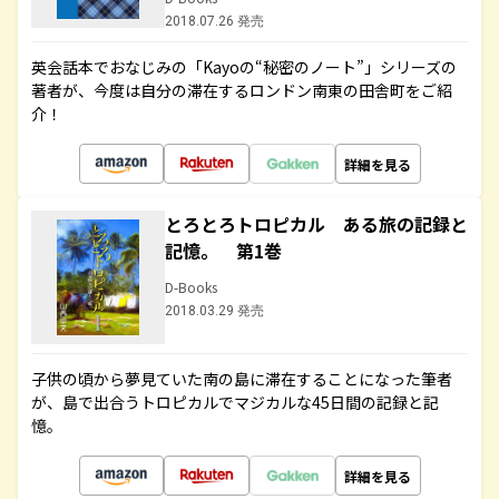
2018.07.26 発売
英会話本でおなじみの「Kayoの“秘密のノート”」シリーズの
著者が、今度は自分の滞在するロンドン南東の田舎町をご紹
介！
詳細を見る
とろとろトロピカル ある旅の記録と
記憶。 第1巻
D-Books
2018.03.29 発売
子供の頃から夢見ていた南の島に滞在することになった筆者
が、島で出合うトロピカルでマジカルな45日間の記録と記
憶。
詳細を見る