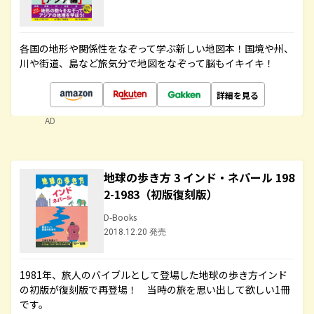
各国の地形や関係性をなぞって学ぶ新しい地図本！国境や州、
川や街道、島など旅気分で地図をなぞって脳もイキイキ！
詳細を見る
AD
地球の歩き方 3 インド・ネパール 198
2-1983（初版復刻版）
D-Books
2018.12.20 発売
1981年、旅人のバイブルとして登場した地球の歩き方インド
の初版が復刻版で再登場！ 当時の旅を思い出して欲しい1冊
です。