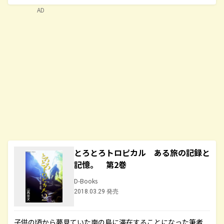
AD
とろとろトロピカル ある旅の記録と
記憶。 第2巻
D-Books
2018.03.29 発売
子供の頃から夢見ていた南の島に滞在することになった筆者