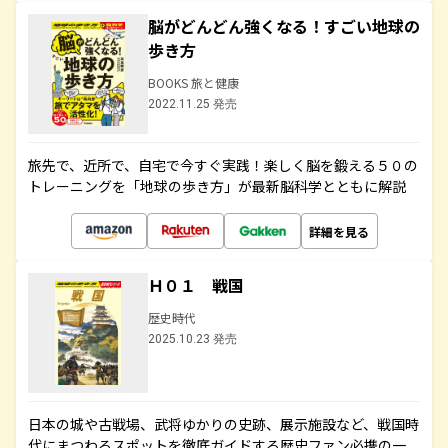
脳がどんどん強くなる！すごい地球の
歩き方
BOOKS 旅と健康
2022.11.25 発売
旅先で、近所で、自宅で今すぐ実践！楽しく脳を鍛える５０の
トレーニングを「地球の歩き方」が最新脳科学とともに解説
詳細を見る
Ｈ０１ 戦国
歴史時代
2025.10.23 発売
日本の城や古戦場、武将ゆかりの史跡、展示施設など、戦国時
代にまつわるスポットを徹底ガイドする歴史ファン必携の一