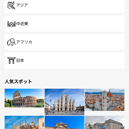
アジア
中近東
アフリカ
日本
人気スポット