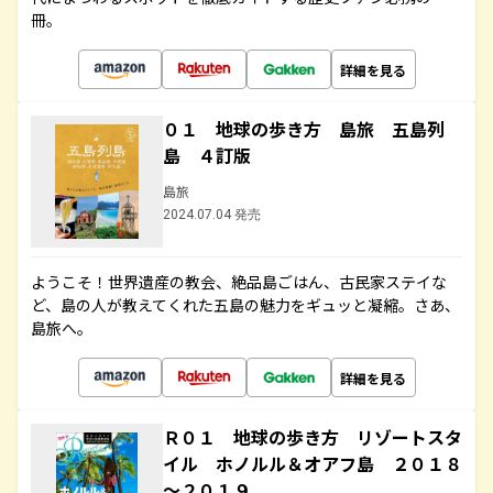
冊。
詳細を見る
０１ 地球の歩き方 島旅 五島列
島 ４訂版
島旅
2024.07.04 発売
ようこそ！世界遺産の教会、絶品島ごはん、古民家ステイな
ど、島の人が教えてくれた五島の魅力をギュッと凝縮。さあ、
島旅へ。
詳細を見る
Ｒ０１ 地球の歩き方 リゾートスタ
イル ホノルル＆オアフ島 ２０１８
～２０１９