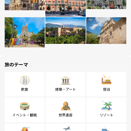
旅のテーマ
飲食
建築・アート
宿泊
イベント・観戦
世界遺産
リゾート