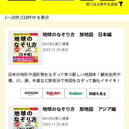
絞り込み条件を追加
1〜20件/218件中 を表示
地球のなぞり方 旅地図 日本編
BOOKS 旅と健康
2022.11.25 発売
日本の地形や造形物をなぞって学ぶ新しい地図本！観光名所や
橋、川、湖、半島など旅気分で地図をなぞって脳もイキイキ！
詳細を見る
地球のなぞり方 旅地図 アジア編
BOOKS 旅と健康
2022.11.25 発売