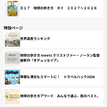
Ｄ１７ 地球の歩き方 タイ ２０２７～２０２８
特設ページ
世界遺産ランキング
地球の歩き方 meets クリストファー・ノーラン監督
最新作『オデュッセイア』
準備も滞在もスマートに！ トラベルハック2026
地球の歩き方アワード みんなで選ぶ、旅のベスト。