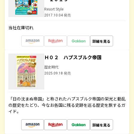
Resort Style
2017.10.04 発売
当社在庫切れ
詳細を見る
Ｈ０２ ハプスブルク帝国
歴史時代
2025.09.18 発売
「日の沈まぬ帝国」と称されたハプスブルク帝国の栄光と動乱
の歴史をたどり、今なお各国に残る史跡を巡る歴史を旅するガ
イド。
詳細を見る