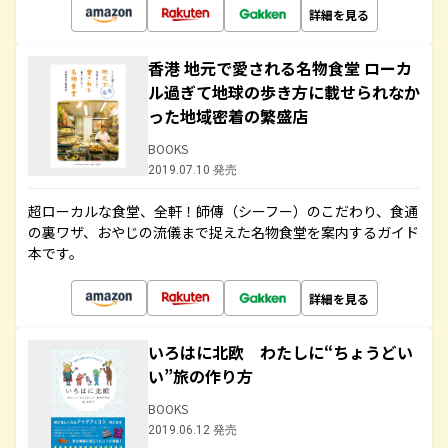
詳細を見る
香港 地元で愛される名物食堂 ローカ
ル過ぎて地球の歩き方に載せられなか
った地域密着の繁盛店
BOOKS
2019.07.10 発売
超ローカルな食堂、全軒！師傳（シーフー）のこだわり、食通
の裏ワザ、おやじの流儀まで捉えた名物食堂を案内するガイド
本です。
詳細を見る
いろはに北欧 わたしに“ちょうどい
い”旅の作り方
BOOKS
2019.06.12 発売