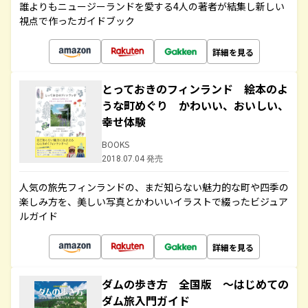
誰よりもニュージーランドを愛する4人の著者が結集し新しい
視点で作ったガイドブック
詳細を見る
とっておきのフィンランド 絵本のよ
うな町めぐり かわいい、おいしい、
幸せ体験
BOOKS
2018.07.04 発売
人気の旅先フィンランドの、まだ知らない魅力的な町や四季の
楽しみ方を、美しい写真とかわいいイラストで綴ったビジュア
ルガイド
詳細を見る
ダムの歩き方 全国版 ～はじめての
ダム旅入門ガイド