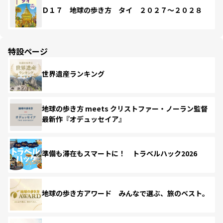
Ｄ１７ 地球の歩き方 タイ ２０２７～２０２８
特設ページ
世界遺産ランキング
地球の歩き方 meets クリストファー・ノーラン監督
最新作『オデュッセイア』
準備も滞在もスマートに！ トラベルハック2026
地球の歩き方アワード みんなで選ぶ、旅のベスト。