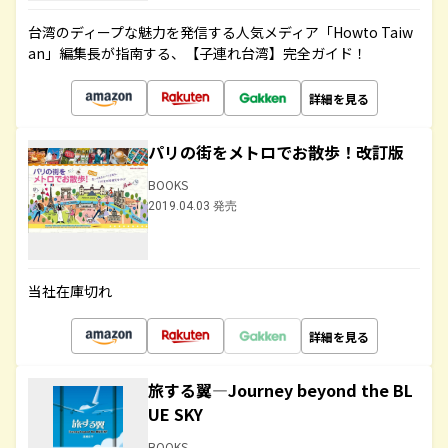
台湾のディープな魅力を発信する人気メディア「Howto Taiw
an」編集長が指南する、【子連れ台湾】完全ガイド！
詳細を見る
パリの街をメトロでお散歩！改訂版
BOOKS
2019.04.03 発売
当社在庫切れ
詳細を見る
旅する翼―Journey beyond the BL
UE SKY
BOOKS