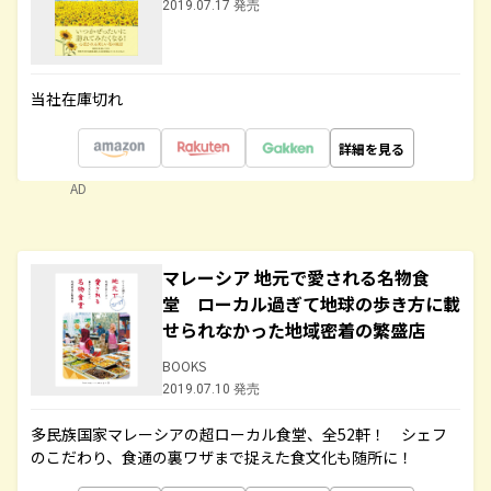
2019.07.17 発売
当社在庫切れ
詳細を見る
AD
マレーシア 地元で愛される名物食
堂 ローカル過ぎて地球の歩き方に載
せられなかった地域密着の繁盛店
BOOKS
2019.07.10 発売
多民族国家マレーシアの超ローカル食堂、全52軒！ シェフ
のこだわり、食通の裏ワザまで捉えた食文化も随所に！