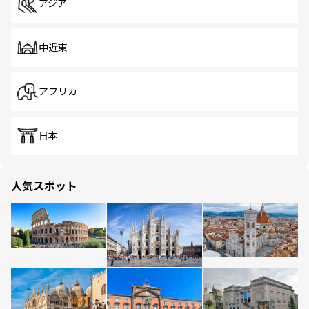
アジア
中近東
アフリカ
日本
人気スポット