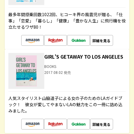
最多年間搭乗回数1022回、ヒコーキ界の風雲児が贈る、「仕
事」「恋愛」「暮らし」「健康」「豊かな人生」に飛行機を役
立たせるワザ80！
詳細を見る
GIRL'S GETAWAY TO LOS ANGELES
BOOKS
2017.08.02 発売
人気スタイリスト山脇道子による女の子のためのLAガイドブ
ック！ 彼女が愛してやまないLAの魅力をこの一冊に詰め込
みました。
詳細を見る